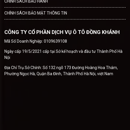
CHÍNH SÁCH BẢO HÀNH
CHÍNH SÁCH BẢO MẬT THÔNG TIN
CÔNG TY CỔ PHẦN DỊCH VỤ Ô TÔ ĐỒNG KHÁNH
Mã Số Doanh Nghiệp: 0109639108
Ngày cấp 19/5/2021 cấp tại Sở kế hoạch và đầu tư Thành Phố Hà
Nội
Địa Chỉ Trụ Sở Chính: Số 132 ngõ 173 Đường Hoàng Hoa Thám,
Phường Ngọc Hà, Quận Ba Đình, Thành Phố Hà Nội, việt Nam