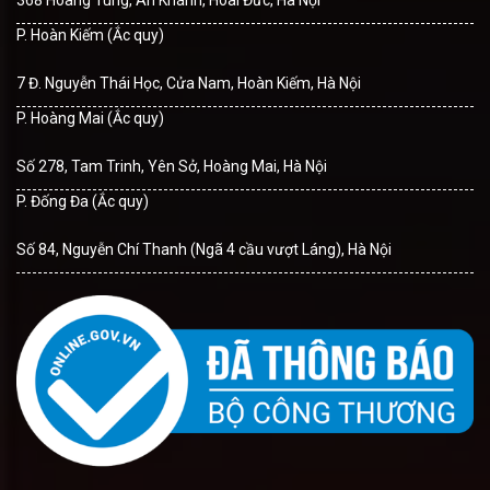
P. Hoàn Kiếm (Ắc quy)
7 Đ. Nguyễn Thái Học, Cửa Nam, Hoàn Kiếm, Hà Nội
P. Hoàng Mai (Ắc quy)
Số 278, Tam Trinh, Yên Sở, Hoàng Mai, Hà Nội
P. Đống Đa (Ắc quy)
Số 84, Nguyễn Chí Thanh (Ngã 4 cầu vượt Láng), Hà Nội