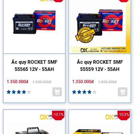
Ắc quy ROCKET SMF
Ắc quy ROCKET SMF
55565 12V - 55AH
55559 12V - 55AH
1.350.000đ
1.350.000đ
1.530.000đ
1.530.000đ
-10.1%
-10.3%