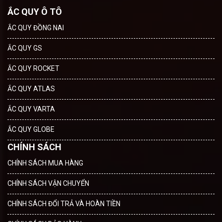
ẮC QUY Ô TÔ
ẮC QUY ĐỒNG NAI
ẮC QUY GS
ẮC QUY ROCKET
ẮC QUY ATLAS
ẮC QUY VARTA
ẮC QUY GLOBE
CHÍNH SÁCH
CHÍNH SÁCH MUA HÀNG
CHÍNH SÁCH VẬN CHUYỂN
CHÍNH SÁCH ĐỔI TRẢ VÀ HOÀN TIỀN