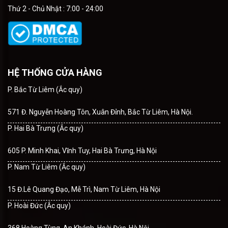
Thứ 2 - Chủ Nhật : 7:00 - 24:00
HỆ THỐNG CỬA HÀNG
P. Bắc Từ Liêm (Ắc quy)
571 Đ. Nguyễn Hoàng Tôn, Xuân Đỉnh, Bắc Từ Liêm, Hà Nội.
P. Hai Bà Trưng (Ắc quy)
605 P. Minh Khai, Vĩnh Tuy, Hai Bà Trưng, Hà Nội
P. Nam Từ Liêm (Ắc quy)
15 Đ.Lê Quang Đạo, Mễ Trì, Nam Từ Liêm, Hà Nội
P. Hoài Đức (Ắc quy)
368 Hoàng Tùng, An Khánh, Hoài Đức, Hà Nội