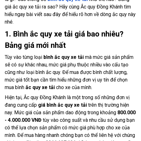
giá ắc quy xe tải ra sao? Hãy cùng Ắc quy Đồng Khánh tìm
hiểu ngay bài viết sau đây để hiểu rõ hơn về dòng ắc quy này
nhé.
1. Bình ắc quy xe tải giá bao nhiêu?
Bảng giá mới nhất
Tùy vào từng loại
bình ắc quy xe tải
mà mức giá sản phẩm
sẽ có sự khác nhau, mức giá phụ thuộc nhiều vào cấu tạo
cũng như loại bình ắc quy. Để mua được bình chất lượng,
mức giá tốt bạn cần tìm hiểu những đơn vị uy tín để chọn
mua bình
ắc quy xe tải
cho xe của mình.
Hiện tại, Ắc quy Đồng Khánh là một trong số những đơn vị
đang cung cấp
giá bình ắc quy xe tải
trên thị trường hiện
nay. Mức giá của sản phẩm dao động trong khoảng
800.000
- 4.000.000 VNĐ
tùy vào công suất và nhu cầu sử dụng bạn
có thể lựa chọn sản phẩm có mức giá phù hợp cho xe của
mình. Để mua hàng nhanh chóng bạn có thể liên hệ với chúng