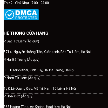
Thứ 2 - Chủ Nhật : 7:00 - 24:00
HỆ THỐNG CỬA HÀNG
P. Bắc Từ Liêm (Ắc quy)
571 Đ. Nguyễn Hoàng Tôn, Xuân Đỉnh, Bắc Từ Liêm, Hà Nội.
P. Hai Bà Trưng (Ắc quy)
605 P. Minh Khai, Vĩnh Tuy, Hai Bà Trưng, Hà Nội
P. Nam Từ Liêm (Ắc quy)
15 Đ.Lê Quang Đạo, Mễ Trì, Nam Từ Liêm, Hà Nội
P. Hoài Đức (Ắc quy)
368 Hoàng Tùng, An Khánh, Hoài Đức, Hà Nội