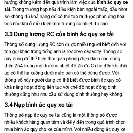
hưởng không kém đến quá trình làm việc của
bình ắc quy xe
tải.
Trong trường hợp nếu điều kiện bên ngoài thấp, dầu nhớt
sẽ không đủ khả năng để có thể tạo ra được phản ứng hóa
học như khi ở điều kiện môi trường có nhiệt độ cao.
3.3 Dung lượng RC của bình ắc quy xe tải
Thông số dung lượng RC còn được nhiều người biết đến với
tên gọi khác trong tiếng anh là reserve capacity. Thông số
này dùng để thể hiện thời gian phóng điện dành cho dòng
điện 25A trong môi trường nhiệt độ 25 độ C cho đến khi điện
áp có thể hạ xuống dưới mức sàn có thể dùng được. Với
thông số này người dùng có thể biết được bình ắc quy có
khả năng hoạt động liên tục với chế độ hoạt động bình
thường cũng như nhu cầu sử dụng bình thường hay không.
3.4 Nạp bình ắc quy xe tải
Thông số nạp ắc quy xe tải cũng là một thông số được
nhiều khách hàng quan tâm và để ý đến trong quá trình chọn
mua bình ắc quy cho xe của mình. Với nhiều dòng ắc quy xe