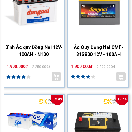
Bình Ắc quy Đồng Nai 12V-
Ắc Quy Đồng Nai CMF-
100AH - N100
31S800 12V - 100AH
1.900.000đ
1.900.000đ
2.250.000đ
2.300.000đ
-15.4%
-12.5%