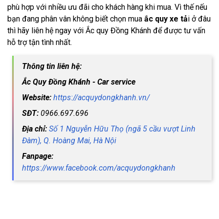
phù hợp với nhiều ưu đãi cho khách hàng khi mua. Vì thế nếu
bạn đang phân vân không biết chọn mua
ắc quy xe tả
i ở đâu
thì hãy liên hệ ngay với Ắc quy Đồng Khánh để được tư vấn
hỗ trợ tận tình nhất.
Thông tin liên hệ:
Ắc Quy Đồng Khánh - Car service
Website:
https://acquydongkhanh.vn/
SĐT:
0966.697.696
Địa chỉ:
Số 1 Nguyễn Hữu Thọ (ngã 5 cầu vượt Linh
Đàm), Q. Hoàng Mai, Hà Nội
Fanpage:
https://www.facebook.com/acquydongkhanh