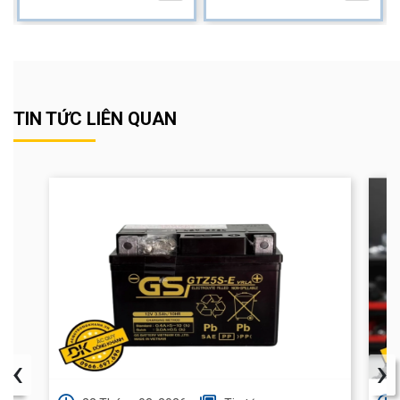
TIN TỨC LIÊN QUAN
‹
›