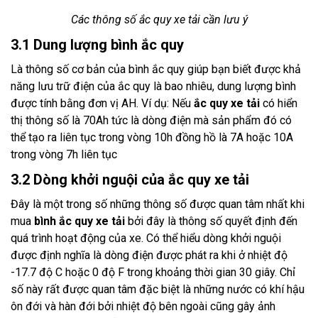
Các thông số ắc quy xe tải cần lưu ý
3.1 Dung lượng bình ắc quy
Là thông số cơ bản của bình ắc quy giúp bạn biết được khả
năng lưu trữ điện của ắc quy là bao nhiêu, dung lượng bình
được tính bằng đơn vị AH. Ví dụ: Nếu
ắc quy xe tải
có hiển
thị thông số là 70Ah tức là dòng điện mà sản phẩm đó có
thể tạo ra liên tục trong vòng 10h đồng hồ là 7A hoặc 10A
trong vòng 7h liên tục
3.2 Dòng khởi nguội của ắc quy xe tải
Đây là một trong số những thông số được quan tâm nhất khi
mua
bình ắc quy xe tải
bởi đây là thông số quyết định đến
quá trình hoạt động của xe. Có thể hiểu dòng khởi nguội
được định nghĩa là dòng điện được phát ra khi ở nhiệt độ
-17.7 độ C hoặc 0 độ F trong khoảng thời gian 30 giây. Chỉ
số này rất được quan tâm đặc biệt là những nước có khí hậu
ôn đới và hàn đới bởi nhiệt độ bên ngoài cũng gây ảnh