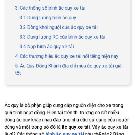
3. Các thông số bình ắc quy xe tải
3.1 Dung lượng bình ắc quy
3.2 Dòng khởi nguội của ắc quy xe tải
3.3 Dung lượng RC của bình ắc quy xe tải
3.4 Nạp bình ắc quy xe tải
4. Các thương hiệu ắc quy xe tải nổi tiếng hiện nay
5. Ắc Quy Đồng Khánh địa chỉ mua ắc quy xe tải giá
tốt
Ắc quy là bộ phận giúp cung cấp nguồn điện cho xe trong
quá trình hoạt đồng. Hiện tại trên thị trường có rất nhiều
dòng ắc quy khác nhau đáp ứng nhu cầu sử dụng của người
dùng và một trong số đó là
ắc quy xe tải
. Vậy ắc quy xe tải
là gì? Các thông số
bình ắc quy xe tải
như thế nào? Bảng