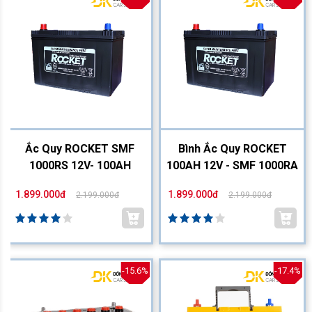
Ắc Quy ROCKET SMF
Bình Ắc Quy ROCKET
1000RS 12V- 100AH
100AH 12V - SMF 1000RA
1.899.000đ
1.899.000đ
2.199.000đ
2.199.000đ
-15.6%
-17.4%