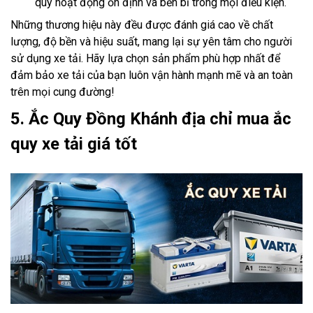
quy hoạt động ổn định và bền bỉ trong mọi điều kiện.
Những thương hiệu này đều được đánh giá cao về chất
lượng, độ bền và hiệu suất, mang lại sự yên tâm cho người
sử dụng xe tải. Hãy lựa chọn sản phẩm phù hợp nhất để
đảm bảo xe tải của bạn luôn vận hành mạnh mẽ và an toàn
trên mọi cung đường!
5. Ắc Quy Đồng Khánh địa chỉ mua ắc
quy xe tải giá tốt