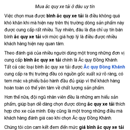
Mua ắc quy xe tải ở đâu uy tín
Việc chọn mua được
bình ắc quy xe tải
là điều không quá
khó khăn khi mà hiện nay trên thị trường dòng sản phẩm này
được cung cấp rất nhiều. Tuy nhiên, đâu là địa chỉ uy tín bán
bình
ắc quy xe tải
với mức giá hợp lý là điều được nhiều
khách hàng hiện nay quan tâm.
Theo đánh giá của nhiều người dùng một trong những đơn vị
cung cấp
bình ắc quy xe tải
chính là Ắc quy Đồng Khánh.
Tất cả các loại bình ắc quy xe tải được
Ắc quy Đồng Khánh
cung cấp ra thị trường đều có nguồn gốc xuất xứ rõ ràng, có
tem mác và phiếu bảo hành đầu đủ giúp vì thế khách hàng
hoàn toàn có thể yên tâm về chất lượng sản phẩm.
Hơn thế nữa, đội ngũ nhân viên đều là những am hiểu sản
phẩm, giúp bạn dễ dàng chọn được dòng
ắc quy xe tải
thích
hợp cho xe của mình. Đây cũng là một trong những điều mà
khách hàng đánh giá cao khi chọn Ắc quy Đồng Khánh.
Chúng tôi còn cam kết đem đến mức
giá bình ắc quy xe tải