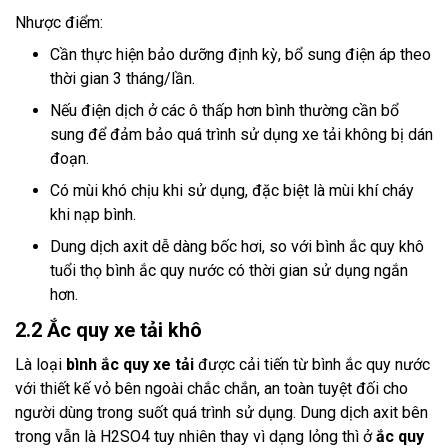
Nhược điểm:
Cần thực hiện bảo dưỡng định kỳ, bổ sung điện áp theo
thời gian 3 tháng/lần.
Nếu điện dịch ở các ô thấp hơn bình thường cần bổ
sung để đảm bảo quá trình sử dụng xe tải không bị dán
đoạn.
Có mùi khó chịu khi sử dụng, đặc biệt là mùi khí cháy
khi nạp bình.
Dung dịch axit dễ dàng bốc hơi, so với bình ắc quy khô
tuổi thọ bình ắc quy nước có thời gian sử dụng ngắn
hơn.
2.2 Ắc quy xe tải khô
Là loại
bình ắc quy xe tải
được cải tiến từ bình ắc quy nước
với thiết kế vỏ bên ngoài chắc chắn, an toàn tuyệt đối cho
người dùng trong suốt quá trình sử dụng. Dung dịch axit bên
trong vẫn là H2SO4 tuy nhiên thay vì dạng lỏng thì ở
ắc quy