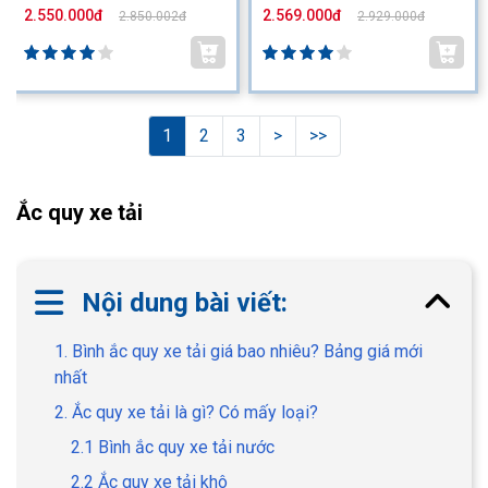
2.550.000đ
2.569.000đ
2.850.002đ
2.929.000đ
1
2
3
>
>>
Ắc quy xe tải
Nội dung bài viết:
1. Bình ắc quy xe tải giá bao nhiêu? Bảng giá mới
nhất
2. Ắc quy xe tải là gì? Có mấy loại?
2.1 Bình ắc quy xe tải nước
2.2 Ắc quy xe tải khô