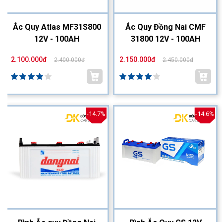
Ắc Quy Atlas MF31S800
Ắc Quy Đồng Nai CMF
12V - 100AH
31800 12V - 100AH
2.100.000đ
2.150.000đ
2.400.000đ
2.450.000đ
-14.7%
-14.6%