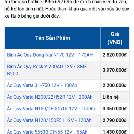
tôi theo số hotline 0966.697.696 để được nhân viên tư vấn,
hỗ trợ tận tình nhất. Hoặc tham khảo qua một vài mẫu ắc quy
xe tải ở bảng giá dưới đây:
Giá
Tên Sản Phẩm
(VNĐ)
Bình Ắc Quy Đồng Nai N170 12V - 170AH
2.820.000đ
Bình Ắc Quy Rocket 200AH 12V - SMF
3.970.000đ
N200
Ắc Quy Varta 31-750 12V - 100Ah
2.200.000đ
Ắc Quy Varta N200/22H52R 12V - 200Ah
Liên hệ
Ắc Quy Varta N150/180G51R 12V - 150Ah
3.450.000đ
Ắc Quy Varta N120/150F51 12V - 120Ah
2.790.000đ
Ắc Quy Varta 55530 DIN55 12V - 55Ah
1.430.000đ