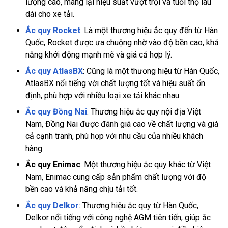
lượng cao, mang lại hiệu suất vượt trội và tuổi thọ lâu
dài cho xe tải.
Ắc quy Rocket
: Là một thương hiệu ắc quy đến từ Hàn
Quốc, Rocket được ưa chuộng nhờ vào độ bền cao, khả
năng khởi động mạnh mẽ và giá cả hợp lý.
Ắc quy AtlasBX
: Cũng là một thương hiệu từ Hàn Quốc,
AtlasBX nổi tiếng với chất lượng tốt và hiệu suất ổn
định, phù hợp với nhiều loại xe tải khác nhau.
Ắc quy Đồng Nai
: Thương hiệu ắc quy nội địa Việt
Nam, Đồng Nai được đánh giá cao về chất lượng và giá
cả cạnh tranh, phù hợp với nhu cầu của nhiều khách
hàng.
Ắc quy Enimac
: Một thương hiệu ắc quy khác từ Việt
Nam, Enimac cung cấp sản phẩm chất lượng với độ
bền cao và khả năng chịu tải tốt.
Ắc quy Delkor
: Thương hiệu ắc quy từ Hàn Quốc,
Delkor nổi tiếng với công nghệ AGM tiên tiến, giúp ắc