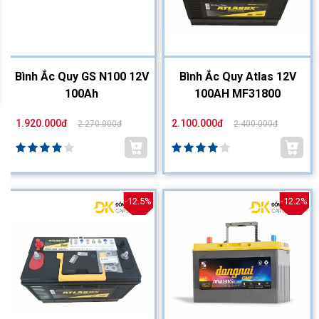
Bình Ắc Quy GS N100 12V
Bình Ắc Quy Atlas 12V
100Ah
100AH MF31800
1.920.000đ
2.100.000đ
2.270.000đ
2.400.000đ
-12.5%
-12.2%