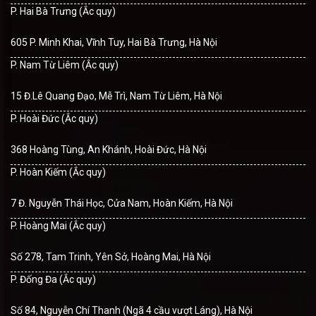
P. Hai Bà Trưng (Ắc quy)
605 P. Minh Khai, Vĩnh Tuy, Hai Bà Trưng, Hà Nội
P. Nam Từ Liêm (Ắc quy)
15 Đ.Lê Quang Đạo, Mễ Trì, Nam Từ Liêm, Hà Nội
P. Hoài Đức (Ắc quy)
368 Hoàng Tùng, An Khánh, Hoài Đức, Hà Nội
P. Hoàn Kiếm (Ắc quy)
7 Đ. Nguyễn Thái Học, Cửa Nam, Hoàn Kiếm, Hà Nội
P. Hoàng Mai (Ắc quy)
Số 278, Tam Trinh, Yên Sở, Hoàng Mai, Hà Nội
P. Đống Đa (Ắc quy)
Số 84, Nguyễn Chí Thanh (Ngã 4 cầu vượt Láng), Hà Nội