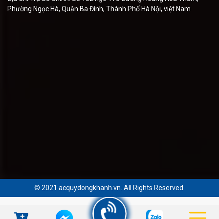
Phường Ngọc Hà, Quận Ba Đình, Thành Phố Hà Nội, việt Nam
© 2021 acquydongkhanh.vn. All Rights Reserved.