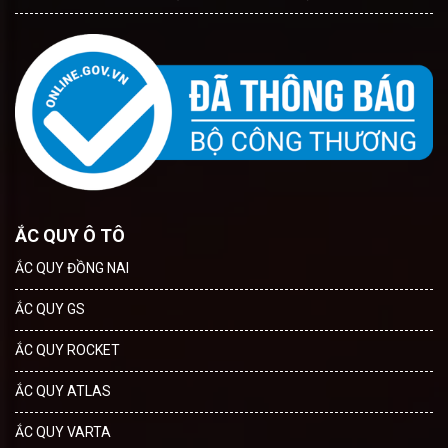
ẮC QUY Ô TÔ
ẮC QUY ĐỒNG NAI
ẮC QUY GS
ẮC QUY ROCKET
ẮC QUY ATLAS
ẮC QUY VARTA