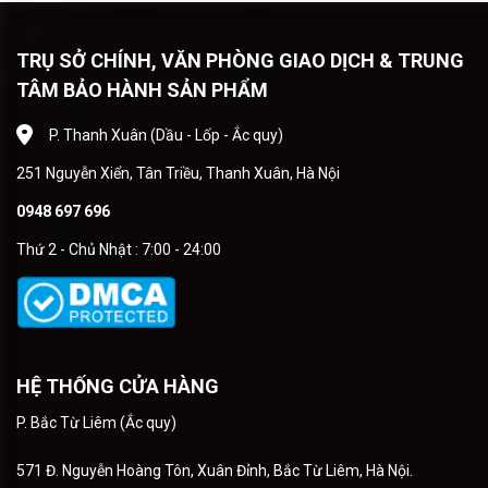
TRỤ SỞ CHÍNH, VĂN PHÒNG GIAO DỊCH & TRUNG
TÂM BẢO HÀNH SẢN PHẨM
P. Thanh Xuân (Dầu - Lốp - Ắc quy)
251 Nguyễn Xiển, Tân Triều, Thanh Xuân, Hà Nội
0948 697 696
Thứ 2 - Chủ Nhật : 7:00 - 24:00
HỆ THỐNG CỬA HÀNG
P. Bắc Từ Liêm (Ắc quy)
571 Đ. Nguyễn Hoàng Tôn, Xuân Đỉnh, Bắc Từ Liêm, Hà Nội.