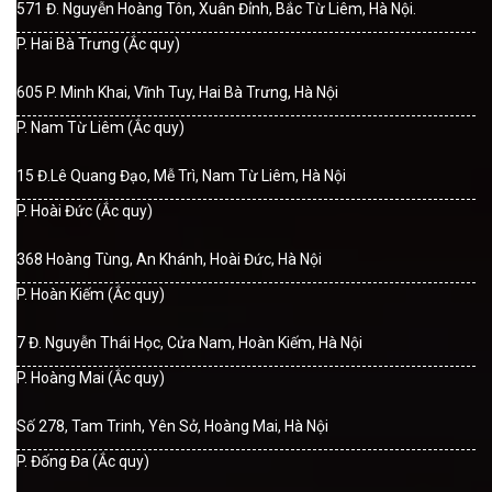
571 Đ. Nguyễn Hoàng Tôn, Xuân Đỉnh, Bắc Từ Liêm, Hà Nội.
P. Hai Bà Trưng (Ắc quy)
605 P. Minh Khai, Vĩnh Tuy, Hai Bà Trưng, Hà Nội
P. Nam Từ Liêm (Ắc quy)
15 Đ.Lê Quang Đạo, Mễ Trì, Nam Từ Liêm, Hà Nội
P. Hoài Đức (Ắc quy)
368 Hoàng Tùng, An Khánh, Hoài Đức, Hà Nội
P. Hoàn Kiếm (Ắc quy)
7 Đ. Nguyễn Thái Học, Cửa Nam, Hoàn Kiếm, Hà Nội
P. Hoàng Mai (Ắc quy)
Số 278, Tam Trinh, Yên Sở, Hoàng Mai, Hà Nội
P. Đống Đa (Ắc quy)