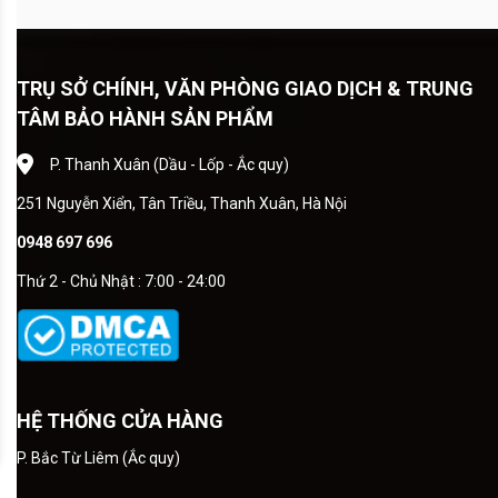
TRỤ SỞ CHÍNH, VĂN PHÒNG GIAO DỊCH & TRUNG
TÂM BẢO HÀNH SẢN PHẨM
P. Thanh Xuân (Dầu - Lốp - Ắc quy)
251 Nguyễn Xiển, Tân Triều, Thanh Xuân, Hà Nội
0948 697 696
Thứ 2 - Chủ Nhật : 7:00 - 24:00
HỆ THỐNG CỬA HÀNG
P. Bắc Từ Liêm (Ắc quy)