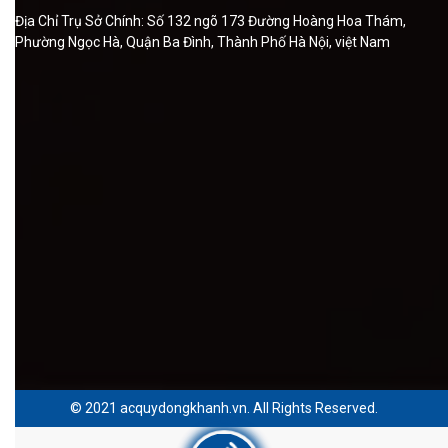
Địa Chỉ Trụ Sở Chính: Số 132 ngõ 173 Đường Hoàng Hoa Thám,
Phường Ngọc Hà, Quận Ba Đình, Thành Phố Hà Nội, việt Nam
© 2021 acquydongkhanh.vn. All Rights Reserved.