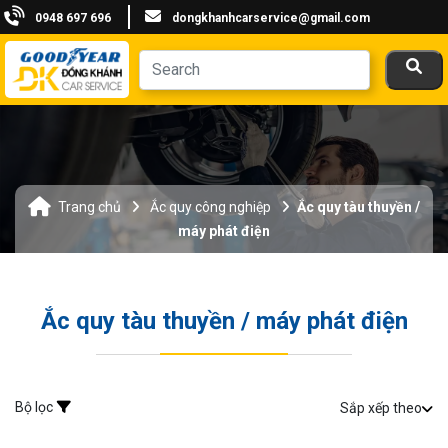
0948 697 696
dongkhanhcarservice@gmail.com
Trang chủ
Ắc quy công nghiệp
Ắc quy tàu thuyền /
máy phát điện
Ắc quy tàu thuyền / máy phát điện
Bộ lọc
Sắp xếp theo