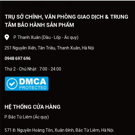
TRỤ SỞ CHÍNH, VĂN PHÒNG GIAO DỊCH & TRUNG
TÂM BẢO HÀNH SẢN PHẨM
P. Thanh Xuân (Dầu - Lốp - Ắc quy)
251 Nguyễn Xiển, Tân Triều, Thanh Xuân, Hà Nội
0948 697 696
Thứ 2 - Chủ Nhật : 7:00 - 24:00
HỆ THỐNG CỬA HÀNG
P. Bắc Từ Liêm (Ắc quy)
571 Đ. Nguyễn Hoàng Tôn, Xuân Đỉnh, Bắc Từ Liêm, Hà Nội.