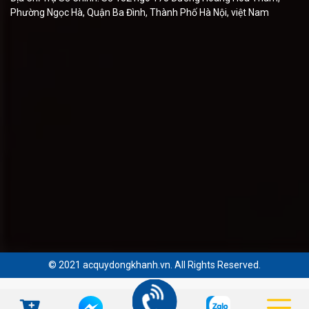
Phường Ngọc Hà, Quận Ba Đình, Thành Phố Hà Nội, việt Nam
© 2021 acquydongkhanh.vn. All Rights Reserved.