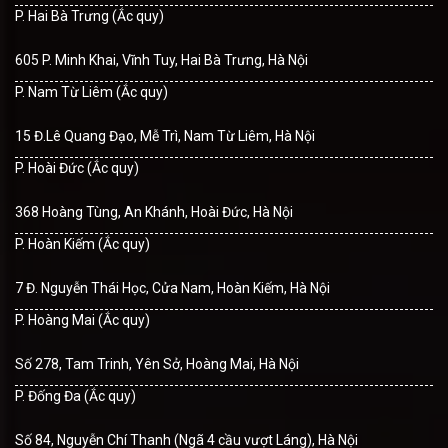
P. Hai Bà Trưng (Ắc quy)
605 P. Minh Khai, Vĩnh Tuy, Hai Bà Trưng, Hà Nội
P. Nam Từ Liêm (Ắc quy)
15 Đ.Lê Quang Đạo, Mễ Trì, Nam Từ Liêm, Hà Nội
P. Hoài Đức (Ắc quy)
368 Hoàng Tùng, An Khánh, Hoài Đức, Hà Nội
P. Hoàn Kiếm (Ắc quy)
7 Đ. Nguyễn Thái Học, Cửa Nam, Hoàn Kiếm, Hà Nội
P. Hoàng Mai (Ắc quy)
Số 278, Tam Trinh, Yên Sở, Hoàng Mai, Hà Nội
P. Đống Đa (Ắc quy)
Số 84, Nguyễn Chí Thanh (Ngã 4 cầu vượt Láng), Hà Nội