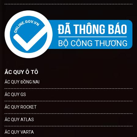
ẮC QUY Ô TÔ
ẮC QUY ĐỒNG NAI
ẮC QUY GS
ẮC QUY ROCKET
ẮC QUY ATLAS
ẮC QUY VARTA