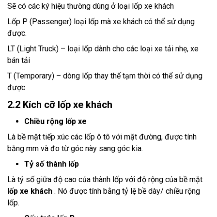
Sẽ có các ký hiệu thường dùng ở loại lốp xe khách
Lốp P (Passenger) loại lốp mà xe khách có thể sử dụng
được.
LT (Light Truck) – loại lốp dành cho các loại xe tải nhẹ, xe
bán tải
T (Temporary) – dòng lốp thay thế tạm thời có thể sử dụng
được
2.2 Kích cỡ lốp xe khách
Chiều rộng lốp xe
Là bề mặt tiếp xúc các lốp ô tô với mặt đường, được tính
bằng mm và đo từ góc này sang góc kia.
Tỷ số thành lốp
Là tỷ số giữa độ cao của thành lốp với độ rộng của bề mặt
lốp xe khách
. Nó được tính bằng tỷ lệ bề dày/ chiều rộng
lốp.