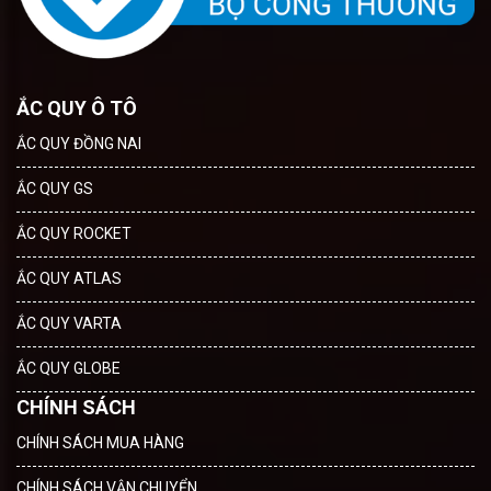
ẮC QUY Ô TÔ
ẮC QUY ĐỒNG NAI
ẮC QUY GS
ẮC QUY ROCKET
ẮC QUY ATLAS
ẮC QUY VARTA
ẮC QUY GLOBE
CHÍNH SÁCH
CHÍNH SÁCH MUA HÀNG
CHÍNH SÁCH VẬN CHUYỂN