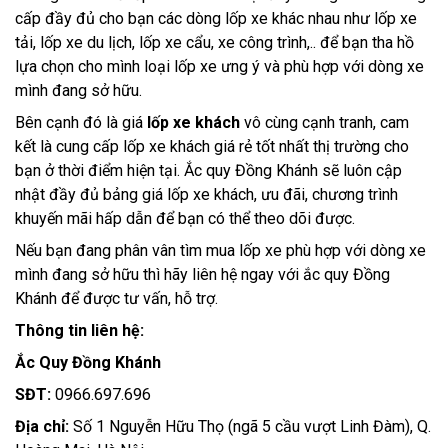
cấp đầy đủ cho bạn các dòng lốp xe khác nhau như lốp xe
tải, lốp xe du lịch, lốp xe cẩu, xe công trình,.. để bạn tha hồ
lựa chọn cho mình loại lốp xe ưng ý và phù hợp với dòng xe
mình đang sở hữu.
Bên cạnh đó là giá
lốp xe khách
vô cùng cạnh tranh, cam
kết là cung cấp lốp xe khách giá rẻ tốt nhất thị trường cho
bạn ở thời điểm hiện tại. Ắc quy Đồng Khánh sẽ luôn cập
nhật đầy đủ bảng giá lốp xe khách, ưu đãi, chương trình
khuyến mãi hấp dẫn để bạn có thể theo dõi được.
Nếu bạn đang phân vân tìm mua lốp xe phù hợp với dòng xe
mình đang sở hữu thì hãy liên hệ ngay với ắc quy Đồng
Khánh để được tư vấn, hỗ trợ.
Thông tin liên hệ:
Ắc Quy Đồng Khánh
SĐT:
0966.697.696
Địa chỉ:
Số 1 Nguyễn Hữu Thọ (ngã 5 cầu vượt Linh Đàm), Q.