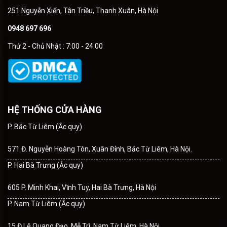
251 Nguyễn Xiển, Tân Triều, Thanh Xuân, Hà Nội
0948 697 696
Thứ 2 - Chủ Nhật : 7:00 - 24:00
HỆ THỐNG CỬA HÀNG
P. Bắc Từ Liêm (Ắc quy)
571 Đ. Nguyễn Hoàng Tôn, Xuân Đỉnh, Bắc Từ Liêm, Hà Nội.
P. Hai Bà Trưng (Ắc quy)
605 P. Minh Khai, Vĩnh Tuy, Hai Bà Trưng, Hà Nội
P. Nam Từ Liêm (Ắc quy)
15 Đ.Lê Quang Đạo, Mễ Trì, Nam Từ Liêm, Hà Nội