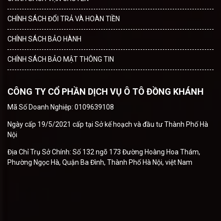
CHÍNH SÁCH ĐỔI TRẢ VÀ HOÀN TIỀN
CHÍNH SÁCH BẢO HÀNH
CHÍNH SÁCH BẢO MẬT THÔNG TIN
CÔNG TY CỔ PHẦN DỊCH VỤ Ô TÔ ĐỒNG KHÁNH
Mã Số Doanh Nghiệp: 0109639108
Ngày cấp 19/5/2021 cấp tại Sở kế hoạch và đầu tư Thành Phố Hà
Nội
Địa Chỉ Trụ Sở Chính: Số 132 ngõ 173 Đường Hoàng Hoa Thám,
Phường Ngọc Hà, Quận Ba Đình, Thành Phố Hà Nội, việt Nam