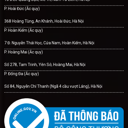
P. Hoài Đức (Ắc quy)
368 Hoàng Tùng, An Khánh, Hoài Đức, Hà Nội
P. Hoàn Kiếm (Ắc quy)
7 Đ. Nguyễn Thái Học, Cửa Nam, Hoàn Kiếm, Hà Nội
P. Hoàng Mai (Ắc quy)
Số 278, Tam Trinh, Yên Sở, Hoàng Mai, Hà Nội
P. Đống Đa (Ắc quy)
Số 84, Nguyễn Chí Thanh (Ngã 4 cầu vượt Láng), Hà Nội