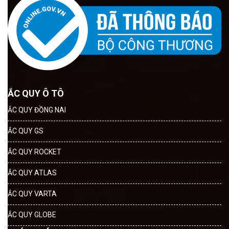
ẮC QUY Ô TÔ
ẮC QUY ĐỒNG NAI
ẮC QUY GS
ẮC QUY ROCKET
ẮC QUY ATLAS
ẮC QUY VARTA
ẮC QUY GLOBE