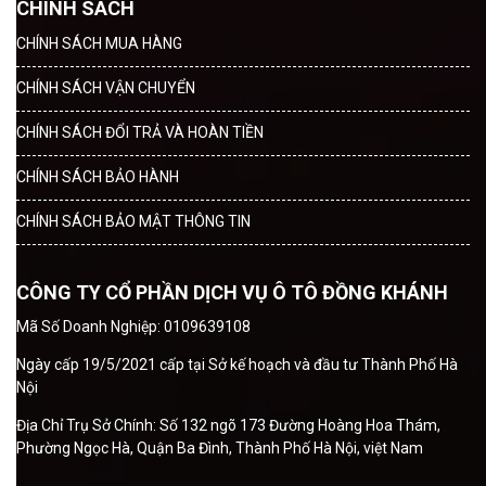
CHÍNH SÁCH
CHÍNH SÁCH MUA HÀNG
CHÍNH SÁCH VẬN CHUYỂN
CHÍNH SÁCH ĐỔI TRẢ VÀ HOÀN TIỀN
CHÍNH SÁCH BẢO HÀNH
CHÍNH SÁCH BẢO MẬT THÔNG TIN
CÔNG TY CỔ PHẦN DỊCH VỤ Ô TÔ ĐỒNG KHÁNH
Mã Số Doanh Nghiệp: 0109639108
Ngày cấp 19/5/2021 cấp tại Sở kế hoạch và đầu tư Thành Phố Hà
Nội
Địa Chỉ Trụ Sở Chính: Số 132 ngõ 173 Đường Hoàng Hoa Thám,
Phường Ngọc Hà, Quận Ba Đình, Thành Phố Hà Nội, việt Nam