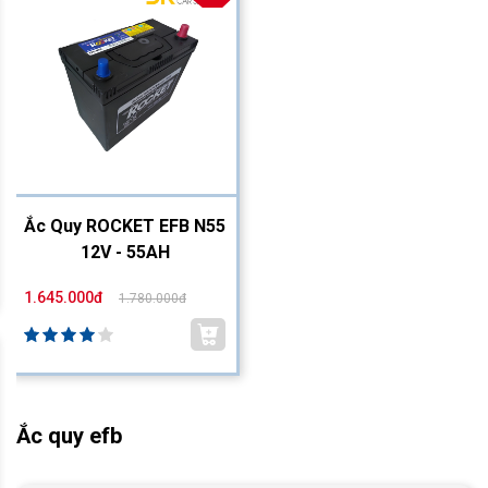
Ắc Quy ROCKET EFB N55
12V - 55AH
1.645.000đ
1.780.000đ
Ắc quy efb