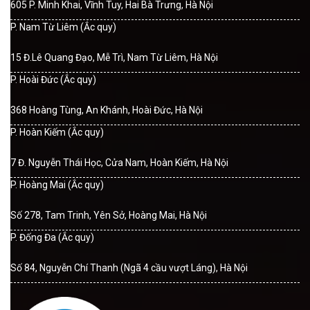
605 P. Minh Khai, Vĩnh Tuy, Hai Bà Trưng, Hà Nội
P. Nam Từ Liêm (Ắc quy)
15 Đ.Lê Quang Đạo, Mễ Trì, Nam Từ Liêm, Hà Nội
P. Hoài Đức (Ắc quy)
368 Hoàng Tùng, An Khánh, Hoài Đức, Hà Nội
P. Hoàn Kiếm (Ắc quy)
7 Đ. Nguyễn Thái Học, Cửa Nam, Hoàn Kiếm, Hà Nội
P. Hoàng Mai (Ắc quy)
Số 278, Tam Trinh, Yên Sở, Hoàng Mai, Hà Nội
P. Đống Đa (Ắc quy)
Số 84, Nguyễn Chí Thanh (Ngã 4 cầu vượt Láng), Hà Nội