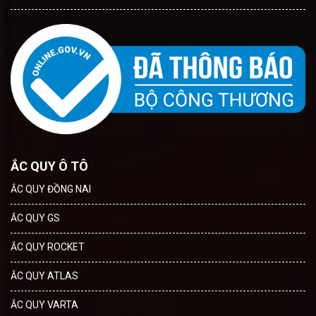
ẮC QUY Ô TÔ
ẮC QUY ĐỒNG NAI
ẮC QUY GS
ẮC QUY ROCKET
ẮC QUY ATLAS
ẮC QUY VARTA