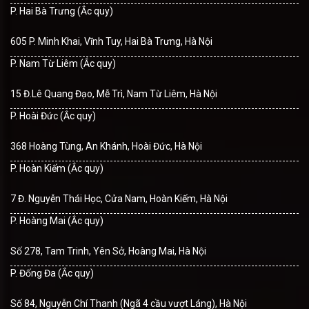
P. Hai Bà Trưng (Ắc quy)
605 P. Minh Khai, Vĩnh Tuy, Hai Bà Trưng, Hà Nội
P. Nam Từ Liêm (Ắc quy)
15 Đ.Lê Quang Đạo, Mễ Trì, Nam Từ Liêm, Hà Nội
P. Hoài Đức (Ắc quy)
368 Hoàng Tùng, An Khánh, Hoài Đức, Hà Nội
P. Hoàn Kiếm (Ắc quy)
7 Đ. Nguyễn Thái Học, Cửa Nam, Hoàn Kiếm, Hà Nội
P. Hoàng Mai (Ắc quy)
Số 278, Tam Trinh, Yên Sở, Hoàng Mai, Hà Nội
P. Đống Đa (Ắc quy)
Số 84, Nguyễn Chí Thanh (Ngã 4 cầu vượt Láng), Hà Nội