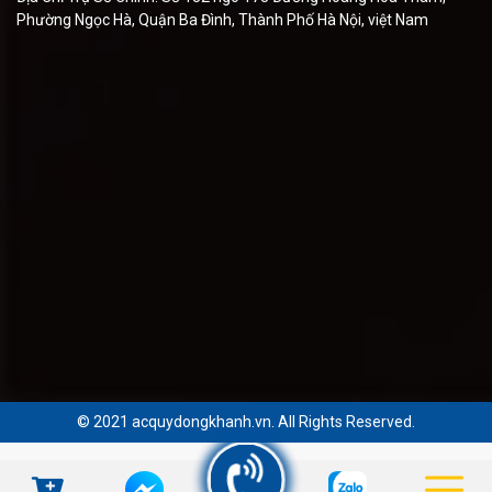
Phường Ngọc Hà, Quận Ba Đình, Thành Phố Hà Nội, việt Nam
© 2021 acquydongkhanh.vn. All Rights Reserved.