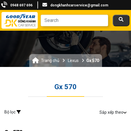
0948 697 696
dongkhanhcarservice@gmail.com
Trang chủ
Lexus
Gx 570
Gx 570
Bộ lọc
Sắp xếp theo