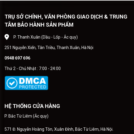
TRỤ SỞ CHÍNH, VĂN PHÒNG GIAO DỊCH & TRUNG
TÂM BẢO HÀNH SẢN PHẨM
P. Thanh Xuân (Dầu - Lốp - Ắc quy)
251 Nguyễn Xiển, Tân Triều, Thanh Xuân, Hà Nội
0948 697 696
Thứ 2 - Chủ Nhật : 7:00 - 24:00
HỆ THỐNG CỬA HÀNG
P. Bắc Từ Liêm (Ắc quy)
571 Đ. Nguyễn Hoàng Tôn, Xuân Đỉnh, Bắc Từ Liêm, Hà Nội.