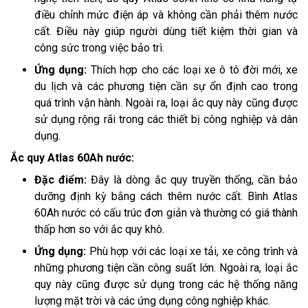
điều chỉnh mức điện áp và không cần phải thêm nước
cất. Điều này giúp người dùng tiết kiệm thời gian và
công sức trong việc bảo trì.
Ứng dụng:
Thích hợp cho các loại xe ô tô đời mới, xe
du lịch và các phương tiện cần sự ổn định cao trong
quá trình vận hành. Ngoài ra, loại ắc quy này cũng được
sử dụng rộng rãi trong các thiết bị công nghiệp và dân
dụng.
Ắc quy Atlas 60Ah nước:
Đặc điểm:
Đây là dòng ắc quy truyền thống, cần bảo
dưỡng định kỳ bằng cách thêm nước cất. Bình Atlas
60Ah nước có cấu trúc đơn giản và thường có giá thành
thấp hơn so với ắc quy khô.
Ứng dụng:
Phù hợp với các loại xe tải, xe công trình và
những phương tiện cần công suất lớn. Ngoài ra, loại ắc
quy này cũng được sử dụng trong các hệ thống năng
lượng mặt trời và các ứng dụng công nghiệp khác.