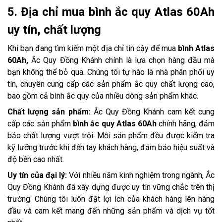
5. Địa chỉ mua bình ắc quy Atlas 60Ah
uy tín, chất lượng
Khi bạn đang tìm kiếm một địa chỉ tin cậy để mua
bình Atlas
60Ah,
Ắc Quy Đồng Khánh chính là lựa chọn hàng đầu mà
bạn không thể bỏ qua. Chúng tôi tự hào là nhà phân phối uy
tín, chuyên cung cấp các sản phẩm ắc quy chất lượng cao,
bao gồm cả bình ắc quy của nhiều dòng sản phẩm khác.
Chất lượng sản phẩm:
Ắc Quy Đồng Khánh cam kết cung
cấp các sản phẩm
bình ắc quy Atlas 60Ah
chính hãng, đảm
bảo chất lượng vượt trội. Mỗi sản phẩm đều được kiểm tra
kỹ lưỡng trước khi đến tay khách hàng, đảm bảo hiệu suất và
độ bền cao nhất.
Uy tín của đại lý:
Với nhiều năm kinh nghiệm trong ngành, Ắc
Quy Đồng Khánh đã xây dựng được uy tín vững chắc trên thị
trường. Chúng tôi luôn đặt lợi ích của khách hàng lên hàng
đầu và cam kết mang đến những sản phẩm và dịch vụ tốt