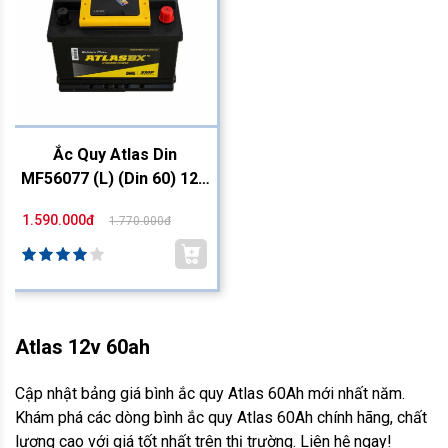
Ắc Quy Atlas Din
MF56077 (L) (Din 60) 12V
- 60Ah
1.590.000đ
1.770.000đ
Atlas 12v 60ah
Cập nhật bảng giá bình ắc quy Atlas 60Ah mới nhất năm.
Khám phá các dòng bình ắc quy Atlas 60Ah chính hãng, chất
lượng cao với giá tốt nhất trên thị trường. Liên hệ ngay!