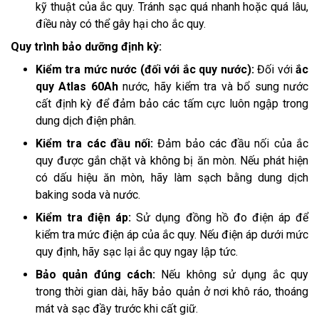
kỹ thuật của ắc quy. Tránh sạc quá nhanh hoặc quá lâu,
điều này có thể gây hại cho ắc quy.
Quy trình bảo dưỡng định kỳ:
Kiểm tra mức nước (đối với ắc quy nước):
Đối với
ắc
quy Atlas 60Ah
nước, hãy kiểm tra và bổ sung nước
cất định kỳ để đảm bảo các tấm cực luôn ngập trong
dung dịch điện phân.
Kiểm tra các đầu nối:
Đảm bảo các đầu nối của ắc
quy được gắn chặt và không bị ăn mòn. Nếu phát hiện
có dấu hiệu ăn mòn, hãy làm sạch bằng dung dịch
baking soda và nước.
Kiểm tra điện áp:
Sử dụng đồng hồ đo điện áp để
kiểm tra mức điện áp của ắc quy. Nếu điện áp dưới mức
quy định, hãy sạc lại ắc quy ngay lập tức.
Bảo quản đúng cách:
Nếu không sử dụng ắc quy
trong thời gian dài, hãy bảo quản ở nơi khô ráo, thoáng
mát và sạc đầy trước khi cất giữ.