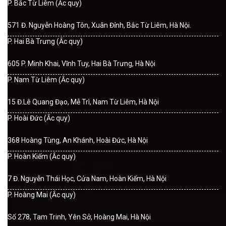
P. Bắc Từ Liêm (Ắc quy)
571 Đ. Nguyễn Hoàng Tôn, Xuân Đỉnh, Bắc Từ Liêm, Hà Nội.
P. Hai Bà Trưng (Ắc quy)
605 P. Minh Khai, Vĩnh Tuy, Hai Bà Trưng, Hà Nội
P. Nam Từ Liêm (Ắc quy)
15 Đ.Lê Quang Đạo, Mễ Trì, Nam Từ Liêm, Hà Nội
P. Hoài Đức (Ắc quy)
368 Hoàng Tùng, An Khánh, Hoài Đức, Hà Nội
P. Hoàn Kiếm (Ắc quy)
7 Đ. Nguyễn Thái Học, Cửa Nam, Hoàn Kiếm, Hà Nội
P. Hoàng Mai (Ắc quy)
Số 278, Tam Trinh, Yên Sở, Hoàng Mai, Hà Nội