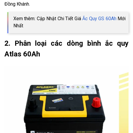
Đồng Khánh.
Xem thêm: Cập Nhật Chi Tiết Giá
Ắc Quy GS 60Ah
Mới
Nhất
2. Phân loại các dòng bình ắc quy
Atlas 60Ah