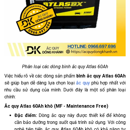
Phân loại các dòng bình ắc quy Atlas 60Ah
Việc hiểu rõ về các dòng sản phẩm
bình ắc quy Atlas 60Ah
sẽ giúp bạn dễ dàng lựa chọn loại
ắc quy
phù hợp nhất với
nhu cầu sử dụng của mình. Dưới đây là một số phân loại
chính:
Ắc quy Atlas 60Ah khô (MF - Maintenance Free)
Đặc điểm:
Dòng ắc quy này được thiết kế để không
cần bảo dưỡng trong suốt quá trình sử dụng. Với công
nghệ tiên tiến, ắc quy Atlas 60Ah khô có khả năng tự