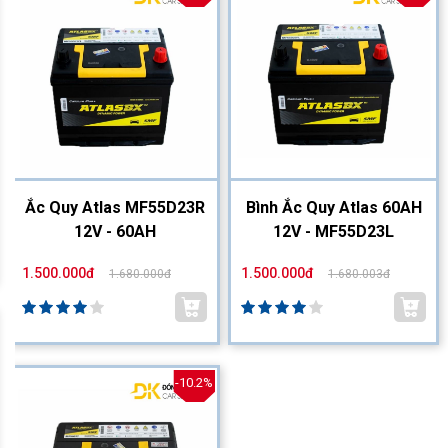
Ắc Quy Atlas MF55D23R
Bình Ắc Quy Atlas 60AH
12V - 60AH
12V - MF55D23L
1.500.000đ
1.500.000đ
1.680.000đ
1.680.003đ
-10.2%