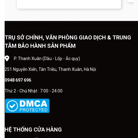
TRỤ SỞ CHÍNH, VĂN PHÒNG GIAO DỊCH & TRUNG
TÂM BẢO HÀNH SẢN PHẨM
P. Thanh Xuân (Dầu - Lốp - Ắc quy)
251 Nguyễn Xiển, Tân Triều, Thanh Xuân, Hà Nội
0948 697 696
Thứ 2 - Chủ Nhật : 7:00 - 24:00
HỆ THỐNG CỬA HÀNG