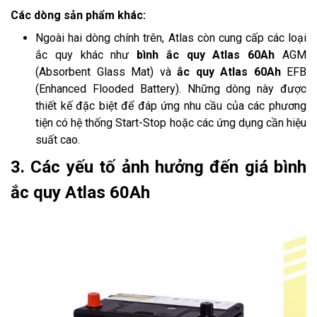
Các dòng sản phẩm khác:
Ngoài hai dòng chính trên, Atlas còn cung cấp các loại
ắc quy khác như
bình ắc quy Atlas 60Ah
AGM
(Absorbent Glass Mat) và
ắc quy Atlas 60Ah
EFB
(Enhanced Flooded Battery). Những dòng này được
thiết kế đặc biệt để đáp ứng nhu cầu của các phương
tiện có hệ thống Start-Stop hoặc các ứng dụng cần hiệu
suất cao.
3. Các yếu tố ảnh hưởng đến giá bình
ắc quy Atlas 60Ah