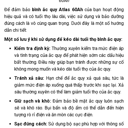
60Ah
Để đảm bảo
bình ắc quy Atlas 60Ah
của bạn hoạt động
hiệu quả và có tuổi thọ lâu dài, việc sử dụng và bảo dưỡng
đúng cách là vô cùng quan trọng. Dưới đây là một số hướng
dẫn chi tiết:
Một số lưu ý khi sử dụng để kéo dài tuổi thọ bình ắc quy:
Kiểm tra định kỳ:
Thường xuyên kiểm tra mức điện áp
và tình trạng của ắc quy để phát hiện sớm các dấu hiệu
bất thường. Điều này giúp bạn tránh được những sự cố
không mong muốn và kéo dài tuổi thọ của ắc quy.
Tránh xả sâu:
Hạn chế để ắc quy xả quá sâu, tức là
giảm mức điện áp xuống quá thấp trước khi sạc lại. Xả
sâu thường xuyên có thể làm giảm tuổi thọ của ắc quy.
Giữ sạch và khô:
Đảm bảo bề mặt ắc quy luôn sạch
sẽ và khô ráo. Bụi bẩn và độ ẩm có thể dẫn đến hiện
tượng rò rỉ điện và ăn mòn các cực điện.
Sạc đúng cách:
Sử dụng bộ sạc phù hợp với thông số