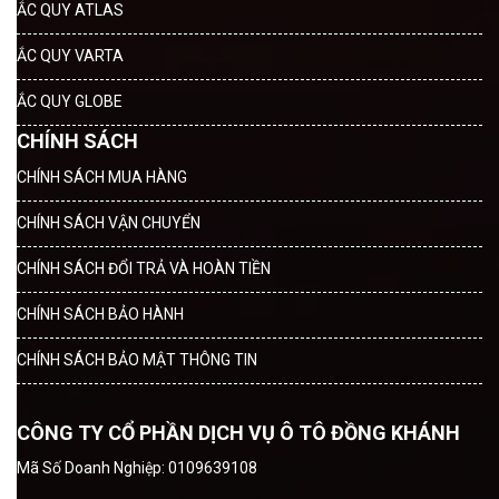
ẮC QUY ATLAS
ẮC QUY VARTA
ẮC QUY GLOBE
CHÍNH SÁCH
CHÍNH SÁCH MUA HÀNG
CHÍNH SÁCH VẬN CHUYỂN
CHÍNH SÁCH ĐỔI TRẢ VÀ HOÀN TIỀN
CHÍNH SÁCH BẢO HÀNH
CHÍNH SÁCH BẢO MẬT THÔNG TIN
CÔNG TY CỔ PHẦN DỊCH VỤ Ô TÔ ĐỒNG KHÁNH
Mã Số Doanh Nghiệp: 0109639108