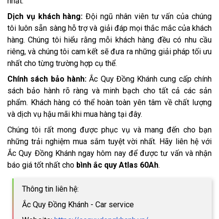
nhất.
Dịch vụ khách hàng:
Đội ngũ nhân viên tư vấn của chúng
tôi luôn sẵn sàng hỗ trợ và giải đáp mọi thắc mắc của khách
hàng. Chúng tôi hiểu rằng mỗi khách hàng đều có nhu cầu
riêng, và chúng tôi cam kết sẽ đưa ra những giải pháp tối ưu
nhất cho từng trường hợp cụ thể.
Chính sách bảo hành:
Ắc Quy Đồng Khánh cung cấp chính
sách bảo hành rõ ràng và minh bạch cho tất cả các sản
phẩm. Khách hàng có thể hoàn toàn yên tâm về chất lượng
và dịch vụ hậu mãi khi mua hàng tại đây.
Chúng tôi rất mong được phục vụ và mang đến cho bạn
những trải nghiệm mua sắm tuyệt vời nhất. Hãy liên hệ với
Ắc Quy Đồng Khánh ngay hôm nay để được tư vấn và nhận
báo giá tốt nhất cho
bình ắc quy Atlas 60Ah
.
Thông tin liên hệ:
Ắc Quy Đồng Khánh - Car service