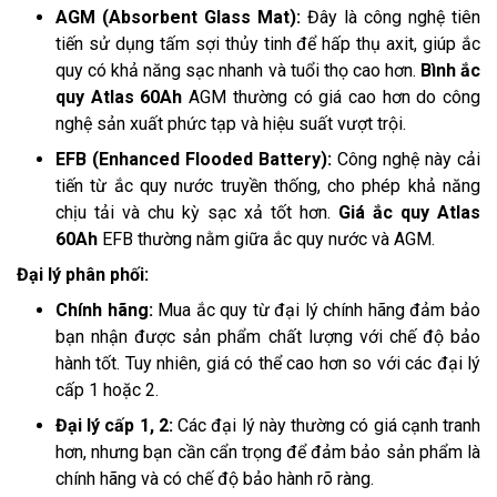
AGM (Absorbent Glass Mat):
Đây là công nghệ tiên
tiến sử dụng tấm sợi thủy tinh để hấp thụ axit, giúp ắc
quy có khả năng sạc nhanh và tuổi thọ cao hơn.
Bình ắc
quy Atlas 60Ah
AGM thường có giá cao hơn do công
nghệ sản xuất phức tạp và hiệu suất vượt trội.
EFB (Enhanced Flooded Battery):
Công nghệ này cải
tiến từ ắc quy nước truyền thống, cho phép khả năng
chịu tải và chu kỳ sạc xả tốt hơn.
Giá ắc quy Atlas
60Ah
EFB thường nằm giữa ắc quy nước và AGM.
Đại lý phân phối:
Chính hãng:
Mua ắc quy từ đại lý chính hãng đảm bảo
bạn nhận được sản phẩm chất lượng với chế độ bảo
hành tốt. Tuy nhiên, giá có thể cao hơn so với các đại lý
cấp 1 hoặc 2.
Đại lý cấp 1, 2:
Các đại lý này thường có giá cạnh tranh
hơn, nhưng bạn cần cẩn trọng để đảm bảo sản phẩm là
chính hãng và có chế độ bảo hành rõ ràng.