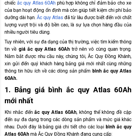
chiếc
ắc quy Atlas 60Ah
phù hợp không chỉ đảm bảo cho xe
của bạn hoạt động ổn định mà còn giúp tiết kiệm chi phí bảo
dưỡng dài hạn.
Ắc quy Atlas
đã từ lâu được biết đến với chất
lượng vượt trội và độ bền cao, là sự lựa chọn hàng đầu của
nhiều người tiêu dùng.
Tuy nhiên, với sự đa dạng của thị trường, việc tìm kiếm thông
tin về
giá ắc quy Atlas 60Ah
trở nên vô cùng quan trọng.
Nắm bắt được nhu cầu này, chúng tôi, Ắc Quy Đồng Khánh,
xin gửi đến quý khách hàng bảng giá mới nhất cùng những
thông tin hữu ích về các dòng sản phẩm
bình ắc quy Atlas
60Ah.
1. Bảng giá bình ắc quy Atlas 60Ah
mới nhất
Khi nhắc đến
ắc quy Atlas 60Ah
, không thể không đề cập
đến sự đa dạng trong các dòng sản phẩm và mức giá khác
nhau. Dưới đây là bảng giá chi tiết cho các loại
bình ắc quy
Atlas 60Ah
mà Ắc Quy Đồng Khánh đang cung cấp: