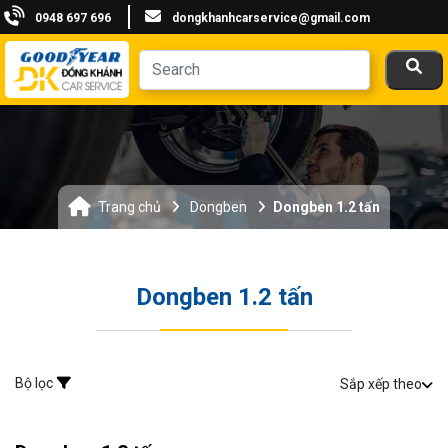
0948 697 696
dongkhanhcarservice@gmail.com
Trang chủ
Dongben
Dongben 1.2 tấn
Dongben 1.2 tấn
Bộ lọc
Sắp xếp theo