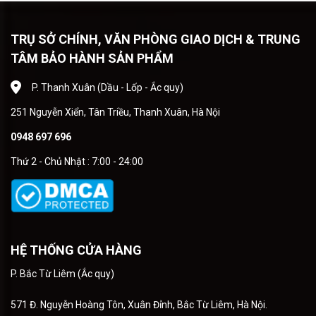
TRỤ SỞ CHÍNH, VĂN PHÒNG GIAO DỊCH & TRUNG
TÂM BẢO HÀNH SẢN PHẨM
P. Thanh Xuân (Dầu - Lốp - Ắc quy)
251 Nguyễn Xiển, Tân Triều, Thanh Xuân, Hà Nội
0948 697 696
Thứ 2 - Chủ Nhật : 7:00 - 24:00
HỆ THỐNG CỬA HÀNG
P. Bắc Từ Liêm (Ắc quy)
571 Đ. Nguyễn Hoàng Tôn, Xuân Đỉnh, Bắc Từ Liêm, Hà Nội.