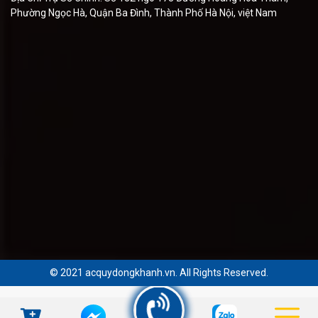
Phường Ngọc Hà, Quận Ba Đình, Thành Phố Hà Nội, việt Nam
© 2021 acquydongkhanh.vn. All Rights Reserved.