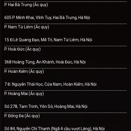
P. Hai Bà Trưng (Ắc quy)
605 P. Minh Khai, Vĩnh Tuy, Hai Bà Trưng, Hà Nội
P. Nam Từ Liêm (Ắc quy)
15 Đ.Lê Quang Đạo, Mễ Trì, Nam Từ Liêm, Hà Nội
P. Hoài Đức (Ắc quy)
368 Hoàng Tùng, An Khánh, Hoài Đức, Hà Nội
P. Hoàn Kiếm (Ắc quy)
7 Đ. Nguyễn Thái Học, Cửa Nam, Hoàn Kiếm, Hà Nội
P. Hoàng Mai (Ắc quy)
Số 278, Tam Trinh, Yên Sở, Hoàng Mai, Hà Nội
P. Đống Đa (Ắc quy)
Số 84, Nguyễn Chí Thanh (Ngã 4 cầu vượt Láng), Hà Nội