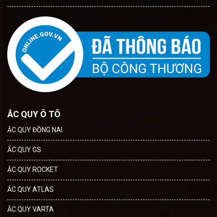
ẮC QUY Ô TÔ
ẮC QUY ĐỒNG NAI
ẮC QUY GS
ẮC QUY ROCKET
ẮC QUY ATLAS
ẮC QUY VARTA