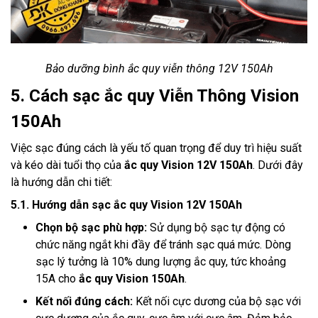
Bảo dưỡng bình ắc quy viễn thông 12V 150Ah
5. Cách sạc ắc quy Viễn Thông Vision
150Ah
Việc sạc đúng cách là yếu tố quan trọng để duy trì hiệu suất
và kéo dài tuổi thọ của
ắc quy Vision 12V 150Ah
. Dưới đây
là hướng dẫn chi tiết:
5.1. Hướng dẫn sạc ắc quy Vision 12V 150Ah
Chọn bộ sạc phù hợp:
Sử dụng bộ sạc tự động có
chức năng ngắt khi đầy để tránh sạc quá mức. Dòng
sạc lý tưởng là 10% dung lượng ắc quy, tức khoảng
15A cho
ắc quy Vision 150Ah
.
Kết nối đúng cách:
Kết nối cực dương của bộ sạc với