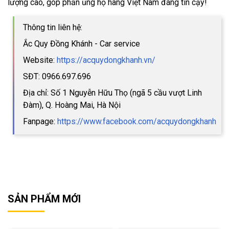
lượng cao, góp phần ủng hộ hàng Việt Nam đáng tin cậy!
Thông tin liên hệ:
Ắc Quy Đồng Khánh - Car service
Website:
https://acquydongkhanh.vn/
SĐT: 0966.697.696
Địa chỉ: Số 1 Nguyễn Hữu Thọ (ngã 5 cầu vượt Linh
Đàm), Q. Hoàng Mai, Hà Nội
Fanpage:
https://www.facebook.com/acquydongkhanh
SẢN PHẨM MỚI