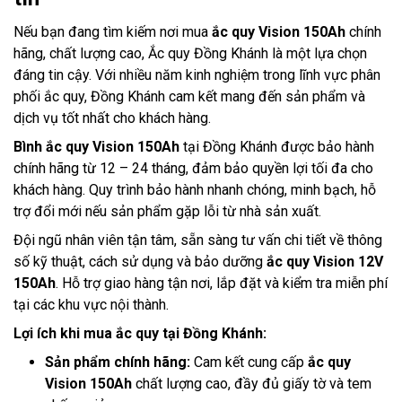
Nếu bạn đang tìm kiếm nơi mua
ắc quy Vision 150Ah
chính
hãng, chất lượng cao, Ắc quy Đồng Khánh là một lựa chọn
đáng tin cậy. Với nhiều năm kinh nghiệm trong lĩnh vực phân
phối ắc quy, Đồng Khánh cam kết mang đến sản phẩm và
dịch vụ tốt nhất cho khách hàng.
Bình ắc quy Vision 150Ah
tại Đồng Khánh được bảo hành
chính hãng từ 12 – 24 tháng, đảm bảo quyền lợi tối đa cho
khách hàng. Quy trình bảo hành nhanh chóng, minh bạch, hỗ
trợ đổi mới nếu sản phẩm gặp lỗi từ nhà sản xuất.
Đội ngũ nhân viên tận tâm, sẵn sàng tư vấn chi tiết về thông
số kỹ thuật, cách sử dụng và bảo dưỡng
ắc quy Vision 12V
150Ah
. Hỗ trợ giao hàng tận nơi, lắp đặt và kiểm tra miễn phí
tại các khu vực nội thành.
Lợi ích khi mua ắc quy tại Đồng Khánh:
Sản phẩm chính hãng:
Cam kết cung cấp
ắc quy
Vision 150Ah
chất lượng cao, đầy đủ giấy tờ và tem