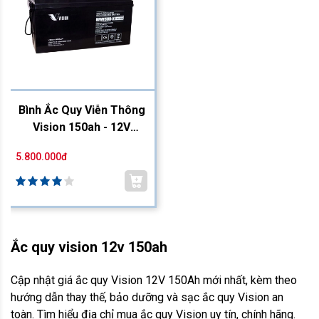
Bình Ắc Quy Viễn Thông
Vision 150ah - 12V
6FM150D-X
5.800.000đ
Ắc quy vision 12v 150ah
Cập nhật giá ắc quy Vision 12V 150Ah mới nhất, kèm theo
hướng dẫn thay thế, bảo dưỡng và sạc ắc quy Vision an
toàn. Tìm hiểu địa chỉ mua ắc quy Vision uy tín, chính hãng.