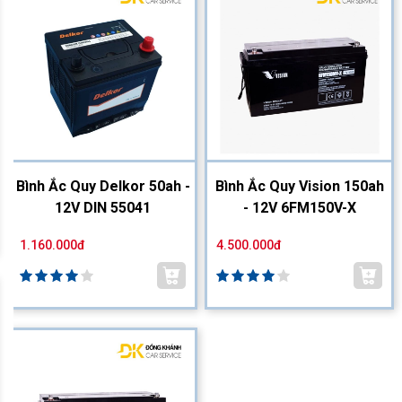
Bình Ắc Quy Delkor 50ah -
Bình Ắc Quy Vision 150ah
12V DIN 55041
- 12V 6FM150V-X
1.160.000đ
4.500.000đ