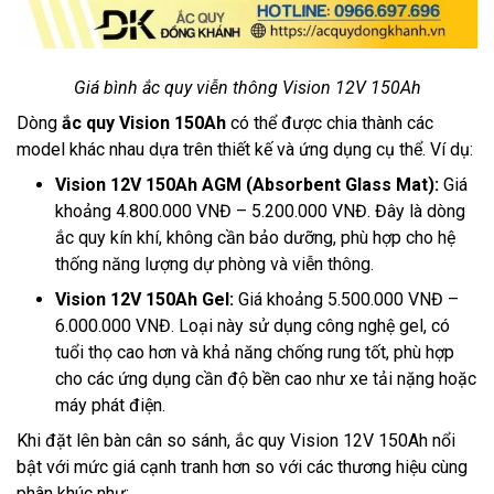
Giá bình ắc quy viễn thông Vision 12V 150Ah
Dòng
ắc quy Vision 150Ah
có thể được chia thành các
model khác nhau dựa trên thiết kế và ứng dụng cụ thể. Ví dụ:
Vision 12V 150Ah AGM (Absorbent Glass Mat):
Giá
khoảng 4.800.000 VNĐ – 5.200.000 VNĐ. Đây là dòng
ắc quy kín khí, không cần bảo dưỡng, phù hợp cho hệ
thống năng lượng dự phòng và viễn thông.
Vision 12V 150Ah Gel:
Giá khoảng 5.500.000 VNĐ –
6.000.000 VNĐ. Loại này sử dụng công nghệ gel, có
tuổi thọ cao hơn và khả năng chống rung tốt, phù hợp
cho các ứng dụng cần độ bền cao như xe tải nặng hoặc
máy phát điện.
Khi đặt lên bàn cân so sánh, ắc quy Vision 12V 150Ah nổi
bật với mức giá cạnh tranh hơn so với các thương hiệu cùng
phân khúc như: