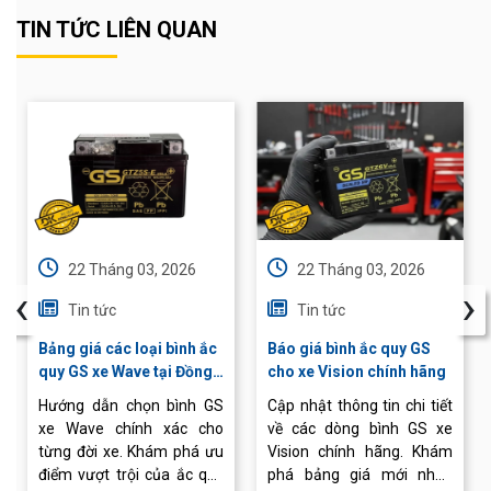
TIN TỨC LIÊN QUAN
22 Tháng 03, 2026
22 Tháng 03, 2026
‹
›
Tin tức
Tin tức
Bảng giá các loại bình ắc
Báo giá bình ắc quy GS
quy GS xe Wave tại Đồng
cho xe Vision chính hãng
Khánh
Hướng dẫn chọn bình GS
Cập nhật thông tin chi tiết
xe Wave chính xác cho
về các dòng bình GS xe
từng đời xe. Khám phá ưu
Vision chính hãng. Khám
điểm vượt trội của ắc quy
phá bảng giá mới nhất,