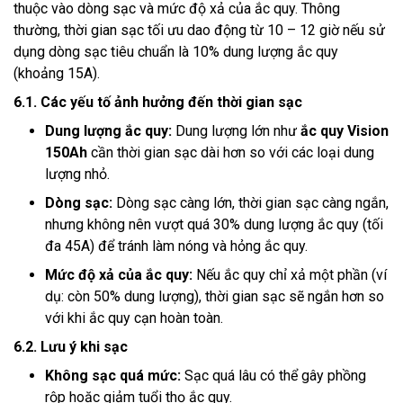
thuộc vào dòng sạc và mức độ xả của ắc quy. Thông
thường, thời gian sạc tối ưu dao động từ 10 – 12 giờ nếu sử
dụng dòng sạc tiêu chuẩn là 10% dung lượng ắc quy
(khoảng 15A).
6.1. Các yếu tố ảnh hưởng đến thời gian sạc
Dung lượng ắc quy:
Dung lượng lớn như
ắc quy Vision
150Ah
cần thời gian sạc dài hơn so với các loại dung
lượng nhỏ.
Dòng sạc:
Dòng sạc càng lớn, thời gian sạc càng ngắn,
nhưng không nên vượt quá 30% dung lượng ắc quy (tối
đa 45A) để tránh làm nóng và hỏng ắc quy.
Mức độ xả của ắc quy:
Nếu ắc quy chỉ xả một phần (ví
dụ: còn 50% dung lượng), thời gian sạc sẽ ngắn hơn so
với khi ắc quy cạn hoàn toàn.
6.2. Lưu ý khi sạc
Không sạc quá mức:
Sạc quá lâu có thể gây phồng
rộp hoặc giảm tuổi thọ ắc quy.