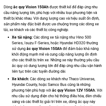
Dòng
ắc quy Vision 150Ah
được thiết kế để đáp ứng nhu
cầu năng lượng lớn, phù hợp với nhiều loại phương tiện và
thiết bị khác nhau. Với dung lượng cao và hiệu suất ổn định,
sản phẩm này đặc biệt được ưa chuộng trong các dòng xe
tải, xe khách và các thiết bị công nghiệp.
Xe tải nặng:
Các dòng xe tải nặng như Hino 500
Series, Isuzu F-Series, hoặc Hyundai HD320 thường
sử dụng
ắc quy Vision 150Ah
để đảm bảo khả năng
khởi động mạnh mẽ và cung cấp năng lượng ổn định
cho các thiết bị trên xe. Những xe này thường yêu cầu
ắc quy có dung lượng lớn để đáp ứng nhu cầu vận hành
liên tục trên các tuyến đường dài.
Xe khách:
Các dòng xe khách như Thaco Universe,
Hyundai County, hoặc Samco Bus cũng là những
phương tiện phù hợp với
ắc quy Vision 12V 150Ah.
Với
nhu cầu sử dụng điện cho hệ thống điều hòa, đèn chiếu
sáng và các thiết bị giải trí trên xe, dòng ắc quy này