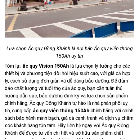
Lựa chọn Ắc quy Đồng Khánh là nơi bán Ắc quy viễn thông
150Ah uy tín
Tóm lại,
ắc quy Vision 150Ah
là lựa chọn lý tưởng cho các
thiết bị và phương tiện đòi hỏi hiệu suất cao, với giá cả hợp
lý, cách sử dụng đơn giản và dễ dàng bảo dưỡng. Để đảm
bảo chất lượng và tuổi thọ của ắc quy, bạn cần tuân thủ
hướng dẫn sạc, bảo dưỡng định kỳ và lựa chọn sản phẩm
chính hãng. Ắc quy Đồng Khánh tự hào là nhà phân phối uy
tín, cung cấp
ắc quy viễn thông 150Ah
chính hãng với chính
sách bảo hành minh bạch, giá cả cạnh tranh và dịch vụ chăm
sóc khách hàng tận tâm. Hãy liên hệ ngay với Ắc quy Đồng
Khánh để được tư vấn chi tiết và sở hữu sản phẩm chất