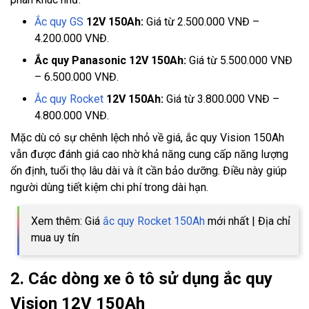
Ắc quy GS
12V 150Ah:
Giá từ 2.500.000 VNĐ –
4.200.000 VNĐ.
Ắc quy Panasonic 12V 150Ah:
Giá từ 5.500.000 VNĐ
– 6.500.000 VNĐ.
Ắc quy Rocket
12V 150Ah:
Giá từ 3.800.000 VNĐ –
4.800.000 VNĐ.
Mặc dù có sự chênh lệch nhỏ về giá, ắc quy Vision 150Ah
vẫn được đánh giá cao nhờ khả năng cung cấp năng lượng
ổn định, tuổi thọ lâu dài và ít cần bảo dưỡng. Điều này giúp
người dùng tiết kiệm chi phí trong dài hạn.
Xem thêm: Giá
ắc quy Rocket 150Ah
mới nhất | Địa chỉ
mua uy tín
2. Các dòng xe ô tô sử dụng ắc quy
Vision 12V 150Ah