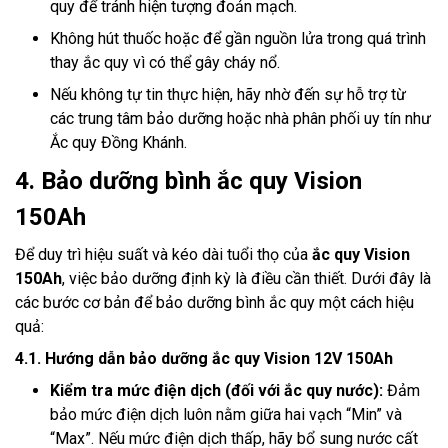
quy để tránh hiện tượng đoản mạch.
Không hút thuốc hoặc để gần nguồn lửa trong quá trình
thay ắc quy vì có thể gây cháy nổ.
Nếu không tự tin thực hiện, hãy nhờ đến sự hỗ trợ từ
các trung tâm bảo dưỡng hoặc nhà phân phối uy tín như
Ắc quy Đồng Khánh.
4. Bảo dưỡng bình ắc quy Vision
150Ah
Để duy trì hiệu suất và kéo dài tuổi thọ của
ắc quy Vision
150Ah
, việc bảo dưỡng định kỳ là điều cần thiết. Dưới đây là
các bước cơ bản để bảo dưỡng bình ắc quy một cách hiệu
quả:
4.1. Hướng dẫn bảo dưỡng ắc quy Vision 12V 150Ah
Kiểm tra mức điện dịch (đối với ắc quy nước):
Đảm
bảo mức điện dịch luôn nằm giữa hai vạch “Min” và
“Max”. Nếu mức điện dịch thấp, hãy bổ sung nước cất