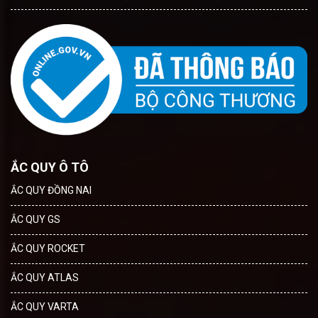
ẮC QUY Ô TÔ
ẮC QUY ĐỒNG NAI
ẮC QUY GS
ẮC QUY ROCKET
ẮC QUY ATLAS
ẮC QUY VARTA