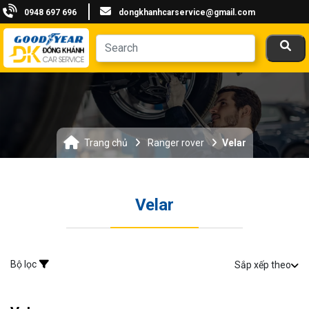
0948 697 696
dongkhanhcarservice@gmail.com
Trang chủ
Ranger rover
Velar
Velar
Bộ lọc
Sắp xếp theo