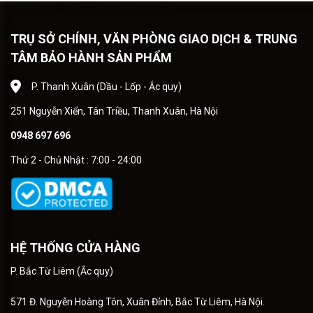
TRỤ SỞ CHÍNH, VĂN PHÒNG GIAO DỊCH & TRUNG
TÂM BẢO HÀNH SẢN PHẨM
P. Thanh Xuân (Dầu - Lốp - Ắc quy)
251 Nguyễn Xiển, Tân Triều, Thanh Xuân, Hà Nội
0948 697 696
Thứ 2 - Chủ Nhật : 7:00 - 24:00
HỆ THỐNG CỬA HÀNG
P. Bắc Từ Liêm (Ắc quy)
571 Đ. Nguyễn Hoàng Tôn, Xuân Đỉnh, Bắc Từ Liêm, Hà Nội.