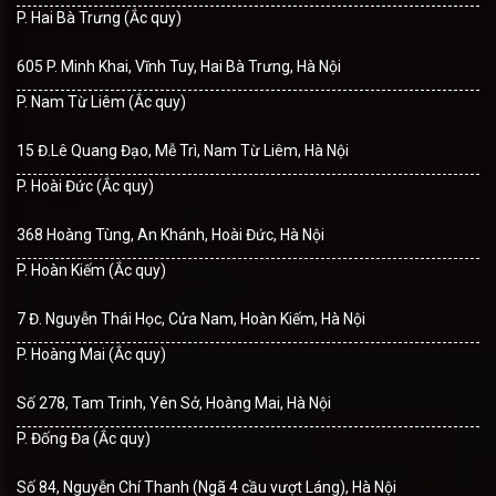
P. Hai Bà Trưng (Ắc quy)
605 P. Minh Khai, Vĩnh Tuy, Hai Bà Trưng, Hà Nội
P. Nam Từ Liêm (Ắc quy)
15 Đ.Lê Quang Đạo, Mễ Trì, Nam Từ Liêm, Hà Nội
P. Hoài Đức (Ắc quy)
368 Hoàng Tùng, An Khánh, Hoài Đức, Hà Nội
P. Hoàn Kiếm (Ắc quy)
7 Đ. Nguyễn Thái Học, Cửa Nam, Hoàn Kiếm, Hà Nội
P. Hoàng Mai (Ắc quy)
Số 278, Tam Trinh, Yên Sở, Hoàng Mai, Hà Nội
P. Đống Đa (Ắc quy)
Số 84, Nguyễn Chí Thanh (Ngã 4 cầu vượt Láng), Hà Nội