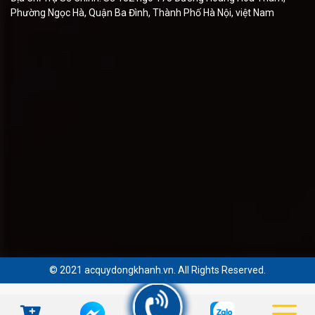
Phường Ngọc Hà, Quận Ba Đình, Thành Phố Hà Nội, việt Nam
© 2021 acquydongkhanh.vn. All Rights Reserved.