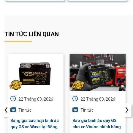
TIN TỨC LIÊN QUAN
22 Tháng 03, 2026
22 Tháng 03, 2026
‹
›
Tin tức
Tin tức
Bảng giá các loại bình ắc
Báo giá bình ắc quy GS
quy GS xe Wave tại Đồng
cho xe Vision chính hãng
Khánh