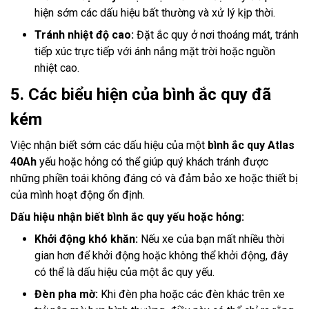
hiện sớm các dấu hiệu bất thường và xử lý kịp thời.
Tránh nhiệt độ cao:
Đặt ắc quy ở nơi thoáng mát, tránh
tiếp xúc trực tiếp với ánh nắng mặt trời hoặc nguồn
nhiệt cao.
5. Các biểu hiện của bình ắc quy đã
kém
Việc nhận biết sớm các dấu hiệu của một
bình ắc quy Atlas
40Ah
yếu hoặc hỏng có thể giúp quý khách tránh được
những phiền toái không đáng có và đảm bảo xe hoặc thiết bị
của mình hoạt động ổn định.
Dấu hiệu nhận biết bình ắc quy yếu hoặc hỏng:
Khởi động khó khăn:
Nếu xe của bạn mất nhiều thời
gian hơn để khởi động hoặc không thể khởi động, đây
có thể là dấu hiệu của một ắc quy yếu.
Đèn pha mờ:
Khi đèn pha hoặc các đèn khác trên xe