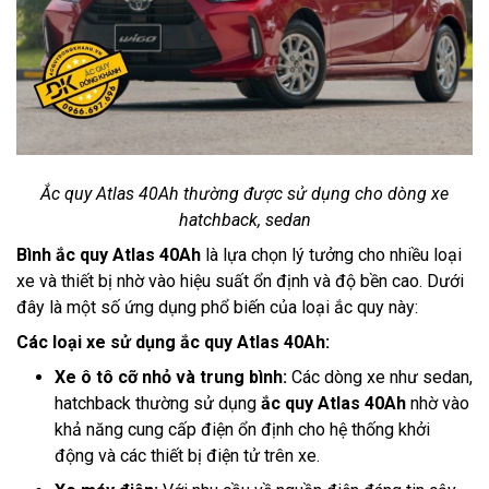
Ắc quy Atlas 40Ah thường được sử dụng cho dòng xe
hatchback, sedan
Bình ắc quy Atlas 40Ah
là lựa chọn lý tưởng cho nhiều loại
xe và thiết bị nhờ vào hiệu suất ổn định và độ bền cao. Dưới
đây là một số ứng dụng phổ biến của loại ắc quy này:
Các loại xe sử dụng ắc quy Atlas 40Ah:
Xe ô tô cỡ nhỏ và trung bình:
Các dòng xe như sedan,
hatchback thường sử dụng
ắc quy Atlas 40Ah
nhờ vào
khả năng cung cấp điện ổn định cho hệ thống khởi
động và các thiết bị điện tử trên xe.