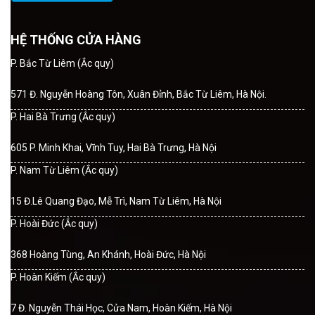
HỆ THỐNG CỬA HÀNG
P. Bắc Từ Liêm (Ắc quy)
571 Đ. Nguyễn Hoàng Tôn, Xuân Đỉnh, Bắc Từ Liêm, Hà Nội.
P. Hai Bà Trưng (Ắc quy)
605 P. Minh Khai, Vĩnh Tuy, Hai Bà Trưng, Hà Nội
P. Nam Từ Liêm (Ắc quy)
15 Đ.Lê Quang Đạo, Mễ Trì, Nam Từ Liêm, Hà Nội
P. Hoài Đức (Ắc quy)
368 Hoàng Tùng, An Khánh, Hoài Đức, Hà Nội
P. Hoàn Kiếm (Ắc quy)
7 Đ. Nguyễn Thái Học, Cửa Nam, Hoàn Kiếm, Hà Nội