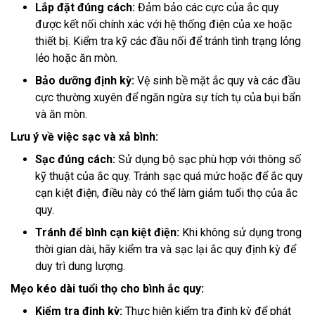
Lắp đặt đúng cách:
Đảm bảo các cực của ắc quy
được kết nối chính xác với hệ thống điện của xe hoặc
thiết bị. Kiểm tra kỹ các đầu nối để tránh tình trạng lỏng
lẻo hoặc ăn mòn.
Bảo dưỡng định kỳ:
Vệ sinh bề mặt ắc quy và các đầu
cực thường xuyên để ngăn ngừa sự tích tụ của bụi bẩn
và ăn mòn.
Lưu ý về việc sạc và xả bình:
Sạc đúng cách:
Sử dụng bộ sạc phù hợp với thông số
kỹ thuật của ắc quy. Tránh sạc quá mức hoặc để ắc quy
cạn kiệt điện, điều này có thể làm giảm tuổi thọ của ắc
quy.
Tránh để bình cạn kiệt điện:
Khi không sử dụng trong
thời gian dài, hãy kiểm tra và sạc lại ắc quy định kỳ để
duy trì dung lượng.
Mẹo kéo dài tuổi thọ cho bình ắc quy:
Kiểm tra định kỳ:
Thực hiện kiểm tra định kỳ để phát