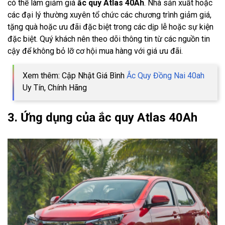
có thể làm giảm giá
ắc quy Atlas 40Ah
. Nhà sản xuất hoặc
các đại lý thường xuyên tổ chức các chương trình giảm giá,
tặng quà hoặc ưu đãi đặc biệt trong các dịp lễ hoặc sự kiện
đặc biệt. Quý khách nên theo dõi thông tin từ các nguồn tin
cậy để không bỏ lỡ cơ hội mua hàng với giá ưu đãi.
Xem thêm: Cập Nhật Giá Bình
Ắc Quy Đồng Nai 40ah
Uy Tín, Chính Hãng
3. Ứng dụng của ắc quy Atlas 40Ah