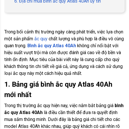
6. Địa chỉ mua bình ắc quy Atlas 40Ah uy tín
Trong bối cảnh thị trường ngày càng phát triển, việc lựa chọn
một sản phẩm
ắc quy
chất lượng và phù hợp là điều vô cùng
quan trọng.
Bình ắc quy Atlas 40Ah
không chỉ nổi bật với
hiệu suất vượt trội mà còn được đánh giá cao về độ bền và
tính ổn định. Mục tiêu của bài viết này là cung cấp cho quý
khách thông tin chi tiết về giá cả, ứng dụng và cách sử dụng
loại ắc quy này một cách hiệu quả nhất.
1. Bảng giá bình ắc quy Atlas 40Ah
mới nhất
Trong thị trường ắc quy hiện nay, việc nắm bắt bảng giá
bình
ắc quy Atlas 40Ah
là điều cần thiết để đưa ra quyết định
mua sắm thông minh. Dưới đây là bảng giá chi tiết cho các
model Atlas 40Ah khác nhau, giúp quý khách có cái nhìn rõ