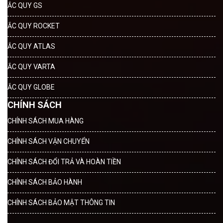
ẮC QUY GS
ẮC QUY ROCKET
ẮC QUY ATLAS
ẮC QUY VARTA
ẮC QUY GLOBE
CHÍNH SÁCH
CHÍNH SÁCH MUA HÀNG
CHÍNH SÁCH VẬN CHUYỂN
CHÍNH SÁCH ĐỔI TRẢ VÀ HOÀN TIỀN
CHÍNH SÁCH BẢO HÀNH
CHÍNH SÁCH BẢO MẬT THÔNG TIN