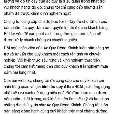
lượng và độ tin cậy của ắc quy là điều quan trọng nhất đối
với khách hàng, do đó, chúng tôi chỉ cung cấp những sản
phẩm đã được kiểm định nghiêm ngặt.
Chúng tôi cung cấp chế độ bảo hành đầy đủ cho tất cả các
sản phẩm ắc quy, đảm bảo quyền lợi tối đa cho khách hàng.
Bất kỳ vấn đề nào phát sinh trong thời gian bảo hành sẽ
được xử lý nhanh chóng và chuyên nghiệp.
Đội ngũ nhân viên của Ắc Quy Đồng Khánh luôn sẵn sàng hỗ
trợ và tư vấn cho quý khách một cách tận tình và chuyên
nghiệp. Với kiến thức sâu rộng và kinh nghiệm thực tiễn,
chúng tôi cam kết mang đến cho quý khách trải nghiệm mua
sắm hài lòng nhất.
Qua bài viết này, chúng tôi đã cung cấp cho quý khách cái
nhìn tổng quan về giá
bình ắc quy Atlas 40Ah
, các ứng dụng
phổ biến và cách sử dụng hiệu quả. Để đảm bảo mua được
sản phẩm chất lượng, quý khách nên tìm hiểu kỹ và lựa chọn
những địa chỉ uy tín như Ắc Quy Đồng Khánh. Chúng tôi luôn
sẵn sàng đồng hành cùng quý khách trên mọi chặng đường.