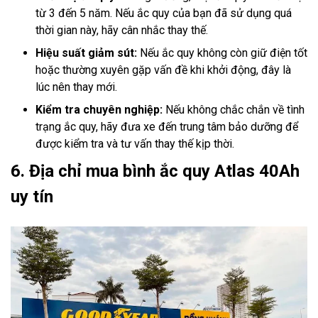
từ 3 đến 5 năm. Nếu ắc quy của bạn đã sử dụng quá
thời gian này, hãy cân nhắc thay thế.
Hiệu suất giảm sút:
Nếu ắc quy không còn giữ điện tốt
hoặc thường xuyên gặp vấn đề khi khởi động, đây là
lúc nên thay mới.
Kiểm tra chuyên nghiệp:
Nếu không chắc chắn về tình
trạng ắc quy, hãy đưa xe đến trung tâm bảo dưỡng để
được kiểm tra và tư vấn thay thế kịp thời.
6. Địa chỉ mua bình ắc quy Atlas 40Ah
uy tín