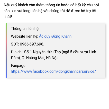
Nếu quý khách cần thêm thông tin hoặc có bất kỳ câu hỏi
nào, xin vui lòng liên hệ với chúng tôi để được hỗ trợ tốt
nhất!
Thông tin liên hệ:
Website liên hệ:
Ắc quy Đồng Khánh
SĐT: 0966.697.696.
Địa chỉ: Số 1 Nguyễn Hữu Thọ (ngã 5 cầu vượt Linh
Đàm), Q. Hoàng Mai, Hà Nội.
Fanpage:
https://www.facebook.com/dongkhanhcarservice/