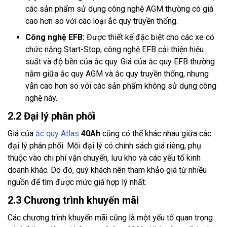
các sản phẩm sử dụng công nghệ AGM thường có giá
cao hơn so với các loại ắc quy truyền thống.
Công nghệ EFB:
Được thiết kế đặc biệt cho các xe có
chức năng Start-Stop, công nghệ EFB cải thiện hiệu
suất và độ bền của ắc quy. Giá của ắc quy EFB thường
nằm giữa ắc quy AGM và ắc quy truyền thống, nhưng
vẫn cao hơn so với các sản phẩm không sử dụng công
nghệ này.
2.2 Đại lý phân phối
Giá của
ắc quy Atlas
40Ah
cũng có thể khác nhau giữa các
đại lý phân phối. Mỗi đại lý có chính sách giá riêng, phụ
thuộc vào chi phí vận chuyển, lưu kho và các yếu tố kinh
doanh khác. Do đó, quý khách nên tham khảo giá từ nhiều
nguồn để tìm được mức giá hợp lý nhất.
2.3 Chương trình khuyến mãi
Các chương trình khuyến mãi cũng là một yếu tố quan trọng