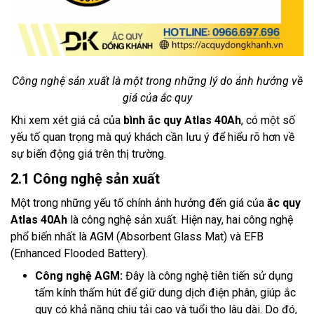
Công nghệ sản xuất là một trong những lý do ảnh hưởng về
giá của ắc quy
Khi xem xét giá cả của
bình ắc quy Atlas 40Ah
, có một số
yếu tố quan trọng mà quý khách cần lưu ý để hiểu rõ hơn về
sự biến động giá trên thị trường.
2.1 Công nghệ sản xuất
Một trong những yếu tố chính ảnh hưởng đến giá của
ắc quy
Atlas 40Ah
là công nghệ sản xuất. Hiện nay, hai công nghệ
phổ biến nhất là AGM (Absorbent Glass Mat) và EFB
(Enhanced Flooded Battery).
Công nghệ AGM:
Đây là công nghệ tiên tiến sử dụng
tấm kính thấm hút để giữ dung dịch điện phân, giúp ắc
quy có khả năng chịu tải cao và tuổi thọ lâu dài. Do đó,