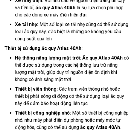
Xe máy điện:
Với nhu cầu về nguồn điện đáng tin cậy
và bền bỉ,
ắc quy Atlas 40Ah
là sự lựa chọn phù hợp
cho các dòng xe máy điện hiện đại.
Xe tải nhẹ:
Một số loại xe tải nhẹ cũng có thể sử dụng
loại ắc quy này, đặc biệt là những xe không yêu cầu
công suất quá lớn.
Thiết bị sử dụng ắc quy Atlas 40Ah:
Hệ thống năng lượng mặt trời: Ắc quy Atlas 40Ah
có
thể được sử dụng trong các hệ thống lưu trữ năng
lượng mặt trời, giúp duy trì nguồn điện ổn định khi
không có ánh sáng mặt trời.
Thiết bị viễn thông:
Các trạm viễn thông nhỏ hoặc
thiết bị phát sóng di động có thể sử dụng loại ắc quy
này để đảm bảo hoạt động liên tục.
Thiết bị công nghiệp nhỏ:
Một số thiết bị công nghiệp
nhỏ, như máy phát điện dự phòng hoặc máy móc tự
động hóa, cũng có thể sử dụng
ắc quy Atlas 40Ah
.