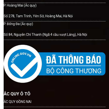
P. Hoàng Mai (Ắc quy)
Số 278, Tam Trinh, Yên Sở, Hoàng Mai, Hà Nội
P. Đống Đa (Ắc quy)
Số 84, Nguyễn Chí Thanh (Ngã 4 cầu vượt Láng), Hà Nội
ẮC QUY Ô TÔ
ẮC QUY ĐỒNG NAI