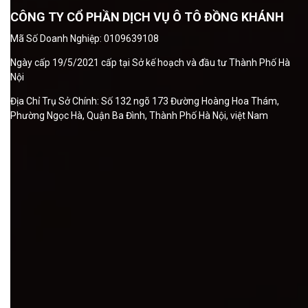
CÔNG TY CỔ PHẦN DỊCH VỤ Ô TÔ ĐỒNG KHÁNH
Mã Số Doanh Nghiệp: 0109639108
Ngày cấp 19/5/2021 cấp tại Sở kế hoạch và đầu tư Thành Phố Hà
Nội
Địa Chỉ Trụ Sở Chính: Số 132 ngõ 173 Đường Hoàng Hoa Thám,
Phường Ngọc Hà, Quận Ba Đình, Thành Phố Hà Nội, việt Nam