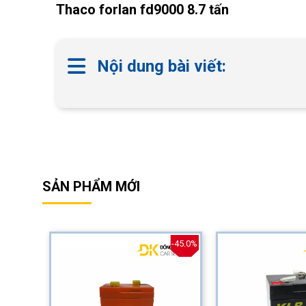
Thaco forlan fd9000 8.7 tấn
Nội dung bài viết:
SẢN PHẨM MỚI
-40.0%
-45.0%