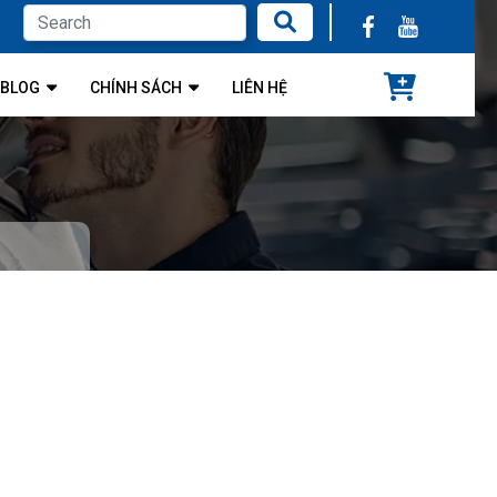
BLOG
CHÍNH SÁCH
LIÊN HỆ