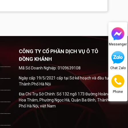
Messenger
CÔNG TY CỔ PHẦN DỊCH VỤ Ô TÔ
ĐỒNG KHÁNH
Mã Số Doanh Nghiệp: 0109639108
Chat Zalo
Ngày cấp 19/5/2021 cấp tại Sở kế hoạch và đầu tư
Thành Phố Hà Nội
Phone
Địa Chỉ Trụ Sở Chính: Số 132 ngõ 173 Đường Hoàng
Hoa Thám, Phường Ngọc Hà, Quận Ba Đình, Thành
Phố Hà Nội, việt Nam