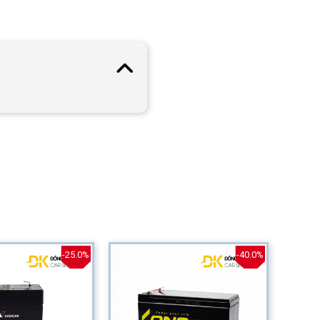
-25.0%
-40.0%