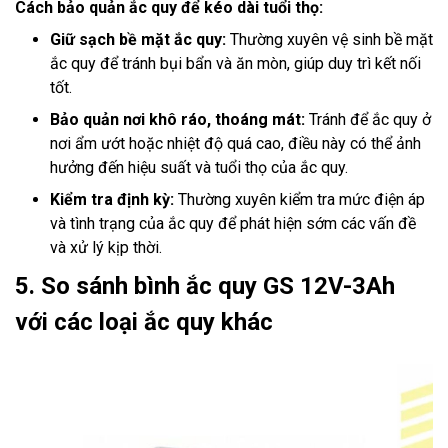
Cách bảo quản ắc quy để kéo dài tuổi thọ:
Giữ sạch bề mặt ắc quy:
Thường xuyên vệ sinh bề mặt
ắc quy để tránh bụi bẩn và ăn mòn, giúp duy trì kết nối
tốt.
Bảo quản nơi khô ráo, thoáng mát:
Tránh để ắc quy ở
nơi ẩm ướt hoặc nhiệt độ quá cao, điều này có thể ảnh
hưởng đến hiệu suất và tuổi thọ của ắc quy.
Kiểm tra định kỳ:
Thường xuyên kiểm tra mức điện áp
và tình trạng của ắc quy để phát hiện sớm các vấn đề
và xử lý kịp thời.
5. So sánh bình ắc quy GS 12V-3Ah
với các loại ắc quy khác