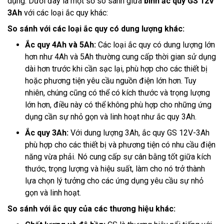
dụng. Dưới đây là một số so sánh giữa
bình ắc quy GS 12V
3Ah
với các loại ắc quy khác:
So sánh với các loại ắc quy có dung lượng khác:
Ắc quy 4Ah và 5Ah:
Các loại ắc quy có dung lượng lớn
hơn như 4Ah và 5Ah thường cung cấp thời gian sử dụng
dài hơn trước khi cần sạc lại, phù hợp cho các thiết bị
hoặc phương tiện yêu cầu nguồn điện lớn hơn. Tuy
nhiên, chúng cũng có thể có kích thước và trọng lượng
lớn hơn, điều này có thể không phù hợp cho những ứng
dụng cần sự nhỏ gọn và linh hoạt như ắc quy 3Ah.
Ắc quy 3Ah:
Với dung lượng 3Ah, ắc quy GS 12V-3Ah
phù hợp cho các thiết bị và phương tiện có nhu cầu điện
năng vừa phải. Nó cung cấp sự cân bằng tốt giữa kích
thước, trọng lượng và hiệu suất, làm cho nó trở thành
lựa chọn lý tưởng cho các ứng dụng yêu cầu sự nhỏ
gọn và linh hoạt.
So sánh với ắc quy của các thương hiệu khác: