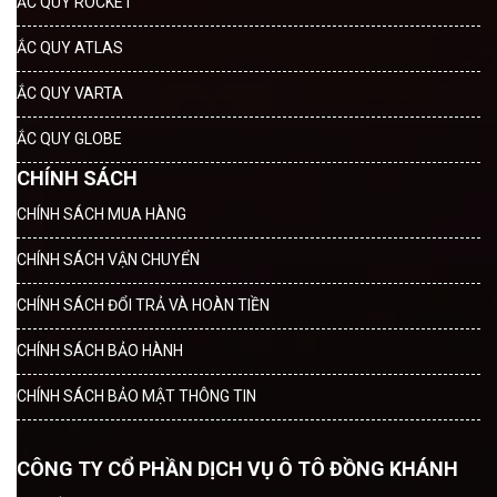
ẮC QUY ROCKET
ẮC QUY ATLAS
ẮC QUY VARTA
ẮC QUY GLOBE
CHÍNH SÁCH
CHÍNH SÁCH MUA HÀNG
CHÍNH SÁCH VẬN CHUYỂN
CHÍNH SÁCH ĐỔI TRẢ VÀ HOÀN TIỀN
CHÍNH SÁCH BẢO HÀNH
CHÍNH SÁCH BẢO MẬT THÔNG TIN
CÔNG TY CỔ PHẦN DỊCH VỤ Ô TÔ ĐỒNG KHÁNH