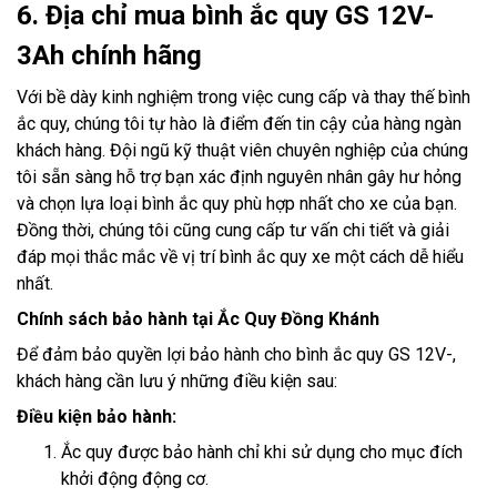
6. Địa chỉ mua bình ắc quy GS 12V-
3Ah chính hãng
Với bề dày kinh nghiệm trong việc cung cấp và thay thế bình
ắc quy, chúng tôi tự hào là điểm đến tin cậy của hàng ngàn
khách hàng. Đội ngũ kỹ thuật viên chuyên nghiệp của chúng
tôi sẵn sàng hỗ trợ bạn xác định nguyên nhân gây hư hỏng
và chọn lựa loại bình ắc quy phù hợp nhất cho xe của bạn.
Đồng thời, chúng tôi cũng cung cấp tư vấn chi tiết và giải
đáp mọi thắc mắc về vị trí bình ắc quy xe một cách dễ hiểu
nhất.
Chính sách bảo hành tại Ắc Quy Đồng Khánh
Để đảm bảo quyền lợi bảo hành cho bình ắc quy GS 12V-,
khách hàng cần lưu ý những điều kiện sau:
Điều kiện bảo hành:
Ắc quy được bảo hành chỉ khi sử dụng cho mục đích
khởi động động cơ.