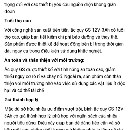
trọng đối với các thiết bị yêu cầu nguồn điện không gián
đoạn.
Tuổi thọ cao:
Với công nghệ sản xuất tiên tiến, ắc quy GS 12V-3Ah có tuổi
thọ cao, giúp bạn tiết kiệm chi phí bảo dưỡng và thay thế.
Sản phẩm được thiết kế để hoạt động bền bỉ trong thời gian
dài, ngay cả trong điều kiện sử dụng khắc nghiệt.
An toàn và thân thiện với môi trường:
Ắc quy GS được thiết kế với tính năng an toàn cao, giảm
thiểu nguy cơ rò rỉ và cháy nổ. Ngoài ra, sản phẩm còn thân
thiện với môi trường nhờ vào việc sử dụng các vật liệu ít độc
hại và có thể tái chế.
Giá thành hợp lý:
Mặc dù sở hữu nhiều ưu điểm vượt trội, bình ắc quy GS 12V-
3Ah có giá thành hợp lý, phù hợp với ngân sách của nhiều
người tiêu dùng. Điều này giúp bạn dễ dàng tiếp cận và sở
hữu một sản phẩm chất lượng mà không phải lo lắng về chi