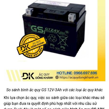
So sánh bình ắc quy GS 12V-3Ah với các loại ắc quy khác
Khi lựa chọn ắc quy, việc so sánh giữa các loại khác nhau sẽ
giúp bạn đưa ra quyết định phù hợp nhất với nhu cầu sử