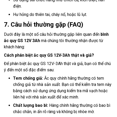
điện.
Hư hỏng do thiên tai, cháy nổ, hoặc lũ lụt.
7. Câu hỏi thường gặp (FAQ)
Dưới đây là một số câu hỏi thường gặp liên quan đến
bình
ắc quy GS 12V 3Ah
mà chúng tôi thường nhận được từ
khách hàng:
Cách phân biệt ắc quy GS 12V-3Ah thật và giả?
Để phân biệt ắc quy GS 12V-3Ah thật và giả, bạn có thể chú
ý đến một số đặc điểm sau:
Tem chống giả:
Ắc quy chính hãng thường có tem
chống giả từ nhà sản xuất. Bạn có thể kiểm tra tem này
bằng cách sử dụng ứng dụng kiểm tra mã vạch hoặc
liên hệ với nhà sản xuất để xác minh.
Chất lượng bao bì:
Hàng chính hãng thường có bao bì
chắc chắn, in ấn rõ ràng và không bị nhòe mờ.