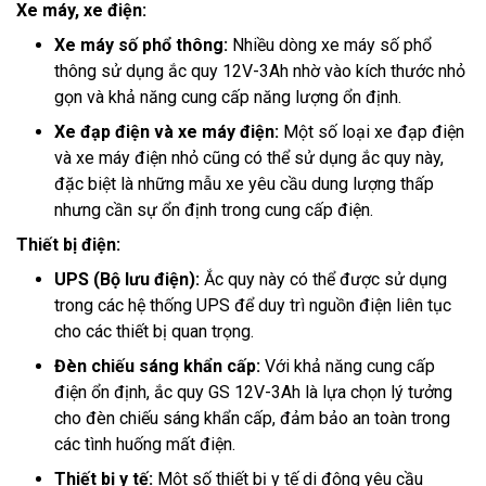
Xe máy, xe điện:
Xe máy số phổ thông:
Nhiều dòng xe máy số phổ
thông sử dụng ắc quy 12V-3Ah nhờ vào kích thước nhỏ
gọn và khả năng cung cấp năng lượng ổn định.
Xe đạp điện và xe máy điện:
Một số loại xe đạp điện
và xe máy điện nhỏ cũng có thể sử dụng ắc quy này,
đặc biệt là những mẫu xe yêu cầu dung lượng thấp
nhưng cần sự ổn định trong cung cấp điện.
Thiết bị điện:
UPS (Bộ lưu điện):
Ắc quy này có thể được sử dụng
trong các hệ thống UPS để duy trì nguồn điện liên tục
cho các thiết bị quan trọng.
Đèn chiếu sáng khẩn cấp:
Với khả năng cung cấp
điện ổn định, ắc quy GS 12V-3Ah là lựa chọn lý tưởng
cho đèn chiếu sáng khẩn cấp, đảm bảo an toàn trong
các tình huống mất điện.
Thiết bị y tế:
Một số thiết bị y tế di động yêu cầu