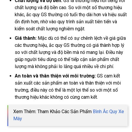
Chất lượng và độ bền:
GS là thương hiệu nổi tiếng với
chất lượng và độ bền cao. So với một số thương hiệu
khác, ắc quy GS thường có tuổi thọ dài hơn và hiệu suất
ổn định hơn, nhờ vào quy trình sản xuất tiên tiến và
kiểm soát chất lượng nghiêm ngặt.
Giá thành:
Mặc dù có thể có sự chênh lệch về giá giữa
các thương hiệu, ắc quy GS thường có giá thành hợp lý
so với chất lượng và độ bền mà nó mang lại. Điều này
giúp người tiêu dùng có thể tiếp cận sản phẩm chất
lượng mà không phải lo lắng quá nhiều về chi phí.
An toàn và thân thiện với môi trường:
GS cam kết
sản xuất các sản phẩm an toàn và thân thiện với môi
trường, điều này có thể là một lợi thế so với một số
thương hiệu khác không có cùng cam kết.
Xem Thêm: Tham Khảo Các Sản Phẩm
Bình Ắc Quy Xe
Máy