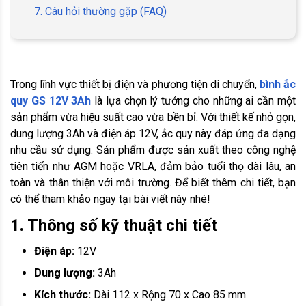
7. Câu hỏi thường gặp (FAQ)
Trong lĩnh vực thiết bị điện và phương tiện di chuyển,
bình ắc
quy GS 12V 3Ah
là lựa chọn lý tưởng cho những ai cần một
sản phẩm vừa hiệu suất cao vừa bền bỉ. Với thiết kế nhỏ gọn,
dung lượng 3Ah và điện áp 12V, ắc quy này đáp ứng đa dạng
nhu cầu sử dụng. Sản phẩm được sản xuất theo công nghệ
tiên tiến như AGM hoặc VRLA, đảm bảo tuổi thọ dài lâu, an
toàn và thân thiện với môi trường. Để biết thêm chi tiết, bạn
có thể tham khảo ngay tại bài viết này nhé!
1. Thông số kỹ thuật chi tiết
Điện áp:
12V
Dung lượng:
3Ah
Kích thước:
Dài 112 x Rộng 70 x Cao 85 mm