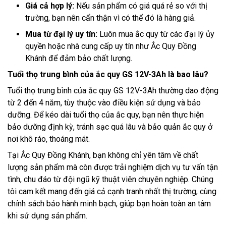
Giá cả hợp lý:
Nếu sản phẩm có giá quá rẻ so với thị
trường, bạn nên cẩn thận vì có thể đó là hàng giả.
Mua từ đại lý uy tín:
Luôn mua ắc quy từ các đại lý ủy
quyền hoặc nhà cung cấp uy tín như Ắc Quy Đồng
Khánh để đảm bảo chất lượng.
Tuổi thọ trung bình của ắc quy GS 12V-3Ah là bao lâu?
Tuổi thọ trung bình của ắc quy GS 12V-3Ah thường dao động
từ 2 đến 4 năm, tùy thuộc vào điều kiện sử dụng và bảo
dưỡng. Để kéo dài tuổi thọ của ắc quy, bạn nên thực hiện
bảo dưỡng định kỳ, tránh sạc quá lâu và bảo quản ắc quy ở
nơi khô ráo, thoáng mát.
Tại Ắc Quy Đồng Khánh, bạn không chỉ yên tâm về chất
lượng sản phẩm mà còn được trải nghiệm dịch vụ tư vấn tận
tình, chu đáo từ đội ngũ kỹ thuật viên chuyên nghiệp. Chúng
tôi cam kết mang đến giá cả cạnh tranh nhất thị trường, cùng
chính sách bảo hành minh bạch, giúp bạn hoàn toàn an tâm
khi sử dụng sản phẩm.