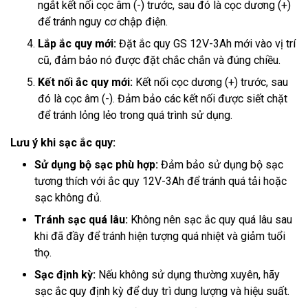
ngắt kết nối cọc âm (-) trước, sau đó là cọc dương (+)
để tránh nguy cơ chập điện.
Lắp ắc quy mới:
Đặt ắc quy GS 12V-3Ah mới vào vị trí
cũ, đảm bảo nó được đặt chắc chắn và đúng chiều.
Kết nối ắc quy mới:
Kết nối cọc dương (+) trước, sau
đó là cọc âm (-). Đảm bảo các kết nối được siết chặt
để tránh lỏng lẻo trong quá trình sử dụng.
Lưu ý khi sạc ắc quy:
Sử dụng bộ sạc phù hợp:
Đảm bảo sử dụng bộ sạc
tương thích với ắc quy 12V-3Ah để tránh quá tải hoặc
sạc không đủ.
Tránh sạc quá lâu:
Không nên sạc ắc quy quá lâu sau
khi đã đầy để tránh hiện tượng quá nhiệt và giảm tuổi
thọ.
Sạc định kỳ:
Nếu không sử dụng thường xuyên, hãy
sạc ắc quy định kỳ để duy trì dung lượng và hiệu suất.