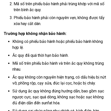
Mã số trên phiếu bảo hành phải trùng khớp với mã số
trên bình ắc quy.
Phiếu bảo hành phải còn nguyên vẹn, không được tẩy
xóa hay cắt dán.
Trường hợp không nhận bảo hành:
Không có phiếu bảo hành hoặc phiếu bảo hành không
hợp lệ.
Ắc quy đã quá thời hạn bảo hành.
Mã số trên phiếu bảo hành và trên ắc quy không trùng
nhau.
Ắc quy không còn nguyên hiện trạng, có dấu hiệu bị nứt
vỡ, phồng rộp, cạy sửa, đúc lại cọc, hoặc bị cháy.
Sử dụng ắc quy không đúng hướng dẫn, bao gồm sạc
ngược cực, sạc quá dòng, không sạc hoặc sạc không
đủ điện dẫn đến sunfat hóa.
Sử dụng sai chức năng như chích cá, kích điện, hàn