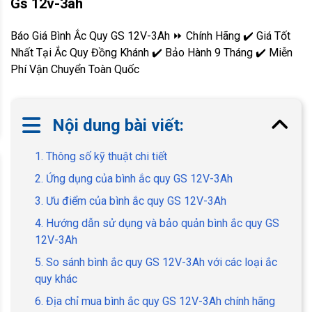
Gs 12v-3ah
Báo Giá Bình Ắc Quy GS 12V-3Ah ⏩ Chính Hãng ✔️ Giá Tốt
Nhất Tại Ắc Quy Đồng Khánh ✔️ Bảo Hành 9 Tháng ✔️ Miễn
Phí Vận Chuyển Toàn Quốc
Nội dung bài viết:
1. Thông số kỹ thuật chi tiết
2. Ứng dụng của bình ắc quy GS 12V-3Ah
3. Ưu điểm của bình ắc quy GS 12V-3Ah
4. Hướng dẫn sử dụng và bảo quản bình ắc quy GS
12V-3Ah
5. So sánh bình ắc quy GS 12V-3Ah với các loại ắc
quy khác
6. Địa chỉ mua bình ắc quy GS 12V-3Ah chính hãng