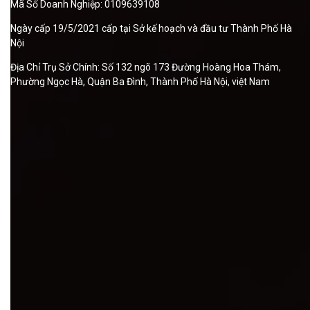
Mã Số Doanh Nghiệp: 0109639108
Ngày cấp 19/5/2021 cấp tại Sở kế hoạch và đầu tư Thành Phố Hà
Nội
Địa Chỉ Trụ Sở Chính: Số 132 ngõ 173 Đường Hoàng Hoa Thám,
Phường Ngọc Hà, Quận Ba Đình, Thành Phố Hà Nội, việt Nam