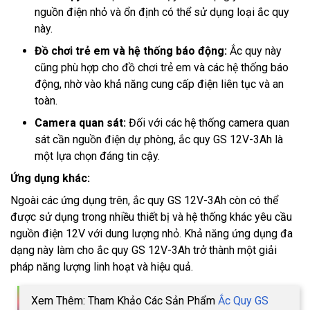
nguồn điện nhỏ và ổn định có thể sử dụng loại ắc quy
này.
Đồ chơi trẻ em và hệ thống báo động:
Ắc quy này
cũng phù hợp cho đồ chơi trẻ em và các hệ thống báo
động, nhờ vào khả năng cung cấp điện liên tục và an
toàn.
Camera quan sát:
Đối với các hệ thống camera quan
sát cần nguồn điện dự phòng, ắc quy GS 12V-3Ah là
một lựa chọn đáng tin cậy.
Ứng dụng khác:
Ngoài các ứng dụng trên, ắc quy GS 12V-3Ah còn có thể
được sử dụng trong nhiều thiết bị và hệ thống khác yêu cầu
nguồn điện 12V với dung lượng nhỏ. Khả năng ứng dụng đa
dạng này làm cho ắc quy GS 12V-3Ah trở thành một giải
pháp năng lượng linh hoạt và hiệu quả.
Xem Thêm: Tham Khảo Các Sản Phẩm
Ắc Quy GS