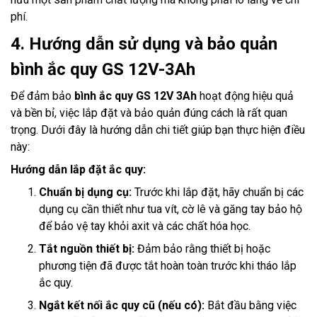
phí.
4. Hướng dẫn sử dụng và bảo quản
bình ắc quy GS 12V-3Ah
Để đảm bảo
bình ắc quy GS 12V 3Ah
hoạt động hiệu quả
và bền bỉ, việc lắp đặt và bảo quản đúng cách là rất quan
trọng. Dưới đây là hướng dẫn chi tiết giúp bạn thực hiện điều
này:
Hướng dẫn lắp đặt ắc quy:
Chuẩn bị dụng cụ:
Trước khi lắp đặt, hãy chuẩn bị các
dụng cụ cần thiết như tua vít, cờ lê và găng tay bảo hộ
để bảo vệ tay khỏi axit và các chất hóa học.
Tắt nguồn thiết bị:
Đảm bảo rằng thiết bị hoặc
phương tiện đã được tắt hoàn toàn trước khi tháo lắp
ắc quy.
Ngắt kết nối ắc quy cũ (nếu có):
Bắt đầu bằng việc