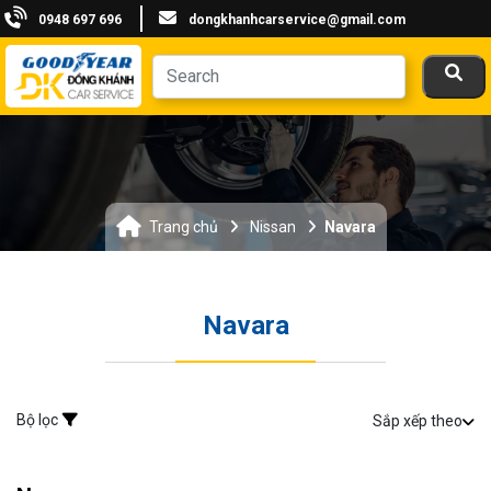
0948 697 696
dongkhanhcarservice@gmail.com
Trang chủ
Nissan
Navara
Navara
Bộ lọc
Sắp xếp theo