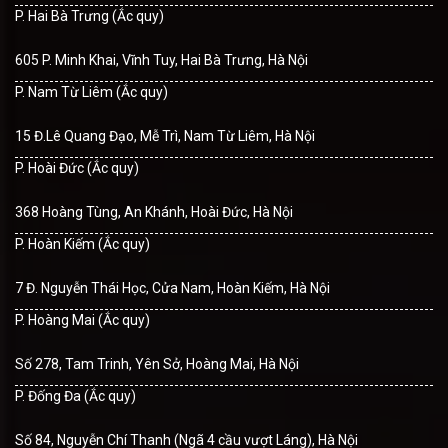
P. Hai Bà Trưng (Ắc quy)
605 P. Minh Khai, Vĩnh Tuy, Hai Bà Trưng, Hà Nội
P. Nam Từ Liêm (Ắc quy)
15 Đ.Lê Quang Đạo, Mễ Trì, Nam Từ Liêm, Hà Nội
P. Hoài Đức (Ắc quy)
368 Hoàng Tùng, An Khánh, Hoài Đức, Hà Nội
P. Hoàn Kiếm (Ắc quy)
7 Đ. Nguyễn Thái Học, Cửa Nam, Hoàn Kiếm, Hà Nội
P. Hoàng Mai (Ắc quy)
Số 278, Tam Trinh, Yên Sở, Hoàng Mai, Hà Nội
P. Đống Đa (Ắc quy)
Số 84, Nguyễn Chí Thanh (Ngã 4 cầu vượt Láng), Hà Nội