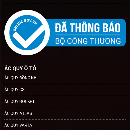
ẮC QUY Ô TÔ
ẮC QUY ĐỒNG NAI
ẮC QUY GS
ẮC QUY ROCKET
ẮC QUY ATLAS
ẮC QUY VARTA