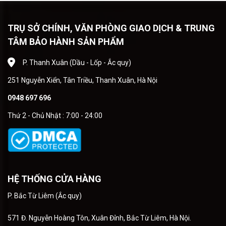
TRỤ SỞ CHÍNH, VĂN PHÒNG GIAO DỊCH & TRUNG
TÂM BẢO HÀNH SẢN PHẨM
P. Thanh Xuân (Dầu - Lốp - Ắc quy)
251 Nguyễn Xiển, Tân Triều, Thanh Xuân, Hà Nội
0948 697 696
Thứ 2 - Chủ Nhật : 7:00 - 24:00
HỆ THỐNG CỬA HÀNG
P. Bắc Từ Liêm (Ắc quy)
571 Đ. Nguyễn Hoàng Tôn, Xuân Đỉnh, Bắc Từ Liêm, Hà Nội.