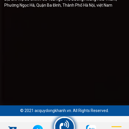
Phường Ngọc Hà, Quận Ba Đình, Thành Phố Hà Nội, việt Nam
© 2021 acquydongkhanh.vn. All Rights Reserved.