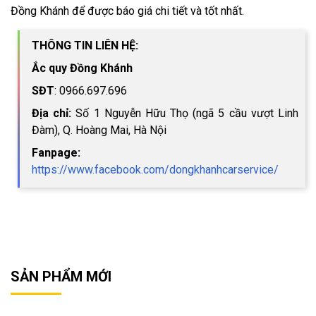
Đồng Khánh để được báo giá chi tiết và tốt nhất.
THÔNG TIN LIÊN HỆ:
Ắc quy Đồng Khánh
SĐT
: 0966.697.696
Địa chỉ:
Số 1 Nguyễn Hữu Thọ (ngã 5 cầu vượt Linh
Đàm), Q. Hoàng Mai, Hà Nội
Fanpage:
https://www.facebook.com/dongkhanhcarservice/
SẢN PHẨM MỚI