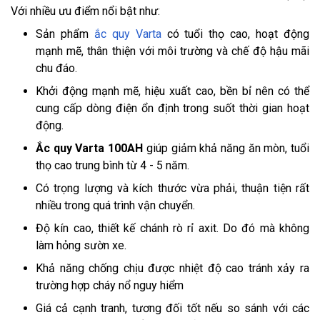
Với nhiều ưu điểm nổi bật như:
Sản phẩm
ắc quy Varta
có tuổi thọ cao, hoạt động
mạnh mẽ, thân thiện với môi trường và chế độ hậu mãi
chu đáo.
Khởi động mạnh mẽ, hiệu xuất cao, bền bỉ nên có thể
cung cấp dòng điện ổn định trong suốt thời gian hoạt
động.
Ắc quy Varta 100AH
giúp giảm khả năng ăn mòn, tuổi
thọ cao trung bình từ 4 - 5 năm.
Có trọng lượng và kích thước vừa phải, thuận tiện rất
nhiều trong quá trình vận chuyển.
Độ kín cao, thiết kế chánh rò rỉ axit. Do đó mà không
làm hỏng sườn xe.
Khả năng chống chịu được nhiệt độ cao tránh xảy ra
trường hợp cháy nổ nguy hiểm
Giá cả cạnh tranh, tương đối tốt nếu so sánh với các