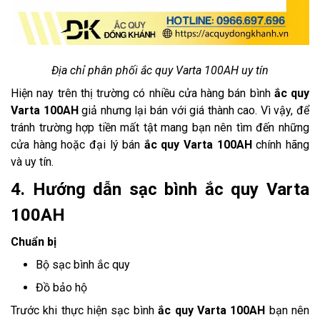
Địa chỉ phân phối ắc quy Varta 100AH uy tín
Hiện nay trên thị trường có nhiều cửa hàng bán bình
ắc quy
Varta 100AH
giả nhưng lại bán với giá thành cao. Vì vậy, để
tránh trường hợp tiền mất tật mang bạn nên tìm đến những
cửa hàng hoặc đại lý bán
ắc quy Varta 100AH
chính hãng
và uy tín.
4. Hướng dẫn sạc bình ắc quy Varta
100AH
Chuẩn bị
Bộ sạc bình ắc quy
Đồ bảo hộ
Trước khi thực hiện sạc bình
ắc quy Varta 100AH
bạn nên