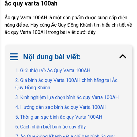
ắc quy varta 100ah
Ắc quy Varta 100AH là một sản phẩm được cung cấp điện
năng để xe. Hãy cùng Ắc Quy Đồng Khánh tìm hiểu chi tiết về
ắc quy Varta 100AH trong bài viết dưới đây.
Nội dung bài viết:
1. Giới thiệu về Ắc Quy Varta 100AH
2. Giá bình ắc quy Varta 100AH chính hãng tại Ắc
Quy Đồng Khánh
3. Kinh nghiệm lựa chọn bình ắc quy Varta 100AH
4. Hướng dẫn sạc bình ắc quy Varta 100AH
5. Thời gian sạc bình ắc quy Varta 100AH
6. Cách nhận biết bình ắc quy đầy
7. Ắc Quy Đồng Khánh - Địa chỉ bán bình ắc quy