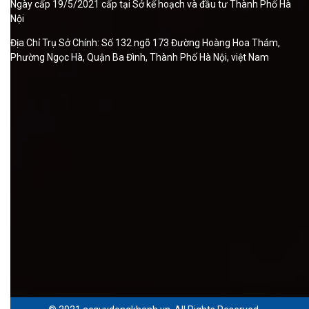
Ngày cấp 19/5/2021 cấp tại Sở kế hoạch và đầu tư Thành Phố Hà
Nội
Địa Chỉ Trụ Sở Chính: Số 132 ngõ 173 Đường Hoàng Hoa Thám,
Phường Ngọc Hà, Quận Ba Đình, Thành Phố Hà Nội, việt Nam