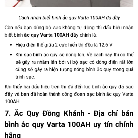
Cách nhận biết bình ắc quy Varta 100AH đã đầy
Còn nếu bạn dùng bộ sạc không tự động thì dấu hiệu nhận
biết bình
ắc quy Varta 100AH
đầy chính là:
Hiệu điện thế giữa 2 cực hiển thị đều là 12,6 V
Khi sạc bình ắc quy sẽ nóng lên. Về cách này thì có thể
sẽ gây ra nhầm lẫn bởi vì bộ sạc có dòng điện rất lớn
cũng sẽ gây ra hiện tượng nóng bình ắc quy trong quá
trình sạc.
Khi thấy hai dấu hiệu trên thì đã đến lúc bình ắc quy đã sạc
đầy và bạn đã hoàn thành công đoạn sạc bình ắc quy Varta
100AH
7. Ắc Quy Đồng Khánh - Địa chỉ bán
bình ắc quy Varta 100AH uy tín chính
hãng