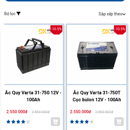
Bộ lọc
Sắp xếp theo
-10.5%
-10.5%
Ắc Quy Varta 31-750 12V -
Ắc Quy Varta 31-750T
100Ah
Cọc bulon 12V - 100Ah
2.550.000đ
2.550.000đ
2.850.000đ
2.850.002đ