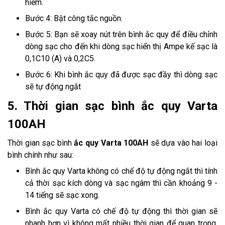
hiểm.
Bước 4: Bật công tắc nguồn.
Bước 5: Bạn sẽ xoay nút trên bình ắc quy để điều chỉnh
dòng sạc cho đến khi dòng sạc hiển thị Ampe kế sạc là
0,1C10 (A) và 0,2C5.
Bước 6: Khi bình ắc quy đã được sạc đầy thì dòng sạc
sẽ tự động ngắt
5. Thời gian sạc bình ắc quy Varta
100AH
Thời gian sạc bình
ắc quy Varta 100AH
sẽ dựa vào hai loại
bình chính như sau:
Bình ắc quy Varta không có chế độ tự động ngắt thì tính
cả thời sạc kích dòng và sạc ngâm thì cần khoảng 9 -
14 tiếng sẽ sạc xong.
Bình ắc quy Varta có chế độ tự động thì thời gian sẽ
nhanh hơn vì không mất nhiều thời gian để quan trọng.