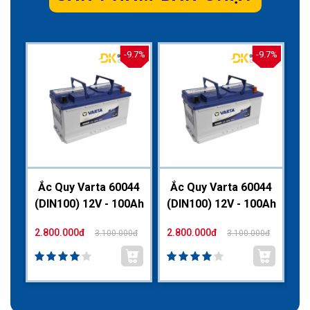
.7%
-9.7%
-9.7%
44
Ắc Quy Varta 60044
Ắc Quy Varta 60044
Ắ
0Ah
(DIN100) 12V - 100Ah
(DIN100) 12V - 100Ah
(D
2.800.000đ
2.800.000đ
2.
0đ
3.100.000đ
3.100.000đ