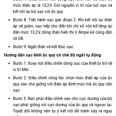
mức điện áp là 13,2V. Giữ nguyên vị trí của nút sạc và
kết nối lại bộ sạc với ắc quy.
Bước 8: Tiến hành sạc giai đoạn 2. Khi kết nối lại điện
áp sẽ giảm, sạc tiếp cho đến khi chỉ số vôn kế tăng lại
đến mức 13,2V, dòng điện hiển thị ở Ampe kế cũng dần
về 0A.
Bước 9: Ngắt điện và kết thúc sạc.
Hướng dẫn sạc bình ắc quy có chế độ ngắt tự động
Bước 1: Xoay nút điều chỉnh dòng sạc của thiết bị trở về
vị trí Min
Bước 2: Điều chỉnh công tắc chọn mức điện áp của ắc
quy sao cho giống với điện áp định mức mà ắc quy cần
sạc.
Bước 3: Bạn phải điều chỉnh sao cho cực dương của bộ
sạc phải giống với cực dương của ắc quy và ngược lại.
Tuyệt đối không nên tự ý kết nối để tránh xảy ra nguy