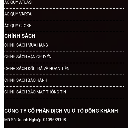
ẮC QUY ATLAS
ẮC QUY VARTA
ẮC QUY GLOBE
CHÍNH SÁCH
CHÍNH SÁCH MUA HÀNG
CHÍNH SÁCH VẬN CHUYỂN
CHÍNH SÁCH ĐỔI TRẢ VÀ HOÀN TIỀN
CHÍNH SÁCH BẢO HÀNH
CHÍNH SÁCH BẢO MẬT THÔNG TIN
CÔNG TY CỔ PHẦN DỊCH VỤ Ô TÔ ĐỒNG KHÁNH
Mã Số Doanh Nghiệp: 0109639108