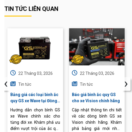
TIN TỨC LIÊN QUAN
22 Tháng 03, 2026
22 Tháng 03, 2026
‹
›
Tin tức
Tin tức
Bảng giá các loại bình ắc
Báo giá bình ắc quy GS
quy GS xe Wave tại Đồng
cho xe Vision chính hãng
Khánh
Hướng dẫn chọn bình GS
Cập nhật thông tin chi tiết
xe Wave chính xác cho
về các dòng bình GS xe
từng đời xe. Khám phá ưu
Vision chính hãng. Khám
điểm vượt trội của ắc quy
phá bảng giá mới nhất,