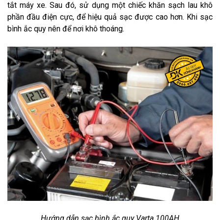
tắt máy xe. Sau đó, sử dụng một chiếc khăn sạch lau khô
phần đầu điện cực, để hiệu quả sạc được cao hơn. Khi sạc
bình ắc quy nên để nơi khô thoáng.
Hướng dẫn sạc bình ắc quy Varta 100AH