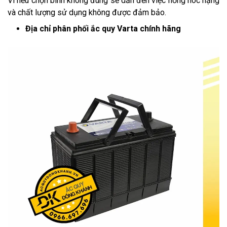
Vì nếu chọn bình không đúng sẽ dẫn đến việc hỏng hóc nặng
và chất lượng sử dụng không được đảm bảo.
Địa chỉ phân phối ắc quy Varta chính hãng