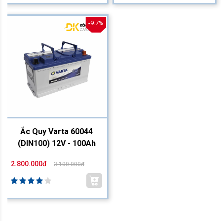
-9.7%
Ắc Quy Varta 60044
(DIN100) 12V - 100Ah
2.800.000đ
3.100.000đ