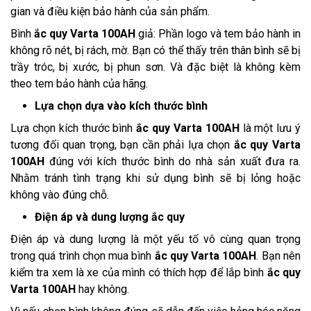
gian và điều kiện bảo hành của sản phẩm.
Bình
ắc quy Varta 100AH
giả: Phần logo và tem bảo hành in
không rõ nét, bị rách, mờ. Bạn có thể thấy trên thân bình sẽ bị
trầy tróc, bị xước, bị phun sơn. Và đặc biệt là không kèm
theo tem bảo hành của hãng.
Lựa chọn dựa vào kích thước bình
Lựa chọn kích thước bình
ắc quy Varta 100AH
là một lưu ý
tương đối quan trọng, bạn cần phải lựa chọn
ắc quy Varta
100AH
đúng với kích thước bình do nhà sản xuất đưa ra.
Nhằm tránh tình trạng khi sử dụng bình sẽ bị lỏng hoặc
không vào đúng chỗ.
Điện áp và dung lượng ắc quy
Điện áp và dung lượng là một yếu tố vô cùng quan trọng
trong quá trình chọn mua bình
ắc quy Varta 100AH
. Bạn nên
kiểm tra xem là xe của mình có thích hợp để lắp bình
ắc quy
Varta 100AH
hay không.