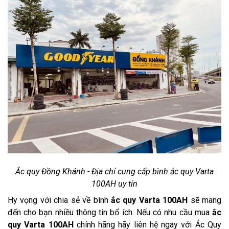
Ắc quy Đồng Khánh - Địa chỉ cung cấp bình ắc quy Varta
100AH uy tín
Hy vọng với chia sẻ về bình
ắc quy Varta 100AH
sẽ mang
đến cho bạn nhiều thông tin bổ ích. Nếu có nhu cầu mua
ắc
quy Varta 100AH
chính hãng hãy liên hệ ngay với Ắc Quy