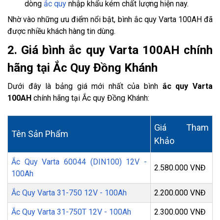
dòng
ắc quy
nhập khẩu kém chất lượng hiện nay.
Nhờ vào những ưu điểm nổi bật, bình ắc quy Varta 100AH đã
được nhiều khách hàng tin dùng.
2. Giá bình ắc quy Varta 100AH chính
hãng tại Ắc Quy Đồng Khánh
Dưới đây là bảng giá mới nhất của bình
ắc quy Varta
100AH
chính hãng tại Ắc quy Đồng Khánh:
Giá Tham
Tên Sản Phẩm
Khảo
Ắc Quy Varta 60044 (DIN100) 12V -
2.580.000 VNĐ
100Ah
Ắc Quy Varta 31-750 12V - 100Ah
2.200.000 VNĐ
Ắc Quy Varta 31-750T 12V - 100Ah
2.300.000 VNĐ