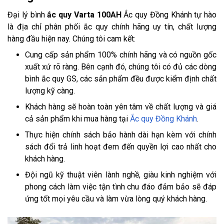
Đại lý bình
ắc quy Varta 100AH
Ắc quy Đồng Khánh tự hào
là địa chỉ phân phối ắc quy chính hãng uy tín, chất lượng
hàng đầu hiện nay. Chúng tôi cam kết:
Cung cấp sản phẩm 100% chính hãng và có nguồn gốc
xuất xứ rõ ràng. Bên cạnh đó, chúng tôi có đủ các dòng
bình ắc quy GS, các sản phẩm đều được kiểm định chất
lượng kỹ càng.
Khách hàng sẽ hoàn toàn yên tâm về chất lượng và giá
cả sản phẩm khi mua hàng tại
Ắc quy Đồng Khánh
.
Thực hiện chính sách bảo hành dài hạn kèm với chính
sách đổi trả linh hoạt đem đến quyền lợi cao nhất cho
khách hàng.
Đội ngũ kỹ thuật viên lành nghề, giàu kinh nghiệm với
phong cách làm việc tận tình chu đáo đảm bảo sẽ đáp
ứng tốt mọi yêu cầu và làm vừa lòng quý khách hàng.