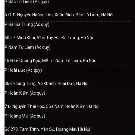
P. Bắc Từ Liêm (Ắc quy)
571 Đ. Nguyễn Hoàng Tôn, Xuân Đỉnh, Bắc Từ Liêm, Hà Nội.
P. Hai Bà Trưng (Ắc quy)
605 P. Minh Khai, Vĩnh Tuy, Hai Bà Trưng, Hà Nội
P. Nam Từ Liêm (Ắc quy)
15 Đ.Lê Quang Đạo, Mễ Trì, Nam Từ Liêm, Hà Nội
P. Hoài Đức (Ắc quy)
368 Hoàng Tùng, An Khánh, Hoài Đức, Hà Nội
P. Hoàn Kiếm (Ắc quy)
7 Đ. Nguyễn Thái Học, Cửa Nam, Hoàn Kiếm, Hà Nội
P. Hoàng Mai (Ắc quy)
Số 278, Tam Trinh, Yên Sở, Hoàng Mai, Hà Nội