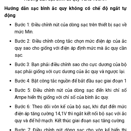
Hướng dẫn sạc bình ắc quy không có chế độ ngắt tự
động
Bước 1: Điều chỉnh nút của dòng sạc trên thiết bị sạc về
mức Min.
Bước 2: Điều chỉnh công tắc chọn mức điện áp của ắc
quy sao cho giống với điện áp định mức mà ắc quy cần
sạc.
Bước 3: Bạn phải điều chỉnh sao cho cực dương của bộ
sạc phải giống với cực dương của ắc quy và ngược lại.
Bước 4: Bật công tắc nguồn để bắt đầu sạc giai đoạn 1
Bước 5: Điều chỉnh nút của dòng sạc đến khi chỉ số
Ampe hiển thị giống với chỉ số của bình ắc quy.
Bước 6: Theo dõi vôn kế của bộ sạc, khi đạt đến mức
điện áp tăng cường 14,1V thì ngắt kết nối bộ sạc với ắc
quy và để hở mạch. Kết thúc giai đoạn sạc tăng cường.
Bước 7: Điều chỉnh nút dòng sạc cho vôn kế hiển thị