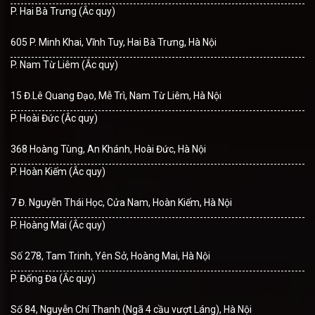
P. Hai Bà Trưng (Ắc quy)
605 P. Minh Khai, Vĩnh Tuy, Hai Bà Trưng, Hà Nội
P. Nam Từ Liêm (Ắc quy)
15 Đ.Lê Quang Đạo, Mễ Trì, Nam Từ Liêm, Hà Nội
P. Hoài Đức (Ắc quy)
368 Hoàng Tùng, An Khánh, Hoài Đức, Hà Nội
P. Hoàn Kiếm (Ắc quy)
7 Đ. Nguyễn Thái Học, Cửa Nam, Hoàn Kiếm, Hà Nội
P. Hoàng Mai (Ắc quy)
Số 278, Tam Trinh, Yên Sở, Hoàng Mai, Hà Nội
P. Đống Đa (Ắc quy)
Số 84, Nguyễn Chí Thanh (Ngã 4 cầu vượt Láng), Hà Nội