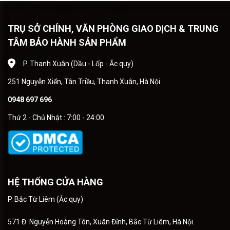
TRỤ SỞ CHÍNH, VĂN PHÒNG GIAO DỊCH & TRUNG
TÂM BẢO HÀNH SẢN PHẨM
P. Thanh Xuân (Dầu - Lốp - Ắc quy)
251 Nguyễn Xiển, Tân Triều, Thanh Xuân, Hà Nội
0948 697 696
Thứ 2 - Chủ Nhật : 7:00 - 24:00
HỆ THỐNG CỬA HÀNG
P. Bắc Từ Liêm (Ắc quy)
571 Đ. Nguyễn Hoàng Tôn, Xuân Đỉnh, Bắc Từ Liêm, Hà Nội.