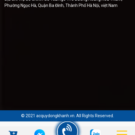
Phường Ngọc Hà, Quận Ba Đình, Thành Phố Hà Nội, việt Nam
© 2021 acquydongkhanh.vn. All Rights Reserved.