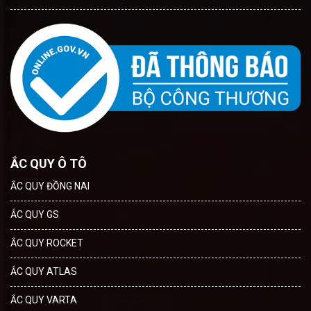
ẮC QUY Ô TÔ
ẮC QUY ĐỒNG NAI
ẮC QUY GS
ẮC QUY ROCKET
ẮC QUY ATLAS
ẮC QUY VARTA