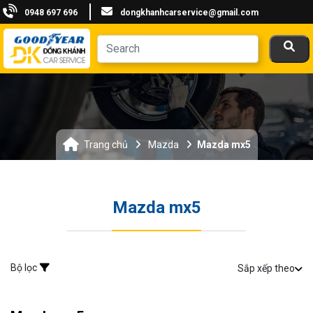
0948 697 696
dongkhanhcarservice@gmail.com
Trang chủ
Mazda
Mazda mx5
Mazda mx5
Bộ lọc
Sắp xếp theo