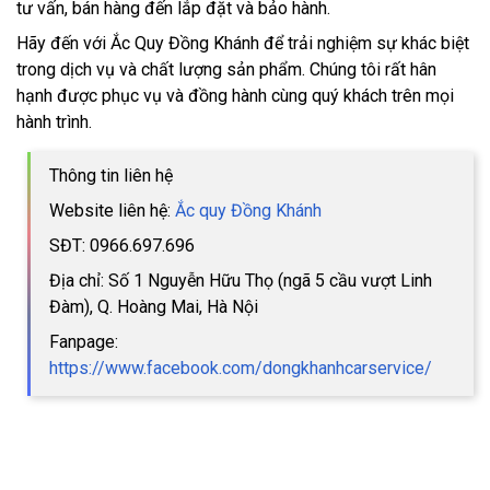
tư vấn, bán hàng đến lắp đặt và bảo hành.
Hãy đến với Ắc Quy Đồng Khánh để trải nghiệm sự khác biệt
trong dịch vụ và chất lượng sản phẩm. Chúng tôi rất hân
hạnh được phục vụ và đồng hành cùng quý khách trên mọi
hành trình.
Thông tin liên hệ
Website liên hệ:
Ắc quy Đồng Khánh
SĐT: 0966.697.696
Địa chỉ: Số 1 Nguyễn Hữu Thọ (ngã 5 cầu vượt Linh
Đàm), Q. Hoàng Mai, Hà Nội
Fanpage:
https://www.facebook.com/dongkhanhcarservice/