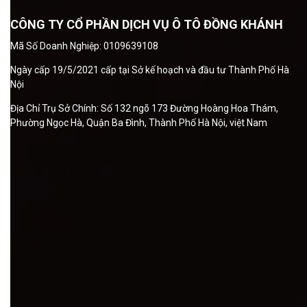
CÔNG TY CỔ PHẦN DỊCH VỤ Ô TÔ ĐỒNG KHÁNH
Mã Số Doanh Nghiệp: 0109639108
Ngày cấp 19/5/2021 cấp tại Sở kế hoạch và đầu tư Thành Phố Hà
Nội
Địa Chỉ Trụ Sở Chính: Số 132 ngõ 173 Đường Hoàng Hoa Thám,
Phường Ngọc Hà, Quận Ba Đình, Thành Phố Hà Nội, việt Nam