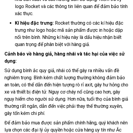
logo Rocket và các thông tin liên quan để đảm bảo tính
xác thực.
Kí hiệu đặc trưng:
Rocket thường có các kí hiệu đặc
trưng như logo hoặc mã sản phẩm được in hoặc dập
nổi trên bình. Những kí hiệu này là dấu hiệu nhận biết
quan trọng để phân biệt với hàng giả.
Cảnh báo về hàng giả, hàng nhái và tác hại của việc sử
dụng:
Sử dụng bình ắc quy giả, nhái có thể gây ra nhiều vấn đề
nghiêm trọng. Bình kém chất lượng thường không đảm bảo
an toàn, có thể dẫn đến hiện tượng rò rỉ axit, gây hư hỏng cho
xe và thiết bị điện tử. Nguy cơ cháy nổ cũng cao hơn, gây
nguy hiểm cho người sử dụng. Hơn nữa, tuổi thọ của bình giả
thường rất ngắn, dẫn đến việc phải thay thế thường xuyên,
gây tốn kém chi phí.
Để đảm bảo mua được sản phẩm chính hãng, quý khách nên
lựa chọn các đại lý ủy quyền hoặc cửa hàng uy tín như Ắc