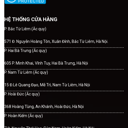
HỆ THỐNG CỬA HÀNG
P. Bắc Từ Liêm (Ắc quy)
571 Đ. Nguyễn Hoàng Tôn, Xuân Đỉnh, Bắc Từ Liêm, Hà Nội.
P. Hai Bà Trưng (Ắc quy)
605 P. Minh Khai, Vĩnh Tuy, Hai Bà Trưng, Hà Nội
P. Nam Từ Liêm (Ắc quy)
15 Đ.Lê Quang Đạo, Mễ Trì, Nam Từ Liêm, Hà Nội
P. Hoài Đức (Ắc quy)
368 Hoàng Tùng, An Khánh, Hoài Đức, Hà Nội
P. Hoàn Kiếm (Ắc quy)