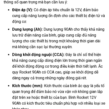
thông số quan trọng mà bạn cần lưu ý:
Điện áp (V):
Có điện áp tiêu chuẩn là 12V, đảm bảo
cung cấp năng lượng ổn định cho các thiết bị điện tử và
động cơ.
Dung lượng (Ah):
Dung lượng 90Ah cho thấy khả năng
lưu trữ điện năng của bình, giúp cung cấp đủ năng
lượng cho các thiết bị trong một khoảng thời gian dài
mà không cần sạc lại thường xuyên.
Dòng khởi động nguội (CCA):
Đây là chỉ số thể hiện
khả năng cung cấp dòng điện lớn trong thời gian ngắn
để khởi động động cơ trong điều kiện thời tiết lạnh. Ắc
quy Rocket 90Ah có CCA cao, giúp xe khởi động dễ
dàng ngay cả trong những ngày đông giá rét.
Kích thước (mm):
Kích thước của bình ắc quy là yếu tố
quan trọng để đảm bảo nó vừa vặn với không gian lắp
đặt trên xe hoặc thiết bị của bạn. Bình Rocket 12V
90Ah có kích thước tiêu chuẩn phù hợp với nhiều loại xe