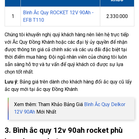
Bình Ắc Quy ROCKET 12V 90Ah -
1
2.330.000
EFB T110
Chúng tôi khuyến nghị quý khách hàng nên liên hệ trực tiếp
với Ắc Quy Đồng Khánh hoặc các đại lý ủy quyền để nhận
được thông tin giá cả chính xác và các ưu đãi đặc biệt tại
thời điểm mua hàng. Đội ngũ nhân viên của chúng tôi luôn
sẵn sàng hỗ trợ và tư vấn để quý khách có được sự lựa
chọn tốt nhất.
Lưu ý:
Bảng giá trên dành cho khách hàng đổi ắc quy cũ lấy
ắc quy mới tại ắc quy Đồng Khánh.
Xem thêm: Tham Khảo Bảng Giá
Bình Ắc Quy Delkor
12V 90Ah
Mới Nhất
3. Bình ắc quy 12v 90ah rocket phù