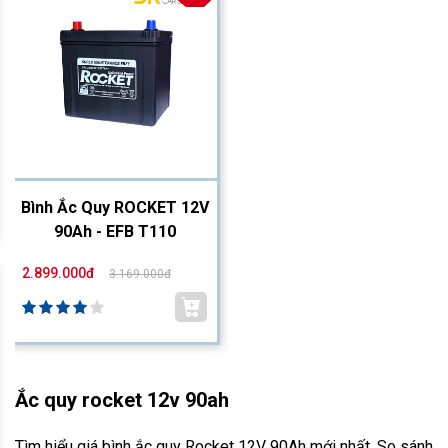
Bình Ắc Quy ROCKET 12V
90Ah - EFB T110
2.899.000đ
3.169.000đ
Ắc quy rocket 12v 90ah
Tìm hiểu giá bình ắc quy Rocket 12V 90Ah mới nhất. So sánh