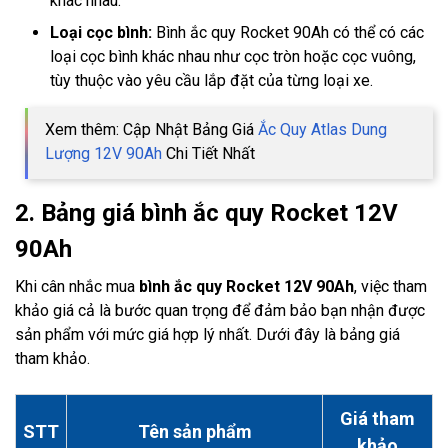
khác nhau.
Loại cọc bình:
Bình ắc quy Rocket 90Ah có thể có các
loại cọc bình khác nhau như cọc tròn hoặc cọc vuông,
tùy thuộc vào yêu cầu lắp đặt của từng loại xe.
Xem thêm: Cập Nhật Bảng Giá
Ắc Quy Atlas Dung
Lượng 12V 90Ah
Chi Tiết Nhất
2. Bảng giá bình ắc quy Rocket 12V
90Ah
Khi cân nhắc mua
bình ắc quy Rocket 12V 90Ah
, việc tham
khảo giá cả là bước quan trọng để đảm bảo bạn nhận được
sản phẩm với mức giá hợp lý nhất. Dưới đây là bảng giá
tham khảo.
Giá tham
STT
Tên sản phẩm
khảo