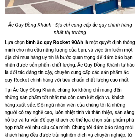
Ắc Quy Đồng Khánh - Địa chỉ cung cấp ắc quy chính hãng
nhất thị trường
Lựa chọn
bình ắc quy Rocket 90Ah
là một quyết định thông
minh cho nhu cầu năng lượng của bạn, và việc tìm kiếm một
địa chỉ mua hàng uy tín là bước quan trọng để đảm bảo bạn
nhận được sản phẩm chất lượng. Ắc Quy Đồng Khánh tự hào
là đối tác đáng tin cậy, chuyên cung cấp các sản phẩm ắc
quy Rocket chính hãng với tiêu chuẩn chất lượng cao nhất.
Tại Ắc Quy Đồng Khánh, chúng tôi không chỉ mang đến
những sản phẩm tốt nhất mà còn cam kết dịch vụ khách
hàng xuất sắc. Đội ngũ nhân viên của chúng tôi là những
người có tay nghề cao, luôn nhiệt tình và thân thiện, sẵn sàng
hỗ trợ và tư vấn để quý khách có thể lựa chọn sản phẩm phù
hợp nhất với nhu cầu của mình. Chúng tôi đảm bảo rằng mỗi
khách hàng đều được trải nghiệm dịch vụ chuyên nghiệp, từ