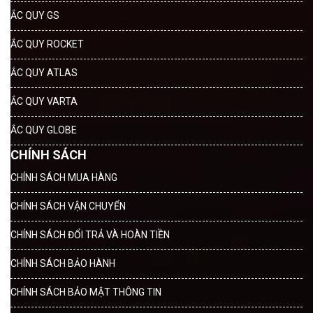
ẮC QUY GS
ẮC QUY ROCKET
ẮC QUY ATLAS
ẮC QUY VARTA
ẮC QUY GLOBE
CHÍNH SÁCH
CHÍNH SÁCH MUA HÀNG
CHÍNH SÁCH VẬN CHUYỂN
CHÍNH SÁCH ĐỔI TRẢ VÀ HOÀN TIỀN
CHÍNH SÁCH BẢO HÀNH
CHÍNH SÁCH BẢO MẬT THÔNG TIN