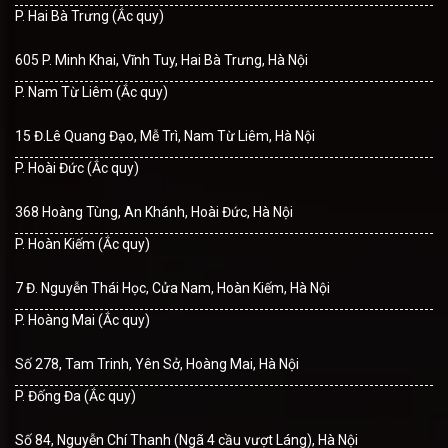
P. Hai Bà Trưng (Ắc quy)
605 P. Minh Khai, Vĩnh Tuy, Hai Bà Trưng, Hà Nội
P. Nam Từ Liêm (Ắc quy)
15 Đ.Lê Quang Đạo, Mễ Trì, Nam Từ Liêm, Hà Nội
P. Hoài Đức (Ắc quy)
368 Hoàng Tùng, An Khánh, Hoài Đức, Hà Nội
P. Hoàn Kiếm (Ắc quy)
7 Đ. Nguyễn Thái Học, Cửa Nam, Hoàn Kiếm, Hà Nội
P. Hoàng Mai (Ắc quy)
Số 278, Tam Trinh, Yên Sở, Hoàng Mai, Hà Nội
P. Đống Đa (Ắc quy)
Số 84, Nguyễn Chí Thanh (Ngã 4 cầu vượt Láng), Hà Nội