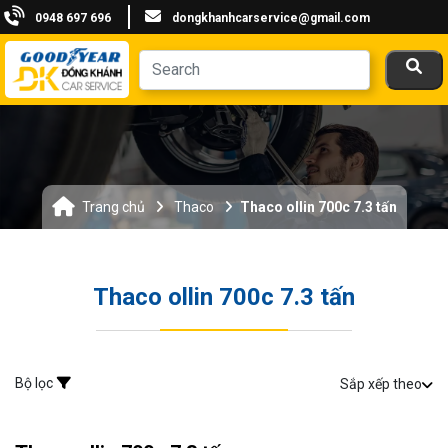
0948 697 696
dongkhanhcarservice@gmail.com
Trang chủ
Thaco
Thaco ollin 700c 7.3 tấn
Thaco ollin 700c 7.3 tấn
Bộ lọc
Sắp xếp theo