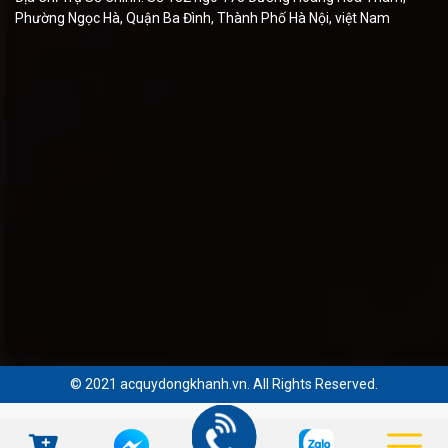
Phường Ngọc Hà, Quận Ba Đình, Thành Phố Hà Nội, việt Nam
© 2021 acquydongkhanh.vn. All Rights Reserved.