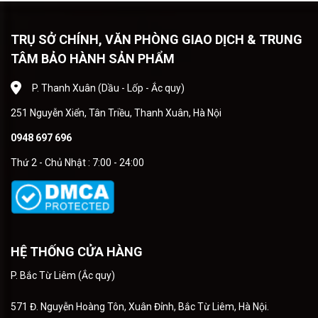
TRỤ SỞ CHÍNH, VĂN PHÒNG GIAO DỊCH & TRUNG
TÂM BẢO HÀNH SẢN PHẨM
P. Thanh Xuân (Dầu - Lốp - Ắc quy)
251 Nguyễn Xiển, Tân Triều, Thanh Xuân, Hà Nội
0948 697 696
Thứ 2 - Chủ Nhật : 7:00 - 24:00
HỆ THỐNG CỬA HÀNG
P. Bắc Từ Liêm (Ắc quy)
571 Đ. Nguyễn Hoàng Tôn, Xuân Đỉnh, Bắc Từ Liêm, Hà Nội.