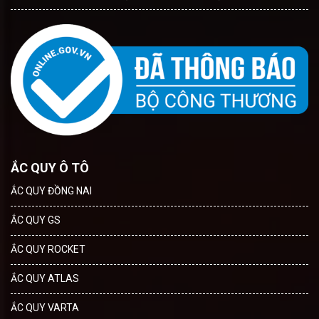
ẮC QUY Ô TÔ
ẮC QUY ĐỒNG NAI
ẮC QUY GS
ẮC QUY ROCKET
ẮC QUY ATLAS
ẮC QUY VARTA