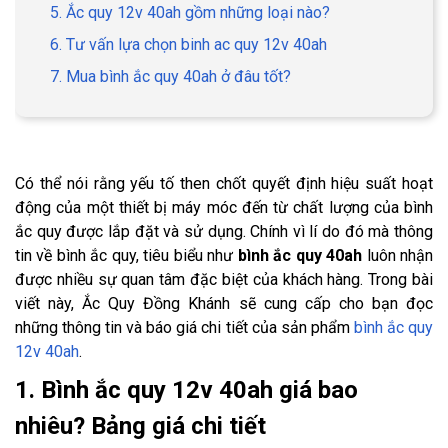
5. Ắc quy 12v 40ah gồm những loại nào?
6. Tư vấn lựa chọn binh ac quy 12v 40ah
7. Mua bình ắc quy 40ah ở đâu tốt?
Có thể nói rằng yếu tố then chốt quyết định hiệu suất hoạt
động của một thiết bị máy móc đến từ chất lượng của bình
ắc quy được lắp đặt và sử dụng. Chính vì lí do đó mà thông
tin về bình ắc quy, tiêu biểu như
bình ắc quy 40ah
luôn nhận
được nhiều sự quan tâm đặc biệt của khách hàng. Trong bài
viết này, Ắc Quy Đồng Khánh sẽ cung cấp cho bạn đọc
những thông tin và báo giá chi tiết của sản phẩm
bình ắc quy
12v 40ah
.
1. Bình ắc quy 12v 40ah giá bao
nhiêu? Bảng giá chi tiết