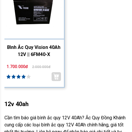
Bình Ắc Quy Vision 40Ah
12V || 6FM40-X
1.700.000đ
2.000.000đ
12v 40ah
Cần tìm báo giá bình ắc quy 12V 40Ah? Ắc Quy Đồng Khánh
cung cấp các loại bình ắc quy 12V 40Ah chính hãng, giá tốt
nhất thị trường. Liên hệ ngay để nhận báo giá chi tiết và tư