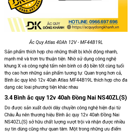
Ắc Quy Atlas 40Ah 12V - MF44B19L
Sản phẩm thích hợp cho những thiết bị khởi động nhanh,
mạnh mẽ và trơn tru thuận tiện. Nhờ sử dụng công nghệ
khung X và công nghệ tấm nên bình có độ bền tốt cùng tuổi
thọ cao hơn những sản phẩm tương tự. Quan trọng hơn cả,
Bình ắc quy khô 12v 40ah Atlas MF44B19L thích hợp cho đa
dạng các loai phương tiện khác nhau
3.4 Bình ắc quy 12v 40ah Đồng Nai NS40ZL(S)
Do được sản xuất dưới dây chuyền công nghệ hiện đại từ
Châu Âu nên thương hiệu Bình ắc quy 12v 40ah Đồng Nai
NS40ZL(S) sở hữu chất lượng vượt trội và nhận được nhiều
sự tin dùng cũng như quan tâm. Một trong những ưu điểm