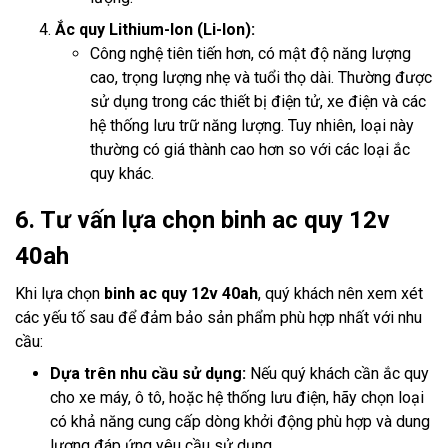
Ắc quy Lithium-Ion (Li-Ion):
Công nghệ tiên tiến hơn, có mật độ năng lượng
cao, trọng lượng nhẹ và tuổi thọ dài. Thường được
sử dụng trong các thiết bị điện tử, xe điện và các
hệ thống lưu trữ năng lượng. Tuy nhiên, loại này
thường có giá thành cao hơn so với các loại ắc
quy khác.
6. Tư vấn lựa chọn binh ac quy 12v
40ah
Khi lựa chọn
binh ac quy 12v 40ah
, quý khách nên xem xét
các yếu tố sau để đảm bảo sản phẩm phù hợp nhất với nhu
cầu:
Dựa trên nhu cầu sử dụng:
Nếu quý khách cần ắc quy
cho xe máy, ô tô, hoặc hệ thống lưu điện, hãy chọn loại
có khả năng cung cấp dòng khởi động phù hợp và dung
lượng đáp ứng yêu cầu sử dụng.