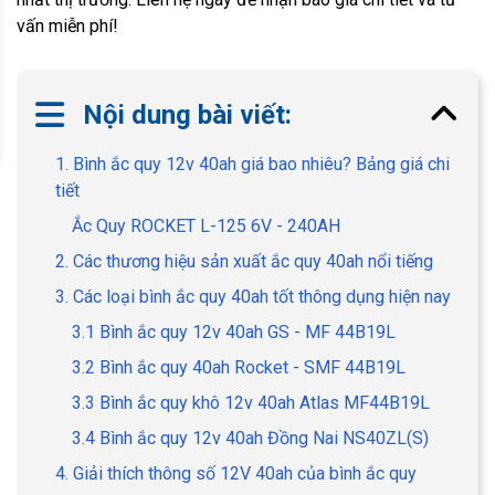
vấn miễn phí!
Nội dung bài viết:
1. Bình ắc quy 12v 40ah giá bao nhiêu? Bảng giá chi
tiết
Ắc Quy ROCKET L-125 6V - 240AH
2. Các thương hiệu sản xuất ắc quy 40ah nổi tiếng
3. Các loại bình ắc quy 40ah tốt thông dụng hiện nay
3.1 Bình ắc quy 12v 40ah GS - MF 44B19L
3.2 Bình ắc quy 40ah Rocket - SMF 44B19L
3.3 Bình ắc quy khô 12v 40ah Atlas MF44B19L
3.4 Bình ắc quy 12v 40ah Đồng Nai NS40ZL(S)
4. Giải thích thông số 12V 40ah của bình ắc quy