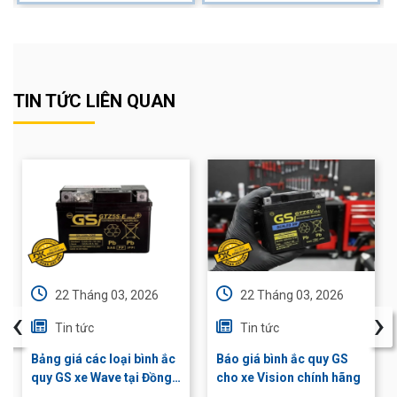
TIN TỨC LIÊN QUAN
22 Tháng 03, 2026
22 Tháng 03, 2026
‹
›
Tin tức
Tin tức
Bảng giá các loại bình ắc
Báo giá bình ắc quy GS
quy GS xe Wave tại Đồng
cho xe Vision chính hãng
Khánh