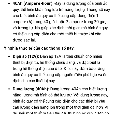
40Ah (Ampere-hour):
Đây là dung lượng của bình ắc
quy, thể hiện khả năng lưu trữ năng lượng. Thông số này
cho biết bình ắc quy có thể cung cấp dòng điện 1
ampere (A) trong 40 giờ, hoặc 2 ampere trong 20 giờ,
và tương tự. Nó giúp xác định thời gian mà bình ắc quy
có thể cung cấp điện cho một thiết bị trước khi cần
được sạc lại.
Ý nghĩa thực tế của các thông số này:
Điện áp (12V):
Điện áp 12V là tiêu chuẩn cho nhiều
thiết bị điện tử, hệ thống chiếu sáng, và đặc biệt là
trong hệ thống điện của ô tô. Điều này đảm bảo rằng
bình ắc quy có thể cung cấp nguồn điện phù hợp và ổn
định cho các thiết bị này.
Dung lượng (40Ah):
Dung lượng 40Ah cho biết lượng
năng lượng mà bình có thể lưu trữ. Với dung lượng này,
bình ắc quy có thể cung cấp điện cho các thiết bị yêu
cầu lượng điện năng lớn trong một thời gian dài hơn. Ví
dụ, nếu một thiết bị tiêu thụ 4A, thì bình ắc quy 40Ah có