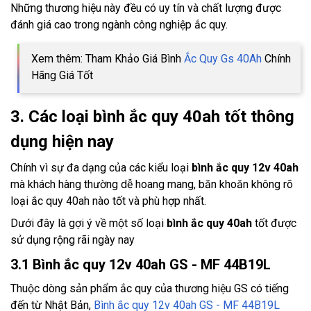
Những thương hiệu này đều có uy tín và chất lượng được
đánh giá cao trong ngành công nghiệp ắc quy.
Xem thêm: Tham Khảo Giá Bình
Ắc Quy Gs 40Ah
Chính
Hãng Giá Tốt
3. Các loại bình ắc quy 40ah tốt thông
dụng hiện nay
Chính vì sự đa dạng của các kiểu loại
bình ắc quy 12v 40ah
mà khách hàng thường dễ hoang mang, băn khoăn không rõ
loại ắc quy 40ah nào tốt và phù hợp nhất.
Dưới đây là gợi ý về một số loại
bình ắc quy 40ah
tốt được
sử dụng rộng rãi ngày nay
3.1 Bình ắc quy 12v 40ah GS - MF 44B19L
Thuộc dòng sản phẩm ắc quy của thương hiệu GS có tiếng
đến từ Nhật Bản,
Bình ắc quy 12v 40ah GS - MF 44B19L