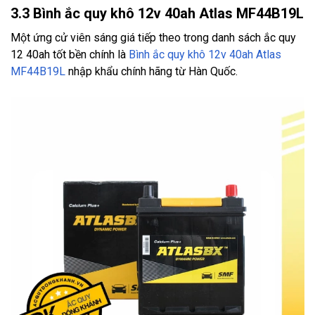
3.3 Bình ắc quy khô 12v 40ah Atlas MF44B19L
Một ứng cử viên sáng giá tiếp theo trong danh sách ắc quy
12 40ah tốt bền chính là
Bình ắc quy khô 12v 40ah Atlas
MF44B19L
nhập khẩu chính hãng từ Hàn Quốc.