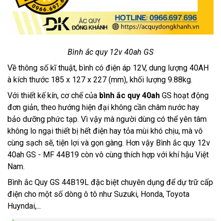
Bình ắc quy 12v 40ah GS
Về thông số kĩ thuật, bình có điện áp 12V, dung lượng 40AH
à kích thước 185 x 127 x 227 (mm), khối lượng 9.88kg.
Với thiết kế kín, cơ chế của
bình ắc quy 40ah
GS hoạt động
đơn giản, theo hướng hiện đại không cần châm nước hay
bảo dưỡng phức tạp. Vì vậy mà người dùng có thể yên tâm
không lo ngại thiết bị hết điện hay tỏa mùi khó chịu, mà vô
cùng sạch sẽ, tiện lợi và gọn gàng. Hơn vậy Bình ắc quy 12v
40ah GS - MF 44B19 còn vô cùng thích hợp với khí hậu Việt
Nam.
Bình ắc Quy GS 44B19L đặc biệt chuyên dụng để dự trữ cấp
điện cho một số dòng ô tô như Suzuki, Honda, Toyota
Huyndai,...