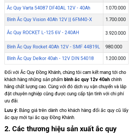
Ắc Quy Varta 54087 DF40AL 12V - 40Ah
1.070.000
Bình Ắc Quy Vision 40Ah 12V || 6FM40-X
1.700.000
Ắc Quy ROCKET L-125 6V - 240AH
3.920.000
Bình Ắc Quy Rocket 40Ah 12V - SMF 44B19L
980.000
Bình Ắc Quy Delkor 40ah - 12V DIN 54018
1.200.000
Đối với Ắc Quy Đồng Khánh, chúng tôi cam kết mang tới cho
khách hàng những sản phẩm
bình ắc quy 12v 40ah
chính
hãng chất lượng cao. Cùng với đó dịch vụ vận chuyển và lắp
đặt chuyên nghiệp cũng được cung cấp tận tình với chi phí
ưu đãi.
Lưu ý:
Bảng giá trên dành cho khách hàng đổi ắc quy cũ lấy
ắc quy mới tại ắc quy Đồng Khánh.
2. Các thương hiệu sản xuất ắc quy