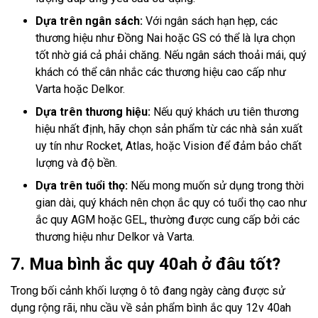
Dựa trên ngân sách:
Với ngân sách hạn hẹp, các
thương hiệu như Đồng Nai hoặc GS có thể là lựa chọn
tốt nhờ giá cả phải chăng. Nếu ngân sách thoải mái, quý
khách có thể cân nhắc các thương hiệu cao cấp như
Varta hoặc Delkor.
Dựa trên thương hiệu:
Nếu quý khách ưu tiên thương
hiệu nhất định, hãy chọn sản phẩm từ các nhà sản xuất
uy tín như Rocket, Atlas, hoặc Vision để đảm bảo chất
lượng và độ bền.
Dựa trên tuổi thọ:
Nếu mong muốn sử dụng trong thời
gian dài, quý khách nên chọn ắc quy có tuổi thọ cao như
ắc quy AGM hoặc GEL, thường được cung cấp bởi các
thương hiệu như Delkor và Varta.
7. Mua bình ắc quy 40ah ở đâu tốt?
Trong bối cảnh khối lượng ô tô đang ngày càng được sử
dụng rộng rãi, nhu cầu về sản phẩm bình ắc quy 12v 40ah