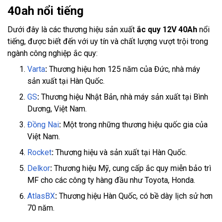
40ah nổi tiếng
Dưới đây là các thương hiệu sản xuất
ắc quy 12V 40Ah
nổi
tiếng, được biết đến với uy tín và chất lượng vượt trội trong
ngành công nghiệp ắc quy:
Varta
:
Thương hiệu hơn 125 năm của Đức, nhà máy
sản xuất tại Hàn Quốc.
GS
:
Thương hiệu Nhật Bản, nhà máy sản xuất tại Bình
Dương, Việt Nam.
Đồng Nai
:
Một trong những thương hiệu quốc gia của
Việt Nam.
Rocket
:
Thương hiệu và sản xuất tại Hàn Quốc.
Delkor
:
Thương hiệu Mỹ, cung cấp ắc quy miễn bảo trì
MF cho các công ty hàng đầu như Toyota, Honda.
AtlasBX
:
Thương hiệu Hàn Quốc, có bề dày lịch sử hơn
70 năm.