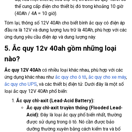
thể cung cấp điện cho thiết bị đó trong khoảng 10 giờ
(40Ah / 4A = 10 giờ).
Tóm lại, thông số 12V 40Ah cho biết bình ắc quy có điện áp
đầu ra là 12V và dung lượng lưu trữ là 40Ah, phù hợp với các
ứng dụng yêu cầu điện áp và dung lượng này.
5. Ắc quy 12v 40ah gồm những loại
nào?
Ắc quy 12V 40Ah
có nhiều loại khác nhau, phù hợp với các
ứng dụng khác nhau như
ắc quy cho ô tô
,
ắc quy cho xe máy
,
ắc quy cho UPS
, và các thiết bị điện tử. Dưới đây là một số
loại ắc quy 12V 40Ah phổ biến:
Ắc quy chì-axit (Lead-Acid Battery):
Ắc quy chì-axit truyền thống (Flooded Lead-
Acid):
Đây là loại ắc quy phổ biến nhất, thường
được sử dụng trong ô tô. Nó cần được bảo
dưỡng thường xuyên bằng cách kiểm tra và bổ