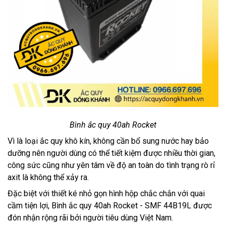
Bình ắc quy 40ah Rocket
Vì là loại ắc quy khô kín, không cần bổ sung nước hay bảo
dưỡng nên người dùng có thể tiết kiệm được nhiều thời gian,
công sức cũng như yên tâm về độ an toàn do tình trạng rò rỉ
axit là không thể xảy ra.
Đặc biệt với thiết ké nhỏ gọn hình hộp chắc chắn với quai
cầm tiện lợi, Bình ắc quy 40ah Rocket - SMF 44B19L được
đón nhận rộng rãi bởi người tiêu dùng Việt Nam.