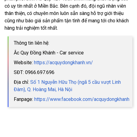
có uy tín nhất ở Miền Bắc. Bên cạnh đó, đội ngũ nhân viên
thân thiện, có chuyên môn luôn sẵn sàng hỗ trợ giới thiệu
cũng như báo giá sản phẩm tận tình để mang tới cho khách
hàng trải nghiệm tốt nhất.
Thông tin liên hệ:
Ắc Quy Đồng Khánh - Car service
Website:
https://acquydongkhanh.vn/
SĐT: 0966.697.696
Địa chỉ:
Số 1 Nguyễn Hữu Thọ (ngã 5 cầu vượt Linh
Đàm), Q. Hoàng Mai, Hà Nội
Fanpage:
https://www.facebook.com/acquydongkhanh