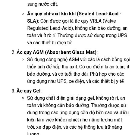
sung nước cất.
Ắc quy chì-axit kín khí (Sealed Lead-Acid -
SLA):
Còn được gọi là ắc quy VRLA (Valve
Regulated Lead-Acid), không cần bảo dưỡng, an
toàn và ít rò rỉ. Thường được sử dụng trong UPS
và các thiết bị điện tử.
Ắc quy AGM (Absorbent Glass Mat):
Sử dụng công nghệ AGM với các lá cách bằng sợi
thủy tinh để hấp thụ axit. Có ưu điểm là an toàn, ít
bảo dưỡng, và có tuổi thọ dài. Phù hợp cho các
ứng dụng như UPS, xe điện, và các thiết bị y tế.
Ắc quy Gel:
Sử dụng chất điện giải dạng gel, không rò rỉ, an
toàn và không cần bảo dưỡng. Thường được sử
dụng trong các ứng dụng cần độ bền cao và điều
kiện làm việc khắc nghiệt như năng lượng mặt
trời, xe đạp điện, và các hệ thống lưu trữ năng
lượng.