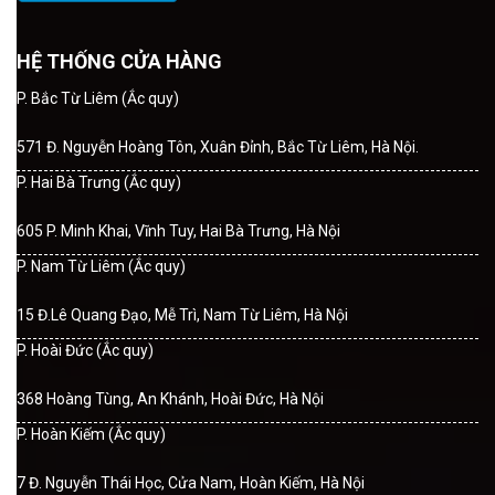
HỆ THỐNG CỬA HÀNG
P. Bắc Từ Liêm (Ắc quy)
571 Đ. Nguyễn Hoàng Tôn, Xuân Đỉnh, Bắc Từ Liêm, Hà Nội.
P. Hai Bà Trưng (Ắc quy)
605 P. Minh Khai, Vĩnh Tuy, Hai Bà Trưng, Hà Nội
P. Nam Từ Liêm (Ắc quy)
15 Đ.Lê Quang Đạo, Mễ Trì, Nam Từ Liêm, Hà Nội
P. Hoài Đức (Ắc quy)
368 Hoàng Tùng, An Khánh, Hoài Đức, Hà Nội
P. Hoàn Kiếm (Ắc quy)
7 Đ. Nguyễn Thái Học, Cửa Nam, Hoàn Kiếm, Hà Nội