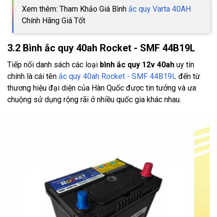
Xem thêm: Tham Khảo Giá Bình
ắc quy Varta 40AH
Chính Hãng Giá Tốt
3.2 Bình ắc quy 40ah Rocket - SMF 44B19L
Tiếp nối danh sách các loại
bình ắc quy 12v 40ah
uy tín
chính là cái tên
ắc quy 40ah Rocket - SMF 44B19L
đến từ
thương hiệu đại diện của Hàn Quốc được tin tưởng và ưa
chuộng sử dụng rộng rãi ở nhiều quốc gia khác nhau.