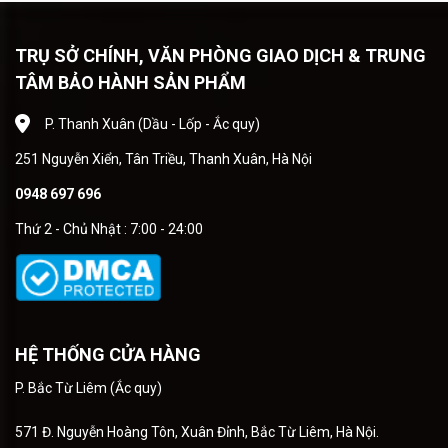
TRỤ SỞ CHÍNH, VĂN PHÒNG GIAO DỊCH & TRUNG
TÂM BẢO HÀNH SẢN PHẨM
P. Thanh Xuân (Dầu - Lốp - Ắc quy)
251 Nguyễn Xiển, Tân Triều, Thanh Xuân, Hà Nội
0948 697 696
Thứ 2 - Chủ Nhật : 7:00 - 24:00
HỆ THỐNG CỬA HÀNG
P. Bắc Từ Liêm (Ắc quy)
571 Đ. Nguyễn Hoàng Tôn, Xuân Đỉnh, Bắc Từ Liêm, Hà Nội.