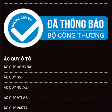
ẮC QUY Ô TÔ
ẮC QUY ĐỒNG NAI
ẮC QUY GS
ẮC QUY ROCKET
ẮC QUY ATLAS
ẮC QUY VARTA