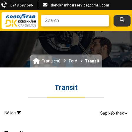
0948 697 696
dongkhanhcarservice@gmail.com
Trang chủ
Ford
Transit
Transit
Bộ lọc
Sắp xếp theo