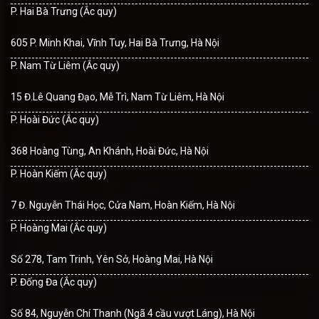
P. Hai Bà Trưng (Ắc quy)
605 P. Minh Khai, Vĩnh Tuy, Hai Bà Trưng, Hà Nội
P. Nam Từ Liêm (Ắc quy)
15 Đ.Lê Quang Đạo, Mễ Trì, Nam Từ Liêm, Hà Nội
P. Hoài Đức (Ắc quy)
368 Hoàng Tùng, An Khánh, Hoài Đức, Hà Nội
P. Hoàn Kiếm (Ắc quy)
7 Đ. Nguyễn Thái Học, Cửa Nam, Hoàn Kiếm, Hà Nội
P. Hoàng Mai (Ắc quy)
Số 278, Tam Trinh, Yên Sở, Hoàng Mai, Hà Nội
P. Đống Đa (Ắc quy)
Số 84, Nguyễn Chí Thanh (Ngã 4 cầu vượt Láng), Hà Nội