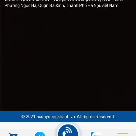
Phường Ngọc Hà, Quận Ba Đình, Thành Phố Hà Nội, việt Nam
© 2021 acquydongkhanh.vn. All Rights Reserved.