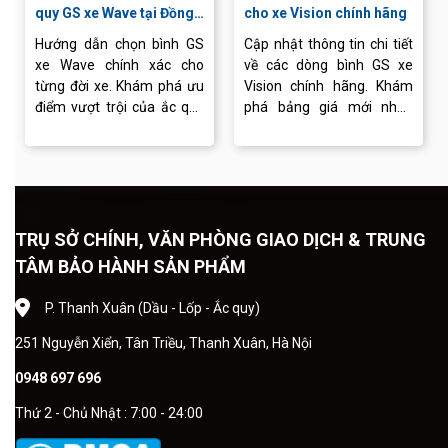
quy GS xe Wave tại Đồng
cho xe Vision chính hãng
Khánh
Hướng dẫn chọn bình GS
Cập nhật thông tin chi tiết
xe Wave chính xác cho
về các dòng bình GS xe
từng đời xe. Khám phá ưu
Vision chính hãng. Khám
điểm vượt trội của ắc quy
phá bảng giá mới nhất,
GS và dịch vụ thay bình
cách lựa chọn bình phù
chuyên nghiệp tại Ắc quy
hợp và dịch vụ thay ắc quy
Đồng Khánh.
chuyên nghiệp.
TRỤ SỞ CHÍNH, VĂN PHÒNG GIAO DỊCH & TRUNG
TÂM BẢO HÀNH SẢN PHẨM
P. Thanh Xuân (Dầu - Lốp - Ắc quy)
251 Nguyễn Xiển, Tân Triều, Thanh Xuân, Hà Nội
0948 697 696
Thứ 2 - Chủ Nhật : 7:00 - 24:00