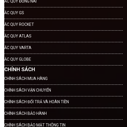
ẮC QUY ĐỒNG NAI
ẮC QUY GS
ẮC QUY ROCKET
ẮC QUY ATLAS
ẮC QUY VARTA
ẮC QUY GLOBE
CHÍNH SÁCH
CHÍNH SÁCH MUA HÀNG
CHÍNH SÁCH VẬN CHUYỂN
CHÍNH SÁCH ĐỔI TRẢ VÀ HOÀN TIỀN
CHÍNH SÁCH BẢO HÀNH
CHÍNH SÁCH BẢO MẬT THÔNG TIN