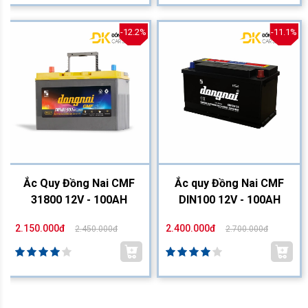
-12.2%
-11.1%
Ắc Quy Đồng Nai CMF
Ắc quy Đồng Nai CMF
31800 12V - 100AH
DIN100 12V - 100AH
2.150.000đ
2.400.000đ
2.450.000đ
2.700.000đ