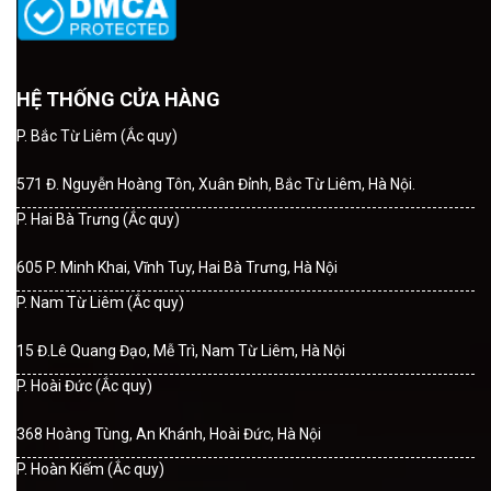
HỆ THỐNG CỬA HÀNG
P. Bắc Từ Liêm (Ắc quy)
571 Đ. Nguyễn Hoàng Tôn, Xuân Đỉnh, Bắc Từ Liêm, Hà Nội.
P. Hai Bà Trưng (Ắc quy)
605 P. Minh Khai, Vĩnh Tuy, Hai Bà Trưng, Hà Nội
P. Nam Từ Liêm (Ắc quy)
15 Đ.Lê Quang Đạo, Mễ Trì, Nam Từ Liêm, Hà Nội
P. Hoài Đức (Ắc quy)
368 Hoàng Tùng, An Khánh, Hoài Đức, Hà Nội
P. Hoàn Kiếm (Ắc quy)