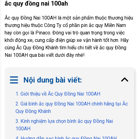
ắc quy đồng nai 100ah
Ắc quy Đồng Nai 100AH là một sản phẩm thuộc thương hiệu
thương hiệu thuộc Công Ty cổ phần pin ắc quy Miền Nam
hay còn gọi là Pinaco. Đóng vai trò quan trọng trong việc
khởi động xe, cung cấp điện giúp xe vận hành tốt hơn. Hãy
cùng Ắc Quy Đồng Khánh tìm hiểu chi tiết về ắc quy Đồng
Nai 100AH qua bài viết dưới đây nhé!
Nội dung bài viết:
1. Giới thiệu về Ắc Quy Đồng Nai 100AH
2. Giá bình ắc quy Đồng Nai 100AH chính hãng tại Ắc
Quy Đồng Khánh
3. Kinh nghiệm lựa chọn bình ắc quy Đồng Nai
100AH
4. Hướng dẫn sạc bình ắc quy Đồng Nai 100AH