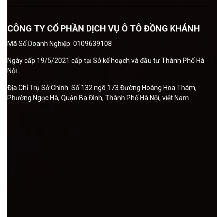
CÔNG TY CỔ PHẦN DỊCH VỤ Ô TÔ ĐỒNG KHÁNH
Mã Số Doanh Nghiệp: 0109639108
Ngày cấp 19/5/2021 cấp tại Sở kế hoạch và đầu tư Thành Phố Hà
Nội
Địa Chỉ Trụ Sở Chính: Số 132 ngõ 173 Đường Hoàng Hoa Thám,
Phường Ngọc Hà, Quận Ba Đình, Thành Phố Hà Nội, việt Nam