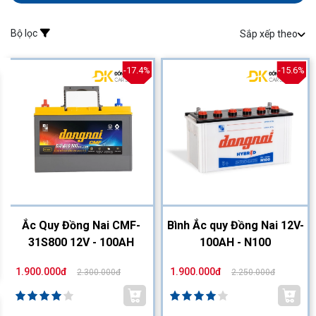
Bộ lọc
Sắp xếp theo
-17.4%
-15.6%
Ắc Quy Đồng Nai CMF-
Bình Ắc quy Đồng Nai 12V-
31S800 12V - 100AH
100AH - N100
1.900.000đ
1.900.000đ
2.300.000đ
2.250.000đ