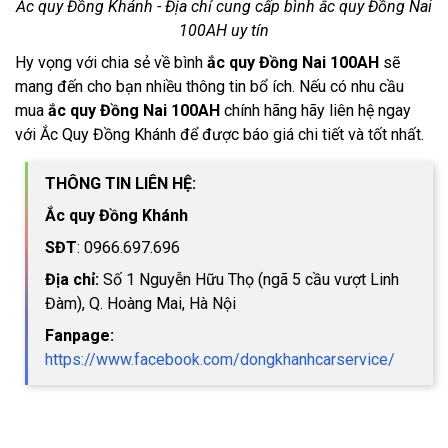
Ắc quy Đồng Khánh - Địa chỉ cung cấp bình ắc quy Đồng Nai
100AH uy tín
Hy vọng với chia sẻ về bình
ắc quy Đồng Nai 100AH
sẽ
mang đến cho bạn nhiều thông tin bổ ích. Nếu có nhu cầu
mua
ắc quy Đồng Nai 100AH
chính hãng hãy liên hệ ngay
với Ắc Quy Đồng Khánh để được báo giá chi tiết và tốt nhất.
THÔNG TIN LIÊN HỆ:
Ắc quy Đồng Khánh
SĐT
: 0966.697.696
Địa chỉ:
Số 1 Nguyễn Hữu Thọ (ngã 5 cầu vượt Linh
Đàm), Q. Hoàng Mai, Hà Nội
Fanpage:
https://www.facebook.com/dongkhanhcarservice/