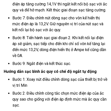
điện áp tăng cường 14,1V thì ngắt kết nối bộ sạc với ắc
quy và để hở mạch. Kết thúc giai đoạn sạc tăng cường.
Bước 7: Điều chỉnh nút dòng sạc cho vôn kế hiển thị
mức điện áp là 13,2V. Giữ nguyên vị trí của nút sạc và
kết nối lại bộ sạc với ắc quy.
Bước 8: Tiến hành sạc giai đoạn 2. Khi kết nối lại điện
áp sẽ giảm, sạc tiếp cho đến khi chỉ số vôn kế tăng lại
đến mức 13,2V, dòng điện hiển thị ở Ampe kế cũng dần
về 0A.
Bước 9: Ngắt điện và kết thúc sạc.
Hướng dẫn sạc bình ắc quy có chế độ ngắt tự động
Bước 1: Xoay nút điều chỉnh dòng sạc của thiết bị trở về
vị trí Min
Bước 2: Điều chỉnh công tắc chọn mức điện áp của ắc
quy sao cho giống với điện áp định mức mà ắc quy cần
sạc.