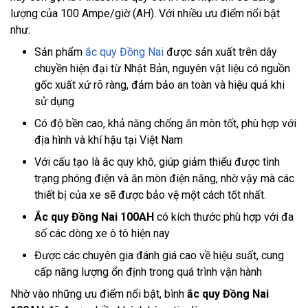
lượng của 100 Ampe/giờ (AH). Với nhiều ưu điểm nổi bật
như:
Sản phẩm
ắc quy Đồng Nai
được sản xuất trên dây
chuyền hiện đại từ Nhật Bản, nguyên vật liệu có nguồn
gốc xuất xứ rõ ràng, đảm bảo an toàn và hiệu quả khi
sử dụng
Có độ bền cao, khả năng chống ăn mòn tốt, phù hợp với
địa hình và khí hậu tại Việt Nam
Với cấu tạo là ắc quy khô, giúp giảm thiểu được tình
trạng phóng điện và ăn mòn điện năng, nhờ vậy mà các
thiết bị của xe sẽ được bảo vệ một cách tốt nhất.
Ắc quy Đồng Nai 100AH
có kích thước phù hợp với đa
số các dòng xe ô tô hiện nay
Được các chuyên gia đánh giá cao về hiệu suất, cung
cấp năng lượng ổn định trong quá trình vận hành
Nhờ vào những ưu điểm nổi bật, bình
ắc quy Đồng Nai