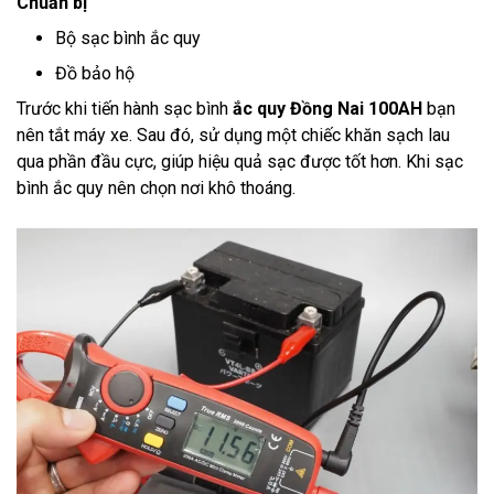
Chuẩn bị
Bộ sạc bình ắc quy
Đồ bảo hộ
Trước khi tiến hành sạc bình
ắc quy Đồng Nai 100AH
bạn
nên tắt máy xe. Sau đó, sử dụng một chiếc khăn sạch lau
qua phần đầu cực, giúp hiệu quả sạc được tốt hơn. Khi sạc
bình ắc quy nên chọn nơi khô thoáng.