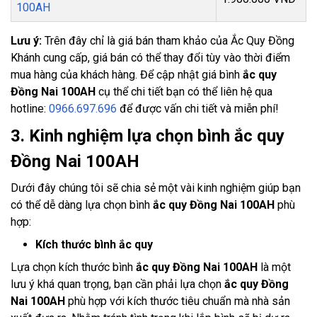
100AH
Lưu ý:
Trên đây chỉ là giá bán tham khảo của Ắc Quy Đồng
Khánh cung cấp, giá bán có thể thay đổi tùy vào thời điểm
mua hàng của khách hàng. Để cập nhật giá bình
ắc quy
Đồng Nai 100AH
cụ thể chi tiết bạn có thể liên hệ qua
hotline:
0966.697.696
để được vấn chi tiết và miễn phí!
3. Kinh nghiệm lựa chọn bình ắc quy
Đồng Nai 100AH
Dưới đây chúng tôi sẽ chia sẻ một vài kinh nghiệm giúp bạn
có thể dễ dàng lựa chọn bình
ắc quy Đồng Nai 100AH
phù
hợp:
Kích thước bình ắc quy
Lựa chọn kích thước bình
ắc quy Đồng Nai 100AH
là một
lưu ý khá quan trọng, bạn cần phải lựa chọn
ắc quy Đồng
Nai 100AH
phù hợp với kích thước tiêu chuẩn mà nhà sản