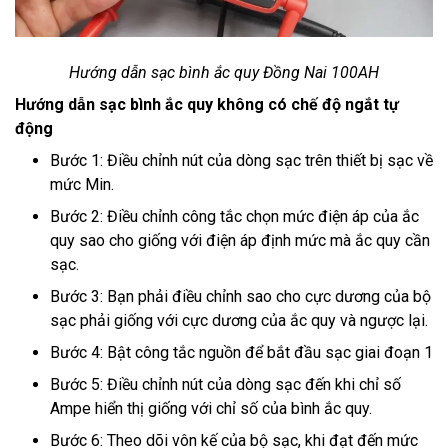
Hướng dẫn sạc bình ắc quy Đồng Nai 100AH
Hướng dẫn sạc bình ắc quy không có chế độ ngắt tự
động
Bước 1: Điều chỉnh nút của dòng sạc trên thiết bị sạc về
mức Min.
Bước 2: Điều chỉnh công tắc chọn mức điện áp của ắc
quy sao cho giống với điện áp định mức mà ắc quy cần
sạc.
Bước 3: Bạn phải điều chỉnh sao cho cực dương của bộ
sạc phải giống với cực dương của ắc quy và ngược lại.
Bước 4: Bật công tắc nguồn để bắt đầu sạc giai đoạn 1
Bước 5: Điều chỉnh nút của dòng sạc đến khi chỉ số
Ampe hiển thị giống với chỉ số của bình ắc quy.
Bước 6: Theo dõi vôn kế của bộ sạc, khi đạt đến mức