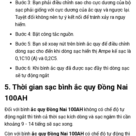
Bước 3: Bạn phải điều chỉnh sao cho cực dương của bộ
sạc phải giống với cực dương của ắc quy và ngược lại.
Tuyệt đối không nên tự ý kết nối để tránh xảy ra nguy
hiểm.
Bước 4: Bật công tắc nguồn.
Bước 5: Bạn sẽ xoay nút trên bình ắc quy để điều chỉnh
dòng sạc cho đến khi dòng sạc hiển thị Ampe kế sạc là
0,1C10 (A) và 0,2C5.
Bước 6: Khi bình ắc quy đã được sạc đầy thì dòng sạc
sẽ tự động ngắt
5. Thời gian sạc bình ắc quy Đồng Nai
100AH
Đối với bình
ắc quy Đồng Nai 100AH
không có chế độ tự
động ngắt thì tính cả thời sạc kích dòng và sạc ngâm thì cần
khoảng 9 - 14 tiếng sẽ sạc xong.
Còn với bình
ắc quy Đồng Nai 100AH
có chế độ tự động thì