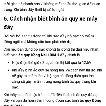
thời gian sẽ nhanh hơn vì không mất nhiều thời gian để quan
trọng. Khi bình đầy thiết bị sẽ tự ngắt.
6. Cách nhận biết bình ắc quy xe máy
đầy
Đối với bộ sạc tự động thì khi sạc đầy bộ sạc có thể tự
động ngắt mà không cần bạn phải chờ đợi.
Còn nếu bạn dùng bộ sạc không tự động thì dấu hiệu nhận
biết bình
ắc quy Đồng Nai 100AH
đầy chính là:
Hiệu điện thế giữa 2 cực hiển thị kết quả là 12,6V
Khi đầy bình ắc quy sẽ nóng lên. Về cách này thì đôi khi
sẽ gây ra nhầm lẫn vì bộ sạc có dòng điện quá lớn
cũng sẽ gây ra tình trạng nóng bình ắc quy trong khi
sạc.
Khi thấy hai dấu hiệu trên thì đã đến lúc bình ắc quy đã sạc
đầy và bạn đã hoàn thành công đoạn sạc bình
ắc quy Đồng