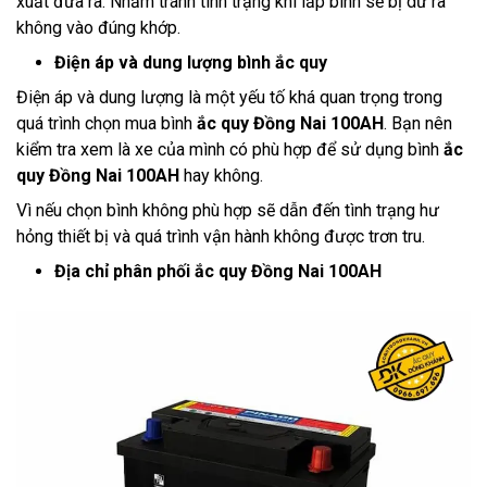
xuất đưa ra. Nhằm tránh tình trạng khi lắp bình sẽ bị dư ra
không vào đúng khớp.
Điện áp và dung lượng bình ắc quy
Điện áp và dung lượng là một yếu tố khá quan trọng trong
quá trình chọn mua bình
ắc quy Đồng Nai 100AH
. Bạn nên
kiểm tra xem là xe của mình có phù hợp để sử dụng bình
ắc
quy Đồng Nai 100AH
hay không.
Vì nếu chọn bình không phù hợp sẽ dẫn đến tình trạng hư
hỏng thiết bị và quá trình vận hành không được trơn tru.
Địa chỉ phân phối ắc quy Đồng Nai 100AH