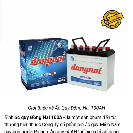
Giới thiệu về Ắc Quy Đồng Nai 100AH
Bình
ắc quy Đồng Nai 100AH
là một sản phẩm đến từ
thương hiệu thuộc Công Ty cổ phần pin ắc quy Miền Nam
hay còn gọi là Pinaco. Ắc quy 65AH thể hiện chỉ số dung