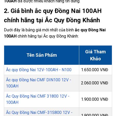
100AH
đã được nhiều khách hàng tin dùng.
2. Giá bình ắc quy Đồng Nai 100AH
chính hãng tại Ắc Quy Đồng Khánh
Dưới đây là bảng giá mới nhất của bình
ắc quy Đồng Nai
100AH
chính hãng tại Ắc quy Đồng Khánh:
Giá Tham
Tên Sản Phẩm
Khảo
Ắc quy Đồng Nai 12V-100AH - N100
1.650.000 VNĐ
Ắc quy Đồng Nai CMF DIN100 12V -
2.060.000 VNĐ
100AH
Ắc Quy Đồng Nai CMF 31800 12V -
1.900.000 VNĐ
100AH
Ắc Quy Đồng Nai CMF-31S800 12V -
1.900.000 VNĐ