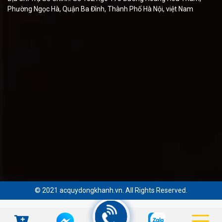
Phường Ngọc Hà, Quận Ba Đình, Thành Phố Hà Nội, việt Nam
© 2021 acquydongkhanh.vn. All Rights Reserved.