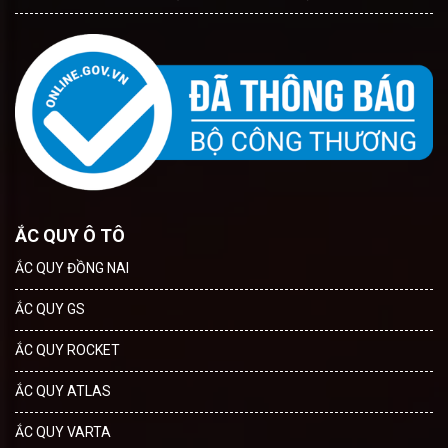
ẮC QUY Ô TÔ
ẮC QUY ĐỒNG NAI
ẮC QUY GS
ẮC QUY ROCKET
ẮC QUY ATLAS
ẮC QUY VARTA