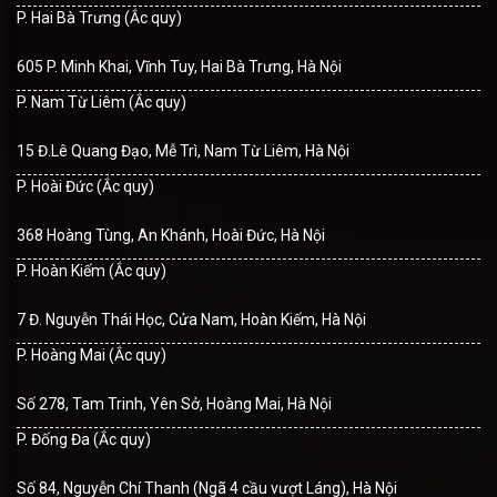
P. Hai Bà Trưng (Ắc quy)
605 P. Minh Khai, Vĩnh Tuy, Hai Bà Trưng, Hà Nội
P. Nam Từ Liêm (Ắc quy)
15 Đ.Lê Quang Đạo, Mễ Trì, Nam Từ Liêm, Hà Nội
P. Hoài Đức (Ắc quy)
368 Hoàng Tùng, An Khánh, Hoài Đức, Hà Nội
P. Hoàn Kiếm (Ắc quy)
7 Đ. Nguyễn Thái Học, Cửa Nam, Hoàn Kiếm, Hà Nội
P. Hoàng Mai (Ắc quy)
Số 278, Tam Trinh, Yên Sở, Hoàng Mai, Hà Nội
P. Đống Đa (Ắc quy)
Số 84, Nguyễn Chí Thanh (Ngã 4 cầu vượt Láng), Hà Nội