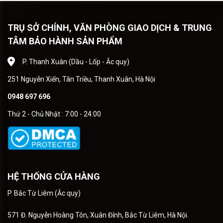
TRỤ SỞ CHÍNH, VĂN PHÒNG GIAO DỊCH & TRUNG
TÂM BẢO HÀNH SẢN PHẨM
P. Thanh Xuân (Dầu - Lốp - Ắc quy)
251 Nguyễn Xiển, Tân Triều, Thanh Xuân, Hà Nội
0948 697 696
Thứ 2 - Chủ Nhật : 7:00 - 24:00
HỆ THỐNG CỬA HÀNG
P. Bắc Từ Liêm (Ắc quy)
571 Đ. Nguyễn Hoàng Tôn, Xuân Đỉnh, Bắc Từ Liêm, Hà Nội.