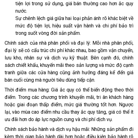
tiện lợi trong sử dụng, giá bán thường cao hơn ắc quy
nước.
Sự chênh lệch giá giữa hai loại phản ánh rõ khác biệt về
mức độ tiện lợi, hiệu suất vận hành và chi phí bảo trì
trong suốt vòng đời sản phẩm.
Chính sách của nhà phân phối và đại lý: Mỗi nhà phân phối,
đại lý sẽ có cấu trúc chi phí khác nhau, bao gồm vận chuyển,
lưu kho, nhân sự và dịch vụ kỹ thuật. Bên cạnh đó, chính
sách chiết khấu, khuyến mãi theo sản lượng và mức độ cạnh
tranh giữa các cửa hàng cũng ảnh hưởng đáng kể đến giá
bán cuối cùng mà người tiêu dùng tiếp cận.
Thời điểm mua hàng: Giá ắc quy có thể biến động theo thời
điểm. Trong các chương trình khuyến mãi, tri ân khách hàng
hoặc giai đoạn thấp điểm, mức giá thường tốt hơn. Ngược
lại, vào mùa cao điểm nhu cầu thay ắc quy tăng, giá có thể ít
ưu đãi hơn do áp lực nguồn cung và chi phí dịch vụ.
Chính sách bảo hành và dịch vụ hậu mãi: Những sản phẩm đi
kèm thời gian bảo hành dài hơn hoặc điều kiện bảo hành rõ