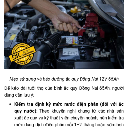
Mẹo sử dụng và bảo dưỡng ắc quy Đồng Nai 12V 65Ah
Để kéo dài tuổi thọ của bình ắc quy Đồng Nai 65Ah, người
dùng cần lưu ý:
Kiểm tra định kỳ mức nước điện phân (đối với ắc
quy nước):
Theo khuyến nghị chung từ các nhà sản
xuất ắc quy và kỹ thuật viên chuyên ngành, nên kiểm tra
mức dung dịch điện phân mỗi 1–2 tháng hoặc sớm hơn