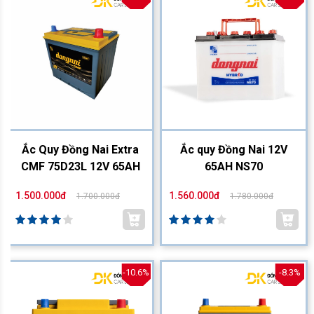
Ắc Quy Đồng Nai Extra
Ắc quy Đồng Nai 12V
CMF 75D23L 12V 65AH
65AH NS70
1.500.000đ
1.560.000đ
1.700.000đ
1.780.000đ
-10.6%
-8.3%