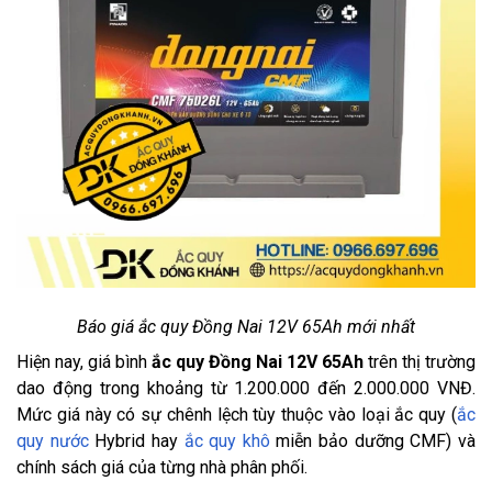
Báo giá ắc quy Đồng Nai 12V 65Ah mới nhất
Hiện nay, giá bình
ắc quy Đồng Nai 12V 65Ah
trên thị trường
dao động trong khoảng từ 1.200.000 đến 2.000.000 VNĐ.
Mức giá này có sự chênh lệch tùy thuộc vào loại ắc quy (
ắc
quy nước
Hybrid hay
ắc quy khô
miễn bảo dưỡng CMF) và
chính sách giá của từng nhà phân phối.