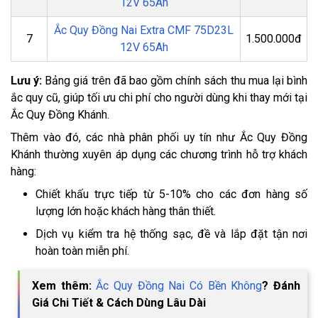
12V 65Ah
Ắc Quy Đồng Nai Extra CMF 75D23L
7
1.500.000đ
12V 65Ah
Lưu ý:
Bảng giá trên đã bao gồm chính sách thu mua lại bình
ắc quy cũ, giúp tối ưu chi phí cho người dùng khi thay mới tại
Ắc Quy Đồng Khánh.
Thêm vào đó, các nhà phân phối uy tín như Ắc Quy Đồng
Khánh thường xuyên áp dụng các chương trình hỗ trợ khách
hàng:
Chiết khấu trực tiếp từ 5-10% cho các đơn hàng số
lượng lớn hoặc khách hàng thân thiết.
Dịch vụ kiểm tra hệ thống sạc, đề và lắp đặt tận nơi
hoàn toàn miễn phí.
Xem thêm:
Ắc Quy Đồng Nai Có Bền Không
? Đánh
Giá Chi Tiết & Cách Dùng Lâu Dài