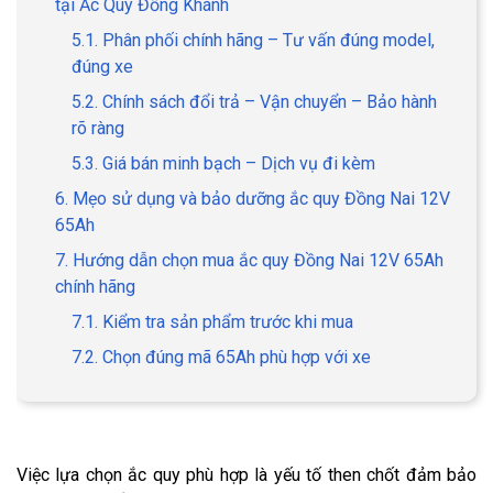
tại Ắc Quy Đồng Khánh
5.1. Phân phối chính hãng – Tư vấn đúng model,
đúng xe
5.2. Chính sách đổi trả – Vận chuyển – Bảo hành
rõ ràng
5.3. Giá bán minh bạch – Dịch vụ đi kèm
6. Mẹo sử dụng và bảo dưỡng ắc quy Đồng Nai 12V
65Ah
7. Hướng dẫn chọn mua ắc quy Đồng Nai 12V 65Ah
chính hãng
7.1. Kiểm tra sản phẩm trước khi mua
7.2. Chọn đúng mã 65Ah phù hợp với xe
Việc lựa chọn ắc quy phù hợp là yếu tố then chốt đảm bảo