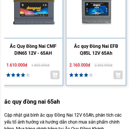
Ắc Quy Đồng Nai CMF
Ắc quy Đồng Nai EFB
DIN65 12V - 65AH
Q85L 12V 65Ah
1.610.000đ
2.160.000đ
1.800.000đ
2.355.000đ
ắc quy đồng nai 65ah
Cập nhật giá bình ắc quy Đồng Nai 12V 65Ah, phân tích các
yếu tố ảnh hưởng và hướng dẫn chọn mua sản phẩm chính
hãng. Mua hàng chính hãng tại Ắc Quy Đồng Khánh.