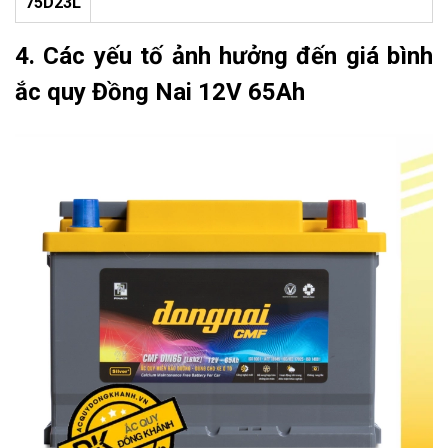
75D23L
4. Các yếu tố ảnh hưởng đến giá bình
ắc quy Đồng Nai 12V 65Ah