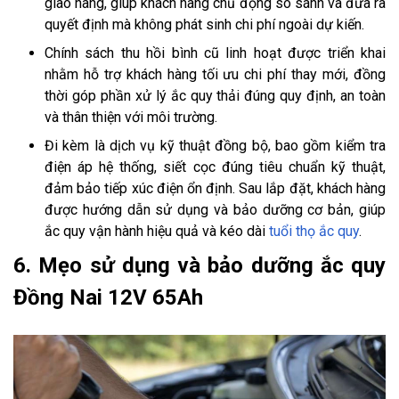
giao hàng, giúp khách hàng chủ động so sánh và đưa ra
quyết định mà không phát sinh chi phí ngoài dự kiến.
Chính sách thu hồi bình cũ linh hoạt được triển khai
nhằm hỗ trợ khách hàng tối ưu chi phí thay mới, đồng
thời góp phần xử lý ắc quy thải đúng quy định, an toàn
và thân thiện với môi trường.
Đi kèm là dịch vụ kỹ thuật đồng bộ, bao gồm kiểm tra
điện áp hệ thống, siết cọc đúng tiêu chuẩn kỹ thuật,
đảm bảo tiếp xúc điện ổn định. Sau lắp đặt, khách hàng
được hướng dẫn sử dụng và bảo dưỡng cơ bản, giúp
ắc quy vận hành hiệu quả và kéo dài
tuổi thọ ắc quy
.
6. Mẹo sử dụng và bảo dưỡng ắc quy
Đồng Nai 12V 65Ah