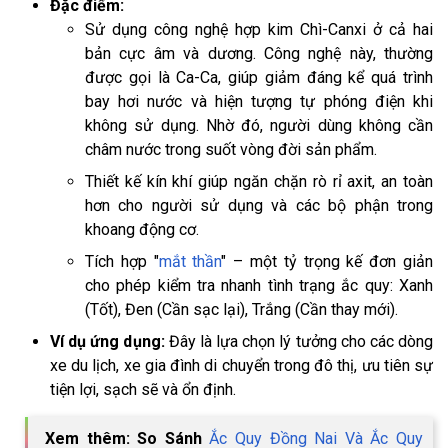
Đặc điểm:
Sử dụng công nghệ hợp kim Chì-Canxi ở cả hai
bản cực âm và dương. Công nghệ này, thường
được gọi là Ca-Ca, giúp giảm đáng kể quá trình
bay hơi nước và hiện tượng tự phóng điện khi
không sử dụng. Nhờ đó, người dùng không cần
châm nước trong suốt vòng đời sản phẩm.
Thiết kế kín khí giúp ngăn chặn rò rỉ axit, an toàn
hơn cho người sử dụng và các bộ phận trong
khoang động cơ.
Tích hợp "
mắt thần
" – một tỷ trọng kế đơn giản
cho phép kiểm tra nhanh tình trạng ắc quy: Xanh
(Tốt), Đen (Cần sạc lại), Trắng (Cần thay mới).
Ví dụ ứng dụng:
Đây là lựa chọn lý tưởng cho các dòng
xe du lịch, xe gia đình di chuyển trong đô thị, ưu tiên sự
tiện lợi, sạch sẽ và ổn định.
Xem thêm: So Sánh
Ắc Quy Đồng Nai Và Ắc Quy