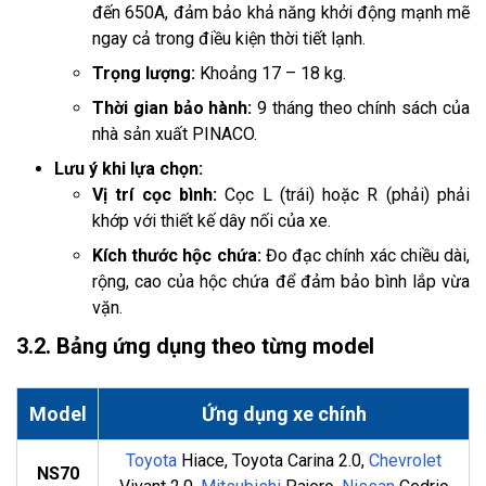
đến 650A, đảm bảo khả năng khởi động mạnh mẽ
ngay cả trong điều kiện thời tiết lạnh.
Trọng lượng:
Khoảng 17 – 18 kg.
Thời gian bảo hành:
9 tháng theo chính sách của
nhà sản xuất PINACO.
Lưu ý khi lựa chọn:
Vị trí cọc bình:
Cọc L (trái) hoặc R (phải) phải
khớp với thiết kế dây nối của xe.
Kích thước hộc chứa:
Đo đạc chính xác chiều dài,
rộng, cao của hộc chứa để đảm bảo bình lắp vừa
vặn.
3.2. Bảng ứng dụng theo từng model
Model
Ứng dụng xe chính
Toyota
Hiace, Toyota Carina 2.0,
Chevrolet
NS70