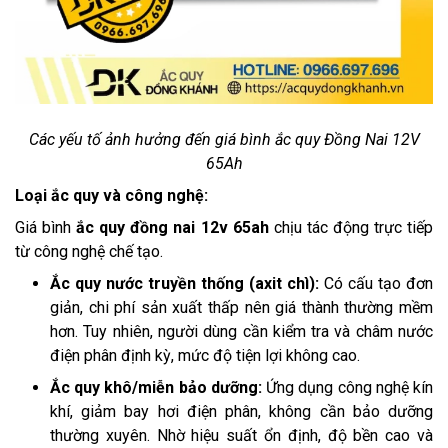
Các yếu tố ảnh hưởng đến giá bình ắc quy Đồng Nai 12V
65Ah
Loại ắc quy và công nghệ:
Giá bình
ắc quy đồng nai 12v 65ah
chịu tác động trực tiếp
từ công nghệ chế tạo.
Ắc quy nước truyền thống (axit chì):
Có cấu tạo đơn
giản, chi phí sản xuất thấp nên giá thành thường mềm
hơn. Tuy nhiên, người dùng cần kiểm tra và châm nước
điện phân định kỳ, mức độ tiện lợi không cao.
Ắc quy khô/miễn bảo dưỡng:
Ứng dụng công nghệ kín
khí, giảm bay hơi điện phân, không cần bảo dưỡng
thường xuyên. Nhờ hiệu suất ổn định, độ bền cao và