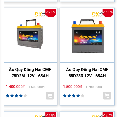
-12.5%
-11.8%
Ắc Quy Đồng Nai CMF
Ắc Quy Đồng Nai CMF
75D26L 12V - 65AH
85D23R 12V - 65AH
1.400.000đ
1.500.000đ
1.600.000đ
1.700.000đ
-11.8%
-12.4%