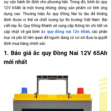
sự vận hành ổn định cho phương tiện. Trong đó, bình ắc quy
12V 65Ah là một trong những dòng sản phẩm có tính ứng
dụng cao. Thương hiệu Ắc quy Đồng Nai từ lâu đã khẳng
định được vị thế và chất lượng tại thị trường Việt Nam. Bài
viết này Ắc Quy Đồng Khánh sẽ cung cấp thông tin chi tiết và
cập nhật về giá bình
ắc quy đồng nai 12v 65ah
, các phân
loại và yếu tố liên quan để người dùng có cơ sở đưa ra quyết
định mua hàng chính xác.
1. Báo giá ắc quy Đồng Nai 12V 65Ah
mới nhất