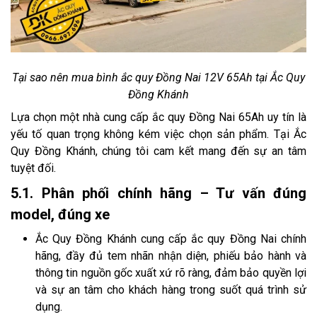
Tại sao nên mua bình ắc quy Đồng Nai 12V 65Ah tại Ắc Quy
Đồng Khánh
Lựa chọn một nhà cung cấp ắc quy Đồng Nai 65Ah uy tín là
yếu tố quan trọng không kém việc chọn sản phẩm. Tại Ắc
Quy Đồng Khánh, chúng tôi cam kết mang đến sự an tâm
tuyệt đối.
5.1. Phân phối chính hãng – Tư vấn đúng
model, đúng xe
Ắc Quy Đồng Khánh cung cấp ắc quy Đồng Nai chính
hãng, đầy đủ tem nhãn nhận diện, phiếu bảo hành và
thông tin nguồn gốc xuất xứ rõ ràng, đảm bảo quyền lợi
và sự an tâm cho khách hàng trong suốt quá trình sử
dụng.