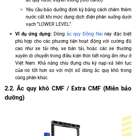
Yêu cầu bảo dưỡng định kỳ bằng cách châm thêm
nước cất khi mức dung dịch điện phân xuống dưới
vạch "LOWER LEVEL".
Ví dụ ứng dụng:
Dòng
ắc quy Đồng Nai
này đặc biệt
phù hợp cho các phương tiện hoạt động với cường độ
cao như xe tải nhẹ, xe bán tải, hoặc các xe thường
xuyên di chuyển trong điều kiện thời tiết nóng ẩm như ở
Việt Nam. Khả năng chịu đựng chu kỳ nạp-xả liên tục
của nó tốt hơn so với một số dòng ắc quy khô trong
cùng phân khúc.
2.2. Ắc quy khô CMF / Extra CMF (Miễn bảo
dưỡng)