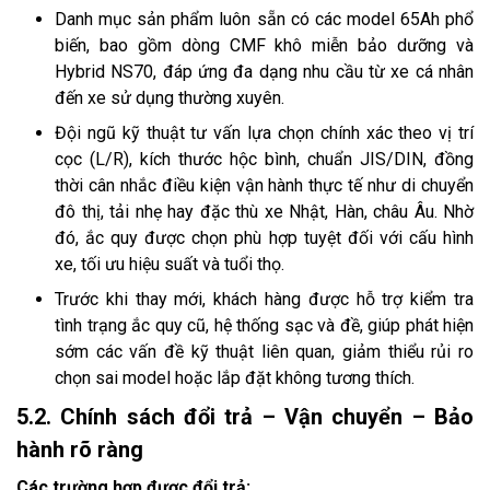
Danh mục sản phẩm luôn sẵn có các model 65Ah phổ
biến, bao gồm dòng CMF khô miễn bảo dưỡng và
Hybrid NS70, đáp ứng đa dạng nhu cầu từ xe cá nhân
đến xe sử dụng thường xuyên.
Đội ngũ kỹ thuật tư vấn lựa chọn chính xác theo vị trí
cọc (L/R), kích thước hộc bình, chuẩn JIS/DIN, đồng
thời cân nhắc điều kiện vận hành thực tế như di chuyển
đô thị, tải nhẹ hay đặc thù xe Nhật, Hàn, châu Âu. Nhờ
đó, ắc quy được chọn phù hợp tuyệt đối với cấu hình
xe, tối ưu hiệu suất và tuổi thọ.
Trước khi thay mới, khách hàng được hỗ trợ kiểm tra
tình trạng ắc quy cũ, hệ thống sạc và đề, giúp phát hiện
sớm các vấn đề kỹ thuật liên quan, giảm thiểu rủi ro
chọn sai model hoặc lắp đặt không tương thích.
5.2. Chính sách đổi trả – Vận chuyển – Bảo
hành rõ ràng
Các trường hợp được đổi trả: