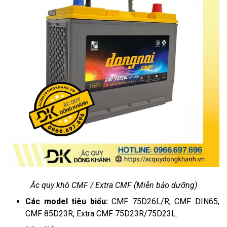
Ắc quy khô CMF / Extra CMF (Miễn bảo dưỡng)
Các model tiêu biểu:
CMF 75D26L/R, CMF DIN65,
CMF 85D23R, Extra CMF 75D23R/75D23L.