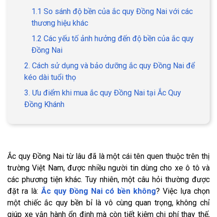
1.1 So sánh độ bền của ắc quy Đồng Nai với các
thương hiệu khác
1.2 Các yếu tố ảnh hưởng đến độ bền của ắc quy
Đồng Nai
2. Cách sử dụng và bảo dưỡng ắc quy Đồng Nai để
kéo dài tuổi thọ
3. Ưu điểm khi mua ắc quy Đồng Nai tại Ắc Quy
Đồng Khánh
Ắc quy Đồng Nai từ lâu đã là một cái tên quen thuộc trên thị
trường Việt Nam, được nhiều người tin dùng cho xe ô tô và
các phương tiện khác. Tuy nhiên, một câu hỏi thường được
đặt ra là:
Ắc quy Đồng Nai có bền không
? Việc lựa chọn
một chiếc ắc quy bền bỉ là vô cùng quan trọng, không chỉ
giúp xe vận hành ổn định mà còn tiết kiệm chi phí thay thế,