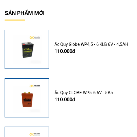
SẢN PHẨM MỚI
Ắc Quy Globe WP4,5 - 6 KLB 6V - 4,5AH
110.000đ
Ắc Quy GLOBE WP5-6 6V - 5Ah
110.000đ