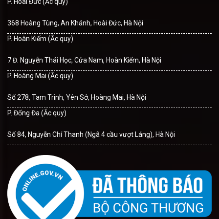
P. Hoài Đức (Ắc quy)
368 Hoàng Tùng, An Khánh, Hoài Đức, Hà Nội
P. Hoàn Kiếm (Ắc quy)
7 Đ. Nguyễn Thái Học, Cửa Nam, Hoàn Kiếm, Hà Nội
P. Hoàng Mai (Ắc quy)
Số 278, Tam Trinh, Yên Sở, Hoàng Mai, Hà Nội
P. Đống Đa (Ắc quy)
Số 84, Nguyễn Chí Thanh (Ngã 4 cầu vượt Láng), Hà Nội