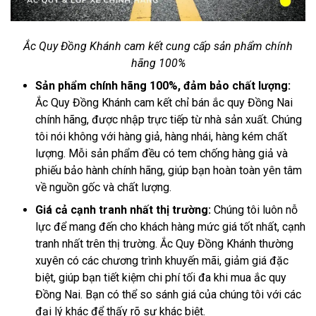
Ắc Quy Đồng Khánh cam kết cung cấp sản phẩm chính
hãng 100%
Sản phẩm chính hãng 100%, đảm bảo chất lượng:
Ắc Quy Đồng Khánh cam kết chỉ bán ắc quy Đồng Nai
chính hãng, được nhập trực tiếp từ nhà sản xuất. Chúng
tôi nói không với hàng giả, hàng nhái, hàng kém chất
lượng. Mỗi sản phẩm đều có tem chống hàng giả và
phiếu bảo hành chính hãng, giúp bạn hoàn toàn yên tâm
về nguồn gốc và chất lượng.
Giá cả cạnh tranh nhất thị trường:
Chúng tôi luôn nỗ
lực để mang đến cho khách hàng mức giá tốt nhất, cạnh
tranh nhất trên thị trường. Ắc Quy Đồng Khánh thường
xuyên có các chương trình khuyến mãi, giảm giá đặc
biệt, giúp bạn tiết kiệm chi phí tối đa khi mua ắc quy
Đồng Nai. Bạn có thể so sánh giá của chúng tôi với các
đại lý khác để thấy rõ sự khác biệt.