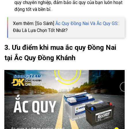
quy chuyên nghiệp, đảm bảo ắc quy của bạn luôn hoạt
động tốt và bền bỉ.
Xem thêm: [So Sánh]
Ắc Quy Đồng Nai Và Ắc Quy GS
:
Đâu Là Lựa Chọn Tốt Nhất?
3. Ưu điểm khi mua ắc quy Đồng Nai
tại Ắc Quy Đồng Khánh