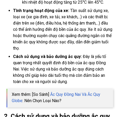
khi nhiệt độ hoạt động tăng từ 25°C lên 45°C.
Tình trạng hoạt động của xe:
Tần suất sử dụng xe,
loại xe (xe gia đình, xe tải, xe khách,...) và các thiết bị
điện trên xe (đèn, điều hòa, hệ thống âm thanh,...) đều
có thể ảnh hưởng đến độ bền của ắc quy. Xe ít sử dụng
hoặc thường xuyên chạy các quãng đường ngắn có thể
khiến ắc quy không được sạc đầy, dẫn đến giảm tuổi
thọ.
Cách sử dụng và bảo dưỡng ắc quy:
Đây là yếu tố
quan trọng nhất quyết định độ bền của ắc quy Đồng
Nai. Việc sử dụng và bảo dưỡng ắc quy đúng cách
không chỉ giúp kéo dài tuổi thọ mà còn đảm bảo an
toàn cho xe và người sử dụng.
Xem thêm: [So Sánh]
Ắc Quy Đồng Nai Và Ắc Quy
Globe
: Nên Chọn Loại Nào?
2. Cách sử dụng và bảo dưỡng ắc quy