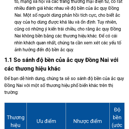
tô, mạng xã hội và các trang thương mại điện tử, có rất
nhiều đánh giá khác nhau về độ bền của ắc quy Đồng
Nai. Một số người dùng phản hồi tích cực, cho biết ắc
quy của họ dùng được khá lâu và ổn định. Tuy nhiên,
cũng có những ý kiến trái chiều, cho rằng ắc quy Đồng
Nai không bền bằng các thương hiệu khác. Để có cái
nhìn khách quan nhất, chúng ta cần xem xét các yếu tố
ảnh hưởng đến độ bền ắc quy.
1.1 So sánh độ bền của ắc quy Đồng Nai với
các thương hiệu khác
Để bạn dễ hình dung, chúng ta sẽ so sánh độ bền của ắc quy
Đồng Nai với một số thương hiệu phổ biến khác trên thị
trường:
Độ
Thương
bền
Ưu điểm
Nhược điểm
hiệu
(ước