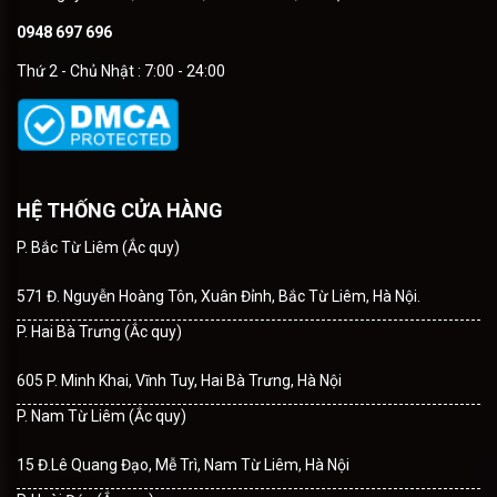
0948 697 696
Thứ 2 - Chủ Nhật : 7:00 - 24:00
HỆ THỐNG CỬA HÀNG
P. Bắc Từ Liêm (Ắc quy)
571 Đ. Nguyễn Hoàng Tôn, Xuân Đỉnh, Bắc Từ Liêm, Hà Nội.
P. Hai Bà Trưng (Ắc quy)
605 P. Minh Khai, Vĩnh Tuy, Hai Bà Trưng, Hà Nội
P. Nam Từ Liêm (Ắc quy)
15 Đ.Lê Quang Đạo, Mễ Trì, Nam Từ Liêm, Hà Nội