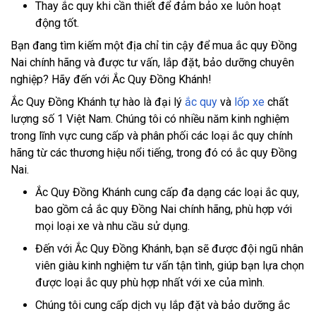
Thay ắc quy khi cần thiết để đảm bảo xe luôn hoạt
động tốt.
Bạn đang tìm kiếm một địa chỉ tin cậy để mua ắc quy Đồng
Nai chính hãng và được tư vấn, lắp đặt, bảo dưỡng chuyên
nghiệp? Hãy đến với Ắc Quy Đồng Khánh!
Ắc Quy Đồng Khánh tự hào là đại lý
ắc quy
và
lốp xe
chất
lượng số 1 Việt Nam. Chúng tôi có nhiều năm kinh nghiệm
trong lĩnh vực cung cấp và phân phối các loại ắc quy chính
hãng từ các thương hiệu nổi tiếng, trong đó có ắc quy Đồng
Nai.
Ắc Quy Đồng Khánh cung cấp đa dạng các loại ắc quy,
bao gồm cả ắc quy Đồng Nai chính hãng, phù hợp với
mọi loại xe và nhu cầu sử dụng.
Đến với Ắc Quy Đồng Khánh, bạn sẽ được đội ngũ nhân
viên giàu kinh nghiệm tư vấn tận tình, giúp bạn lựa chọn
được loại ắc quy phù hợp nhất với xe của mình.
Chúng tôi cung cấp dịch vụ lắp đặt và bảo dưỡng ắc