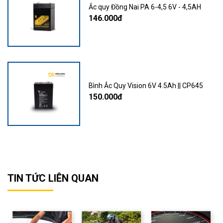
Ắc quy Đồng Nai PA 6-4,5 6V - 4,5AH
146.000đ
Bình Ắc Quy Vision 6V 4.5Ah || CP645
150.000đ
TIN TỨC LIÊN QUAN