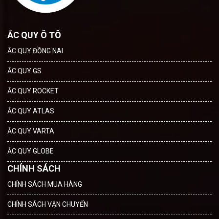
ẮC QUY Ô TÔ
ẮC QUY ĐỒNG NAI
ẮC QUY GS
ẮC QUY ROCKET
ẮC QUY ATLAS
ẮC QUY VARTA
ẮC QUY GLOBE
CHÍNH SÁCH
CHÍNH SÁCH MUA HÀNG
CHÍNH SÁCH VẬN CHUYỂN