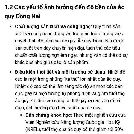
1.2 Các yếu tố ảnh hưởng đến độ bền của ắc
quy Đồng Nai
Chất lượng sản xuất và công nghệ:
Quy trình sản
xuất và công nghệ đóng vai trò quan trọng trong việc
quyết định độ bền của ắc quy. Ắc quy Đồng Nai được
sản xuất trên dây chuyền hiện đại, tuân thủ các tiêu
chuẩn chất lượng nghiêm ngặt, nhưng vẫn có thể có sự
khác biệt nhỏ giữa các lô sản phẩm.
Điều kiện thời tiết và môi trường sử dụng:
Nhiệt độ
cao là một trong những "kẻ thù" lớn nhất của ắc quy.
Nhiệt độ cao có thể làm tăng tốc độ ăn mòn các bản
cực, gây ra hiện tượng tự phóng điện và giảm tuổi thọ
ắc quy. Độ ẩm cao cũng có thể gây ra các vấn đề về
điện, ảnh hưởng đến hiệu suất của ắc quy.
Dẫn chứng khoa học:
Theo một nghiên cứu của
Viện Nghiên cứu Năng lượng Quốc gia Hoa Kỳ
(NREL), tuổi thọ của ắc quy có thể giảm tới 50%