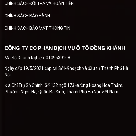
CHÍNH SÁCH ĐỔI TRẢ VÀ HOÀN TIỀN
CHÍNH SÁCH BẢO HÀNH
CHÍNH SÁCH BẢO MẬT THÔNG TIN
CÔNG TY CỔ PHẦN DỊCH VỤ Ô TÔ ĐỒNG KHÁNH
Mã Số Doanh Nghiệp: 0109639108
Ngày cấp 19/5/2021 cấp tại Sở kế hoạch và đầu tư Thành Phố Hà
Nội
Địa Chỉ Trụ Sở Chính: Số 132 ngõ 173 Đường Hoàng Hoa Thám,
Phường Ngọc Hà, Quận Ba Đình, Thành Phố Hà Nội, việt Nam