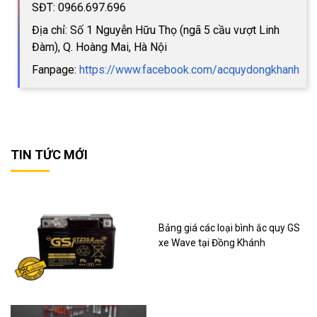
SĐT: 0966.697.696
Địa chỉ: Số 1 Nguyễn Hữu Thọ (ngã 5 cầu vượt Linh
Đàm), Q. Hoàng Mai, Hà Nội
Fanpage:
https://www.facebook.com/acquydongkhanh
TIN TỨC MỚI
Bảng giá các loại bình ắc quy GS
xe Wave tại Đồng Khánh