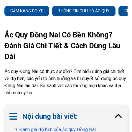
CẨM NANG ĐỘ XE
THÔNG TIN CỨU HỘ ẮC QUY
CHĂ
Ắc Quy Đồng Nai Có Bền Không?
Đánh Giá Chi Tiết & Cách Dùng Lâu
Dài
Ắc quy Đồng Nai có thực sự bền? Tìm hiểu đánh giá chi tiết
về độ bền, các yếu tố ảnh hưởng và bí quyết sử dụng ắc quy
Đồng Nai lâu dài. So sánh với các thương hiệu khác và địa
chỉ mua uy tín.
Nội dung bài viết:
1. Đánh giá độ bền của ắc quy Đồng Nai