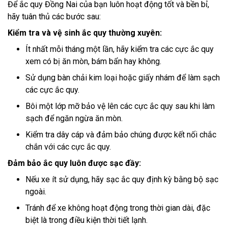
Để ắc quy Đồng Nai của bạn luôn hoạt động tốt và bền bỉ,
hãy tuân thủ các bước sau:
Kiểm tra và vệ sinh ắc quy thường xuyên:
Ít nhất mỗi tháng một lần, hãy kiểm tra các cực ắc quy
xem có bị ăn mòn, bám bẩn hay không.
Sử dụng bàn chải kim loại hoặc giấy nhám để làm sạch
các cực ắc quy.
Bôi một lớp mỡ bảo vệ lên các cực ắc quy sau khi làm
sạch để ngăn ngừa ăn mòn.
Kiểm tra dây cáp và đảm bảo chúng được kết nối chắc
chắn với các cực ắc quy.
Đảm bảo ắc quy luôn được sạc đầy:
Nếu xe ít sử dụng, hãy sạc ắc quy định kỳ bằng bộ sạc
ngoài.
Tránh để xe không hoạt động trong thời gian dài, đặc
biệt là trong điều kiện thời tiết lạnh.