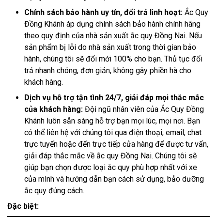
Chính sách bảo hành uy tín, đổi trả linh hoạt:
Ắc Quy
Đồng Khánh áp dụng chính sách bảo hành chính hãng
theo quy định của nhà sản xuất ắc quy Đồng Nai. Nếu
sản phẩm bị lỗi do nhà sản xuất trong thời gian bảo
hành, chúng tôi sẽ đổi mới 100% cho bạn. Thủ tục đổi
trả nhanh chóng, đơn giản, không gây phiền hà cho
khách hàng.
Dịch vụ hỗ trợ tận tình 24/7, giải đáp mọi thắc mắc
của khách hàng:
Đội ngũ nhân viên của Ắc Quy Đồng
Khánh luôn sẵn sàng hỗ trợ bạn mọi lúc, mọi nơi. Bạn
có thể liên hệ với chúng tôi qua điện thoại, email, chat
trực tuyến hoặc đến trực tiếp cửa hàng để được tư vấn,
giải đáp thắc mắc về ắc quy Đồng Nai. Chúng tôi sẽ
giúp bạn chọn được loại ắc quy phù hợp nhất với xe
của mình và hướng dẫn bạn cách sử dụng, bảo dưỡng
ắc quy đúng cách.
Đặc biệt: