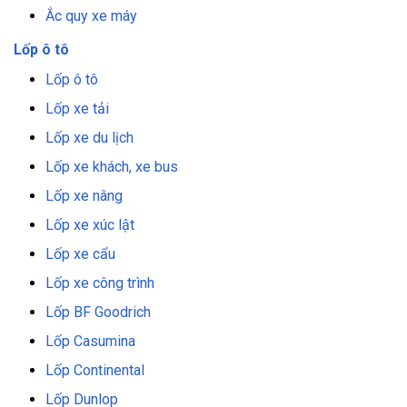
Ắc quy xe máy
Lốp ô tô
Lốp ô tô
Lốp xe tải
Lốp xe du lịch
Lốp xe khách, xe bus
Lốp xe nâng
Lốp xe xúc lật
Lốp xe cẩu
Lốp xe công trình
Lốp BF Goodrich
Lốp Casumina
Lốp Continental
Lốp Dunlop