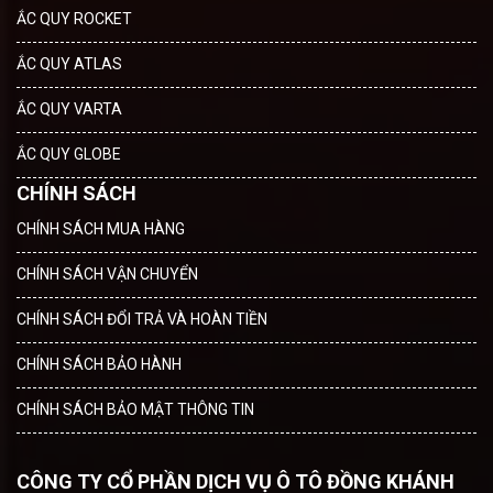
ẮC QUY ROCKET
ẮC QUY ATLAS
ẮC QUY VARTA
ẮC QUY GLOBE
CHÍNH SÁCH
CHÍNH SÁCH MUA HÀNG
CHÍNH SÁCH VẬN CHUYỂN
CHÍNH SÁCH ĐỔI TRẢ VÀ HOÀN TIỀN
CHÍNH SÁCH BẢO HÀNH
CHÍNH SÁCH BẢO MẬT THÔNG TIN
CÔNG TY CỔ PHẦN DỊCH VỤ Ô TÔ ĐỒNG KHÁNH