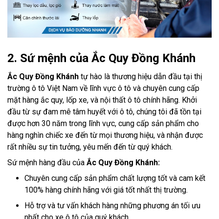
2. Sứ mệnh của Ắc Quy Đồng Khánh
Ắc Quy Đồng Khánh
tự hào là thương hiệu dẫn đầu tại thị
trường ô tô Việt Nam về lĩnh vực ô tô và chuyên cung cấp
mặt hàng ắc quy, lốp xe, và nội thất ô tô chính hãng. Khởi
đầu từ sự đam mê tâm huyết với ô tô, chúng tôi đã tồn tại
được hơn 30 năm trong lĩnh vực, cung cấp sản phẩm cho
hàng nghìn chiếc xe đến từ mọi thương hiệu, và nhận được
rất nhiều sự tin tưởng, yêu mến đến từ quý khách.
Sứ mệnh hàng đầu của
Ắc Quy Đồng Khánh:
Chuyên cung cấp sản phẩm chất lượng tốt và cam kết
100% hàng chính hãng với giá tốt nhất thị trường.
Hỗ trợ và tư vấn khách hàng những phương án tối ưu
nhất cho xe ô tô của quý khách.