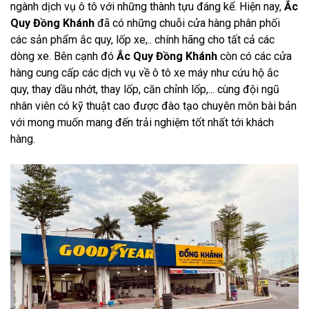
ngành dịch vụ ô tô với những thành tựu đáng kể. Hiện nay,
Ắc
Quy Đồng Khánh
đã có những chuỗi cửa hàng phân phối
các sản phẩm ắc quy, lốp xe,.. chính hãng cho tất cả các
dòng xe. Bên cạnh đó
Ắc Quy Đồng Khánh
còn có các cửa
hàng cung cấp các dịch vụ về ô tô xe máy như cứu hộ ắc
quy, thay dầu nhớt, thay lốp, căn chỉnh lốp,... cùng đội ngũ
nhân viên có kỹ thuật cao được đào tạo chuyên môn bài bản
với mong muốn mang đến trải nghiệm tốt nhất tới khách
hàng.