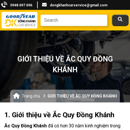
0948 697 696
dongkhanhcarservice@gmail.com
GIỚI THIỆU VỀ ẮC QUY ĐỒNG
KHÁNH
Trang chủ
GIỚI THIỆU VỀ ẮC QUY ĐỒNG KHÁNH
1. Giới thiệu về Ắc Quy Đồng Khánh
Ắc Quy Đồng Khánh
đã có hơn 30 năm kinh nghiệm trong