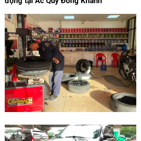
động tại Ắc Quy Đồng Khánh