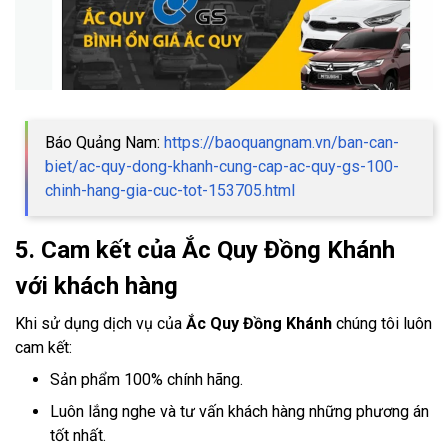
Báo Quảng Nam:
https://baoquangnam.vn/ban-can-
biet/ac-quy-dong-khanh-cung-cap-ac-quy-gs-100-
chinh-hang-gia-cuc-tot-153705.html
5. Cam kết của Ắc Quy Đồng Khánh
với khách hàng
Khi sử dụng dịch vụ của
Ắc Quy Đồng Khánh
chúng tôi luôn
cam kết:
Sản phẩm 100% chính hãng.
Luôn lắng nghe và tư vấn khách hàng những phương án
tốt nhất.