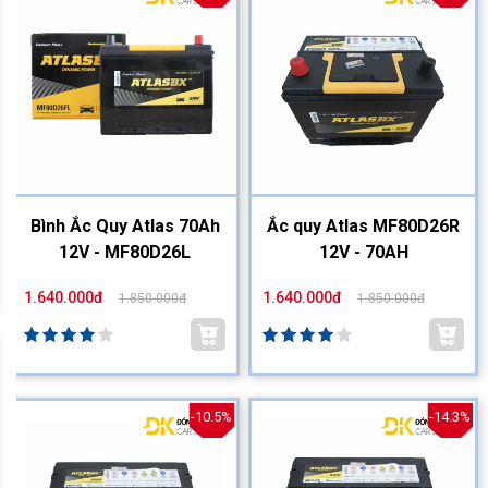
Bình Ắc Quy Atlas 70Ah
Ắc quy Atlas MF80D26R
12V - MF80D26L
12V - 70AH
1.640.000đ
1.640.000đ
1.850.000đ
1.850.000đ
-10.5%
-14.3%