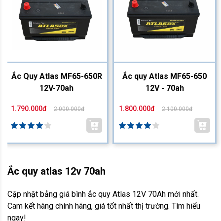
Ắc Quy Atlas MF65-650R
Ắc quy Atlas MF65-650
12V-70ah
12V - 70ah
1.790.000đ
1.800.000đ
2.000.000đ
2.100.000đ
Ắc quy atlas 12v 70ah
Cập nhật bảng giá bình ắc quy Atlas 12V 70Ah mới nhất.
Cam kết hàng chính hãng, giá tốt nhất thị trường. Tìm hiểu
ngay!