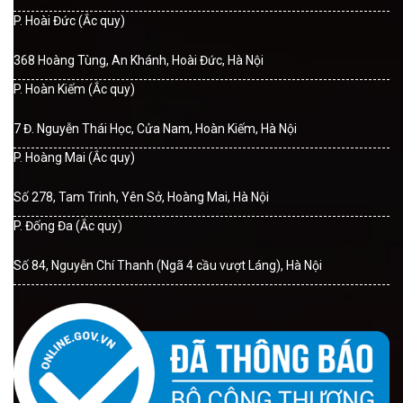
P. Hoài Đức (Ắc quy)
368 Hoàng Tùng, An Khánh, Hoài Đức, Hà Nội
P. Hoàn Kiếm (Ắc quy)
7 Đ. Nguyễn Thái Học, Cửa Nam, Hoàn Kiếm, Hà Nội
P. Hoàng Mai (Ắc quy)
Số 278, Tam Trinh, Yên Sở, Hoàng Mai, Hà Nội
P. Đống Đa (Ắc quy)
Số 84, Nguyễn Chí Thanh (Ngã 4 cầu vượt Láng), Hà Nội