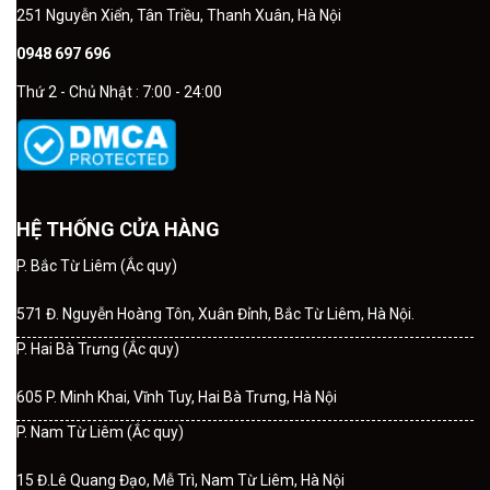
251 Nguyễn Xiển, Tân Triều, Thanh Xuân, Hà Nội
0948 697 696
Thứ 2 - Chủ Nhật : 7:00 - 24:00
HỆ THỐNG CỬA HÀNG
P. Bắc Từ Liêm (Ắc quy)
571 Đ. Nguyễn Hoàng Tôn, Xuân Đỉnh, Bắc Từ Liêm, Hà Nội.
P. Hai Bà Trưng (Ắc quy)
605 P. Minh Khai, Vĩnh Tuy, Hai Bà Trưng, Hà Nội
P. Nam Từ Liêm (Ắc quy)
15 Đ.Lê Quang Đạo, Mễ Trì, Nam Từ Liêm, Hà Nội