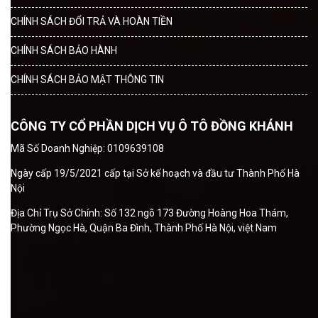
CHÍNH SÁCH ĐỔI TRẢ VÀ HOÀN TIỀN
CHÍNH SÁCH BẢO HÀNH
CHÍNH SÁCH BẢO MẬT THÔNG TIN
CÔNG TY CỔ PHẦN DỊCH VỤ Ô TÔ ĐỒNG KHÁNH
Mã Số Doanh Nghiệp: 0109639108
Ngày cấp 19/5/2021 cấp tại Sở kế hoạch và đầu tư Thành Phố Hà
Nội
Địa Chỉ Trụ Sở Chính: Số 132 ngõ 173 Đường Hoàng Hoa Thám,
Phường Ngọc Hà, Quận Ba Đình, Thành Phố Hà Nội, việt Nam