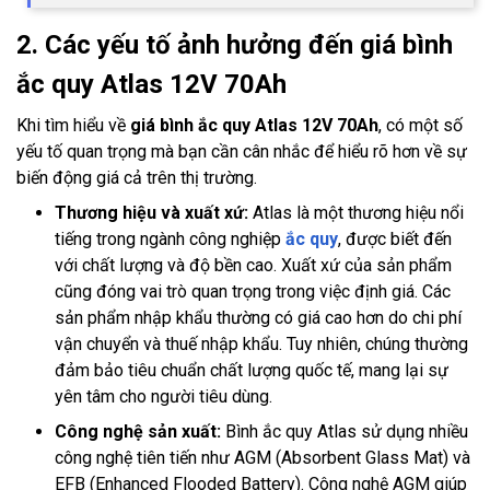
2. Các yếu tố ảnh hưởng đến giá bình
ắc quy Atlas 12V 70Ah
Khi tìm hiểu về
giá bình ắc quy Atlas 12V 70Ah
, có một số
yếu tố quan trọng mà bạn cần cân nhắc để hiểu rõ hơn về sự
biến động giá cả trên thị trường.
Thương hiệu và xuất xứ:
Atlas là một thương hiệu nổi
tiếng trong ngành công nghiệp
ắc quy
, được biết đến
với chất lượng và độ bền cao. Xuất xứ của sản phẩm
cũng đóng vai trò quan trọng trong việc định giá. Các
sản phẩm nhập khẩu thường có giá cao hơn do chi phí
vận chuyển và thuế nhập khẩu. Tuy nhiên, chúng thường
đảm bảo tiêu chuẩn chất lượng quốc tế, mang lại sự
yên tâm cho người tiêu dùng.
Công nghệ sản xuất:
Bình ắc quy Atlas sử dụng nhiều
công nghệ tiên tiến như AGM (Absorbent Glass Mat) và
EFB (Enhanced Flooded Battery). Công nghệ AGM giúp