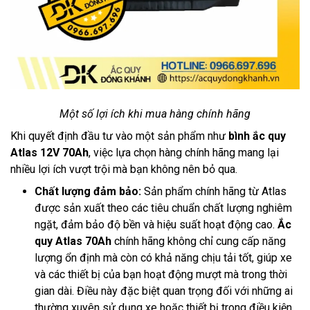
Một số lợi ích khi mua hàng chính hãng
Khi quyết định đầu tư vào một sản phẩm như
bình ắc quy
Atlas 12V 70Ah
, việc lựa chọn hàng chính hãng mang lại
nhiều lợi ích vượt trội mà bạn không nên bỏ qua.
Chất lượng đảm bảo:
Sản phẩm chính hãng từ Atlas
được sản xuất theo các tiêu chuẩn chất lượng nghiêm
ngặt, đảm bảo độ bền và hiệu suất hoạt động cao.
Ắc
quy Atlas 70Ah
chính hãng không chỉ cung cấp năng
lượng ổn định mà còn có khả năng chịu tải tốt, giúp xe
và các thiết bị của bạn hoạt động mượt mà trong thời
gian dài. Điều này đặc biệt quan trọng đối với những ai
thường xuyên sử dụng xe hoặc thiết bị trong điều kiện