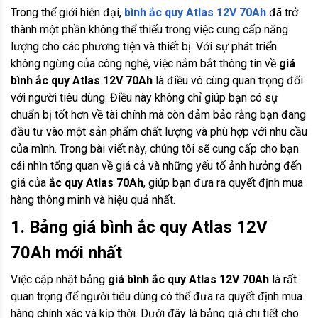
Trong thế giới hiện đại,
bình ắc quy Atlas 12V 70Ah
đã trở
thành một phần không thể thiếu trong việc cung cấp năng
lượng cho các phương tiện và thiết bị. Với sự phát triển
không ngừng của công nghệ, việc nắm bắt thông tin về
giá
bình ắc quy Atlas 12V 70Ah
là điều vô cùng quan trọng đối
với người tiêu dùng. Điều này không chỉ giúp bạn có sự
chuẩn bị tốt hơn về tài chính mà còn đảm bảo rằng bạn đang
đầu tư vào một sản phẩm chất lượng và phù hợp với nhu cầu
của mình. Trong bài viết này, chúng tôi sẽ cung cấp cho bạn
cái nhìn tổng quan về giá cả và những yếu tố ảnh hưởng đến
giá của
ắc quy Atlas 70Ah
, giúp bạn đưa ra quyết định mua
hàng thông minh và hiệu quả nhất.
1. Bảng giá bình ắc quy Atlas 12V
70Ah mới nhất
Việc cập nhật bảng
giá bình ắc quy Atlas 12V 70Ah
là rất
quan trọng để người tiêu dùng có thể đưa ra quyết định mua
hàng chính xác và kịp thời. Dưới đây là bảng giá chi tiết cho