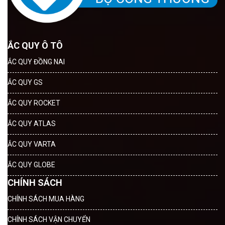
ẮC QUY Ô TÔ
ẮC QUY ĐỒNG NAI
ẮC QUY GS
ẮC QUY ROCKET
ẮC QUY ATLAS
ẮC QUY VARTA
ẮC QUY GLOBE
CHÍNH SÁCH
CHÍNH SÁCH MUA HÀNG
CHÍNH SÁCH VẬN CHUYỂN