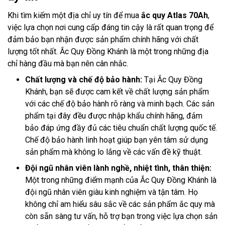
Khi tìm kiếm một địa chỉ uy tín để mua
ắc quy Atlas 70Ah
,
việc lựa chọn nơi cung cấp đáng tin cậy là rất quan trọng để
đảm bảo bạn nhận được sản phẩm chính hãng với chất
lượng tốt nhất. Ắc Quy Đồng Khánh là một trong những địa
chỉ hàng đầu mà bạn nên cân nhắc.
Chất lượng và chế độ bảo hành:
Tại Ắc Quy Đồng
Khánh, bạn sẽ được cam kết về chất lượng sản phẩm
với các chế độ bảo hành rõ ràng và minh bạch. Các sản
phẩm tại đây đều được nhập khẩu chính hãng, đảm
bảo đáp ứng đầy đủ các tiêu chuẩn chất lượng quốc tế.
Chế độ bảo hành linh hoạt giúp bạn yên tâm sử dụng
sản phẩm mà không lo lắng về các vấn đề kỹ thuật.
Đội ngũ nhân viên lành nghề, nhiệt tình, thân thiện:
Một trong những điểm mạnh của Ắc Quy Đồng Khánh là
đội ngũ nhân viên giàu kinh nghiệm và tận tâm. Họ
không chỉ am hiểu sâu sắc về các sản phẩm ắc quy mà
còn sẵn sàng tư vấn, hỗ trợ bạn trong việc lựa chọn sản