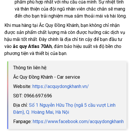
phẩm phù hợp nhất với nhu cầu của mình. Sự nhiệt tình
và thân thiện của đội ngũ nhân viên chắc chắn sẽ mang
đến cho bạn trải nghiệm mua sắm thoải mái và hài lòng.
Khi mua hàng tại Ắc Quy Đồng Khánh, bạn không chỉ nhận
được sản phẩm chất lượng mà còn được hưởng các dịch vụ
hậu mãi tốt nhất. Đây chính là địa chỉ tin cậy để bạn đầu tư
vào
ắc quy Atlas 70Ah
, đảm bảo hiệu suất và độ bền cho
phương tiện và thiết bị của bạn.
Thông tin liên hệ:
Ắc Quy Đồng Khánh - Car service
Website:
https://acquydongkhanh.vn/
SĐT: 0966.697.696
Địa chỉ:
Số 1 Nguyễn Hữu Thọ (ngã 5 cầu vượt Linh
Đàm), Q. Hoàng Mai, Hà Nội
Fanpage:
https://www.facebook.com/acquydongkhanh