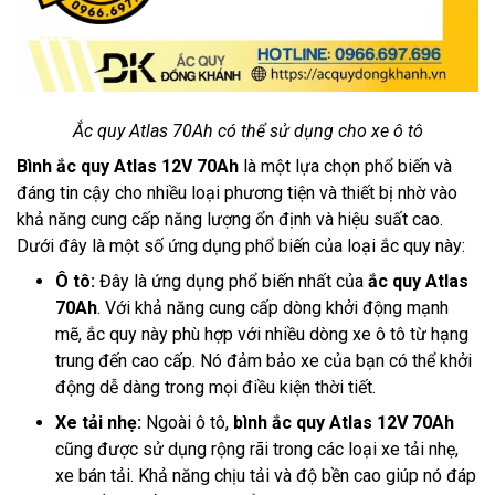
Ắc quy Atlas 70Ah có thể sử dụng cho xe ô tô
Bình ắc quy Atlas 12V 70Ah
là một lựa chọn phổ biến và
đáng tin cậy cho nhiều loại phương tiện và thiết bị nhờ vào
khả năng cung cấp năng lượng ổn định và hiệu suất cao.
Dưới đây là một số ứng dụng phổ biến của loại ắc quy này:
Ô tô:
Đây là ứng dụng phổ biến nhất của
ắc quy Atlas
70Ah
. Với khả năng cung cấp dòng khởi động mạnh
mẽ, ắc quy này phù hợp với nhiều dòng xe ô tô từ hạng
trung đến cao cấp. Nó đảm bảo xe của bạn có thể khởi
động dễ dàng trong mọi điều kiện thời tiết.
Xe tải nhẹ:
Ngoài ô tô,
bình ắc quy Atlas 12V 70Ah
cũng được sử dụng rộng rãi trong các loại xe tải nhẹ,
xe bán tải. Khả năng chịu tải và độ bền cao giúp nó đáp