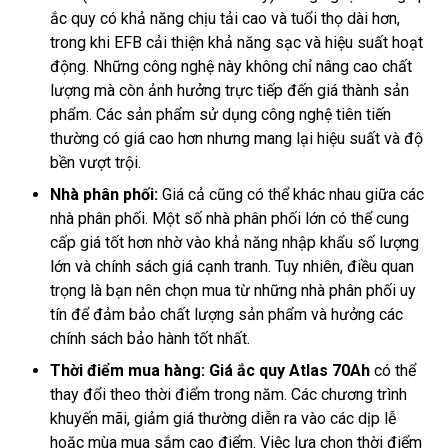
ắc quy có khả năng chịu tải cao và tuổi thọ dài hơn,
trong khi EFB cải thiện khả năng sạc và hiệu suất hoạt
động. Những công nghệ này không chỉ nâng cao chất
lượng mà còn ảnh hưởng trực tiếp đến giá thành sản
phẩm. Các sản phẩm sử dụng công nghệ tiên tiến
thường có giá cao hơn nhưng mang lại hiệu suất và độ
bền vượt trội.
Nhà phân phối:
Giá cả cũng có thể khác nhau giữa các
nhà phân phối. Một số nhà phân phối lớn có thể cung
cấp giá tốt hơn nhờ vào khả năng nhập khẩu số lượng
lớn và chính sách giá cạnh tranh. Tuy nhiên, điều quan
trọng là bạn nên chọn mua từ những nhà phân phối uy
tín để đảm bảo chất lượng sản phẩm và hưởng các
chính sách bảo hành tốt nhất.
Thời điểm mua hàng: Giá ắc quy Atlas 70Ah
có thể
thay đổi theo thời điểm trong năm. Các chương trình
khuyến mãi, giảm giá thường diễn ra vào các dịp lễ
hoặc mùa mua sắm cao điểm. Việc lựa chọn thời điểm