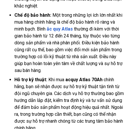
khắc nghiệt.
Chế độ bảo hành:
Một trong những lợi ích lớn nhất khi
mua hàng chính hãng là chế độ bảo hành rõ ràng và
minh bạch. Bình
ắc quy Atlas
thường đi kèm với thời
gian bảo hành từ 12 đến 24 tháng, tùy thuộc vào từng
dòng sản phẩm và nhà phân phối. Điều kiện bảo hành
cũng rất cụ thể, bao gồm việc đổi mới sản phẩm trong
trường hợp có lỗi kỹ thuật từ nhà sản xuất. Điều này
giúp bạn hoàn toàn yên tâm về chất lượng và sự hỗ trợ
sau bán hàng.
Hỗ trợ kỹ thuật:
Khi mua
acquy Atlas 70Ah
chính
hãng, bạn sẽ nhận được sự hỗ trợ kỹ thuật tận tình từ
đội ngũ chuyên gia. Các dịch vụ hỗ trợ thường bao gồm
hướng dẫn lắp đặt, kiểm tra định kỳ và tư vấn sử dụng
để đảm bảo sản phẩm hoạt động hiệu quả nhất. Ngoài
ra, trong trường hợp cần thiết, bạn cũng có thể nhận
được sự hỗ trợ nhanh chóng từ các trung tâm bảo hành
chính hãng.