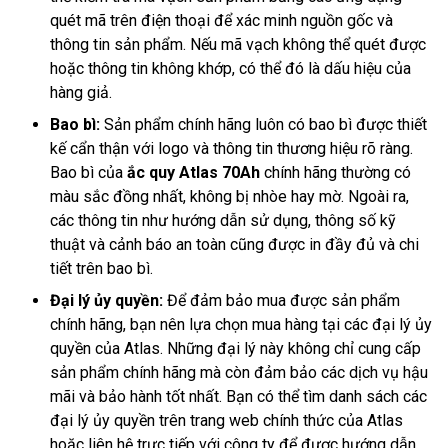
quét mã trên điện thoại để xác minh nguồn gốc và
thông tin sản phẩm. Nếu mã vạch không thể quét được
hoặc thông tin không khớp, có thể đó là dấu hiệu của
hàng giả.
Bao bì:
Sản phẩm chính hãng luôn có bao bì được thiết
kế cẩn thận với logo và thông tin thương hiệu rõ ràng.
Bao bì của
ắc quy Atlas 70Ah
chính hãng thường có
màu sắc đồng nhất, không bị nhòe hay mờ. Ngoài ra,
các thông tin như hướng dẫn sử dụng, thông số kỹ
thuật và cảnh báo an toàn cũng được in đầy đủ và chi
tiết trên bao bì.
Đại lý ủy quyền:
Để đảm bảo mua được sản phẩm
chính hãng, bạn nên lựa chọn mua hàng tại các đại lý ủy
quyền của Atlas. Những đại lý này không chỉ cung cấp
sản phẩm chính hãng mà còn đảm bảo các dịch vụ hậu
mãi và bảo hành tốt nhất. Bạn có thể tìm danh sách các
đại lý ủy quyền trên trang web chính thức của Atlas
hoặc liên hệ trực tiếp với công ty để được hướng dẫn.