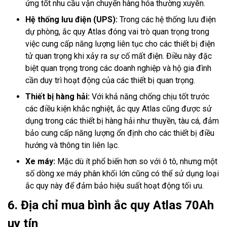
ứng tốt nhu cầu vận chuyển hàng hóa thường xuyên.
Hệ thống lưu điện (UPS):
Trong các hệ thống lưu điện
dự phòng, ắc quy Atlas đóng vai trò quan trọng trong
việc cung cấp năng lượng liên tục cho các thiết bị điện
tử quan trọng khi xảy ra sự cố mất điện. Điều này đặc
biệt quan trọng trong các doanh nghiệp và hộ gia đình
cần duy trì hoạt động của các thiết bị quan trọng.
Thiết bị hàng hải:
Với khả năng chống chịu tốt trước
các điều kiện khắc nghiệt, ắc quy Atlas cũng được sử
dụng trong các thiết bị hàng hải như thuyền, tàu cá, đảm
bảo cung cấp năng lượng ổn định cho các thiết bị điều
hướng và thông tin liên lạc.
Xe máy:
Mặc dù ít phổ biến hơn so với ô tô, nhưng một
số dòng xe máy phân khối lớn cũng có thể sử dụng loại
ắc quy này để đảm bảo hiệu suất hoạt động tối ưu.
6. Địa chỉ mua bình ắc quy Atlas 70Ah
uy tín