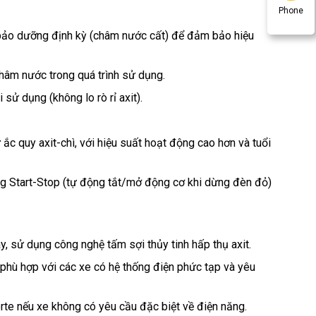
Phone
 bảo dưỡng định kỳ (châm nước cất) để đảm bảo hiệu
hâm nước trong quá trình sử dụng.
sử dụng (không lo rò rỉ axit).
 ắc quy axit-chì, với hiệu suất hoạt động cao hơn và tuổi
hống Start-Stop (tự động tắt/mở động cơ khi dừng đèn đỏ)
y, sử dụng công nghệ tấm sợi thủy tinh hấp thụ axit.
, phù hợp với các xe có hệ thống điện phức tạp và yêu
rte nếu xe không có yêu cầu đặc biệt về điện năng.