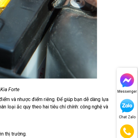
Kia Forte
Messenger
u điểm và nhược điểm riêng. Để giúp bạn dễ dàng lựa
 loại ắc quy theo hai tiêu chí chính: công nghệ và
Chat Zalo
n thị trường.