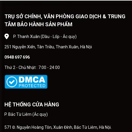
TRỤ SỞ CHÍNH, VĂN PHÒNG GIAO DỊCH & TRUNG
TÂM BẢO HÀNH SẢN PHẨM
P. Thanh Xuân (Dầu - Lốp - Ắc quy)
251 Nguyễn Xiển, Tân Triều, Thanh Xuân, Hà Nội
0948 697 696
Thứ 2 - Chủ Nhật : 7:00 - 24:00
HỆ THỐNG CỬA HÀNG
P. Bắc Từ Liêm (Ắc quy)
571 Đ. Nguyễn Hoàng Tôn, Xuân Đỉnh, Bắc Từ Liêm, Hà Nội.