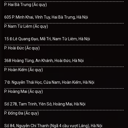
P. Hai Bà Trưng (Ắc quy)
605 P. Minh Khai, Vĩnh Tuy, Hai Bà Trưng, Hà Nội
P. Nam Từ Liêm (Ắc quy)
15 Đ.Lê Quang Đạo, Mễ Trì, Nam Từ Liêm, Hà Nội
P. Hoài Đức (Ắc quy)
368 Hoàng Tùng, An Khánh, Hoài Đức, Hà Nội
P. Hoàn Kiếm (Ắc quy)
7 Đ. Nguyễn Thái Học, Cửa Nam, Hoàn Kiếm, Hà Nội
P. Hoàng Mai (Ắc quy)
Số 278, Tam Trinh, Yên Sở, Hoàng Mai, Hà Nội
P. Đống Đa (Ắc quy)
Số 84, Nguyễn Chí Thanh (Ngã 4 cầu vượt Láng), Hà Nội