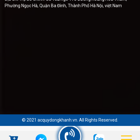
Phường Ngọc Hà, Quận Ba Đình, Thành Phố Hà Nội, việt Nam
© 2021 acquydongkhanh.vn. All Rights Reserved.