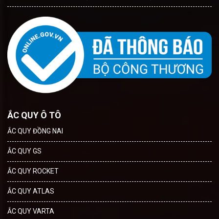
ẮC QUY Ô TÔ
ẮC QUY ĐỒNG NAI
ẮC QUY GS
ẮC QUY ROCKET
ẮC QUY ATLAS
ẮC QUY VARTA