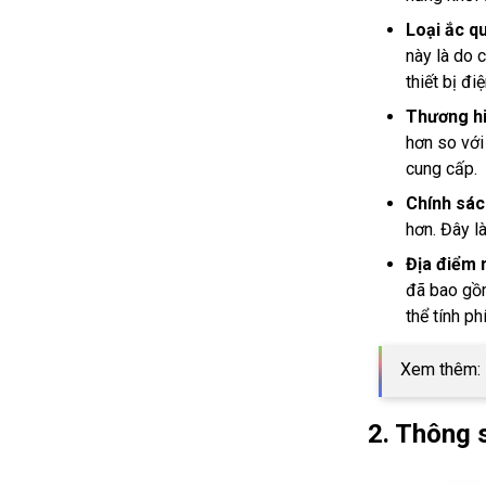
Loại ắc qu
này là do 
thiết bị điệ
Thương hi
hơn so với
cung cấp.
Chính sác
hơn. Đây l
Địa điểm 
đã bao gồm
thể tính ph
Xem thêm:
2. Thông 