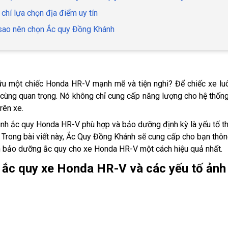
u chí lựa chọn địa điểm uy tín
 sao nên chọn Ắc quy Đồng Khánh
u một chiếc Honda HR-V mạnh mẽ và tiện nghi? Để chiếc xe luôn
ô cùng quan trọng. Nó không chỉ cung cấp năng lượng cho hệ thố
trên xe.
ình ắc quy Honda HR-V phù hợp và bảo dưỡng định kỳ là yếu tố then
 Trong bài viết này, Ắc Quy Đồng Khánh sẽ cung cấp cho bạn thông t
ch bảo dưỡng ắc quy cho xe Honda HR-V một cách hiệu quả nhất.
á ắc quy xe Honda HR-V và các yếu tố ản