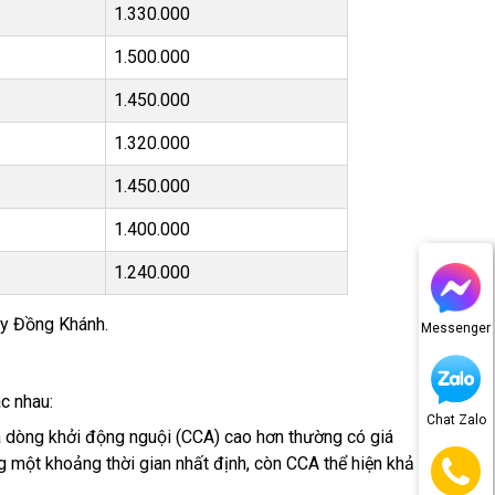
1.330.000
1.500.000
1.450.000
1.320.000
1.450.000
1.400.000
1.240.000
uy Đồng Khánh.
Messenger
c nhau:
Chat Zalo
 dòng khởi động nguội (CCA) cao hơn thường có giá
g một khoảng thời gian nhất định, còn CCA thể hiện khả