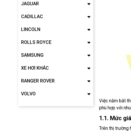
JAGUAR
CADILLAC
LINCOLN
ROLLS ROYCE
SAMSUNG
XE HƠI KHÁC
RANGER ROVER
VOLVO
Việc nắm bắt th
phù hợp với nhu
1.1. Mức gi
Trên thị trường 