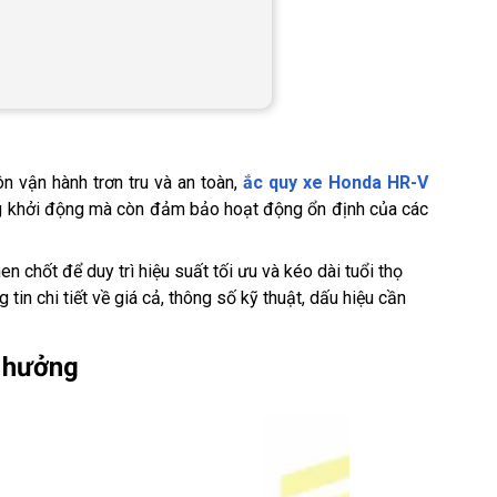
 vận hành trơn tru và an toàn,
ắc quy xe Honda HR-V
ng khởi động mà còn đảm bảo hoạt động ổn định của các
 chốt để duy trì hiệu suất tối ưu và kéo dài tuổi thọ
in chi tiết về giá cả, thông số kỹ thuật, dấu hiệu cần
h hưởng