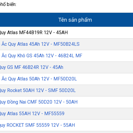
phổ biến:
Tên sản phẩm
Quy Atlas MF44B19R 12V - 45AH
h Ắc Quy Atlas 45Ah 12V - MF50B24LS
h Ắc Quy Khô GS 45Ah 12V - 46B24L MF
Quy GS MF 46B24R 12V - 45Ah
h Ắc Quy Atlas 50Ah 12V - MF50D20L
Quy Rocket 50AH 12V - SMF 50D20L
Quy Đồng Nai CMF 50D20 12V - 50AH
Quy Atlas 55AH 12V - MF55559
quy ROCKET SMF 55559 12V - 55AH