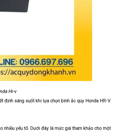
nda Hr-v
yết định sáng suốt khi lựa chọn bình ắc quy Honda HR-V
o nhiều yếu tố. Dưới đây là mức giá tham khảo cho một