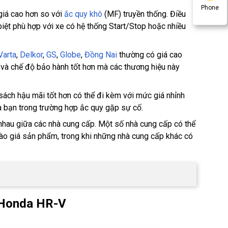
Phone
iá cao hơn so với
ắc quy khô
(MF) truyền thống. Điều
 biệt phù hợp với xe có hệ thống Start/Stop hoặc nhiều
Varta
,
Delkor
,
GS
,
Globe
,
Đồng Nai
thường có giá cao
n và chế độ bảo hành tốt hơn mà các thương hiệu này
ách hậu mãi tốt hơn có thể đi kèm với mức giá nhỉnh
a bạn trong trường hợp ắc quy gặp sự cố.
nhau giữa các nhà cung cấp. Một số nhà cung cấp có thể
vào giá sản phẩm, trong khi những nhà cung cấp khác có
e Honda HR-V