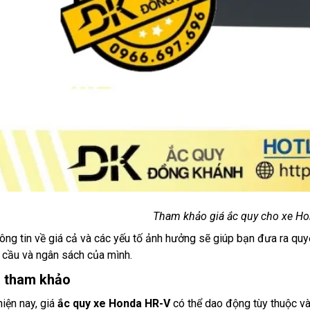
Tham khảo giá ắc quy cho xe Ho
ông tin về giá cả và các yếu tố ảnh hưởng sẽ giúp bạn đưa ra qu
 cầu và ngân sách của mình.
á tham khảo
hiện nay, giá
ắc quy xe Honda HR-V
có thể dao động tùy thuộc và