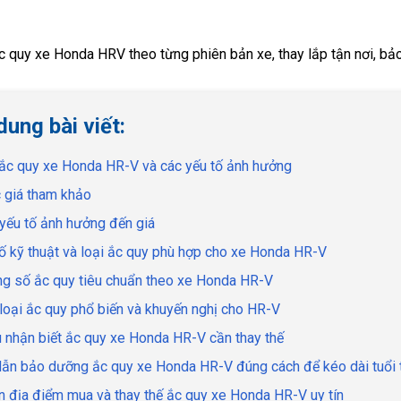
 quy xe Honda HRV theo từng phiên bản xe, thay lắp tận nơi, bả
dung bài viết:
 ắc quy xe Honda HR-V và các yếu tố ảnh hưởng
 giá tham khảo
 yếu tố ảnh hưởng đến giá
ố kỹ thuật và loại ắc quy phù hợp cho xe Honda HR-V
ng số ắc quy tiêu chuẩn theo xe Honda HR-V
 loại ắc quy phổ biến và khuyến nghị cho HR-V
u nhận biết ắc quy xe Honda HR-V cần thay thế
dẫn bảo dưỡng ắc quy xe Honda HR-V đúng cách để kéo dài tuổi 
n địa điểm mua và thay thế ắc quy xe Honda HR-V uy tín