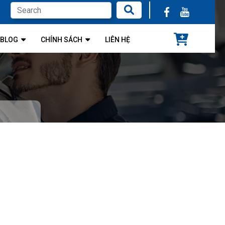
BLOG
CHÍNH SÁCH
LIÊN HỆ