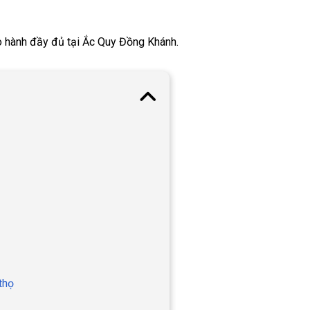
o hành đầy đủ tại Ắc Quy Đồng Khánh.
thọ