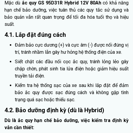
Mặc dù
ắc quy GS 95D31R Hybrid 12V 80Ah
có khả năng
hạn chế bảo dưỡng, việc tuân thủ các quy tắc sử dụng và
bảo quản vẫn rất quan trọng để tối đa hóa tuổi thọ và hiệu
suất.
4.1. Lắp đặt đúng cách
Đảm bảo cực dương (+) và cực âm (-) được nối đúng vị
trí, tránh nhầm lẫn gây hư hỏng hệ thống điện của xe.
Siết chặt các đầu nối cọc ắc quy, tránh lỏng lẻo gây
chập chờn, phát sinh tia lửa điện hoặc giảm hiệu suất
truyền tải điện.
Kiểm tra hệ thống sạc của xe sau khi lắp đặt để đảm
bảo ắc quy được sạc đúng cách và không gặp tình
trạng quá sạc hoặc thiếu sạc.
4.2. Bảo dưỡng định kỳ (dù là Hybrid)
Dù là ắc quy hạn chế bảo dưỡng, việc kiểm tra định kỳ
vẫn cần thiết: