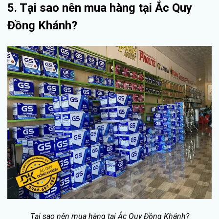
5. Tại sao nên mua hàng tại Ắc Quy
Đồng Khánh?
Tại sao nên mua hàng tại Ắc Quy Đồng Khánh?