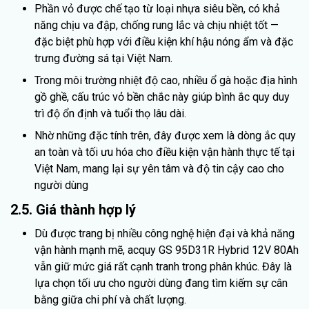
Phần vỏ được chế tạo từ loại nhựa siêu bền, có khả
năng chịu va đập, chống rung lắc và chịu nhiệt tốt —
đặc biệt phù hợp với điều kiện khí hậu nóng ẩm và đặc
trưng đường sá tại Việt Nam.
Trong môi trường nhiệt độ cao, nhiều ổ gà hoặc địa hình
gồ ghề, cấu trúc vỏ bền chắc này giúp bình ắc quy duy
trì độ ổn định và tuổi thọ lâu dài.
Nhờ những đặc tính trên, đây được xem là dòng ắc quy
an toàn và tối ưu hóa cho điều kiện vận hành thực tế tại
Việt Nam, mang lại sự yên tâm và độ tin cậy cao cho
người dùng
2.5. Giá thành hợp lý
Dù được trang bị nhiều công nghệ hiện đại và khả năng
vận hành mạnh mẽ, acquy GS 95D31R Hybrid 12V 80Ah
vẫn giữ mức giá rất cạnh tranh trong phân khúc. Đây là
lựa chọn tối ưu cho người dùng đang tìm kiếm sự cân
bằng giữa chi phí và chất lượng.