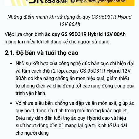
Những điểm mạnh khi sử dụng ắc quy GS 95D31R Hybrid
12V 80Ah
Việc lựa chọn bình
ắc quy GS 95D31R Hybrid 12V 80Ah
mang lại nhiều lợi ích đáng kể cho người sử dụng.
2.1. Độ bền và tuổi thọ cao
Nhờ sự kết hợp của công nghệ đúc bản cực chì hiện đại
và tấm cách điện 2 lớp, acquy GS 95D31R Hybrid 12V
80Ah có khả năng chống ăn mòn hiệu quả, giảm thiểu
tự phóng điện và chịu đựng tốt các rung động trong quá
trình vận hành.
Vỏ nhựa siêu bền, chống va đập và ăn mòn axit, giúp ắc
quy hoạt động ổn định trong môi trường khắc nghiệt.
Điều này dẫn đến tuổi thọ ắc quy Hybrid cao và hiệu
suất hoạt động bền bỉ, mang lại giá trị kinh tế lâu dài
cho người dùng.