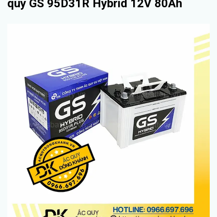
quy GS 95D31R Hybrid 12V 80Ah