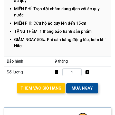
ắc quy
MIỄN PHÍ: Trọn đời châm dung dịch với ắc quy
nước
MIỄN PHÍ: Cứu hộ ắc quy lên đến 15km
TẶNG THÊM: 1 tháng bảo hành sản phẩm
GIẢM NGAY 50%: Phí cân bằng động lốp, bơm khí
Nitơ
Bảo hành
9 tháng
Số lượng
THÊM VÀO GIỎ HÀNG
MUA NGAY