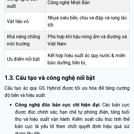
Công nghệ Nhật Bản
xuất
Nhựa siêu bền, chịu va đập và rung lắc
Vật liệu vỏ
tốt
Khả năng chống
Phù hợp khí hậu nóng ẩm và đường sá
môi trường
Việt Nam
Kết hợp hiệu suất ắc quy nước & miễn
Ưu điểm nổi bật
bảo dưỡng, bền bỉ,
1.3. Cấu tạo và công nghệ nổi bật
Cấu tạo ắc quy GS Hybrid được tối ưu hóa để tăng cường
độ bền và hiệu suất:
Công nghệ đúc bản cực chì hiện đại:
Các bản cực
được đúc chính xác, hạn chế tự phóng điện, tăng tuổi
thọ và hiệu suất vận hành. Kiểm soát cấu trúc tinh thể
bản cực là yếu tố then chốt quyết định hiệu quả sử
dụng lâu dài.