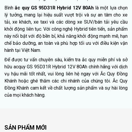
Bình
ắc quy GS 95D31R Hybrid 12V 80Ah
là một lựa chọn
lý tưởng, mang lại hiệu suất vượt trội và sự an tâm cho xe
tải, xe khách, xe taxi và các dòng xe SUV/bán tải yêu cầu
khởi động liên tục. Với công nghệ Hybrid tiên tiến, sản phẩm
này nổi bật với độ bền bỉ, khả năng khởi động mạnh mẽ, hạn
chế bảo dưỡng, an toàn và phù hợp tối ưu với điều kiện vận
hành tại Việt Nam.
Để được tư vấn chuyên sâu, kiểm tra ắc quy miễn phí và sở
hữu acquy GS 95D31R Hybrid 12V 80Ah chính hãng với dịch
vụ hậu mãi tốt nhất, vui lòng liên hệ ngay với Ắc Quy Đồng
Khánh hoặc ghé thăm các chi nhánh của chúng tôi. Ắc Quy
Đồng Khánh cam kết về chất lượng sản phẩm và sự hài lòng
của mọi khách hàng.
SẢN PHẨM MỚI