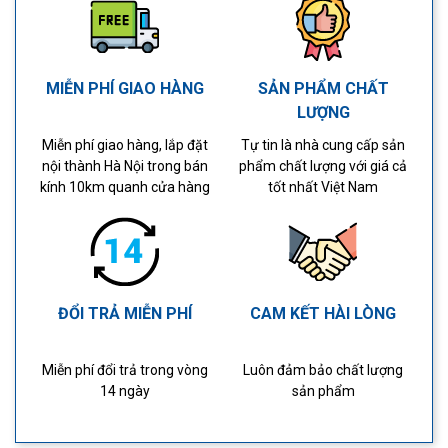
MIỄN PHÍ GIAO HÀNG
SẢN PHẨM CHẤT
LƯỢNG
Miễn phí giao hàng, lắp đặt
Tự tin là nhà cung cấp sản
nội thành Hà Nội trong bán
phẩm chất lượng với giá cả
kính 10km quanh cửa hàng
tốt nhất Việt Nam
ĐỔI TRẢ MIỄN PHÍ
CAM KẾT HÀI LÒNG
Miễn phí đổi trả trong vòng
Luôn đảm bảo chất lượng
14 ngày
sản phẩm