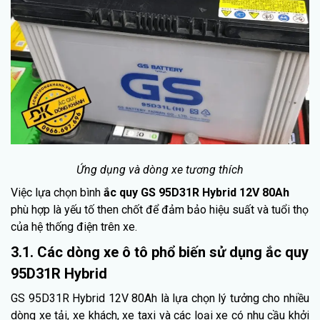
Ứng dụng và dòng xe tương thích
Việc lựa chọn bình
ắc quy GS 95D31R Hybrid 12V 80Ah
phù hợp là yếu tố then chốt để đảm bảo hiệu suất và tuổi thọ
của hệ thống điện trên xe.
3.1. Các dòng xe ô tô phổ biến sử dụng ắc quy
95D31R Hybrid
GS 95D31R Hybrid 12V 80Ah là lựa chọn lý tưởng cho nhiều
dòng xe tải, xe khách, xe taxi và các loại xe có nhu cầu khởi