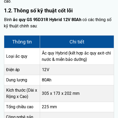
cao.
1.2. Thông số kỹ thuật cốt lõi
Bình
ắc quy GS 95D31R Hybrid 12V 80Ah
có các thông số
kỹ thuật chính sau:
Thông tin
Chi tiết
Ắc quy Hybrid (kết hợp ắc quy axit-chì
Loại ắc quy
nước & miễn bảo dưỡng)
Điện áp
12V
Dung lượng
80Ah
Kích thước (Dài x
305 x 173 x 202 mm
Rộng x Cao)
Tổng chiều cao
225 mm
Công nghệ sản