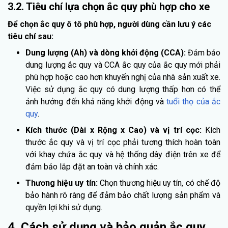
3.2. Tiêu chí lựa chọn ắc quy phù hợp cho xe
Để chọn ắc quy ô tô phù hợp, người dùng cần lưu ý các
tiêu chí sau:
Dung lượng (Ah) và dòng khởi động (CCA):
Đảm bảo
dung lượng ắc quy và CCA ắc quy của ắc quy mới phải
phù hợp hoặc cao hơn khuyến nghị của nhà sản xuất xe.
Việc sử dụng ắc quy có dung lượng thấp hơn có thể
ảnh hưởng đến khả năng khởi động và
tuổi thọ của ắc
quy
.
Kích thước (Dài x Rộng x Cao) và vị trí cọc:
Kích
thước ắc quy và vị trí cọc phải tương thích hoàn toàn
với khay chứa ắc quy và hệ thống dây điện trên xe để
đảm bảo lắp đặt an toàn và chính xác.
Thương hiệu uy tín:
Chọn thương hiệu uy tín, có chế độ
bảo hành rõ ràng để đảm bảo chất lượng sản phẩm và
quyền lợi khi sử dụng.
4. Cách sử dụng và bảo quản ắc quy