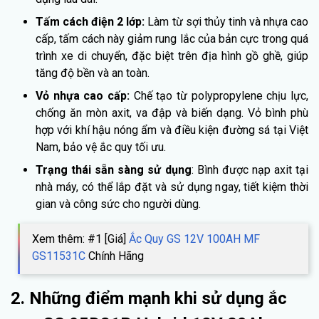
Tấm cách điện 2 lớp:
Làm từ sợi thủy tinh và nhựa cao
cấp, tấm cách này giảm rung lắc của bản cực trong quá
trình xe di chuyển, đặc biệt trên địa hình gồ ghề, giúp
tăng độ bền và an toàn.
Vỏ nhựa cao cấp:
Chế tạo từ polypropylene chịu lực,
chống ăn mòn axit, va đập và biến dạng. Vỏ bình phù
hợp với khí hậu nóng ẩm và điều kiện đường sá tại Việt
Nam, bảo vệ ắc quy tối ưu.
Trạng thái sẵn sàng sử dụng
: Bình được nạp axit tại
nhà máy, có thể lắp đặt và sử dụng ngay, tiết kiệm thời
gian và công sức cho người dùng.
Xem thêm: #1 [Giá]
Ắc Quy GS 12V 100AH MF
GS11531C
Chính Hãng
2. Những điểm mạnh khi sử dụng ắc