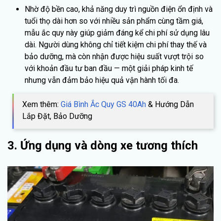
Nhờ độ bền cao, khả năng duy trì nguồn điện ổn định và
tuổi thọ dài hơn so với nhiều sản phẩm cùng tầm giá,
mẫu ắc quy này giúp giảm đáng kể chi phí sử dụng lâu
dài. Người dùng không chỉ tiết kiệm chi phí thay thế và
bảo dưỡng, mà còn nhận được hiệu suất vượt trội so
với khoản đầu tư ban đầu — một giải pháp kinh tế
nhưng vẫn đảm bảo hiệu quả vận hành tối đa.
Xem thêm:
Giá Bình Ắc Quy GS 40Ah
& Hướng Dẫn
Lắp Đặt, Bảo Dưỡng
3. Ứng dụng và dòng xe tương thích