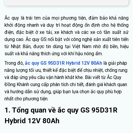
Ắc quy là trái tim của mọi phương tiện, đảm bảo khả năng
khởi động nhanh và duy trì hoạt động ổn định cho hệ thống
điện, đặc biệt ở xe tải, xe khách và các xe có tần suất sử
dụng cao. Ắc quy GS nổi bật với công nghệ sản xuất tiên tiến
từ Nhật Bản, được tin dùng tại Việt Nam nhờ độ bền, hiệu
suất và khả năng thích ứng với khí hậu nóng ẩm.
Trong đó,
ắc quy GS 95D31R Hybrid 12V 80Ah
là giải pháp
năng lượng tối ưu, thiết kế đặc biệt để chịu nhiệt, chống rung
và đáp ứng yêu cầu vận hành khắt khe. Bài viết từ Ắc Quy
Đồng Khánh cung cấp phân tích chi tiết, đánh giá khách quan
và hướng dẫn sử dụng, giúp bạn lựa chọn ắc quy phù hợp
nhất cho phương tiện.
1. Tổng quan về ắc quy GS 95D31R
Hybrid 12V 80Ah