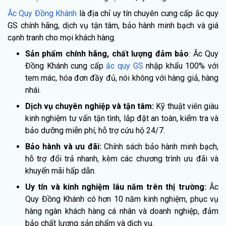
Ắc Quy Đồng Khánh
là địa chỉ uy tín chuyên cung cấp ắc quy
GS chính hãng, dịch vụ tận tâm, bảo hành minh bạch và giá
cạnh tranh cho mọi khách hàng.
Sản phẩm chính hãng, chất lượng đảm bảo
: Ắc Quy
Đồng Khánh cung cấp
ắc quy GS
nhập khẩu 100% với
tem mác, hóa đơn đầy đủ, nói không với hàng giả, hàng
nhái.
Dịch vụ chuyên nghiệp và tận tâm:
Kỹ thuật viên giàu
kinh nghiệm tư vấn tận tình, lắp đặt an toàn, kiểm tra và
bảo dưỡng miễn phí, hỗ trợ cứu hộ 24/7.
Bảo hành và ưu đãi:
Chính sách bảo hành minh bạch,
hỗ trợ đổi trả nhanh, kèm các chương trình ưu đãi và
khuyến mãi hấp dẫn.
Uy tín và kinh nghiệm lâu năm trên thị trường:
Ắc
Quy Đồng Khánh có hơn 10 năm kinh nghiệm, phục vụ
hàng ngàn khách hàng cá nhân và doanh nghiệp, đảm
bảo chất lượng sản phẩm và dịch vụ.