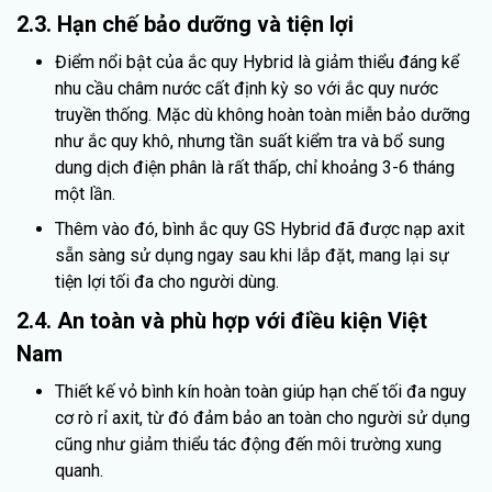
2.3. Hạn chế bảo dưỡng và tiện lợi
Điểm nổi bật của ắc quy Hybrid là giảm thiểu đáng kể
nhu cầu châm nước cất định kỳ so với ắc quy nước
truyền thống. Mặc dù không hoàn toàn miễn bảo dưỡng
như ắc quy khô, nhưng tần suất kiểm tra và bổ sung
dung dịch điện phân là rất thấp, chỉ khoảng 3-6 tháng
một lần.
Thêm vào đó, bình ắc quy GS Hybrid đã được nạp axit
sẵn sàng sử dụng ngay sau khi lắp đặt, mang lại sự
tiện lợi tối đa cho người dùng.
2.4. An toàn và phù hợp với điều kiện Việt
Nam
Thiết kế vỏ bình kín hoàn toàn giúp hạn chế tối đa nguy
cơ rò rỉ axit, từ đó đảm bảo an toàn cho người sử dụng
cũng như giảm thiểu tác động đến môi trường xung
quanh.