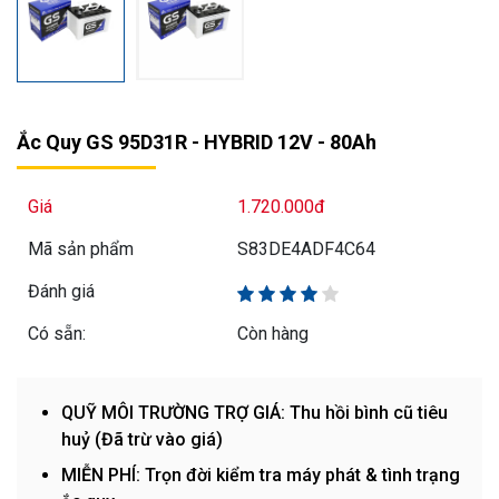
Ắc Quy GS 95D31R - HYBRID 12V - 80Ah
Giá
1.720.000đ
Mã sản phẩm
S83DE4ADF4C64
Đánh giá
Có sẵn:
Còn hàng
QUỸ MÔI TRƯỜNG TRỢ GIÁ: Thu hồi bình cũ tiêu
huỷ (Đã trừ vào giá)
MIỄN PHÍ: Trọn đời kiểm tra máy phát & tình trạng