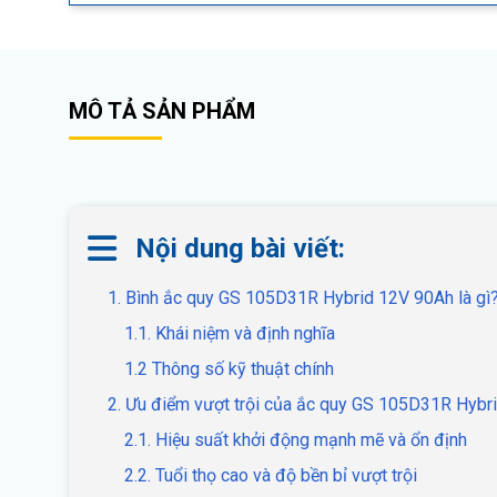
MÔ TẢ SẢN PHẨM
Nội dung bài viết:
1. Bình ắc quy GS 105D31R Hybrid 12V 90Ah là gì
1.1. Khái niệm và định nghĩa
1.2 Thông số kỹ thuật chính
2. Ưu điểm vượt trội của ắc quy GS 105D31R Hybr
2.1. Hiệu suất khởi động mạnh mẽ và ổn định
2.2. Tuổi thọ cao và độ bền bỉ vượt trội