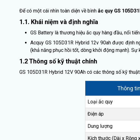
Để có một cái nhìn toàn diện về bình
ắc quy GS 105D31
1.1. Khái niệm và định nghĩa
GS Battery là thương hiệu ắc quy hàng đầu, nổi ti
Acquy GS 105D31R Hybrid 12v 90ah được định ngh
(khả năng phục hồi tốt, dòng khởi động mạnh). Sự k
1.2 Thông số kỹ thuật chính
GS 105D31R Hybrid 12V 90Ah có các thông số kỹ thuật
Thông ti
Loại ắc quy
Điện áp
Dung lượng
Kích thước (Dài x Rộng 