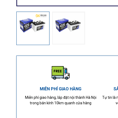
MIỄN PHÍ GIAO HÀNG
S
Miễn phí giao hàng, lắp đặt nội thành Hà Nội
Tự tin là
trong bán kính 10km quanh cửa hàng
v