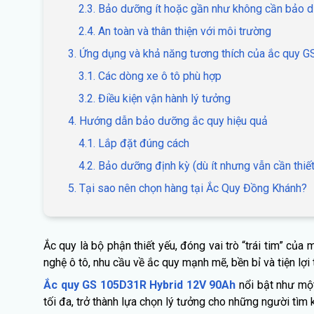
2.3. Bảo dưỡng ít hoặc gần như không cần bảo 
2.4. An toàn và thân thiện với môi trường
3. Ứng dụng và khả năng tương thích của ắc quy
3.1. Các dòng xe ô tô phù hợp
3.2. Điều kiện vận hành lý tưởng
4. Hướng dẫn bảo dưỡng ắc quy hiệu quả
4.1. Lắp đặt đúng cách
4.2. Bảo dưỡng định kỳ (dù ít nhưng vẫn cần thiết
5. Tại sao nên chọn hàng tại Ắc Quy Đồng Khánh?
Ắc quy là bộ phận thiết yếu, đóng vai trò “trái tim” c
nghệ ô tô, nhu cầu về ắc quy mạnh mẽ, bền bỉ và tiện lợ
Ắc quy GS 105D31R Hybrid 12V 90Ah
nổi bật như một
tối đa, trở thành lựa chọn lý tưởng cho những người tì