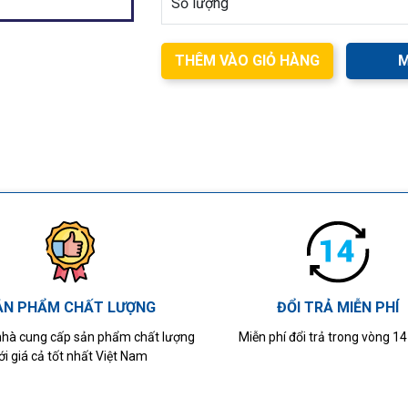
Số lượng
THÊM VÀO GIỎ HÀNG
M
ẢN PHẨM CHẤT LƯỢNG
ĐỔI TRẢ MIỄN PHÍ
 nhà cung cấp sản phẩm chất lượng
Miễn phí đổi trả trong vòng 1
ới giá cả tốt nhất Việt Nam