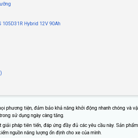
dưỡng
 GS 105D31R Hybrid 12V 90Ah
)
ủa mọi phương tiện, đảm bảo khả năng khởi động nhanh chóng và v
i trong sử dụng ngày càng tăng.
 giải pháp tiên tiến, đáp ứng đầy đủ các yêu cầu này. Sản phẩm 
m kiếm nguồn năng lượng ổn định cho xe của mình.