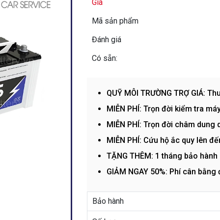
Giá
Mã sản phẩm
Đánh giá
Có sẵn:
QUỸ MÔI TRƯỜNG TRỢ GIÁ: Thu hồ
MIỄN PHÍ: Trọn đời kiểm tra máy
MIỄN PHÍ: Trọn đời châm dung d
MIỄN PHÍ: Cứu hộ ắc quy lên đ
TẶNG THÊM: 1 tháng bảo hành
GIẢM NGAY 50%: Phí cân bằng đ
Bảo hành