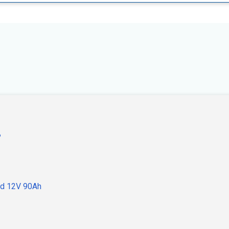
?
id 12V 90Ah