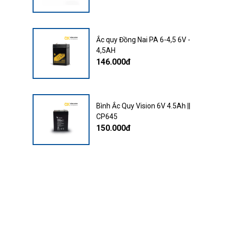
Ắc quy Đồng Nai PA 6-4,5 6V -
4,5AH
146.000đ
Bình Ắc Quy Vision 6V 4.5Ah ||
CP645
150.000đ