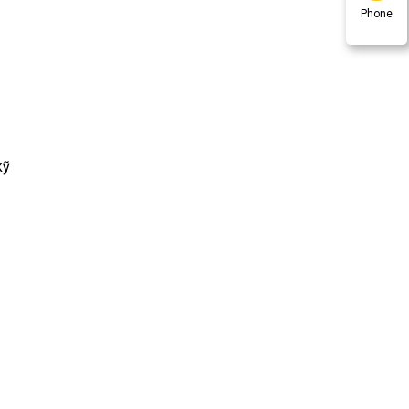
Phone
kỹ