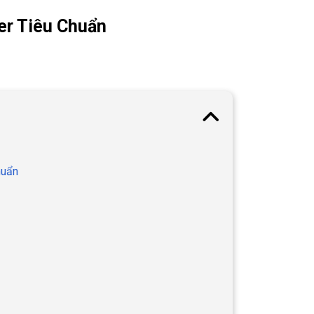
er Tiêu Chuẩn
huẩn