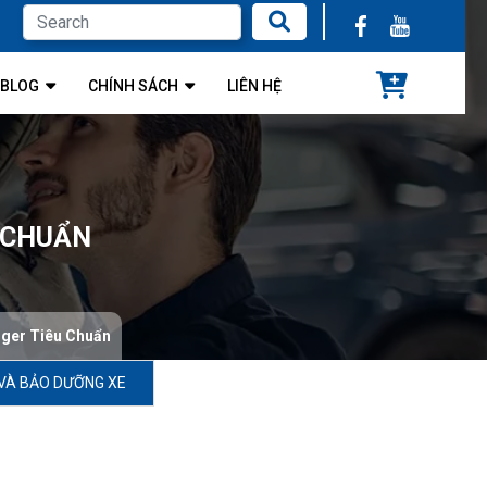
BLOG
CHÍNH SÁCH
LIÊN HỆ
U CHUẨN
nger Tiêu Chuẩn
VÀ BẢO DƯỠNG XE