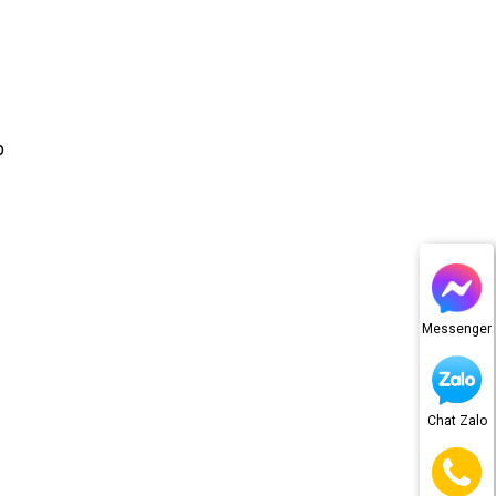
p
Messenger
Chat Zalo