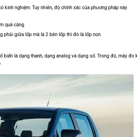
có kinh nghiệm. Tuy nhiên, độ chính xác của phương pháp này
bơm quá căng.
 phải giữa lốp mà là 2 bên lốp thì đó là lốp non.
ổ biến là dạng thanh, dạng analog và dạng số. Trong đó, máy đo 
.