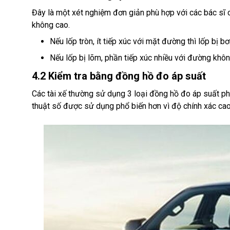
Đây là một xét nghiệm đơn giản phù hợp với các bác sĩ 
không cao.
Nếu lốp tròn, ít tiếp xúc với mặt đường thì lốp bị 
Nếu lốp bị lõm, phần tiếp xúc nhiều với đường không
4.2 Kiểm tra bằng đồng hồ đo áp suất
Các tài xế thường sử dụng 3 loại đồng hồ đo áp suất ph
thuật số được sử dụng phổ biến hơn vì độ chính xác cao