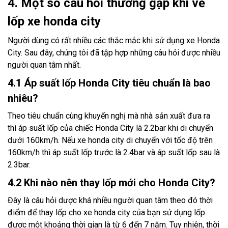
4. Một số câu hỏi thường gặp khi về
lốp xe honda city
Người dùng có rất nhiều các thắc mắc khi sử dụng xe Honda
City. Sau đây, chúng tôi đã tập hợp những câu hỏi được nhiều
người quan tâm nhất.
4.1 Áp suất lốp Honda City tiêu chuẩn là bao
nhiêu?
Theo tiêu chuẩn cùng khuyến nghị mà nhà sản xuất đưa ra
thì áp suất lốp của chiếc Honda City là 2.2bar khi di chuyển
dưới 160km/h. Nếu xe honda city di chuyển với tốc độ trên
160km/h thì áp suất lốp trước là 2.4bar và áp suất lốp sau là
2.3bar.
4.2 Khi nào nên thay lốp mới cho Honda City?
Đây là câu hỏi dược khá nhiều người quan tâm theo đó thời
điểm để thay lốp cho xe honda city của bạn sử dụng lốp
được một khoảng thời gian là từ 6 đến 7 năm. Tuy nhiên, thời