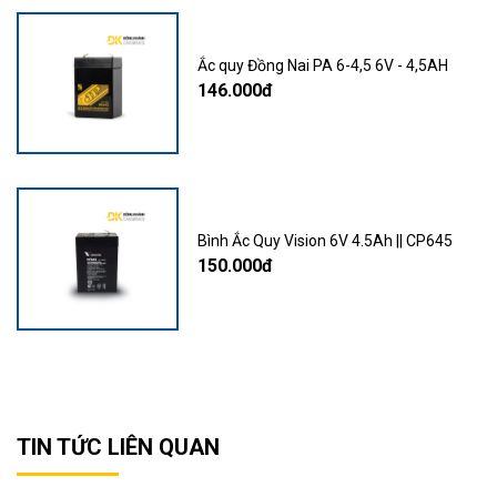
Ắc quy Đồng Nai PA 6-4,5 6V - 4,5AH
146.000đ
Bình Ắc Quy Vision 6V 4.5Ah || CP645
150.000đ
TIN TỨC LIÊN QUAN