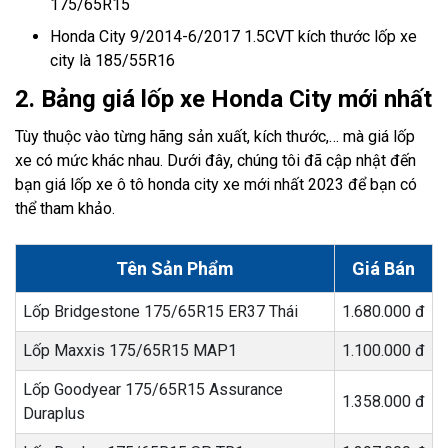
175/65R15
Honda City 9/2014-6/2017 1.5CVT kích thước lốp xe
city là 185/55R16
2. Bảng giá lốp xe Honda City mới nhất
Tùy thuộc vào từng hãng sản xuất, kích thước,… mà giá lốp
xe có mức khác nhau. Dưới đây, chúng tôi đã cập nhật đến
bạn giá lốp xe ô tô honda city xe mới nhất 2023 để bạn có
thể tham khảo.
Tên Sản Phẩm
Giá Bán
Lốp Bridgestone 175/65R15 ER37 Thái
1.680.000 đ
Lốp Maxxis 175/65R15 MAP1
1.100.000 đ
Lốp Goodyear 175/65R15 Assurance
1.358.000 đ
Duraplus