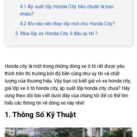
4.1 Áp suất lốp Honda City tiêu chuẩn là bao
nhiêu?
4.2 Khi nào nên thay lốp mới cho Honda City?
5. Mua lốp xe Honda City ở đâu uy tín ?
Honda city là một trong những dòng xe ô tô rất được yêu
thích trên thị trường bởi độ bền cũng như uy tín và chất
lượng của thương hiệu. Vậy bạn có biết giá vỏ xe honda city,
giá lốp xe ô tô honda city, áp suất lốp honda city chưa? Hãy
cùng theo dõi bài viết dưới đây của chúng tôi để có thể tìm
hiểu các thông tin về dòng xe này nhé!
1. Thông Số Kỹ Thuật