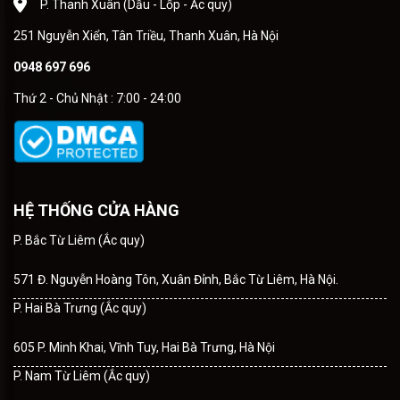
P. Thanh Xuân (Dầu - Lốp - Ắc quy)
251 Nguyễn Xiển, Tân Triều, Thanh Xuân, Hà Nội
0948 697 696
Thứ 2 - Chủ Nhật : 7:00 - 24:00
HỆ THỐNG CỬA HÀNG
P. Bắc Từ Liêm (Ắc quy)
571 Đ. Nguyễn Hoàng Tôn, Xuân Đỉnh, Bắc Từ Liêm, Hà Nội.
P. Hai Bà Trưng (Ắc quy)
605 P. Minh Khai, Vĩnh Tuy, Hai Bà Trưng, Hà Nội
P. Nam Từ Liêm (Ắc quy)