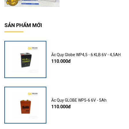
SẢN PHẨM MỚI
Ắc Quy Globe WP4,5 - 6 KLB 6V - 4,5AH
110.000đ
Ắc Quy GLOBE WP5-6 6V - 5Ah
110.000đ