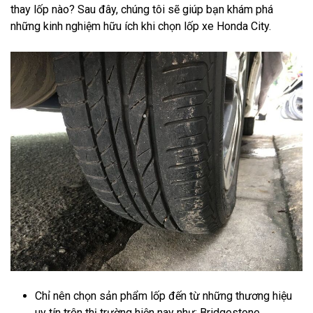
thay lốp nào? Sau đây, chúng tôi sẽ giúp bạn khám phá
những kinh nghiệm hữu ích khi chọn lốp xe Honda City.
Chỉ nên chọn sản phẩm lốp đến từ những thương hiệu
uy tín trên thị trường hiện nay như: Bridgestone,