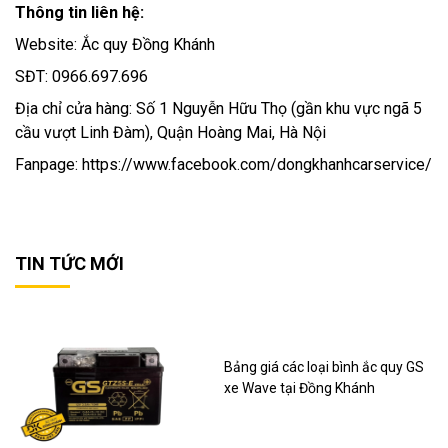
Thông tin liên hệ:
Website: Ắc quy Đồng Khánh
SĐT: 0966.697.696
Địa chỉ cửa hàng: Số 1 Nguyễn Hữu Thọ (gần khu vực ngã 5
cầu vượt Linh Đàm), Quận Hoàng Mai, Hà Nội
Fanpage: https://www.facebook.com/dongkhanhcarservice/
TIN TỨC MỚI
Bảng giá các loại bình ắc quy GS
xe Wave tại Đồng Khánh