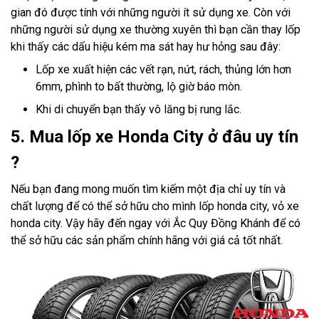
gian đó được tính với những người ít sử dụng xe. Còn với
những người sử dụng xe thường xuyên thì bạn cần thay lốp
khi thấy các dấu hiệu kém ma sát hay hư hỏng sau đây:
Lốp xe xuất hiện các vết rạn, nứt, rách, thủng lớn hơn
6mm, phình to bất thường, lộ giờ báo mòn.
Khi di chuyển bạn thấy vô lăng bị rung lắc.
5. Mua lốp xe Honda City ở đâu uy tín
?
Nếu bạn đang mong muốn tìm kiếm một địa chỉ uy tín và
chất lượng để có thể sở hữu cho mình lốp honda city, vỏ xe
honda city. Vậy hãy đến ngay với Ắc Quy Đồng Khánh để có
thể sở hữu các sản phẩm chính hãng với giá cả tốt nhất.