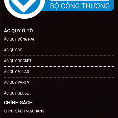
ẮC QUY Ô TÔ
ẮC QUY ĐỒNG NAI
ẮC QUY GS
ẮC QUY ROCKET
ẮC QUY ATLAS
ẮC QUY VARTA
ẮC QUY GLOBE
CHÍNH SÁCH
CHÍNH SÁCH MUA HÀNG