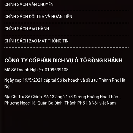
CHÍNH SÁCH VẬN CHUYỂN
CHÍNH SÁCH ĐỔI TRẢ VÀ HOÀN TIỀN
CHÍNH SÁCH BẢO HÀNH
CHÍNH SÁCH BẢO MẬT THÔNG TIN
CÔNG TY CỔ PHẦN DỊCH VỤ Ô TÔ ĐỒNG KHÁNH
Mã Số Doanh Nghiệp: 0109639108
Ngày cấp 19/5/2021 cấp tại Sở kế hoạch và đầu tư Thành Phố Hà
Nội
Địa Chỉ Trụ Sở Chính: Số 132 ngõ 173 Đường Hoàng Hoa Thám,
Phường Ngọc Hà, Quận Ba Đình, Thành Phố Hà Nội, việt Nam