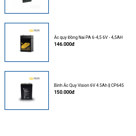
Ắc quy Đồng Nai PA 6-4,5 6V - 4,5AH
146.000đ
Bình Ắc Quy Vision 6V 4.5Ah || CP645
150.000đ