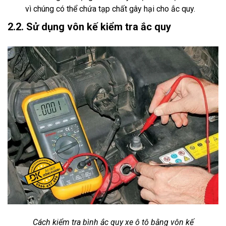
vì chúng có thể chứa tạp chất gây hại cho ắc quy.
2.2. Sử dụng vôn kế kiểm tra ắc quy
Cách kiểm tra bình ắc quy xe ô tô bằng vôn kế