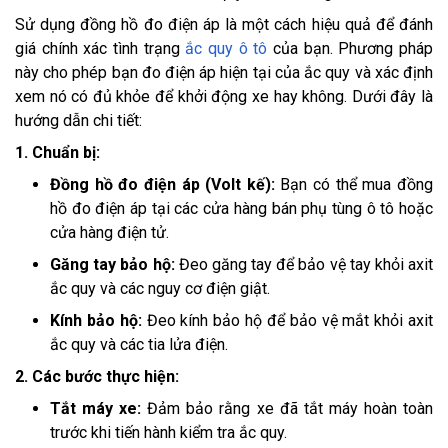
Sử dụng đồng hồ đo điện áp là một cách hiệu quả để đánh
giá chính xác tình trạng
ắc quy ô tô
của bạn. Phương pháp
này cho phép bạn đo điện áp hiện tại của ắc quy và xác định
xem nó có đủ khỏe để khởi động xe hay không. Dưới đây là
hướng dẫn chi tiết:
1. Chuẩn bị:
Đồng hồ đo điện áp (Volt kế):
Bạn có thể mua đồng
hồ đo điện áp tại các cửa hàng bán phụ tùng ô tô hoặc
cửa hàng điện tử.
Găng tay bảo hộ:
Đeo găng tay để bảo vệ tay khỏi axit
ắc quy và các nguy cơ điện giật.
Kính bảo hộ:
Đeo kính bảo hộ để bảo vệ mắt khỏi axit
ắc quy và các tia lửa điện.
2. Các bước thực hiện:
Tắt máy xe:
Đảm bảo rằng xe đã tắt máy hoàn toàn
trước khi tiến hành kiểm tra ắc quy.