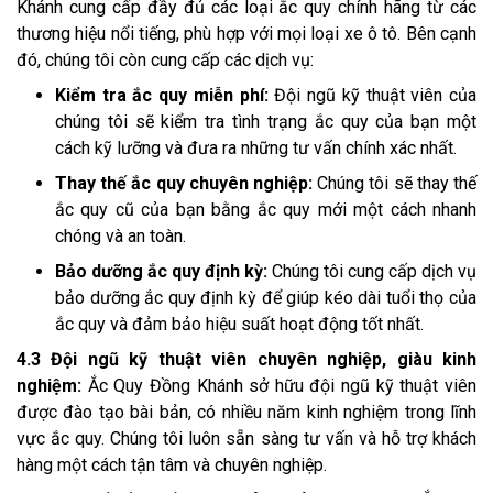
Khánh cung cấp đầy đủ các loại ắc quy chính hãng từ các
thương hiệu nổi tiếng, phù hợp với mọi loại xe ô tô. Bên cạnh
đó, chúng tôi còn cung cấp các dịch vụ:
Kiểm tra ắc quy miễn phí:
Đội ngũ kỹ thuật viên của
chúng tôi sẽ kiểm tra tình trạng ắc quy của bạn một
cách kỹ lưỡng và đưa ra những tư vấn chính xác nhất.
Thay thế ắc quy chuyên nghiệp:
Chúng tôi sẽ thay thế
ắc quy cũ của bạn bằng ắc quy mới một cách nhanh
chóng và an toàn.
Bảo dưỡng ắc quy định kỳ:
Chúng tôi cung cấp dịch vụ
bảo dưỡng ắc quy định kỳ để giúp kéo dài tuổi thọ của
ắc quy và đảm bảo hiệu suất hoạt động tốt nhất.
4.3 Đội ngũ kỹ thuật viên chuyên nghiệp, giàu kinh
nghiệm:
Ắc Quy Đồng Khánh sở hữu đội ngũ kỹ thuật viên
được đào tạo bài bản, có nhiều năm kinh nghiệm trong lĩnh
vực ắc quy. Chúng tôi luôn sẵn sàng tư vấn và hỗ trợ khách
hàng một cách tận tâm và chuyên nghiệp.