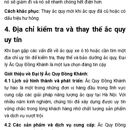
nó sẽ giảm đi và nó sẽ nhanh chóng hết điện hơn.
Cách khắc phục:
Thay ắc quy mới khi ắc quy đã cũ hoặc có
dấu hiệu hư hỏng.
4. Địa chỉ kiểm tra và thay thế ắc quy
uy tín
Khi bạn gặp các vấn đề về ắc quy xe ô tô hoặc cần tìm một
địa chỉ uy tín để kiểm tra, thay thế và bảo dưỡng ắc quy, Đại
lý Ắc Quy Đồng Khánh là một lựa chọn đáng tin cậy.
Giới thiệu về Đại lý Ắc Quy Đồng Khánh:
4.1 Lịch sử hình thành và phát triển:
Ắc Quy Đồng Khánh
tự hào là một trong những đơn vị hàng đầu trong lĩnh vực
cung cấp các giải pháp năng lượng ắc quy tại Hà Nội. Với
nhiều năm kinh nghiệm, chúng tôi đã xây dựng được uy tín
vững chắc trong lòng khách hàng nhờ chất lượng sản phẩm
và dịch vụ vượt trội.
4.2 Các sản phẩm và dịch vụ cung cấp:
Ắc Quy Đồng