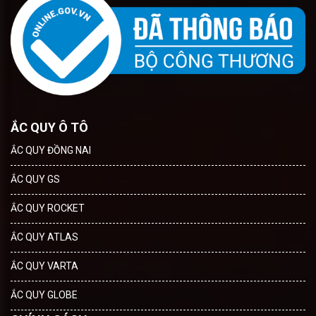
ẮC QUY Ô TÔ
ẮC QUY ĐỒNG NAI
ẮC QUY GS
ẮC QUY ROCKET
ẮC QUY ATLAS
ẮC QUY VARTA
ẮC QUY GLOBE