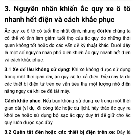
3. Nguyên nhân khiến ắc quy xe ô tô
nhanh hết điện và cách khắc phục
Ắc quy xe ô tô có tuổi thọ nhất định, nhưng đôi khi chúng ta
có thể vô tình làm giảm tuổi thọ của ắc quy do những thói
quen không tốt hoặc do các vấn đề kỹ thuật khác. Dưới đây
là một số nguyên nhân phổ biến khiến ắc quy nhanh hết điện
và cách khắc phục:
3.1 Xe để lâu không sử dụng:
Khi xe không được sử dụng
trong một thời gian dài, ắc quy sẽ tự xả điện. Điều này là do
các thiết bị điện tử trên xe vẫn tiêu thụ một lượng nhỏ điện
năng ngay cả khi xe đã tắt máy.
Cách khắc phục:
Nếu bạn không sử dụng xe trong một thời
gian dài (ví dụ: đi công tác hoặc du lịch), hãy tháo ắc quy ra
khỏi xe hoặc sử dụng bộ sạc ắc quy duy trì để giữ cho ắc
quy luôn được sạc đầy.
3.2 Quên tắt đèn hoặc các thiết bị điện trên xe:
Đây là