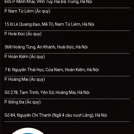
605 P. Minh Khai, Vĩnh Tuy, Hai Bà Trưng, Hà Nội
P. Nam Từ Liêm (Ắc quy)
15 Đ.Lê Quang Đạo, Mễ Trì, Nam Từ Liêm, Hà Nội
P. Hoài Đức (Ắc quy)
368 Hoàng Tùng, An Khánh, Hoài Đức, Hà Nội
P. Hoàn Kiếm (Ắc quy)
7 Đ. Nguyễn Thái Học, Cửa Nam, Hoàn Kiếm, Hà Nội
P. Hoàng Mai (Ắc quy)
Số 278, Tam Trinh, Yên Sở, Hoàng Mai, Hà Nội
P. Đống Đa (Ắc quy)
Số 84, Nguyễn Chí Thanh (Ngã 4 cầu vượt Láng), Hà Nội