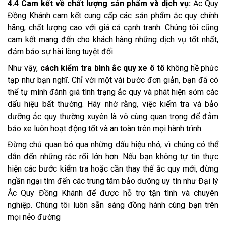
4.4 Cam kết về chất lượng sản phẩm và dịch vụ:
Ắc Quy
Đồng Khánh cam kết cung cấp các sản phẩm ắc quy chính
hãng, chất lượng cao với giá cả cạnh tranh. Chúng tôi cũng
cam kết mang đến cho khách hàng những dịch vụ tốt nhất,
đảm bảo sự hài lòng tuyệt đối.
Như vậy,
cách kiểm tra bình ắc quy xe ô tô
không hề phức
tạp như bạn nghĩ. Chỉ với một vài bước đơn giản, bạn đã có
thể tự mình đánh giá tình trạng ắc quy và phát hiện sớm các
dấu hiệu bất thường. Hãy nhớ rằng, việc kiểm tra và bảo
dưỡng ắc quy thường xuyên là vô cùng quan trọng để đảm
bảo xe luôn hoạt động tốt và an toàn trên mọi hành trình.
Đừng chủ quan bỏ qua những dấu hiệu nhỏ, vì chúng có thể
dẫn đến những rắc rối lớn hơn. Nếu bạn không tự tin thực
hiện các bước kiểm tra hoặc cần thay thế ắc quy mới, đừng
ngần ngại tìm đến các trung tâm bảo dưỡng uy tín như Đại lý
Ắc Quy Đồng Khánh để được hỗ trợ tận tình và chuyên
nghiệp. Chúng tôi luôn sẵn sàng đồng hành cùng bạn trên
mọi nẻo đường