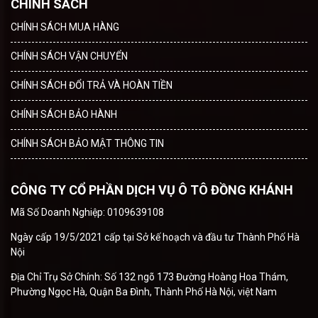
CHÍNH SÁCH
CHÍNH SÁCH MUA HÀNG
CHÍNH SÁCH VẬN CHUYỂN
CHÍNH SÁCH ĐỔI TRẢ VÀ HOÀN TIỀN
CHÍNH SÁCH BẢO HÀNH
CHÍNH SÁCH BẢO MẬT THÔNG TIN
CÔNG TY CỔ PHẦN DỊCH VỤ Ô TÔ ĐỒNG KHÁNH
Mã Số Doanh Nghiệp: 0109639108
Ngày cấp 19/5/2021 cấp tại Sở kế hoạch và đầu tư Thành Phố Hà
Nội
Địa Chỉ Trụ Sở Chính: Số 132 ngõ 173 Đường Hoàng Hoa Thám,
Phường Ngọc Hà, Quận Ba Đình, Thành Phố Hà Nội, việt Nam