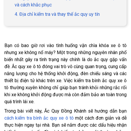
và cách khắc phục
4. Địa chỉ kiểm tra và thay thế ắc quy uy tín
Bạn có bao giờ rơi vào tình huống vặn chìa khóa xe ô tô
nhưng xe không nổ máy? Một trong những nguyên nhân phổ
biến nhất gây ra tình trạng này chính là do ắc quy gặp vấn
đề. Ắc quy xe ô tô đóng vai trò vô cùng quan trọng, cung cấp
năng lượng cho hệ thống khởi động, đèn chiếu sáng và các
thiết bị điện tử khác trên xe. Việc kiểm tra bình ắc quy xe ô
tô thường xuyên không chỉ giúp bạn tránh khỏi những rắc rối
khi xe không khởi động được mà còn đảm bảo an toàn trong
quá trình lái xe.
Trong bài viết này, Ắc Quy Đồng Khánh sẽ hướng dẫn bạn
cách kiểm tra bình ắc quy xe ô tô
một cách đơn giản và dễ
thực hiện ngay tại nhà. Bạn sẽ nắm được các dấu hiệu nhận