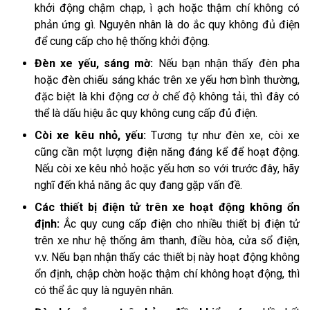
khởi động chậm chạp, ì ạch hoặc thậm chí không có
phản ứng gì. Nguyên nhân là do ắc quy không đủ điện
để cung cấp cho hệ thống khởi động.
Đèn xe yếu, sáng mờ:
Nếu bạn nhận thấy đèn pha
hoặc đèn chiếu sáng khác trên xe yếu hơn bình thường,
đặc biệt là khi động cơ ở chế độ không tải, thì đây có
thể là dấu hiệu ắc quy không cung cấp đủ điện.
Còi xe kêu nhỏ, yếu:
Tương tự như đèn xe, còi xe
cũng cần một lượng điện năng đáng kể để hoạt động.
Nếu còi xe kêu nhỏ hoặc yếu hơn so với trước đây, hãy
nghĩ đến khả năng ắc quy đang gặp vấn đề.
Các thiết bị điện tử trên xe hoạt động không ổn
định:
Ắc quy cung cấp điện cho nhiều thiết bị điện tử
trên xe như hệ thống âm thanh, điều hòa, cửa sổ điện,
v.v. Nếu bạn nhận thấy các thiết bị này hoạt động không
ổn định, chập chờn hoặc thậm chí không hoạt động, thì
có thể ắc quy là nguyên nhân.