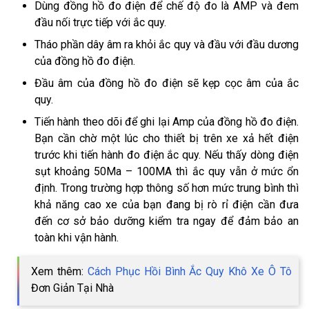
Dùng đồng hồ đo điện để chế độ đo là AMP và đem
đầu nối trực tiếp với ắc quy.
Tháo phần dây âm ra khỏi ắc quy và đầu với đầu dương
của đồng hồ đo điện.
Đầu âm của đồng hồ đo điện sẽ kẹp cọc âm của ắc
quy.
Tiến hành theo dõi để ghi lại Amp của đồng hồ đo điện.
Bạn cần chờ một lúc cho thiết bị trên xe xả hết điện
trước khi tiến hành đo điện ắc quy. Nếu thấy dòng điện
sụt khoảng 50Ma – 100MA thì ắc quy vẫn ở mức ổn
định. Trong trường hợp thông số hơn mức trung bình thì
khả năng cao xe của bạn đang bị rò rỉ điện cần đưa
đến cơ sở bảo dưỡng kiểm tra ngay để đảm bảo an
toàn khi vận hành.
Xem thêm:
Cách Phục Hồi Bình Ắc Quy Khô Xe Ô Tô
Đơn Giản Tại Nhà