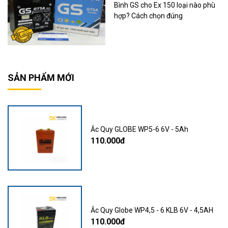
Bình GS cho Ex 150 loại nào phù
hợp? Cách chọn đúng
SẢN PHẨM MỚI
Ắc Quy GLOBE WP5-6 6V - 5Ah
110.000đ
Ắc Quy Globe WP4,5 - 6 KLB 6V - 4,5AH
110.000đ