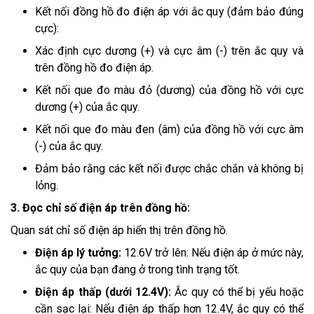
Kết nối đồng hồ đo điện áp với ắc quy (đảm bảo đúng
cực):
Xác định cực dương (+) và cực âm (-) trên ắc quy và
trên đồng hồ đo điện áp.
Kết nối que đo màu đỏ (dương) của đồng hồ với cực
dương (+) của ắc quy.
Kết nối que đo màu đen (âm) của đồng hồ với cực âm
(-) của ắc quy.
Đảm bảo rằng các kết nối được chắc chắn và không bị
lỏng.
3. Đọc chỉ số điện áp trên đồng hồ:
Quan sát chỉ số điện áp hiển thị trên đồng hồ.
Điện áp lý tưởng:
12.6V trở lên: Nếu điện áp ở mức này,
ắc quy của bạn đang ở trong tình trạng tốt.
Điện áp thấp (dưới 12.4V):
Ắc quy có thể bị yếu hoặc
cần sạc lại: Nếu điện áp thấp hơn 12.4V, ắc quy có thể