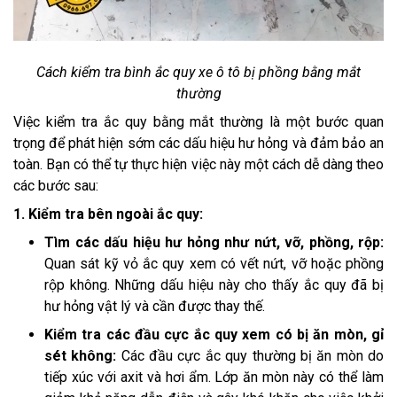
Cách kiểm tra bình ắc quy xe ô tô bị phồng bằng mắt
thường
Việc kiểm tra ắc quy bằng mắt thường là một bước quan
trọng để phát hiện sớm các dấu hiệu hư hỏng và đảm bảo an
toàn. Bạn có thể tự thực hiện việc này một cách dễ dàng theo
các bước sau:
1. Kiểm tra bên ngoài ắc quy:
Tìm các dấu hiệu hư hỏng như nứt, vỡ, phồng, rộp:
Quan sát kỹ vỏ ắc quy xem có vết nứt, vỡ hoặc phồng
rộp không. Những dấu hiệu này cho thấy ắc quy đã bị
hư hỏng vật lý và cần được thay thế.
Kiểm tra các đầu cực ắc quy xem có bị ăn mòn, gỉ
sét không:
Các đầu cực ắc quy thường bị ăn mòn do
tiếp xúc với axit và hơi ẩm. Lớp ăn mòn này có thể làm