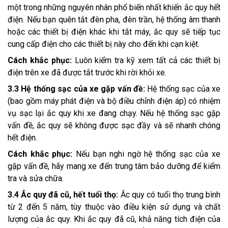
một trong những nguyên nhân phổ biến nhất khiến ắc quy hết
điện. Nếu bạn quên tắt đèn pha, đèn trần, hệ thống âm thanh
hoặc các thiết bị điện khác khi tắt máy, ắc quy sẽ tiếp tục
cung cấp điện cho các thiết bị này cho đến khi cạn kiệt.
Cách khắc phục:
Luôn kiểm tra kỹ xem tất cả các thiết bị
điện trên xe đã được tắt trước khi rời khỏi xe.
3.3 Hệ thống sạc của xe gặp vấn đề:
Hệ thống sạc của xe
(bao gồm máy phát điện và bộ điều chỉnh điện áp) có nhiệm
vụ sạc lại ắc quy khi xe đang chạy. Nếu hệ thống sạc gặp
vấn đề, ắc quy sẽ không được sạc đầy và sẽ nhanh chóng
hết điện.
Cách khắc phục:
Nếu bạn nghi ngờ hệ thống sạc của xe
gặp vấn đề, hãy mang xe đến trung tâm bảo dưỡng để kiểm
tra và sửa chữa.
3.4 Ắc quy đã cũ, hết tuổi thọ:
Ắc quy có tuổi thọ trung bình
từ 2 đến 5 năm, tùy thuộc vào điều kiện sử dụng và chất
lượng của ắc quy. Khi ắc quy đã cũ, khả năng tích điện của