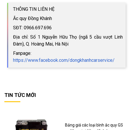
THÔNG TIN LIÊN HỆ
Ắc quy Đồng Khánh
SĐT: 0966.697.696
Địa chỉ: Số 1 Nguyễn Hữu Thọ (ngã 5 cầu vượt Linh
Đàm), Q. Hoàng Mai, Hà Nội
Fanpage:
https://www.facebook.com/dongkhanhcarservice/
TIN TỨC MỚI
Bảng giá các loại bình ắc quy GS