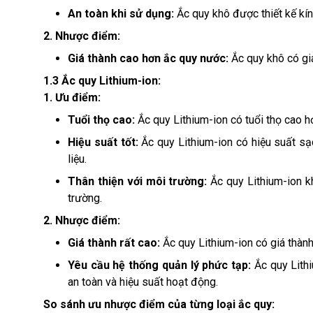
An toàn khi sử dụng:
Ắc quy khô được thiết kế kín
2. Nhược điểm:
Giá thành cao hơn ắc quy nước:
Ắc quy khô có giá
1.3 Ắc quy Lithium-ion:
1. Ưu điểm:
Tuổi thọ cao:
Ắc quy Lithium-ion có tuổi thọ cao hơ
Hiệu suất tốt:
Ắc quy Lithium-ion có hiệu suất sạ
liệu.
Thân thiện với môi trường:
Ắc quy Lithium-ion k
trường.
2. Nhược điểm:
Giá thành rất cao:
Ắc quy Lithium-ion có giá thành
Yêu cầu hệ thống quản lý phức tạp:
Ắc quy Lith
an toàn và hiệu suất hoạt động.
So sánh ưu nhược điểm của từng loại ắc quy: