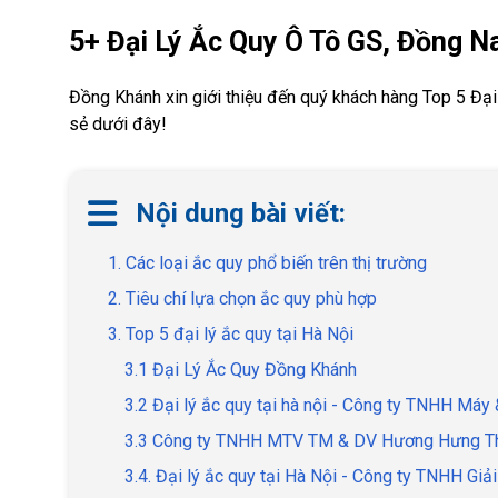
5+ Đại Lý Ắc Quy Ô Tô GS, Đồng Na
Đồng Khánh xin giới thiệu đến quý khách hàng Top 5 Đại 
sẻ dưới đây!
Nội dung bài viết:
1. Các loại ắc quy phổ biến trên thị trường
2. Tiêu chí lựa chọn ắc quy phù hợp
3. Top 5 đại lý ắc quy tại Hà Nội
3.1 Đại Lý Ắc Quy Đồng Khánh
3.2 Đại lý ắc quy tại hà nội - Công ty TNHH Máy
3.3 Công ty TNHH MTV TM & DV Hương Hưng T
3.4. Đại lý ắc quy tại Hà Nội - Công ty TNHH Giả