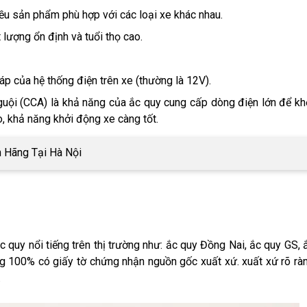
ều sản phẩm phù hợp với các loại xe khác nhau.
lượng ổn định và tuổi thọ cao.
áp của hệ thống điện trên xe (thường là 12V).
ội (CCA) là khả năng của ắc quy cung cấp dòng điện lớn để kh
o, khả năng khởi động xe càng tốt.
h Hãng Tại Hà Nội
quy nổi tiếng trên thị trường như: ắc quy Đồng Nai, ắc quy GS, 
ng 100% có giấy tờ chứng nhận nguồn gốc xuất xứ. xuất xứ rõ rà
.