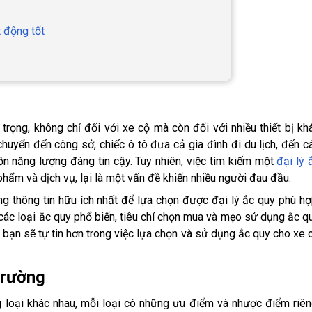
 động tốt
 trọng, không chỉ đối với xe cộ mà còn đối với nhiều thiết bị kh
huyển đến công sở, chiếc ô tô đưa cả gia đình đi du lịch, đến c
uồn năng lượng đáng tin cậy. Tuy nhiên, việc tìm kiếm một
đại lý 
 phẩm và dịch vụ, lại là một vấn đề khiến nhiều người đau đầu.
ng thông tin hữu ích nhất để lựa chọn được đại lý ắc quy phù hợ
 các loại ắc quy phổ biến, tiêu chí chọn mua và mẹo sử dụng ắc q
y, bạn sẽ tự tin hơn trong việc lựa chọn và sử dụng ắc quy cho xe 
 trường
g loại khác nhau, mỗi loại có những ưu điểm và nhược điểm riên