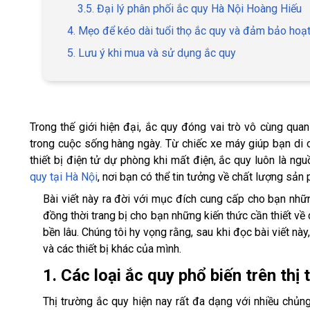
3.5. Đại lý phân phối ắc quy Hà Nội Hoàng Hiếu
4. Mẹo để kéo dài tuổi thọ ắc quy và đảm bảo hoạt
5. Lưu ý khi mua và sử dụng ắc quy
Trong thế giới hiện đại, ắc quy đóng vai trò vô cùng quan
trong cuộc sống hàng ngày. Từ chiếc xe máy giúp bạn di c
thiết bị điện tử dự phòng khi mất điện, ắc quy luôn là ng
quy tại Hà Nội
, nơi bạn có thể tin tưởng về chất lượng sản
Bài viết này ra đời với mục đích cung cấp cho bạn nhữ
đồng thời trang bị cho bạn những kiến thức cần thiết về
bền lâu. Chúng tôi hy vọng rằng, sau khi đọc bài viết nà
và các thiết bị khác của mình.
1. Các loại ắc quy phổ biến trên thị
Thị trường ắc quy hiện nay rất đa dạng với nhiều chủn