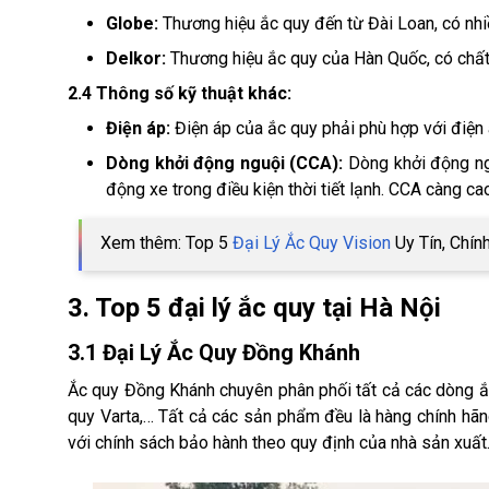
Globe:
Thương hiệu ắc quy đến từ Đài Loan, có nhi
Delkor:
Thương hiệu ắc quy của Hàn Quốc, có chất 
2.4 Thông số kỹ thuật khác:
Điện áp:
Điện áp của ắc quy phải phù hợp với điện 
Dòng khởi động nguội (CCA):
Dòng khởi động ngu
động xe trong điều kiện thời tiết lạnh. CCA càng ca
Xem thêm: Top 5
Đại Lý Ắc Quy Vision
Uy Tín, Chín
3. Top 5 đại lý ắc quy tại Hà Nội
3.1 Đại Lý Ắc Quy Đồng Khánh
Ắc quy Đồng Khánh chuyên phân phối tất cả các dòng ắc 
quy Varta,… Tất cả các sản phẩm đều là hàng chính hã
với chính sách bảo hành theo quy định của nhà sản xuất