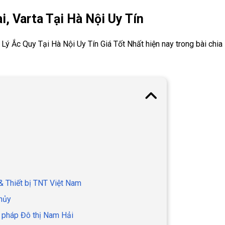
i, Varta Tại Hà Nội Uy Tín
Lý Ắc Quy Tại Hà Nội Uy Tín Giá Tốt Nhất hiện nay trong bài chia
 & Thiết bị TNT Việt Nam
hủy
i pháp Đô thị Nam Hải