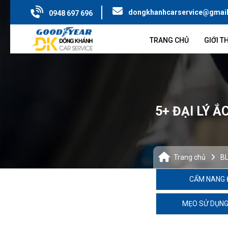
dongkhanhcarservice@gmai
0948 697 696
TRANG CHỦ
GIỚI T
5+ ĐẠI LÝ Ắ
Trang chủ
B
CẨM NANG 
MẸO SỬ DỤNG