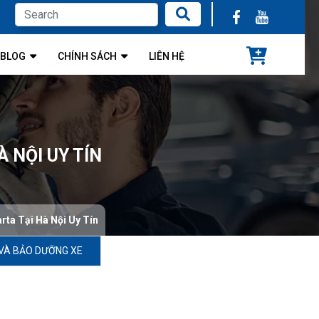
BLOG
CHÍNH SÁCH
LIÊN HỆ
À NỘI UY TÍN
arta Tại Hà Nội Uy Tín
VÀ BẢO DƯỠNG XE