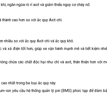
 khí, ngăn ngừa rò rỉ axit và giảm thiểu nguy cơ cháy nổ.
 thành cao hơn so với ắc quy Axit-chì.
n nhiều so với ắc quy Axit-chì và ắc quy khô.
c và xả điện tốt hơn, giúp xe vận hành mạnh mẽ và tiết kiệm nhi
hông chứa các chất độc hại như chì và axit, thân thiện hơn với m
 cao nhất trong ba loại ắc quy này.
ium-ion yêu cầu hệ thống quản lý pin (BMS) phức tạp để đảm b