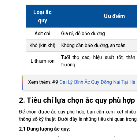
Loại ắc
Ưu điểm
quy
Axit chì
Giá rẻ, dễ bảo dưỡng
Khô (kín khí)
Không cần bảo dưỡng, an toàn
Tuổi thọ cao, hiệu suất tốt, thân
Lithium-ion
trường
Xem thêm: #9
Đại Lý Bình Ắc Quy Đồng Nai Tại Hà
2. Tiêu chí lựa chọn ắc quy phù hợp
Để chọn được ắc quy phù hợp, bạn cần xem xét nhiều y
thông số kỹ thuật. Dưới đây là những tiêu chí quan trọng
2.1 Dung lượng ắc quy: