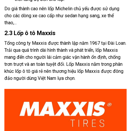
Do giá thành cao nên lốp Michelin chủ yếu được sử dụng
cho các dòng xe cao cấp như sedan hạng sang, xe thể
thao,...
2.3 Lốp ô tô Maxxis
Tổng công ty Maxxis được thành lập năm 1967 tại Đài Loan.
Trải qua quá trình dài hình thành và phát triển, lốp Maxxis
mang đến cho người lái cảm giác vận hành ổn định, chống
trơn trượt và an toàn tuyệt đối. Lốp Maxxis nằm trong phân
khúc lốp ô tô giá rẻ nên thương hiệu lốp Maxxis được đông
đảo người dùng Việt Nam lựa chọn.