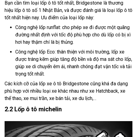
Bạn cần tìm loại lốp ô tô tốt nhất, Bridgestone là thương
hiệu lốp ô tô số 1 Nhật Bản, và được đánh giá là loại lốp ô tô
tốt nhất hiện nay. Ưu điểm của loại lốp này:
Công nghệ lốp runflat: cho phép xe đi được một quãng
đường nhất định với tốc độ phù hợp cho dù lốp có bị xì
hơi hay thậm chí là bị thủng.
Công nghệ lốp Eco: thân thiện với môi trường, lốp xe
được tráng kẽm giúp tăng độ bền và độ ma sát cho lốp,
giúp xe di chuyển êm ái, nhanh chóng đạt vận tốc và tải
trọng tốt nhất.
Các kích cỡ của lốp xe ô tô Bridgestone cũng khá đa dạng
phù hợp với nhiều loại xe khác nhau như xe Hatchback, xe
thể thao, xe mui trần, xe bán tải, xe du lịch,…
2.2 Lốp ô tô michelin