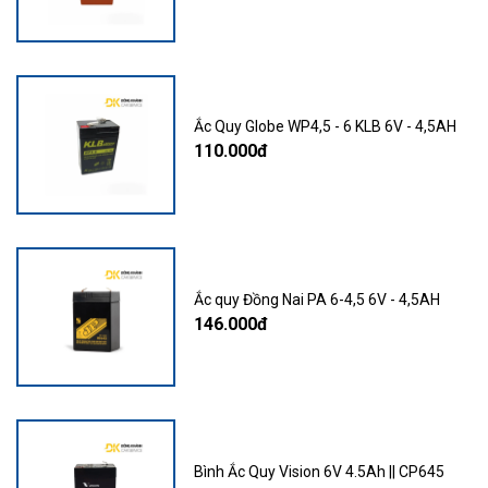
Ắc Quy Globe WP4,5 - 6 KLB 6V - 4,5AH
110.000đ
Ắc quy Đồng Nai PA 6-4,5 6V - 4,5AH
146.000đ
Bình Ắc Quy Vision 6V 4.5Ah || CP645