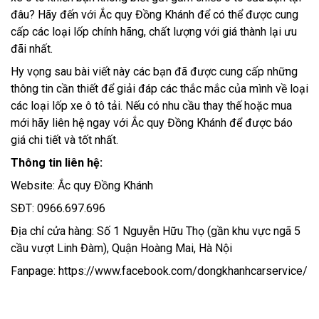
đâu? Hãy đến với Ắc quy Đồng Khánh để có thể được cung
cấp các loại lốp chính hãng, chất lượng với giá thành lại ưu
đãi nhất.
Hy vọng sau bài viết này các bạn đã được cung cấp những
thông tin cần thiết để giải đáp các thắc mắc của mình về loại
các loại lốp xe ô tô tải. Nếu có nhu cầu thay thế hoặc mua
mới hãy liên hệ ngay với Ắc quy Đồng Khánh để được báo
giá chi tiết và tốt nhất.
Thông tin liên hệ:
Website: Ắc quy Đồng Khánh
SĐT: 0966.697.696
Địa chỉ cửa hàng: Số 1 Nguyễn Hữu Thọ (gần khu vực ngã 5
cầu vượt Linh Đàm), Quận Hoàng Mai, Hà Nội
Fanpage: https://www.facebook.com/dongkhanhcarservice/