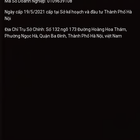
Mã Số Doanh Nghiệp: 0109639108
Ngày cấp 19/5/2021 cấp tại Sở kế hoạch và đầu tư Thành Phố Hà
Nội
Địa Chỉ Trụ Sở Chính: Số 132 ngõ 173 Đường Hoàng Hoa Thám,
Phường Ngọc Hà, Quận Ba Đình, Thành Phố Hà Nội, việt Nam