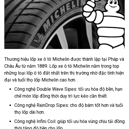
Thương hiệu lốp xe ô tô Michelin được thành lập tại Pháp và
Châu Âu từ năm 1889. Lốp xe ô tô Michelin nằm trong top
những loại lốp ô tô đắt nhất trên thị trường nhờ đặc tính hiện
đại và tuổi thọ lốp Michelin cao hơn. .
Công nghệ Double Wave Sipes: tối ưu hóa độ bền, hạn
chế mòn lốp đồng thời duy trì lực kéo cần thiết.
Công nghệ RainDrop Sipes: cho độ bám tốt hơn và tuổi
thọ lốp dài hơn.
Công nghệ Infini Coil: giúp tối ưu hóa vùng chịu tải đồng
thời tăng độ bền cho lốp.