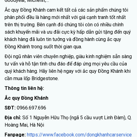
Goodyear, Michelin,…
Ắc quy Đồng Khánh cam kết tất cả các sản phẩm chúng tôi
phân phối đều là hàng mới nhất với giá cạnh tranh tốt nhất
trên thị trường. Bên cạnh đó chúng tôi còn có nhiều chính
sách khuyến mãi và ưu đãi cực kỳ hấp dẫn gửi tặng đến quý
khách hàng đã luôn tin tưởng và đồng hành cùng ắc quy
Đồng Khánh trong suốt thời gian qua.
Đội ngũ nhân viên chuyên nghiệp, giàu kinh nghiệm sẵn sàng
tư vấn và hỗ tận tình chu đáo để đáp ứng mọi yêu cầu của
quý khách hàng. Hãy liên hệ ngay với ắc quy Đồng Khánh khi
cần mua lốp Bridgestone.
Thông tin liên hệ:
Ắc quy Đồng Khánh
SĐT:
0966.697.696
Địa chỉ:
Số 1 Nguyễn Hữu Thọ (ngã 5 cầu vượt Linh Đàm), Q.
Hoàng Mai, Hà Nội
Fanpage:
https://www.facebook.com/dongkhanhcarservice