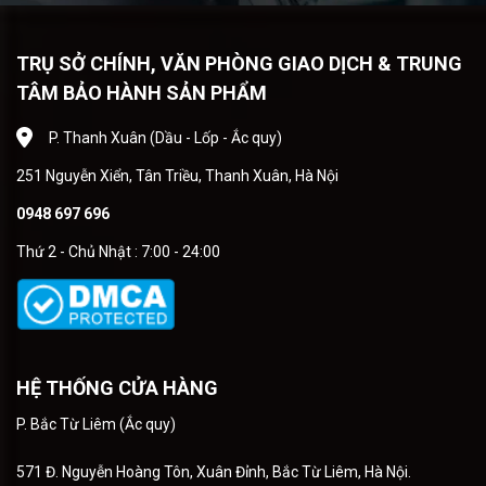
TRỤ SỞ CHÍNH, VĂN PHÒNG GIAO DỊCH & TRUNG
TÂM BẢO HÀNH SẢN PHẨM
P. Thanh Xuân (Dầu - Lốp - Ắc quy)
251 Nguyễn Xiển, Tân Triều, Thanh Xuân, Hà Nội
0948 697 696
Thứ 2 - Chủ Nhật : 7:00 - 24:00
HỆ THỐNG CỬA HÀNG
P. Bắc Từ Liêm (Ắc quy)
571 Đ. Nguyễn Hoàng Tôn, Xuân Đỉnh, Bắc Từ Liêm, Hà Nội.