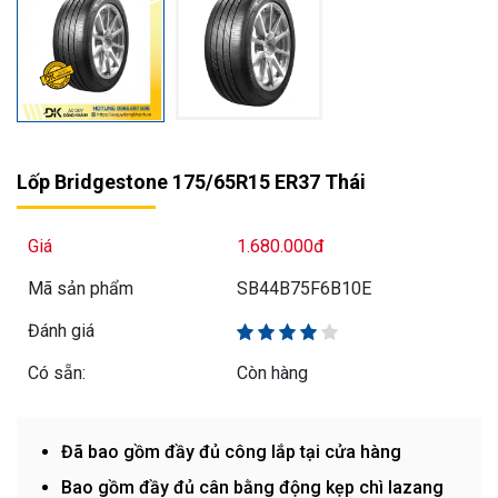
Lốp Bridgestone 175/65R15 ER37 Thái
Giá
1.680.000đ
Mã sản phẩm
SB44B75F6B10E
Đánh giá
Có sẵn:
Còn hàng
Đã bao gồm đầy đủ công lắp tại cửa hàng
Bao gồm đầy đủ cân bằng động kẹp chì lazang