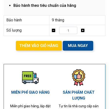
Bảo hành theo tiêu chuẩn của hãng
Bảo hành
9 tháng
Số lượng
THÊM VÀO GIỎ HÀNG
MUA NGAY
MIỄN PHÍ GIAO HÀNG
SẢN PHẨM CHẤT
LƯỢNG
Miễn phí giao hàng, lắp đặt
Tự tin là nhà cung cấp sản