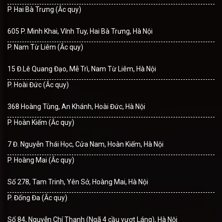
P. Hai Bà Trưng (Ắc quy)
605 P. Minh Khai, Vĩnh Tuy, Hai Bà Trưng, Hà Nội
P. Nam Từ Liêm (Ắc quy)
15 Đ.Lê Quang Đạo, Mễ Trì, Nam Từ Liêm, Hà Nội
P. Hoài Đức (Ắc quy)
368 Hoàng Tùng, An Khánh, Hoài Đức, Hà Nội
P. Hoàn Kiếm (Ắc quy)
7 Đ. Nguyễn Thái Học, Cửa Nam, Hoàn Kiếm, Hà Nội
P. Hoàng Mai (Ắc quy)
Số 278, Tam Trinh, Yên Sở, Hoàng Mai, Hà Nội
P. Đống Đa (Ắc quy)
Số 84, Nguyễn Chí Thanh (Ngã 4 cầu vượt Láng), Hà Nội