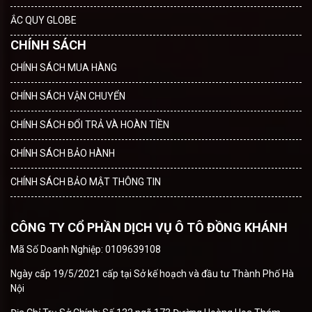
ẮC QUY GLOBE
CHÍNH SÁCH
CHÍNH SÁCH MUA HÀNG
CHÍNH SÁCH VẬN CHUYỂN
CHÍNH SÁCH ĐỔI TRẢ VÀ HOÀN TIỀN
CHÍNH SÁCH BẢO HÀNH
CHÍNH SÁCH BẢO MẬT THÔNG TIN
CÔNG TY CỔ PHẦN DỊCH VỤ Ô TÔ ĐỒNG KHÁNH
Mã Số Doanh Nghiệp: 0109639108
Ngày cấp 19/5/2021 cấp tại Sở kế hoạch và đầu tư Thành Phố Hà
Nội