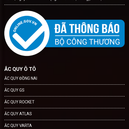
ẮC QUY Ô TÔ
ẮC QUY ĐỒNG NAI
ẮC QUY GS
ẮC QUY ROCKET
ẮC QUY ATLAS
ẮC QUY VARTA