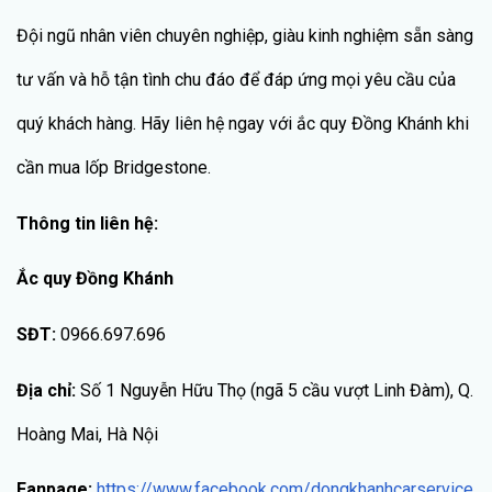
Đội ngũ nhân viên chuyên nghiệp, giàu kinh nghiệm sẵn sàng
tư vấn và hỗ tận tình chu đáo để đáp ứng mọi yêu cầu của
quý khách hàng. Hãy liên hệ ngay với ắc quy Đồng Khánh khi
cần mua lốp Bridgestone.
Thông tin liên hệ:
Ắc quy Đồng Khánh
SĐT:
0966.697.696
Địa chỉ:
Số 1 Nguyễn Hữu Thọ (ngã 5 cầu vượt Linh Đàm), Q.
Hoàng Mai, Hà Nội
Fanpage:
https://www.facebook.com/dongkhanhcarservice