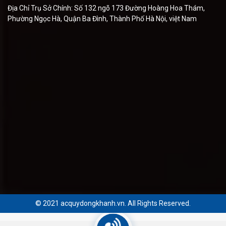
Địa Chỉ Trụ Sở Chính: Số 132 ngõ 173 Đường Hoàng Hoa Thám,
Phường Ngọc Hà, Quận Ba Đình, Thành Phố Hà Nội, việt Nam
© 2021 acquydongkhanh.vn. All Rights Reserved.