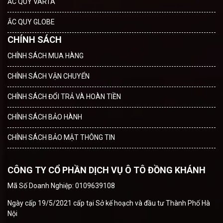
ẮC QUY VARTA
ẮC QUY GLOBE
CHÍNH SÁCH
CHÍNH SÁCH MUA HÀNG
CHÍNH SÁCH VẬN CHUYỂN
CHÍNH SÁCH ĐỔI TRẢ VÀ HOÀN TIỀN
CHÍNH SÁCH BẢO HÀNH
CHÍNH SÁCH BẢO MẬT THÔNG TIN
CÔNG TY CỔ PHẦN DỊCH VỤ Ô TÔ ĐỒNG KHÁNH
Mã Số Doanh Nghiệp: 0109639108
Ngày cấp 19/5/2021 cấp tại Sở kế hoạch và đầu tư Thành Phố Hà
Nội