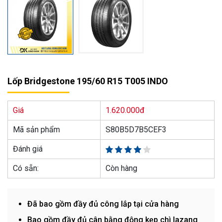
Lốp Bridgestone 195/60 R15 T005 INDO
Giá
1.620.000đ
Mã sản phẩm
S80B5D7B5CEF3
Đánh giá
Có sẵn:
Còn hàng
Đã bao gồm đầy đủ công lắp tại cửa hàng
Bao gồm đầy đủ cân bằng động kẹp chì lazang