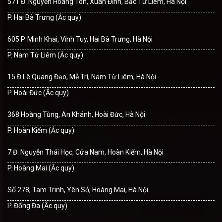
571 Đ. Nguyễn Hoàng Tôn, Xuân Đỉnh, Bắc Từ Liêm, Hà Nội.
P. Hai Bà Trưng (Ắc quy)
605 P. Minh Khai, Vĩnh Tuy, Hai Bà Trưng, Hà Nội
P. Nam Từ Liêm (Ắc quy)
15 Đ.Lê Quang Đạo, Mễ Trì, Nam Từ Liêm, Hà Nội
P. Hoài Đức (Ắc quy)
368 Hoàng Tùng, An Khánh, Hoài Đức, Hà Nội
P. Hoàn Kiếm (Ắc quy)
7 Đ. Nguyễn Thái Học, Cửa Nam, Hoàn Kiếm, Hà Nội
P. Hoàng Mai (Ắc quy)
Số 278, Tam Trinh, Yên Sở, Hoàng Mai, Hà Nội
P. Đống Đa (Ắc quy)