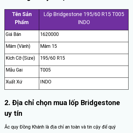
Tên Sản
Lố
p Bridgestone 195/60 R15 T005
Phẩm
IND
O
Giá Bán
1620000
Mâm (Vành)
Mâm 15
Kích Cỡ (Size)
195/60 R15
Mẫu Gai
T005
Xuất Xứ
INDO
2. Địa chỉ chọn mua lốp Bridgestone
uy tín
Ắc quy Đồng Khánh là địa chỉ an toàn và tin cậy để quý