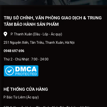
TRỤ SỞ CHÍNH, VĂN PHÒNG GIAO DỊCH & TRUNG
TÂM BẢO HÀNH SẢN PHẨM
P. Thanh Xuân (Dầu - Lốp - Ắc quy)
251 Nguyễn Xiển, Tân Triều, Thanh Xuân, Hà Nội
0948 697 696
Thứ 2 - Chủ Nhật : 7:00 - 24:00
HỆ THỐNG CỬA HÀNG
P. Bắc Từ Liêm (Ắc quy)