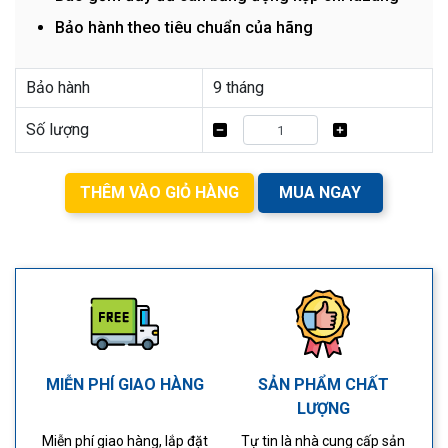
Bảo hành theo tiêu chuẩn của hãng
Bảo hành
9 tháng
Số lượng
THÊM VÀO GIỎ HÀNG
MUA NGAY
MIỄN PHÍ GIAO HÀNG
SẢN PHẨM CHẤT
LƯỢNG
Miễn phí giao hàng, lắp đặt
Tự tin là nhà cung cấp sản