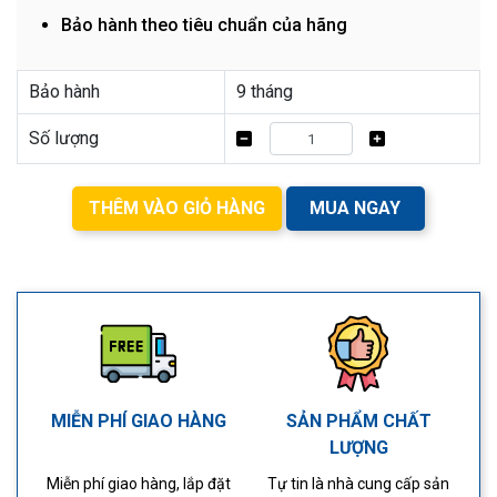
Bảo hành theo tiêu chuẩn của hãng
Bảo hành
9 tháng
Số lượng
THÊM VÀO GIỎ HÀNG
MUA NGAY
MIỄN PHÍ GIAO HÀNG
SẢN PHẨM CHẤT
LƯỢNG
Miễn phí giao hàng, lắp đặt
Tự tin là nhà cung cấp sản