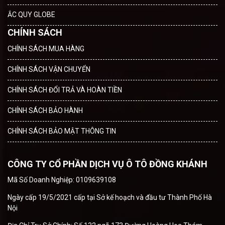
ẮC QUY GLOBE
CHÍNH SÁCH
CHÍNH SÁCH MUA HÀNG
CHÍNH SÁCH VẬN CHUYỂN
CHÍNH SÁCH ĐỔI TRẢ VÀ HOÀN TIỀN
CHÍNH SÁCH BẢO HÀNH
CHÍNH SÁCH BẢO MẬT THÔNG TIN
CÔNG TY CỔ PHẦN DỊCH VỤ Ô TÔ ĐỒNG KHÁNH
Mã Số Doanh Nghiệp: 0109639108
Ngày cấp 19/5/2021 cấp tại Sở kế hoạch và đầu tư Thành Phố Hà
Nội