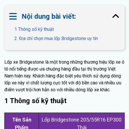
Nội dung bài viết:
1 Thông số kỹ thuật
2. Địa chỉ chọn mua lốp Bridgestone uy tín
Lốp xe Bridgestone là một trong những thương hiệu lốp xe ô
tô nổi tiếng được ưa chuộng hàng đầu tại thị trường Việt
Nam hiện nay. Khách hàng đặc biệt yêu thích sử dụng dòng
lốp xe này vì chất lượng cực tốt với độ bền cao và nhiều ưu
điểm vượt trội hơn hẳn so với nhiều dòng lốp xe khác.
1 Thông số kỹ thuật
Tên Sản
Lố
p Bridgestone 205/55R16 EP300
Phẩm
Thá
i