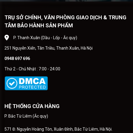
TRỤ SỞ CHÍNH, VĂN PHÒNG GIAO DỊCH & TRUNG
TÂM BẢO HÀNH SẢN PHẨM
P. Thanh Xuân (Dầu - Lốp - Ắc quy)
251 Nguyễn Xiển, Tân Triều, Thanh Xuân, Hà Nội
0948 697 696
Thứ 2 - Chủ Nhật : 7:00 - 24:00
HỆ THỐNG CỬA HÀNG
P. Bắc Từ Liêm (Ắc quy)
571 Đ. Nguyễn Hoàng Tôn, Xuân Đỉnh, Bắc Từ Liêm, Hà Nội.