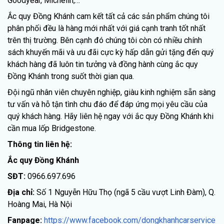
Goodyear, Michelin,…
Ắc quy Đồng Khánh cam kết tất cả các sản phẩm chúng tôi
phân phối đều là hàng mới nhất với giá cạnh tranh tốt nhất
trên thị trường. Bên cạnh đó chúng tôi còn có nhiều chính
sách khuyến mãi và ưu đãi cực kỳ hấp dẫn gửi tặng đến quý
khách hàng đã luôn tin tưởng và đồng hành cùng ắc quy
Đồng Khánh trong suốt thời gian qua.
Đội ngũ nhân viên chuyên nghiệp, giàu kinh nghiệm sẵn sàng
tư vấn và hỗ tận tình chu đáo để đáp ứng mọi yêu cầu của
quý khách hàng. Hãy liên hệ ngay với ắc quy Đồng Khánh khi
cần mua lốp Bridgestone.
Thông tin liên hệ:
Ắc quy Đồng Khánh
SĐT:
0966.697.696
Địa chỉ:
Số 1 Nguyễn Hữu Thọ (ngã 5 cầu vượt Linh Đàm), Q.
Hoàng Mai, Hà Nội
Fanpage:
https://www.facebook.com/dongkhanhcarservice