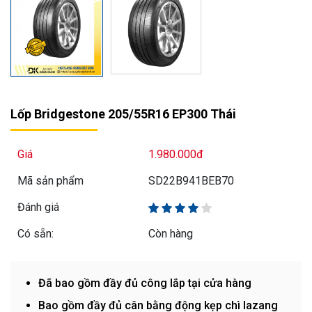
Lốp Bridgestone 205/55R16 EP300 Thái
Giá
1.980.000đ
Mã sản phẩm
SD22B941BEB70
Đánh giá
Có sẵn:
Còn hàng
Đã bao gồm đầy đủ công lắp tại cửa hàng
Bao gồm đầy đủ cân bằng động kẹp chì lazang