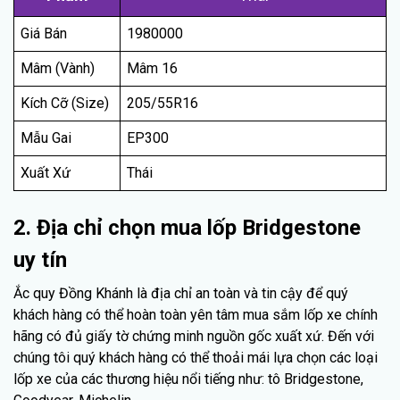
Giá Bán
1980000
Mâm (Vành)
Mâm 16
Kích Cỡ (Size)
205/55R16
Mẫu Gai
EP300
Xuất Xứ
Thái
2. Địa chỉ chọn mua lốp Bridgestone
uy tín
Ắc quy Đồng Khánh là địa chỉ an toàn và tin cậy để quý
khách hàng có thể hoàn toàn yên tâm mua sắm lốp xe chính
hãng có đủ giấy tờ chứng minh nguồn gốc xuất xứ. Đến với
chúng tôi quý khách hàng có thể thoải mái lựa chọn các loại
lốp xe của các thương hiệu nổi tiếng như: tô Bridgestone,