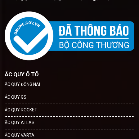
ẮC QUY Ô TÔ
ẮC QUY ĐỒNG NAI
ẮC QUY GS
ẮC QUY ROCKET
ẮC QUY ATLAS
ẮC QUY VARTA