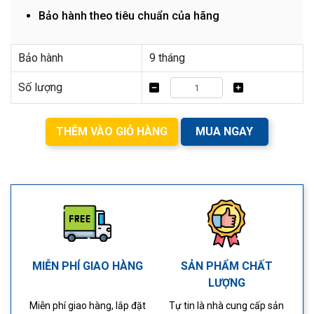
Bảo hành theo tiêu chuẩn của hãng
Bảo hành
9 tháng
Số lượng
THÊM VÀO GIỎ HÀNG
MUA NGAY
MIỄN PHÍ GIAO HÀNG
SẢN PHẨM CHẤT
LƯỢNG
Miễn phí giao hàng, lắp đặt
Tự tin là nhà cung cấp sản