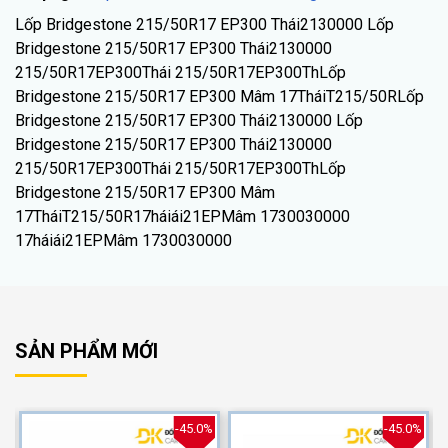
Lốp Bridgestone 215/50R17 EP300 Thái2130000 Lốp
Bridgestone 215/50R17 EP300 Thái2130000
215/50R17EP300Thái 215/50R17EP300ThLốp
Bridgestone 215/50R17 EP300 Mâm 17TháiT215/50RLốp
Bridgestone 215/50R17 EP300 Thái2130000 Lốp
Bridgestone 215/50R17 EP300 Thái2130000
215/50R17EP300Thái 215/50R17EP300ThLốp
Bridgestone 215/50R17 EP300 Mâm
17TháiT215/50R17háiái21EPMâm 1730030000
17háiái21EPMâm 1730030000
SẢN PHẨM MỚI
%
-45.0%
-45.0%