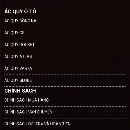
ẮC QUY Ô TÔ
ẮC QUY ĐỒNG NAI
ẮC QUY GS
ẮC QUY ROCKET
ẮC QUY ATLAS
ẮC QUY VARTA
ẮC QUY GLOBE
CHÍNH SÁCH
CHÍNH SÁCH MUA HÀNG
CHÍNH SÁCH VẬN CHUYỂN
CHÍNH SÁCH ĐỔI TRẢ VÀ HOÀN TIỀN