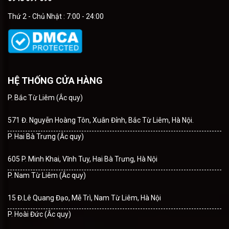
Thứ 2 - Chủ Nhật : 7:00 - 24:00
HỆ THỐNG CỬA HÀNG
P. Bắc Từ Liêm (Ắc quy)
571 Đ. Nguyễn Hoàng Tôn, Xuân Đỉnh, Bắc Từ Liêm, Hà Nội.
P. Hai Bà Trưng (Ắc quy)
605 P. Minh Khai, Vĩnh Tuy, Hai Bà Trưng, Hà Nội
P. Nam Từ Liêm (Ắc quy)
15 Đ.Lê Quang Đạo, Mễ Trì, Nam Từ Liêm, Hà Nội
P. Hoài Đức (Ắc quy)