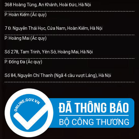
368 Hoàng Tùng, An Khánh, Hoài Đức, Hà Nội
P. Hoàn Kiếm (Ắc quy)
7 Đ. Nguyễn Thái Học, Cửa Nam, Hoàn Kiếm, Hà Nội
P. Hoàng Mai (Ắc quy)
Số 278, Tam Trinh, Yên Sở, Hoàng Mai, Hà Nội
P. Đống Đa (Ắc quy)
Số 84, Nguyễn Chí Thanh (Ngã 4 cầu vượt Láng), Hà Nội