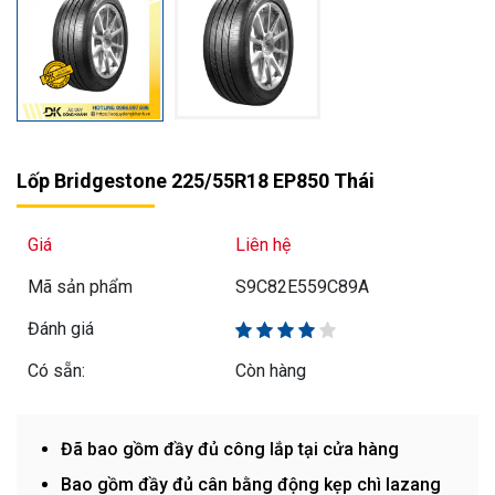
Lốp Bridgestone 225/55R18 EP850 Thái
Giá
Liên hệ
Mã sản phẩm
S9C82E559C89A
Đánh giá
Có sẵn:
Còn hàng
Đã bao gồm đầy đủ công lắp tại cửa hàng
Bao gồm đầy đủ cân bằng động kẹp chì lazang