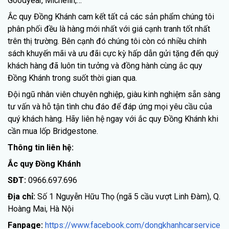
Goodyear, Michelin,…
Ắc quy Đồng Khánh cam kết tất cả các sản phẩm chúng tôi
phân phối đều là hàng mới nhất với giá cạnh tranh tốt nhất
trên thị trường. Bên cạnh đó chúng tôi còn có nhiều chính
sách khuyến mãi và ưu đãi cực kỳ hấp dẫn gửi tặng đến quý
khách hàng đã luôn tin tưởng và đồng hành cùng ắc quy
Đồng Khánh trong suốt thời gian qua.
Đội ngũ nhân viên chuyên nghiệp, giàu kinh nghiệm sẵn sàng
tư vấn và hỗ tận tình chu đáo để đáp ứng mọi yêu cầu của
quý khách hàng. Hãy liên hệ ngay với ắc quy Đồng Khánh khi
cần mua lốp Bridgestone.
Thông tin liên hệ:
Ắc quy Đồng Khánh
SĐT:
0966.697.696
Địa chỉ:
Số 1 Nguyễn Hữu Thọ (ngã 5 cầu vượt Linh Đàm), Q.
Hoàng Mai, Hà Nội
Fanpage:
https://www.facebook.com/dongkhanhcarservice