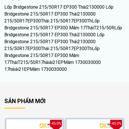
Lốp Bridgestone 215/50R17 EP300 Thái2130000 Lốp
Bridgestone 215/50R17 EP300 Thái2130000
215/50R17EP300Thái 215/50R17EP300ThLốp
Bridgestone 215/50R17 EP300 Mâm 17TháiT215/50RLốp
Bridgestone 215/50R17 EP300 Thái2130000 Lốp
Bridgestone 215/50R17 EP300 Thái2130000
215/50R17EP300Thái 215/50R17EP300ThLốp
Bridgestone 215/50R17 EP300 Mâm
17TháiT215/50R17háiái21EPMâm 1730030000
17háiái21EPMâm 1730030000
SẢN PHẨM MỚI
%
-45.0%
-45.0%