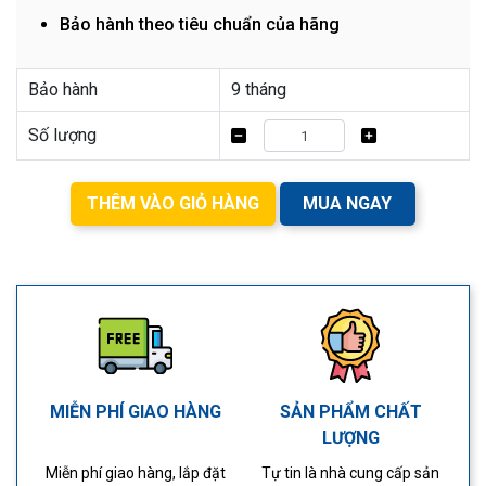
Bảo hành theo tiêu chuẩn của hãng
Bảo hành
9 tháng
Số lượng
THÊM VÀO GIỎ HÀNG
MUA NGAY
MIỄN PHÍ GIAO HÀNG
SẢN PHẨM CHẤT
LƯỢNG
Miễn phí giao hàng, lắp đặt
Tự tin là nhà cung cấp sản