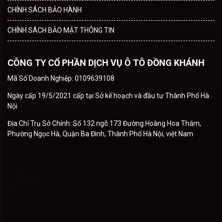
CHÍNH SÁCH BẢO HÀNH
CHÍNH SÁCH BẢO MẬT THÔNG TIN
CÔNG TY CỔ PHẦN DỊCH VỤ Ô TÔ ĐỒNG KHÁNH
Mã Số Doanh Nghiệp: 0109639108
Ngày cấp 19/5/2021 cấp tại Sở kế hoạch và đầu tư Thành Phố Hà
Nội
Địa Chỉ Trụ Sở Chính: Số 132 ngõ 173 Đường Hoàng Hoa Thám,
Phường Ngọc Hà, Quận Ba Đình, Thành Phố Hà Nội, việt Nam