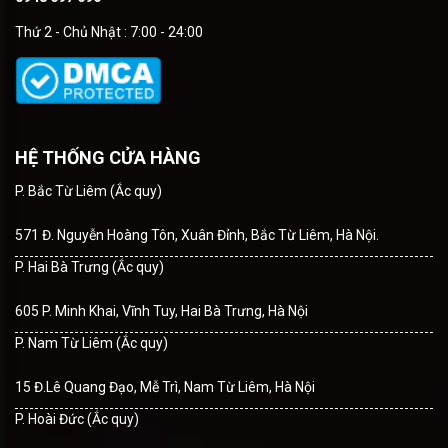
Thứ 2 - Chủ Nhật : 7:00 - 24:00
HỆ THỐNG CỬA HÀNG
P. Bắc Từ Liêm (Ắc quy)
571 Đ. Nguyễn Hoàng Tôn, Xuân Đỉnh, Bắc Từ Liêm, Hà Nội.
P. Hai Bà Trưng (Ắc quy)
605 P. Minh Khai, Vĩnh Tuy, Hai Bà Trưng, Hà Nội
P. Nam Từ Liêm (Ắc quy)
15 Đ.Lê Quang Đạo, Mễ Trì, Nam Từ Liêm, Hà Nội
P. Hoài Đức (Ắc quy)