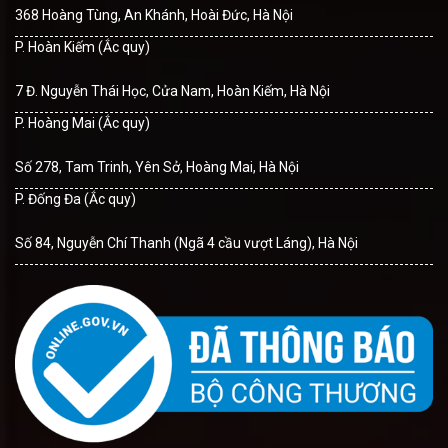
368 Hoàng Tùng, An Khánh, Hoài Đức, Hà Nội
P. Hoàn Kiếm (Ắc quy)
7 Đ. Nguyễn Thái Học, Cửa Nam, Hoàn Kiếm, Hà Nội
P. Hoàng Mai (Ắc quy)
Số 278, Tam Trinh, Yên Sở, Hoàng Mai, Hà Nội
P. Đống Đa (Ắc quy)
Số 84, Nguyễn Chí Thanh (Ngã 4 cầu vượt Láng), Hà Nội