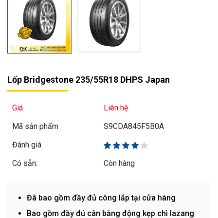
Lốp Bridgestone 235/55R18 DHPS Japan
Giá
Liên hệ
Mã sản phẩm
S9CDA845F5B0A
Đánh giá
Có sẵn:
Còn hàng
Đã bao gồm đầy đủ công lắp tại cửa hàng
Bao gồm đầy đủ cân bằng động kẹp chì lazang