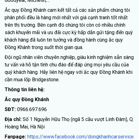
Goodyear, Michelin,…
Ắc quy Đồng Khánh cam kết tất cả các sản phẩm chúng tôi
phân phối đều là hàng mới nhất với giá cạnh tranh tốt nhất
trên thị trường. Bên cạnh đó chúng tôi còn có nhiều chính
sách khuyến mãi và ưu đãi cực kỳ hấp dẫn gửi tặng đến quý
khách hàng đã luôn tin tưởng và đồng hành cùng ắc quy
Đồng Khánh trong suốt thời gian qua.
Đội ngũ nhân viên chuyên nghiệp, giàu kinh nghiệm sẵn sàng
tư vấn và hỗ tận tình chu đáo để đáp ứng mọi yêu cầu của
quý khách hàng. Hãy liên hệ ngay với ắc quy Đồng Khánh khi
cần mua lốp Bridgestone.
Thông tin liên hệ:
Ắc quy Đồng Khánh
SĐT:
0966.697.696
Địa chỉ:
Số 1 Nguyễn Hữu Thọ (ngã 5 cầu vượt Linh Đàm), Q.
Hoàng Mai, Hà Nội
Fanpage:
https://www.facebook.com/dongkhanhcarservice