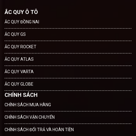
ẮC QUY Ô TÔ
ẮC QUY ĐỒNG NAI
ẮC QUY GS
ẮC QUY ROCKET
ẮC QUY ATLAS
ẮC QUY VARTA
ẮC QUY GLOBE
CHÍNH SÁCH
CHÍNH SÁCH MUA HÀNG
CHÍNH SÁCH VẬN CHUYỂN
CHÍNH SÁCH ĐỔI TRẢ VÀ HOÀN TIỀN