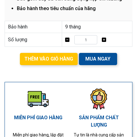
Bảo hành theo tiêu chuẩn của hãng
Bảo hành
9 tháng
Số lượng
THÊM VÀO GIỎ HÀNG
MUA NGAY
MIỄN PHÍ GIAO HÀNG
SẢN PHẨM CHẤT
LƯỢNG
Miễn phí giao hàng, lắp đặt
Tự tin là nhà cung cấp sản