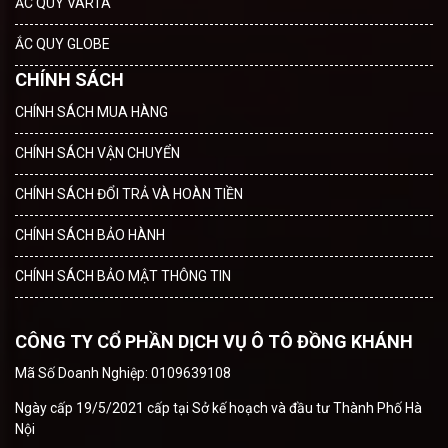
ẮC QUY VARTA
ẮC QUY GLOBE
CHÍNH SÁCH
CHÍNH SÁCH MUA HÀNG
CHÍNH SÁCH VẬN CHUYỂN
CHÍNH SÁCH ĐỔI TRẢ VÀ HOÀN TIỀN
CHÍNH SÁCH BẢO HÀNH
CHÍNH SÁCH BẢO MẬT THÔNG TIN
CÔNG TY CỔ PHẦN DỊCH VỤ Ô TÔ ĐỒNG KHÁNH
Mã Số Doanh Nghiệp: 0109639108
Ngày cấp 19/5/2021 cấp tại Sở kế hoạch và đầu tư Thành Phố Hà
Nội