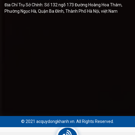
Địa Chỉ Trụ Sở Chính: Số 132 ngõ 173 Đường Hoàng Hoa Thám,
Phường Ngọc Hà, Quận Ba Đình, Thành Phố Hà Nội, việt Nam
© 2021 acquydongkhanh.vn. All Rights Reserved.