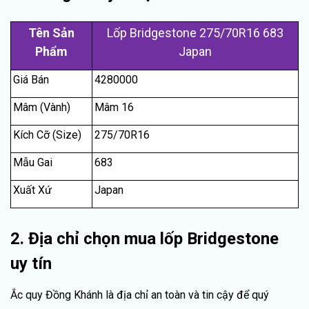
Tên Sản
Lốp Bridgestone 275/70R16 683
Phẩm
Japan
Giá Bán
4280000
Mâm (Vành)
Mâm 16
Kích Cỡ (Size)
275/70R16
Mẫu Gai
683
Xuất Xứ
Japan
2. Địa chỉ chọn mua lốp Bridgestone
uy tín
Ắc quy Đồng Khánh là địa chỉ an toàn và tin cậy để quý