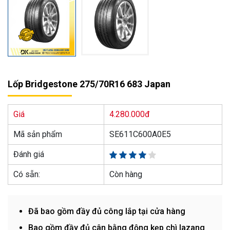
Lốp Bridgestone 275/70R16 683 Japan
Giá
4.280.000đ
Mã sản phẩm
SE611C600A0E5
Đánh giá
Có sẵn:
Còn hàng
Đã bao gồm đầy đủ công lắp tại cửa hàng
Bao gồm đầy đủ cân bằng động kẹp chì lazang