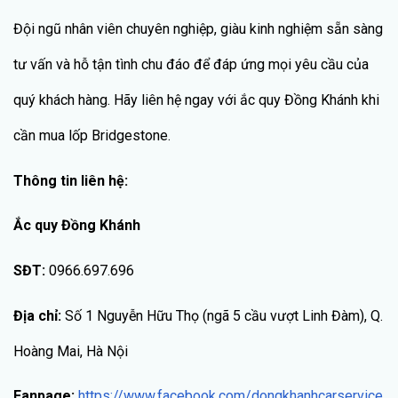
Đội ngũ nhân viên chuyên nghiệp, giàu kinh nghiệm sẵn sàng
tư vấn và hỗ tận tình chu đáo để đáp ứng mọi yêu cầu của
quý khách hàng. Hãy liên hệ ngay với ắc quy Đồng Khánh khi
cần mua lốp Bridgestone.
Thông tin liên hệ:
Ắc quy Đồng Khánh
SĐT:
0966.697.696
Địa chỉ:
Số 1 Nguyễn Hữu Thọ (ngã 5 cầu vượt Linh Đàm), Q.
Hoàng Mai, Hà Nội
Fanpage:
https://www.facebook.com/dongkhanhcarservice