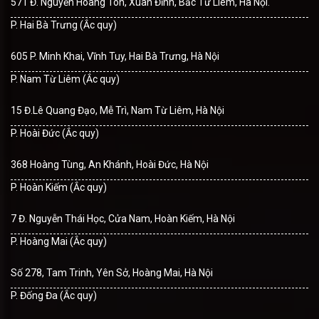
571 Đ. Nguyễn Hoàng Tôn, Xuân Đỉnh, Bắc Từ Liêm, Hà Nội.
P. Hai Bà Trưng (Ắc quy)
605 P. Minh Khai, Vĩnh Tuy, Hai Bà Trưng, Hà Nội
P. Nam Từ Liêm (Ắc quy)
15 Đ.Lê Quang Đạo, Mễ Trì, Nam Từ Liêm, Hà Nội
P. Hoài Đức (Ắc quy)
368 Hoàng Tùng, An Khánh, Hoài Đức, Hà Nội
P. Hoàn Kiếm (Ắc quy)
7 Đ. Nguyễn Thái Học, Cửa Nam, Hoàn Kiếm, Hà Nội
P. Hoàng Mai (Ắc quy)
Số 278, Tam Trinh, Yên Sở, Hoàng Mai, Hà Nội
P. Đống Đa (Ắc quy)