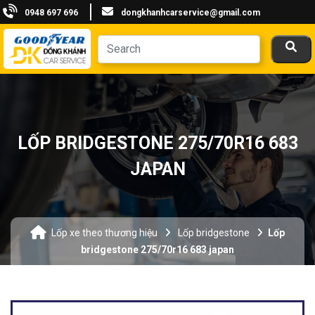
0948 697 696
dongkhanhcarservice@gmail.com
LỐP BRIDGESTONE 275/70R16 683
JAPAN
Lốp xe theo thương hiệu
Lốp bridgestone
Lốp
bridgestone 275/70r16 683 japan