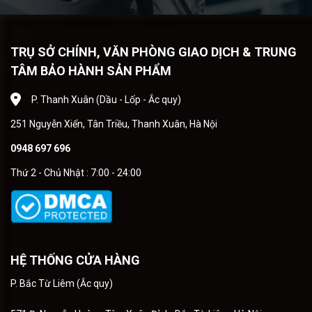
TRỤ SỞ CHÍNH, VĂN PHÒNG GIAO DỊCH & TRUNG
TÂM BẢO HÀNH SẢN PHẨM
P. Thanh Xuân (Dầu - Lốp - Ắc quy)
251 Nguyễn Xiển, Tân Triều, Thanh Xuân, Hà Nội
0948 697 696
Thứ 2 - Chủ Nhật : 7:00 - 24:00
HỆ THỐNG CỬA HÀNG
P. Bắc Từ Liêm (Ắc quy)