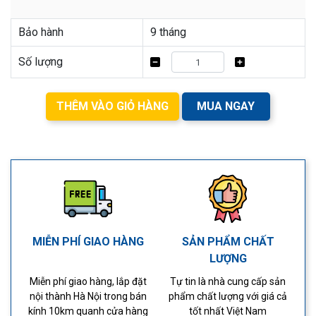
Bảo hành
9 tháng
Số lượng
THÊM VÀO GIỎ HÀNG
MUA NGAY
MIỄN PHÍ GIAO HÀNG
SẢN PHẨM CHẤT
LƯỢNG
Miễn phí giao hàng, lắp đặt
Tự tin là nhà cung cấp sản
nội thành Hà Nội trong bán
phẩm chất lượng với giá cả
kính 10km quanh cửa hàng
tốt nhất Việt Nam