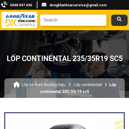
0948 697 696
dongkhanhcarservice@gmail.com
LỐP CONTINENTAL 235/35R19 SC5
Lốp xe theo thương hiệu
Lốp continental
Lốp
continental 235/35r19 sc5