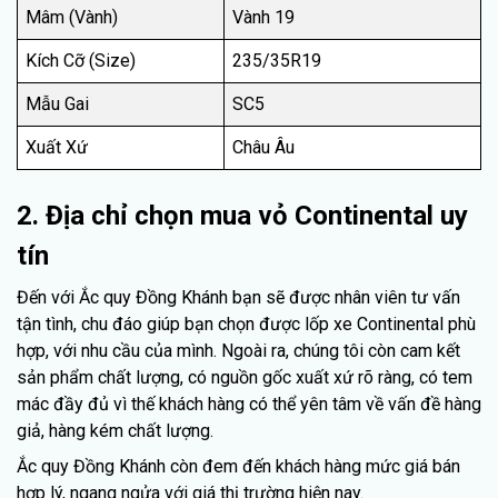
Mâm (Vành)
Vành 19
Kích Cỡ (Size)
235/35R19
Mẫu Gai
SC5
Xuất Xứ
Châu Âu
2. Địa chỉ chọn mua vỏ Continental uy
tín
Đến với Ắc quy Đồng Khánh bạn sẽ được nhân viên tư vấn
tận tình, chu đáo giúp bạn chọn được lốp xe Continental phù
hợp, với nhu cầu của mình. Ngoài ra, chúng tôi còn cam kết
sản phẩm chất lượng, có nguồn gốc xuất xứ rõ ràng, có tem
mác đầy đủ vì thế khách hàng có thể yên tâm về vấn đề hàng
giả, hàng kém chất lượng.
Ắc quy Đồng Khánh còn đem đến khách hàng mức giá bán
hợp lý, ngang ngửa với giá thị trường hiện nay.