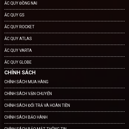
ẮC QUY ĐỒNG NAI
ẮC QUY GS
ẮC QUY ROCKET
ẮC QUY ATLAS
ẮC QUY VARTA
ẮC QUY GLOBE
CHÍNH SÁCH
CHÍNH SÁCH MUA HÀNG
CHÍNH SÁCH VẬN CHUYỂN
CHÍNH SÁCH ĐỔI TRẢ VÀ HOÀN TIỀN
CHÍNH SÁCH BẢO HÀNH
CHÍNH SÁCH BẢO MẬT THÔNG TIN