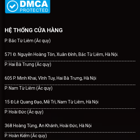
HỆ THỐNG CỬA HÀNG
P. Bắc Từ Liêm (Ắc quy)
571 Đ. Nguyễn Hoàng Tôn, Xuân Đỉnh, Bắc Từ Liêm, Hà Nội.
P. Hai Bà Trưng (Ắc quy)
605 P. Minh Khai, Vĩnh Tuy, Hai Bà Trưng, Hà Nội
P. Nam Từ Liêm (Ắc quy)
15 Đ.Lê Quang Đạo, Mễ Trì, Nam Từ Liêm, Hà Nội
P. Hoài Đức (Ắc quy)
368 Hoàng Tùng, An Khánh, Hoài Đức, Hà Nội
P. Hoàn Kiếm (Ắc quy)