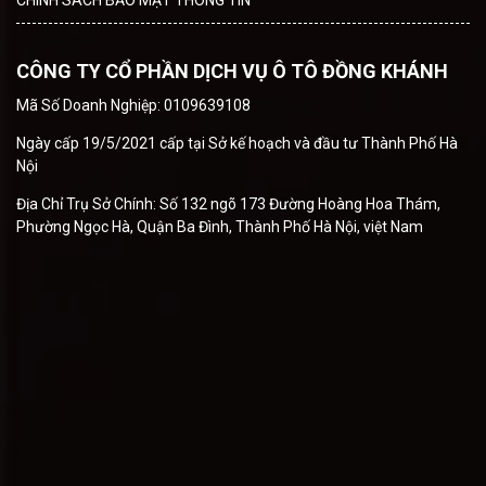
CÔNG TY CỔ PHẦN DỊCH VỤ Ô TÔ ĐỒNG KHÁNH
Mã Số Doanh Nghiệp: 0109639108
Ngày cấp 19/5/2021 cấp tại Sở kế hoạch và đầu tư Thành Phố Hà
Nội
Địa Chỉ Trụ Sở Chính: Số 132 ngõ 173 Đường Hoàng Hoa Thám,
Phường Ngọc Hà, Quận Ba Đình, Thành Phố Hà Nội, việt Nam