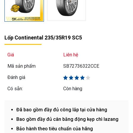
Lốp Continental 235/35R19 SC5
Giá
Liên hệ
Mã sản phẩm
SB72736322CCE
Đánh giá
Có sẵn:
Còn hàng
Đã bao gồm đầy đủ công lắp tại cửa hàng
Bao gồm đầy đủ cân bằng động kẹp chì lazang
Bảo hành theo tiêu chuẩn của hãng