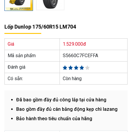
Lốp Dunlop 175/60R15 LM704
Giá
1.529.000đ
Mã sản phẩm
S5660C7FCEFFA
Đánh giá
Có sẵn:
Còn hàng
Đã bao gồm đầy đủ công lắp tại cửa hàng
Bao gồm đầy đủ cân bằng động kẹp chì lazang
Bảo hành theo tiêu chuẩn của hãng