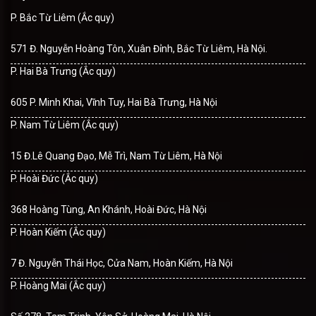
P. Bắc Từ Liêm (Ắc quy)
571 Đ. Nguyễn Hoàng Tôn, Xuân Đỉnh, Bắc Từ Liêm, Hà Nội.
P. Hai Bà Trưng (Ắc quy)
605 P. Minh Khai, Vĩnh Tuy, Hai Bà Trưng, Hà Nội
P. Nam Từ Liêm (Ắc quy)
15 Đ.Lê Quang Đạo, Mễ Trì, Nam Từ Liêm, Hà Nội
P. Hoài Đức (Ắc quy)
368 Hoàng Tùng, An Khánh, Hoài Đức, Hà Nội
P. Hoàn Kiếm (Ắc quy)
7 Đ. Nguyễn Thái Học, Cửa Nam, Hoàn Kiếm, Hà Nội
P. Hoàng Mai (Ắc quy)