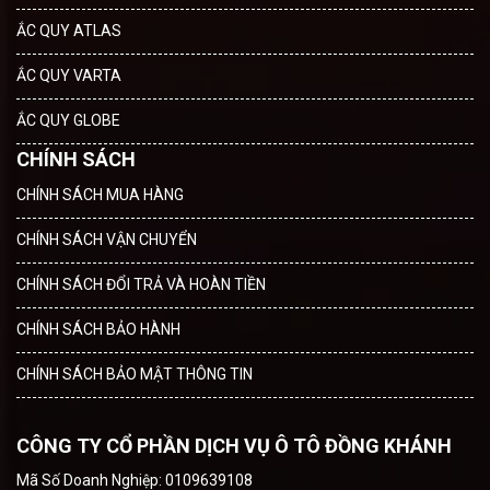
ẮC QUY ATLAS
ẮC QUY VARTA
ẮC QUY GLOBE
CHÍNH SÁCH
CHÍNH SÁCH MUA HÀNG
CHÍNH SÁCH VẬN CHUYỂN
CHÍNH SÁCH ĐỔI TRẢ VÀ HOÀN TIỀN
CHÍNH SÁCH BẢO HÀNH
CHÍNH SÁCH BẢO MẬT THÔNG TIN
CÔNG TY CỔ PHẦN DỊCH VỤ Ô TÔ ĐỒNG KHÁNH
Mã Số Doanh Nghiệp: 0109639108