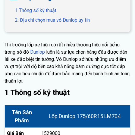
1 Thông số kỹ thuật
2. Địa chỉ chọn mua vỏ Dunlop uy tín
Thị trường lốp xe hiện có rất nhiều thương hiệu nổi tiếng
trong số đó
Dunlop
luôn là sự lựa chọn hàng đầu được dân
lái xe đặc biệt tin tưởng. Vỏ Dunlop sở hữu những ưu điểm
vượt trội với độ bền cao khả năng bám đường cực tốt đáp
ứng các tiêu chuẩn để đảm bảo mang đến hành trình an toàn,
thuận lợi.
1 Thông số kỹ thuật
Tên Sản
Lốp Dunlop 175/60R15 LM704
Phẩm
Giá Bán
1529000