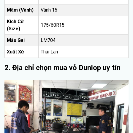
Mâm (Vành)
Vành 15
Kích Cỡ
175/60R15
(Size)
Mẫu Gai
LM704
Xuất Xứ
Thái Lan
2. Địa chỉ chọn mua vỏ Dunlop uy tín