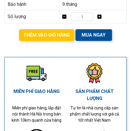
Bảo hành
9 tháng
Số lượng
THÊM VÀO GIỎ HÀNG
MUA NGAY
MIỄN PHÍ GIAO HÀNG
SẢN PHẨM CHẤT
LƯỢNG
Miễn phí giao hàng, lắp đặt
Tự tin là nhà cung cấp sản
nội thành Hà Nội trong bán
phẩm chất lượng với giá cả
kính 10km quanh cửa hàng
tốt nhất Việt Nam