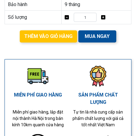
Bảo hành
9 tháng
Số lượng
THÊM VÀO GIỎ HÀNG
MUA NGAY
MIỄN PHÍ GIAO HÀNG
SẢN PHẨM CHẤT
LƯỢNG
Miễn phí giao hàng, lắp đặt
Tự tin là nhà cung cấp sản
nội thành Hà Nội trong bán
phẩm chất lượng với giá cả
kính 10km quanh cửa hàng
tốt nhất Việt Nam