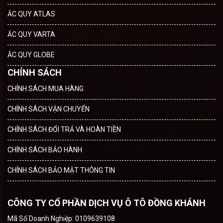
ẮC QUY ATLAS
ẮC QUY VARTA
ẮC QUY GLOBE
CHÍNH SÁCH
CHÍNH SÁCH MUA HÀNG
CHÍNH SÁCH VẬN CHUYỂN
CHÍNH SÁCH ĐỔI TRẢ VÀ HOÀN TIỀN
CHÍNH SÁCH BẢO HÀNH
CHÍNH SÁCH BẢO MẬT THÔNG TIN
CÔNG TY CỔ PHẦN DỊCH VỤ Ô TÔ ĐỒNG KHÁNH
Mã Số Doanh Nghiệp: 0109639108