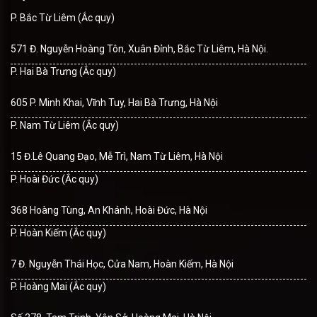
P. Bắc Từ Liêm (Ắc quy)
571 Đ. Nguyễn Hoàng Tôn, Xuân Đỉnh, Bắc Từ Liêm, Hà Nội.
P. Hai Bà Trưng (Ắc quy)
605 P. Minh Khai, Vĩnh Tuy, Hai Bà Trưng, Hà Nội
P. Nam Từ Liêm (Ắc quy)
15 Đ.Lê Quang Đạo, Mễ Trì, Nam Từ Liêm, Hà Nội
P. Hoài Đức (Ắc quy)
368 Hoàng Tùng, An Khánh, Hoài Đức, Hà Nội
P. Hoàn Kiếm (Ắc quy)
7 Đ. Nguyễn Thái Học, Cửa Nam, Hoàn Kiếm, Hà Nội
P. Hoàng Mai (Ắc quy)