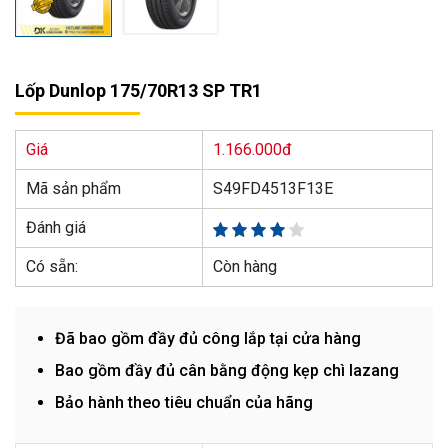
Lốp Dunlop 175/70R13 SP TR1
Giá
1.166.000đ
Mã sản phẩm
S49FD4513F13E
Đánh giá
Có sẵn:
Còn hàng
Đã bao gồm đầy đủ công lắp tại cửa hàng
Bao gồm đầy đủ cân bằng động kẹp chì lazang
Bảo hành theo tiêu chuẩn của hãng