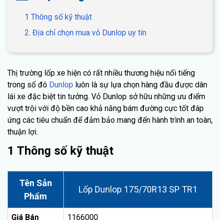
1 Thông số kỹ thuật
2. Địa chỉ chọn mua vỏ Dunlop uy tín
Thị trường lốp xe hiện có rất nhiều thương hiệu nổi tiếng
trong số đó
Dunlop
luôn là sự lựa chọn hàng đầu được dân
lái xe đặc biệt tin tưởng. Vỏ Dunlop sở hữu những ưu điểm
vượt trội với độ bền cao khả năng bám đường cực tốt đáp
ứng các tiêu chuẩn để đảm bảo mang đến hành trình an toàn,
thuận lợi.
1 Thông số kỹ thuật
Tên Sản
Lốp Dunlop 175/70R13 SP TR1
Phẩm
Giá Bán
1166000