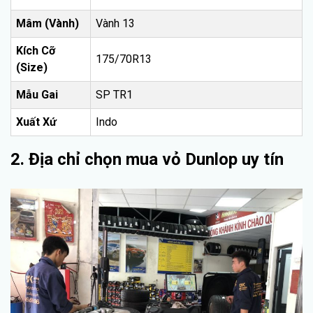
Mâm (Vành)
Vành 13
Kích Cỡ
175/70R13
(Size)
Mẫu Gai
SP TR1
Xuất Xứ
Indo
2. Địa chỉ chọn mua vỏ Dunlop uy tín