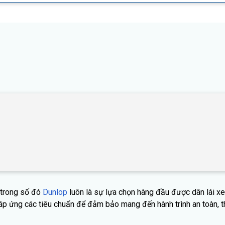
g trong số đó
Dunlop
luôn là sự lựa chọn hàng đầu được dân lái x
p ứng các tiêu chuẩn để đảm bảo mang đến hành trình an toàn, th