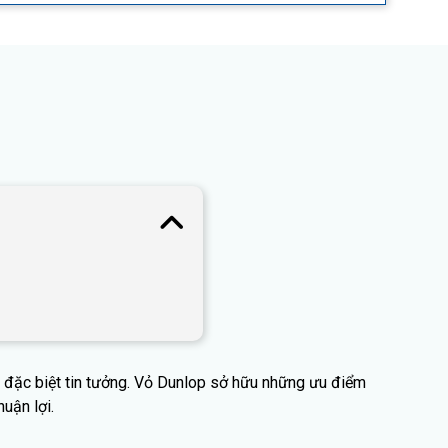
e đặc biệt tin tưởng. Vỏ Dunlop sở hữu những ưu điểm
uận lợi.