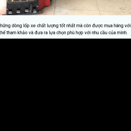
ng dòng lốp xe chất lượng tốt nhất mà còn được mua hàng với giá
 thể tham khảo và đưa ra lựa chọn phù hợp với nhu cầu của mình.