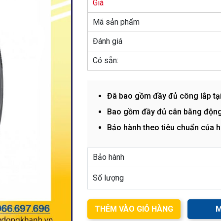
Giá
Mã sản phẩm
Đánh giá
Có sẵn:
Đã bao gồm đầy đủ công lắp tạ
Bao gồm đầy đủ cân bằng động
Bảo hành theo tiêu chuẩn của 
Bảo hành
Số lượng
THÊM VÀO GIỎ HÀNG
M