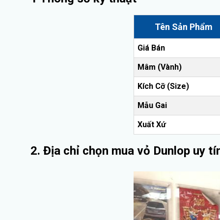
Tên Sản Phẩm
Giá Bán
Mâm (Vành)
Kích Cỡ (Size)
Mẫu Gai
Xuất Xứ
2. Địa chỉ chọn mua vỏ Dunlop uy tí