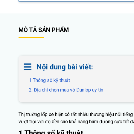
MÔ TẢ SẢN PHẨM
Nội dung bài viết:
1 Thông số kỹ thuật
2. Địa chỉ chọn mua vỏ Dunlop uy tín
Thị trường lốp xe hiện có rất nhiều thương hiệu nổi tiến
vượt trội với độ bền cao khả năng bám đường cực tốt đá
1 Thông số kỹ thuật