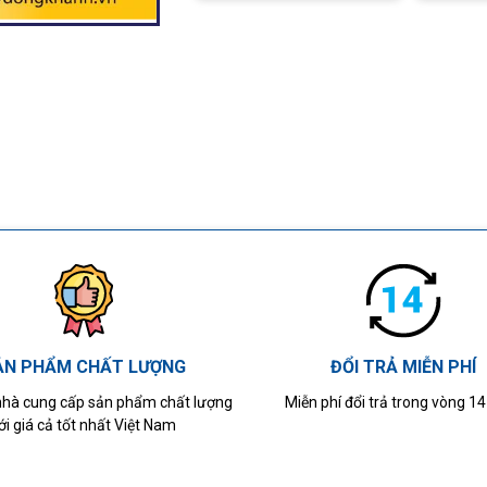
ẢN PHẨM CHẤT LƯỢNG
ĐỔI TRẢ MIỄN PHÍ
 nhà cung cấp sản phẩm chất lượng
Miễn phí đổi trả trong vòng 1
ới giá cả tốt nhất Việt Nam