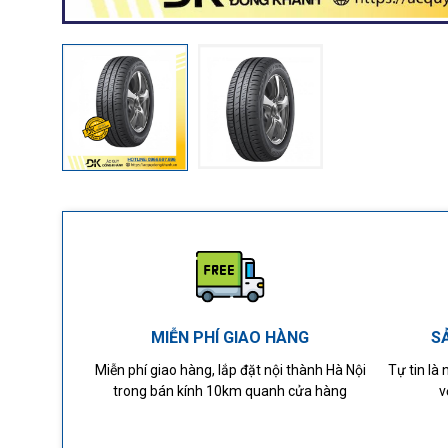
MIỄN PHÍ GIAO HÀNG
S
Miễn phí giao hàng, lắp đặt nội thành Hà Nội
Tự tin là
trong bán kính 10km quanh cửa hàng
v