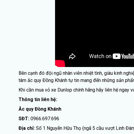
Bên cạnh đó đội ngũ nhân viên nhiệt tình, giàu kinh ng
tâm ắc quy Đồng Khánh tự tin mang đến những sản phẩm 
Khi cần mua vỏ xe Dunlop chính hãng hãy liên hệ ngay v
Thông tin liên hệ:
Ắc quy Đồng Khánh
SĐT:
0966.697.696
Địa chỉ:
Số 1 Nguyễn Hữu Thọ (ngã 5 cầu vượt Linh Đàm