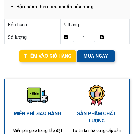
Bảo hành theo tiêu chuẩn của hãng
Bảo hành
9 tháng
Số lượng
THÊM VÀO GIỎ HÀNG
MUA NGAY
MIỄN PHÍ GIAO HÀNG
SẢN PHẨM CHẤT
LƯỢNG
Miễn phí giao hàng, lắp đặt
Tự tin là nhà cung cấp sản