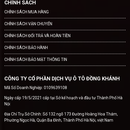
CHÍNH SÁCH
CHÍNH SÁCH MUA HÀNG
CHÍNH SÁCH VẬN CHUYỂN
CHÍNH SÁCH ĐỔI TRẢ VÀ HOÀN TIỀN
CHÍNH SÁCH BẢO HÀNH
CHÍNH SÁCH BẢO MẬT THÔNG TIN
CÔNG TY CỔ PHẦN DỊCH VỤ Ô TÔ ĐỒNG KHÁNH
Mã Số Doanh Nghiệp: 0109639108
Ngày cấp 19/5/2021 cấp tại Sở kế hoạch và đầu tư Thành Phố Hà
Nội
Địa Chỉ Trụ Sở Chính: Số 132 ngõ 173 Đường Hoàng Hoa Thám,
Phường Ngọc Hà, Quận Ba Đình, Thành Phố Hà Nội, việt Nam