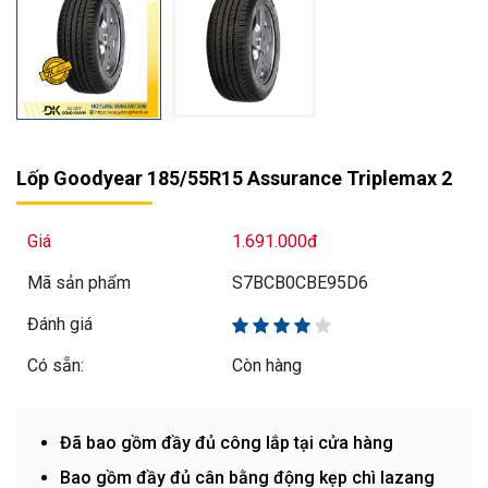
Lốp Goodyear 185/55R15 Assurance Triplemax 2
Giá
1.691.000đ
Mã sản phẩm
S7BCB0CBE95D6
Đánh giá
Có sẵn:
Còn hàng
Đã bao gồm đầy đủ công lắp tại cửa hàng
Bao gồm đầy đủ cân bằng động kẹp chì lazang