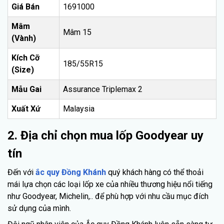
Giá Bán
1691000
Mâm
Mâm 15
(Vành)
Kích Cỡ
185/55R15
(Size)
Mẫu Gai
Assurance Triplemax 2
Xuất Xứ
Malaysia
2. Địa chỉ chọn mua lốp Goodyear uy
tín
Đến với
ắc quy Đồng Khánh
quý khách hàng có thể thoải
mái lựa chọn các loại lốp xe của nhiều thương hiệu nổi tiếng
như Goodyear, Michelin,.. để phù hợp với nhu cầu mục đích
sử dụng của mình.