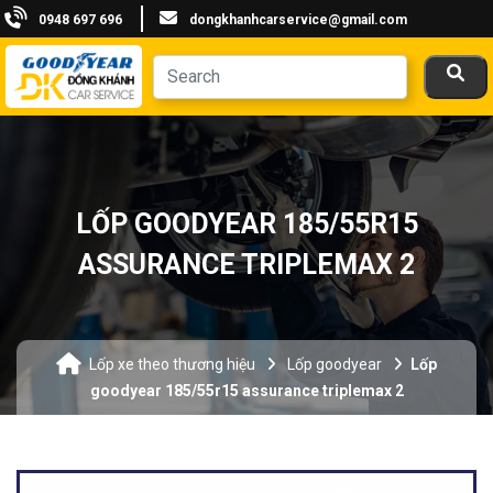
0948 697 696
dongkhanhcarservice@gmail.com
LỐP GOODYEAR 185/55R15
ASSURANCE TRIPLEMAX 2
Lốp xe theo thương hiệu
Lốp goodyear
Lốp
goodyear 185/55r15 assurance triplemax 2