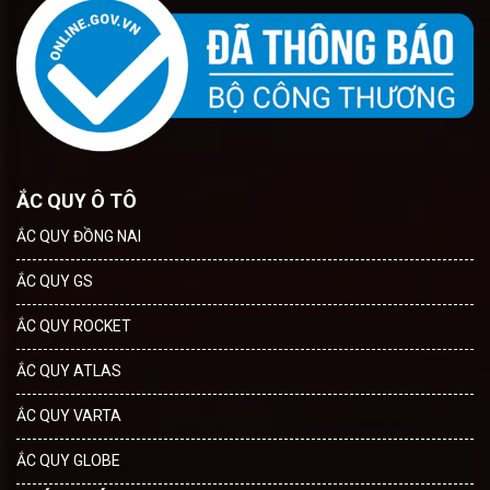
ẮC QUY Ô TÔ
ẮC QUY ĐỒNG NAI
ẮC QUY GS
ẮC QUY ROCKET
ẮC QUY ATLAS
ẮC QUY VARTA
ẮC QUY GLOBE