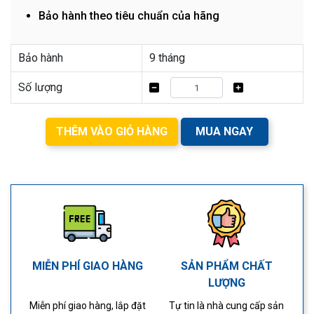
Bảo hành theo tiêu chuẩn của hãng
Bảo hành
9 tháng
Số lượng
THÊM VÀO GIỎ HÀNG
MUA NGAY
MIỄN PHÍ GIAO HÀNG
SẢN PHẨM CHẤT
LƯỢNG
Miễn phí giao hàng, lắp đặt
Tự tin là nhà cung cấp sản