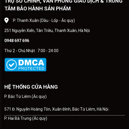
TRỤ SỞ CHÍNH, VĂN PHÒNG GIAO DỊCH & TRUNG
TÂM BẢO HÀNH SẢN PHẨM
P. Thanh Xuân (Dầu - Lốp - Ắc quy)
251 Nguyễn Xiển, Tân Triều, Thanh Xuân, Hà Nội
0948 697 696
Thứ 2 - Chủ Nhật : 7:00 - 24:00
HỆ THỐNG CỬA HÀNG
P. Bắc Từ Liêm (Ắc quy)
571 Đ. Nguyễn Hoàng Tôn, Xuân Đỉnh, Bắc Từ Liêm, Hà Nội.
P. Hai Bà Trưng (Ắc quy)