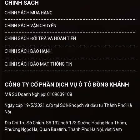
CHÍNH SÁCH
CHÍNH SÁCH MUA HÀNG
CHÍNH SÁCH VẬN CHUYỂN
CHÍNH SÁCH ĐỔI TRẢ VÀ HOÀN TIỀN
CHÍNH SÁCH BẢO HÀNH
CHÍNH SÁCH BẢO MẬT THÔNG TIN
CÔNG TY CỔ PHẦN DỊCH VỤ Ô TÔ ĐỒNG KHÁNH
Mã Số Doanh Nghiệp: 0109639108
Ngày cấp 19/5/2021 cấp tại Sở kế hoạch và đầu tư Thành Phố Hà
Nội
Địa Chỉ Trụ Sở Chính: Số 132 ngõ 173 Đường Hoàng Hoa Thám,
Phường Ngọc Hà, Quận Ba Đình, Thành Phố Hà Nội, việt Nam