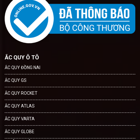
ẮC QUY Ô TÔ
ẮC QUY ĐỒNG NAI
ẮC QUY GS
ẮC QUY ROCKET
ẮC QUY ATLAS
ẮC QUY VARTA
ẮC QUY GLOBE