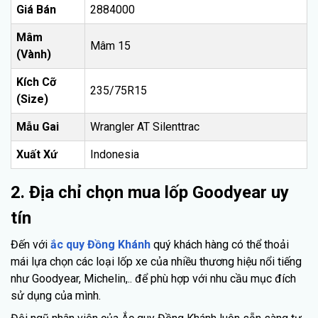
Giá Bán
2884000
Mâm
Mâm 15
(Vành)
Kích Cỡ
235/75R15
(Size)
Mẫu Gai
Wrangler AT Silenttrac
Xuất Xứ
Indonesia
2. Địa chỉ chọn mua lốp Goodyear uy
tín
Đến với
ắc quy Đồng Khánh
quý khách hàng có thể thoải
mái lựa chọn các loại lốp xe của nhiều thương hiệu nổi tiếng
như Goodyear, Michelin,.. để phù hợp với nhu cầu mục đích
sử dụng của mình.