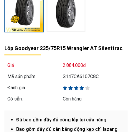
Lốp Goodyear 235/75R15 Wrangler AT Silenttrac
Giá
2.884.000đ
Mã sản phẩm
S147CA6107C8C
Đánh giá
Có sẵn:
Còn hàng
Đã bao gồm đầy đủ công lắp tại cửa hàng
Bao gồm đầy đủ cân bằng động kẹp chì lazang